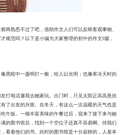
文都再熟悉不过了吧，借助作文人们可以反映客观事物、
才规范吗？以下是小编为大家整理的初中的作文9篇，
；像黑暗中一盏明灯一般，给人以光明；也像寒冷天时的
朋友打电话邀我去她家玩。出门时，只见太阳正高高悬挂
就有了出发的兴致。在冬天，有这么一次温暖的天气也是
起吃午饭。一顿丰富美味的午餐过后，迎来了接下来与她
爆满的图书馆后，找到一个空位子还真不容易啊。待我们
业，看着他们的书。此时的图书馆是十分寂静的，人基本