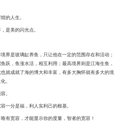
辉煌的人生。
容，是美的闪光点。
得境界是玻璃缸养鱼，只让他在一定的范围存在和活动；
肥鱼跃，鱼涨水活，相互利用；最高境界则是江海生鱼，
此也就成就了海的博大和丰富，有多大胸怀就有多大的境
生化。
能容。
宽容一分是福，利人实利己的根基。
？唯有宽容，才能显示你的度量，智者的宽容！