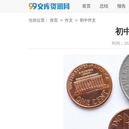
首页
总结
报告
>
>
当前位置：
首页
作文
初中作文
初
时间：2026-