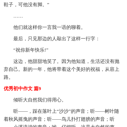
鞋子，可他没有脚。”
……
他们就这样你一言我一语的聊着。
最后，只见那边的人敲出了这样一行字：
“祝你新年快乐!”
这边，他甜甜地笑了。因为他知道，生活还没有抛
弃自己。新的一年，他将带着这个美好的祝福，从容上
路。
优秀初中作文 篇9
倾听大自然我们得用心。
听——，踩在落叶上“沙沙”的声音；听——树叶随
着秋风摇曳的声音；听——鸟儿扑打翅膀的声音；听