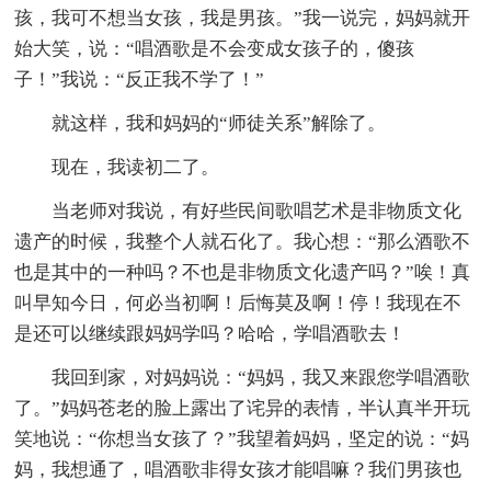
孩，我可不想当女孩，我是男孩。”我一说完，妈妈就开
始大笑，说：“唱酒歌是不会变成女孩子的，傻孩
子！”我说：“反正我不学了！”
就这样，我和妈妈的“师徒关系”解除了。
现在，我读初二了。
当老师对我说，有好些民间歌唱艺术是非物质文化
遗产的时候，我整个人就石化了。我心想：“那么酒歌不
也是其中的一种吗？不也是非物质文化遗产吗？”唉！真
叫早知今日，何必当初啊！后悔莫及啊！停！我现在不
是还可以继续跟妈妈学吗？哈哈，学唱酒歌去！
我回到家，对妈妈说：“妈妈，我又来跟您学唱酒歌
了。”妈妈苍老的脸上露出了诧异的表情，半认真半开玩
笑地说：“你想当女孩了？”我望着妈妈，坚定的说：“妈
妈，我想通了，唱酒歌非得女孩才能唱嘛？我们男孩也