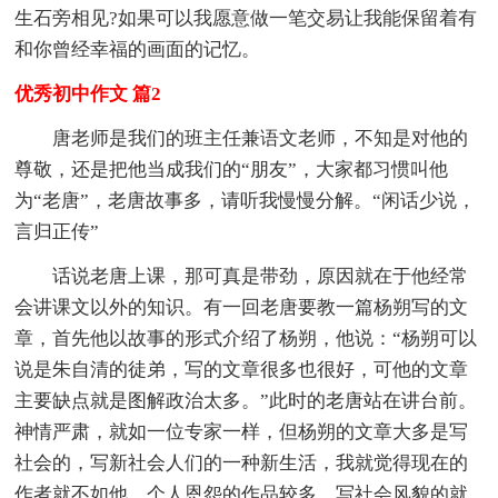
生石旁相见?如果可以我愿意做一笔交易让我能保留着有
和你曾经幸福的画面的记忆。
优秀初中作文 篇2
唐老师是我们的班主任兼语文老师，不知是对他的
尊敬，还是把他当成我们的“朋友”，大家都习惯叫他
为“老唐”，老唐故事多，请听我慢慢分解。“闲话少说，
言归正传”
话说老唐上课，那可真是带劲，原因就在于他经常
会讲课文以外的知识。有一回老唐要教一篇杨朔写的文
章，首先他以故事的形式介绍了杨朔，他说：“杨朔可以
说是朱自清的徒弟，写的文章很多也很好，可他的文章
主要缺点就是图解政治太多。”此时的老唐站在讲台前。
神情严肃，就如一位专家一样，但杨朔的文章大多是写
社会的，写新社会人们的一种新生活，我就觉得现在的
作者就不如他，个人恩怨的作品较多，写社会风貌的就