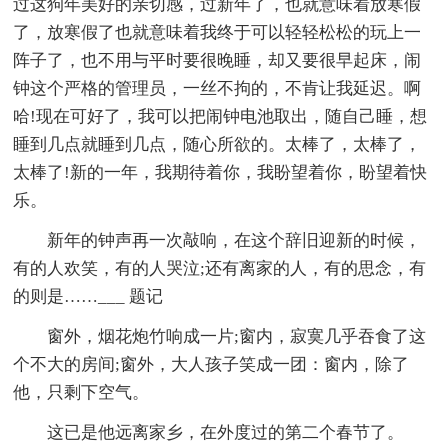
过这狗年美好的亲切感，过新年了，也就意味着放寒假
了，放寒假了也就意味着我终于可以轻轻松松的玩上一
阵子了，也不用与平时要很晚睡，却又要很早起床，闹
钟这个严格的管理员，一丝不拘的，不肯让我延迟。啊
哈!现在可好了，我可以把闹钟电池取出，随自己睡，想
睡到几点就睡到几点，随心所欲的。太棒了，太棒了，
太棒了!新的一年，我期待着你，我盼望着你，盼望着快
乐。
新年的钟声再一次敲响，在这个辞旧迎新的时候，
有的人欢笑，有的人哭泣;还有离家的人，有的思念，有
的则是……___ 题记
窗外，烟花炮竹响成一片;窗内，寂寞几乎吞食了这
个不大的房间;窗外，大人孩子笑成一团：窗内，除了
他，只剩下空气。
这已是他远离家乡，在外度过的第二个春节了。