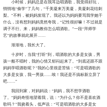
小时候，妈妈总是在我耳边唱酒歌，我觉得好玩，
悄悄地“偷学”了几句，“千美凝来万美凝，美凝刺花结刺
梨。”不料，被妈妈发现了。我还以为妈妈要骂我学她干
什么，没有想到妈妈竟然夸我，“记性很好嘛！不过就是
调子不行。来，妈妈教你怎么唱酒歌。”一段“拜师学
艺”的故事就此展开……
渐渐地，我长大了。
十岁时，当我“打听”到，唱酒歌的大多是女孩，男
孩一般不唱时，我的心情又郁闷起来了。“到底还跟不跟
妈妈学唱酒歌呢？”我的心里很是苦恼：“可是唱酒歌的
大多是女孩，我一男孩……唉！我还是不搞标新立异了
吧……”
我回到家，对妈妈说：“妈妈，我不想学酒歌
了。”妈妈奇怪地望着我，说：“为什么？你不是喜欢酒
歌吗？”我挠着头，低声说：“可是唱酒歌的大多是女