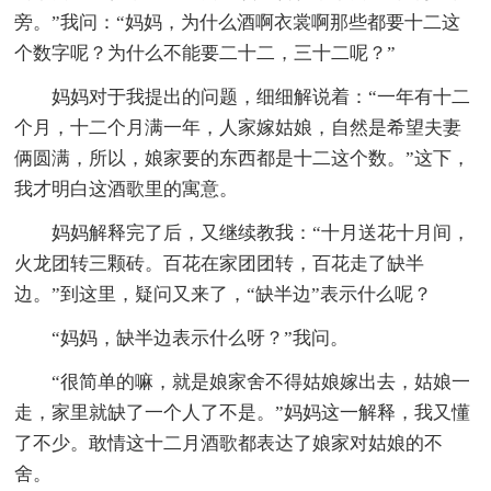
旁。”我问：“妈妈，为什么酒啊衣裳啊那些都要十二这
个数字呢？为什么不能要二十二，三十二呢？”
妈妈对于我提出的问题，细细解说着：“一年有十二
个月，十二个月满一年，人家嫁姑娘，自然是希望夫妻
俩圆满，所以，娘家要的东西都是十二这个数。”这下，
我才明白这酒歌里的寓意。
妈妈解释完了后，又继续教我：“十月送花十月间，
火龙团转三颗砖。百花在家团团转，百花走了缺半
边。”到这里，疑问又来了，“缺半边”表示什么呢？
“妈妈，缺半边表示什么呀？”我问。
“很简单的嘛，就是娘家舍不得姑娘嫁出去，姑娘一
走，家里就缺了一个人了不是。”妈妈这一解释，我又懂
了不少。敢情这十二月酒歌都表达了娘家对姑娘的不
舍。