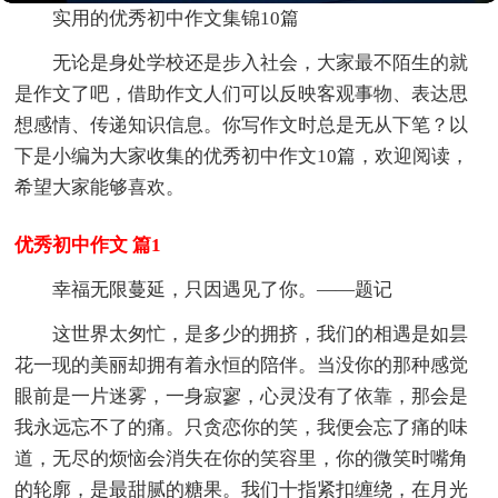
实用的优秀初中作文集锦10篇
无论是身处学校还是步入社会，大家最不陌生的就
是作文了吧，借助作文人们可以反映客观事物、表达思
想感情、传递知识信息。你写作文时总是无从下笔？以
下是小编为大家收集的优秀初中作文10篇，欢迎阅读，
希望大家能够喜欢。
优秀初中作文 篇1
幸福无限蔓延，只因遇见了你。——题记
这世界太匆忙，是多少的拥挤，我们的相遇是如昙
花一现的美丽却拥有着永恒的陪伴。当没你的那种感觉
眼前是一片迷雾，一身寂寥，心灵没有了依靠，那会是
我永远忘不了的痛。只贪恋你的笑，我便会忘了痛的味
道，无尽的烦恼会消失在你的笑容里，你的微笑时嘴角
的轮廓，是最甜腻的糖果。我们十指紧扣缠绕，在月光