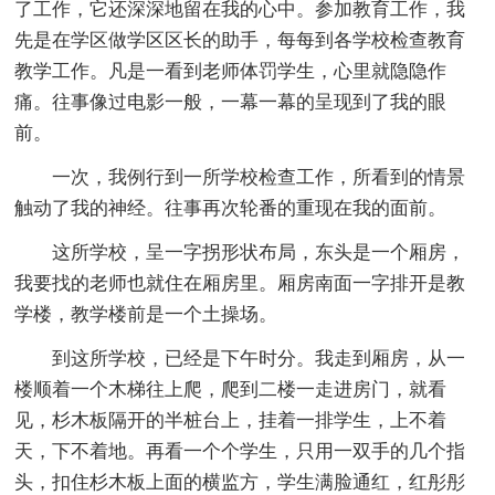
了工作，它还深深地留在我的心中。参加教育工作，我
先是在学区做学区区长的助手，每每到各学校检查教育
教学工作。凡是一看到老师体罚学生，心里就隐隐作
痛。往事像过电影一般，一幕一幕的呈现到了我的眼
前。
一次，我例行到一所学校检查工作，所看到的情景
触动了我的神经。往事再次轮番的重现在我的面前。
这所学校，呈一字拐形状布局，东头是一个厢房，
我要找的老师也就住在厢房里。厢房南面一字排开是教
学楼，教学楼前是一个土操场。
到这所学校，已经是下午时分。我走到厢房，从一
楼顺着一个木梯往上爬，爬到二楼一走进房门，就看
见，杉木板隔开的半桩台上，挂着一排学生，上不着
天，下不着地。再看一个个学生，只用一双手的几个指
头，扣住杉木板上面的横监方，学生满脸通红，红彤彤