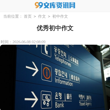
>
>
当前位置：
首页
作文
初中作文
优秀初中作文
时间：2026-06-08 02:08:09