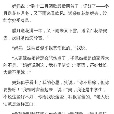
妈妈说：“到十二月酒歌最后两首了，记好了——冬
月送花冬月冬，又下雨来又吹风。送朵红花给妈去，没
能拿她受冷风。
腊月送花满一年，又下雨来又下雪。送朵百花给妈
去，没能拿她受冷雪。”
“妈妈，这两首似乎很悲伤似的。”我说。
“人家嫁姑娘肯定会悲伤点了，毕竟姑娘是娘家养大
的不是。”妈妈说到这，我心里暗笑：“嘻嘻，还好我长
大后不用嫁！”
妈妈似乎看出了我的心思，笑说：“你不用嫁，但你
要娶呀！”我顿时害羞起来，说：“妈，我还是中学生，
不说这些好不好，你给我说这些，我很害羞的。”老人说
话就是这样直白。