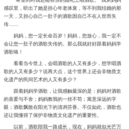
“希望到时我还能在你的婚礼上唱酒歌。”我从妈妈
感叹里，听出了她是担心年老体衰，等不到我结婚的那
一天，又担心自己一肚子的酒歌因自己不在人世而失
传……
妈妈，您一定长命百岁！妈妈，您放心，我一定不
会让您一肚子的酒歌失传的。那么我就好好跟着妈妈学
酒歌咯！
看看当今世上，会唱酒歌的人又有多少，想学唱酒
歌的人又有多少？说再大点，这个世界上还会非物质文
化遗产的民间艺术的人又有多少？
跟着妈妈学酒歌，让我感触最深的是：妈妈对酒歌
的喜爱与不舍；妈妈教我的一丝不苟；寓意深远的字
眼；酒歌飘散在阳光下的清冽芬香。不仅如此，酒歌也
还让我懂得了保护非物质文化遗产的重要性。
以前，酒歌陪我一路成长，现在，妈妈就似光芒万