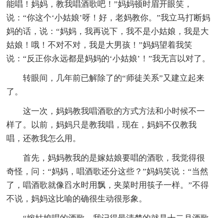
能唱！妈妈，教我唱酒歌吧！”妈妈顿时眉开眼笑，
说：“你这个‘小姑娘’呀！好，老妈教你。”我立马打断妈
妈的话，说：“妈妈，我再说下，我不是小姑娘，我是大
姑娘！哦！不对不对，我是大男孩！”妈妈望着我笑
说：“反正你永远都是妈妈的‘小姑娘’！”我无言以对了。
转眼间，几年前已解除了的“师徒关系”又建立起来
了。
这一次，妈妈教我唱酒歌的方式方法和小时候不一
样了。以前，妈妈只是教我唱，现在，妈妈不仅教我
唱，还教我怎么用。
首先，妈妈教我的是嫁姑娘要唱的酒歌，我觉得很
奇怪，问：“妈妈，唱酒歌还分这些？”妈妈笑说：“当然
了，唱酒歌就像舀水时用飘，夹菜时用筷子一样。”不得
不说，妈妈这比喻的确很生动很形象。