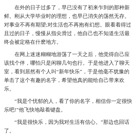
在外的日子过多了，早已没有了初来乍到的那种新
鲜。刚从大学毕业时的理想，也早已消失的荡然无存。
对事业不再有期望;对生活也不再抱有幻想。眼看着得过
且过的日子，慢慢从指尖滑过，他自己也不知道生活最
终会被定格在什麽地方。
在网上迷迷糊糊地游荡了一天之后，他觉得自己应
该找个伴，哪怕只是闲聊几句也行。于是他进入了聊天
室，看到居然有个人叫“新年快乐”，于是他毫不犹豫的
单击了这个有趣的名字，希望他真的能给自己带来欢
乐。
“我是个忧郁的人，看了你的名字，相信你一定很快
乐吧!”他飞快地敲着键盘。
“我是很快乐，因为我对生活有信心。”那边也回话
了。