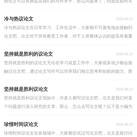
助论文可以有效提高我们的写作水平。那么问题来了，到底应如何写
一篇优秀的论文呢？下面是小编整理的虚荣议论文，仅供...
冷与热议论文
2026-06-21
冷与热议论文在日常学习、工作生活中，大家都不可避免地会接触到
论文吧，论文对于所有教育工作者，对于人类整体认识的提高有着重
要的意义。你所见过的论文是什么样的呢？以下是小编...
坚持就是胜利的议论文
2026-06-21
坚持就是胜利的议论文无论在学习或是工作中，大家或多或少都会接
触过论文吧，通过论文写作可以培养我们独立思考和创新的能力。那
么，怎么去写论文呢？下面是小编整理的坚持就是胜利...
坚持就是胜利议论文
2026-06-21
坚持就是胜利议论文现如今，许多人都写过论文吧，论文是我们对某
个问题进行深入研究的文章。那么，怎么去写论文呢？以下是小编为
大家整理的坚持就是胜利议论文，欢迎阅读与收藏。坚持...
珍惜时间议论文
2026-06-19
珍惜时间议论文在各领域中，大家都尝试过写论文吧，论文是探讨问