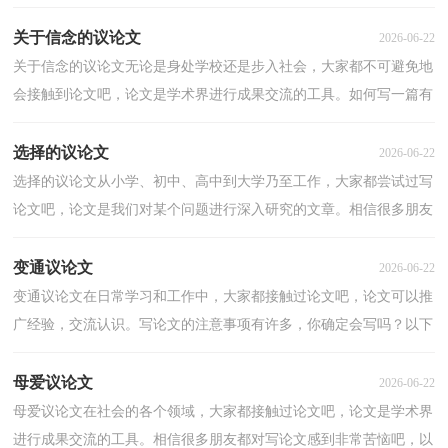
编收集整理的关于诚信的议论文，欢迎大家分享。关于...
关于信念的议论文
2026-06-22
关于信念的议论文无论是身处学校还是步入社会，大家都不可避免地
会接触到论文吧，论文是学术界进行成果交流的工具。如何写一篇有
思想、有文采的论文呢？以下是小编精心整理的关于...
选择的议论文
2026-06-22
选择的议论文从小学、初中、高中到大学乃至工作，大家都尝试过写
论文吧，论文是我们对某个问题进行深入研究的文章。相信很多朋友
都对写论文感到非常苦恼吧，以下是小编为大家整理...
变通议论文
2026-06-22
变通议论文在日常学习和工作中，大家都接触过论文吧，论文可以推
广经验，交流认识。写论文的注意事项有许多，你确定会写吗？以下
是小编整理的变通议论文，仅供参考，欢迎大家阅读。变通议...
母爱议论文
2026-06-22
母爱议论文在社会的各个领域，大家都接触过论文吧，论文是学术界
进行成果交流的工具。相信很多朋友都对写论文感到非常苦恼吧，以