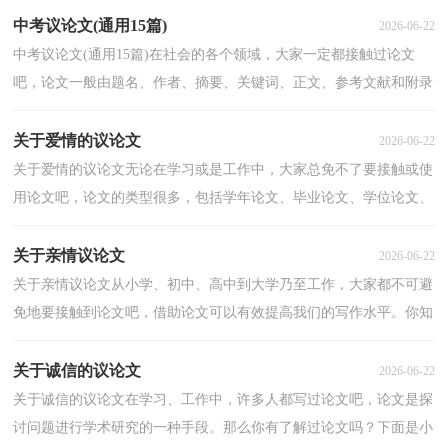
中考议论文(通用15篇)
2026-06-22
中考议论文(通用15篇)在社会的各个领域，大家一定都接触过论文
吧，论文一般由题名、作者、摘要、关键词、正文、参考文献和附录
等部分组成。怎么写论文才能避免踩雷呢？以下是小编...
关于爱情的议论文
2026-06-22
关于爱情的议论文无论在学习或是工作中，大家总免不了要接触或使
用论文吧，论文的类型很多，包括学年论文、毕业论文、学位论文、
科技论文、成果论文等。如何写一篇有思想、有文采...
关于亲情议论文
2026-06-22
关于亲情议论文从小学、初中、高中到大学乃至工作，大家都不可避
免地要接触到论文吧，借助论文可以有效提高我们的写作水平。你知
道论文怎样才能写的好吗？下面是小编帮大家整理的...
关于诚信的议论文
2026-06-22
关于诚信的议论文在学习、工作中，许多人都写过论文吧，论文是探
讨问题进行学术研究的一种手段。那么你有了解过论文吗？下面是小