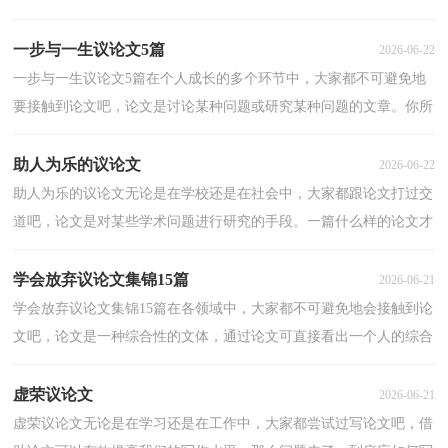
下是小编整理的母爱议论文，仅供参考，大家一起来看看...
一步与一生议论文5篇
2026-06-22
一步与一生议论文5篇在个人成长的多个环节中，大家都不可避免地
要接触到论文吧，论文是讨论某种问题或研究某种问题的文章。你所
见过的论文是什么样的呢？下面是小编为大家整理的...
助人为乐的议论文
2026-06-22
助人为乐的议论文无论是在学校还是在社会中，大家都跟论文打过交
道吧，论文是对某些学术问题进行研究的手段。一篇什么样的论文才
能称为优秀论文呢？下面是小编精心整理的助人为乐...
学会放弃议论文集锦15篇
2026-06-21
学会放弃议论文集锦15篇在各领域中，大家都不可避免地会接触到论
文吧，论文是一种综合性的文体，通过论文可直接看出一个人的综合
能力和专业基础。你写论文时总是无从下笔？下面是小...
虚荣议论文
2026-06-21
虚荣议论文无论是在学习还是在工作中，大家都尝试过写论文吧，借