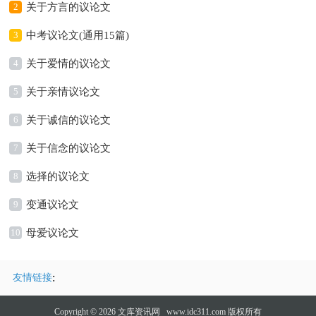
2
关于方言的议论文
3
中考议论文(通用15篇)
4
关于爱情的议论文
5
关于亲情议论文
6
关于诚信的议论文
7
关于信念的议论文
8
选择的议论文
9
变通议论文
10
母爱议论文
:
友情链接
Copyright © 2026
文库资讯网
www.idc311.com 版权所有