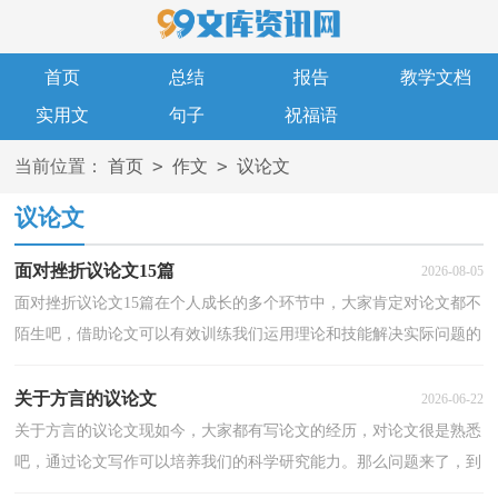
首页
总结
报告
教学文档
实用文
句子
祝福语
>
>
当前位置：
首页
作文
议论文
议论文
面对挫折议论文15篇
2026-08-05
面对挫折议论文15篇在个人成长的多个环节中，大家肯定对论文都不
陌生吧，借助论文可以有效训练我们运用理论和技能解决实际问题的
的能力。相信很多朋友都对写论文感到非常苦恼吧...
关于方言的议论文
2026-06-22
关于方言的议论文现如今，大家都有写论文的经历，对论文很是熟悉
吧，通过论文写作可以培养我们的科学研究能力。那么问题来了，到
底应如何写一篇优秀的论文呢？以下是小编为大家收集的...