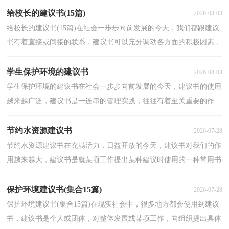
给校长的建议书(15篇)
2026-08-03
给校长的建议书(15篇)在社会一步步向前发展的今天，我们都跟建议
书有着直接或间接的联系，建议书可以充分调动各方面的积极因素，
集中广大群众的智慧。你知道建议书怎样才能写的好...
学生保护环境的建议书
2026-08-03
学生保护环境的建议书在社会一步步向前发展的今天，建议书的使用
越来越广泛，建议书是一连串的管理实践，往往有着至关重要的作
用。如何写一份恰当的建议书呢？以下是小编整理的学生...
节约水资源建议书
2026-07-28
节约水资源建议书在充满活力，日益开放的今天，建议书对我们的作
用越来越大，建议书是就某项工作提出某种建议时使用的一种常用书
信，也叫意见书。建议书的注意事项有许多，你确定会写...
保护环境建议书(集合15篇)
2026-07-28
保护环境建议书(集合15篇)在现实社会中，很多地方都会使用到建议
书，建议书是个人或团体，对整体发展或某项工作，向组织提出具体