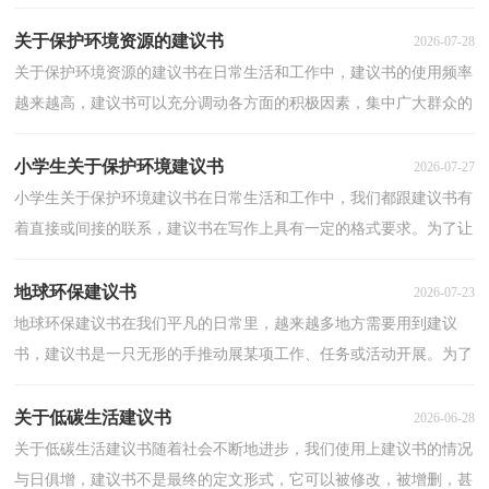
建议时使用的一种书信。相信许多人会觉得建议书很难...
关于保护环境资源的建议书
2026-07-28
关于保护环境资源的建议书在日常生活和工作中，建议书的使用频率
越来越高，建议书可以充分调动各方面的积极因素，集中广大群众的
智慧。建议书的注意事项有许多，你确定会写吗？以下是...
小学生关于保护环境建议书
2026-07-27
小学生关于保护环境建议书在日常生活和工作中，我们都跟建议书有
着直接或间接的联系，建议书在写作上具有一定的格式要求。为了让
您在写建议书时更加简单方便，以下是小编精心整理...
地球环保建议书
2026-07-23
地球环保建议书在我们平凡的日常里，越来越多地方需要用到建议
书，建议书是一只无形的手推动展某项工作、任务或活动开展。为了
让您在写建议书时更加简单方便，下面是小编帮大家整...
关于低碳生活建议书
2026-06-28
关于低碳生活建议书随着社会不断地进步，我们使用上建议书的情况
与日俱增，建议书不是最终的定文形式，它可以被修改，被增删，甚