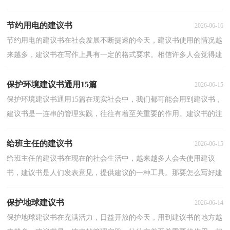
至弃之不用，它具有较强的可塑性。那要怎么写好建议书呢...
节约用电的建议书
2026-06-16
节约用电的建议书在社会发展不断提速的今天，建议书使用的情况越
来越多，建议书在写作上具有一定的格式要求。相信许多人会觉得建
议书很难写吧，以下是小编为大家收集的节约用电的...
保护环境建议书通用15篇
2026-06-15
保护环境建议书通用15篇在现实社会中，我们都可能会用到建议书，
建议书是一连串的管理实践，往往有着至关重要的作用。建议书的注
意事项有许多，你确定会写吗？以下是小编帮大家整理的...
给班主任的建议书
2026-06-15
给班主任的建议书在现在的社会生活中，越来越多人会去使用建议
书，建议书是人们发表意见，提供建议的一种工具。那要怎么写好建
议书呢？以下是小编精心整理的给班主任的建议书，供大家...
保护地球建议书
2026-06-14
保护地球建议书在充满活力，日益开放的今天，用到建议书的地方越