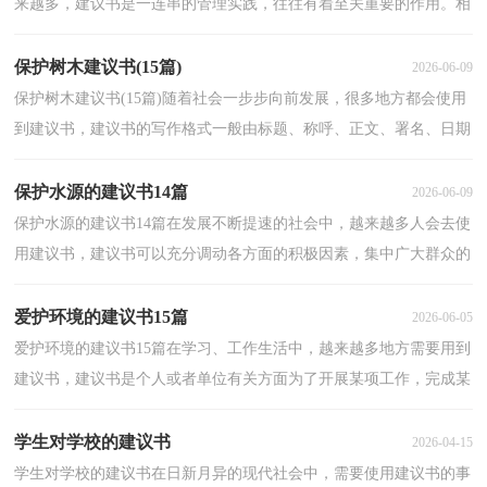
来越多，建议书是一连串的管理实践，往往有着至关重要的作用。相
信很多朋友都对写建议书感到非常苦恼吧，下面是小编帮...
保护树木建议书(15篇)
2026-06-09
保护树木建议书(15篇)随着社会一步步向前发展，很多地方都会使用
到建议书，建议书的写作格式一般由标题、称呼、正文、署名、日期
等几部分组成。相信许多人会觉得建议书很难写吧...
保护水源的建议书14篇
2026-06-09
保护水源的建议书14篇在发展不断提速的社会中，越来越多人会去使
用建议书，建议书可以充分调动各方面的积极因素，集中广大群众的
智慧。如何写一份恰当的建议书呢？下面是小编为大家...
爱护环境的建议书15篇
2026-06-05
爱护环境的建议书15篇在学习、工作生活中，越来越多地方需要用到
建议书，建议书是个人或者单位有关方面为了开展某项工作，完成某
项任务或进行某种活动而倡议大家一起做什么事情，或...
学生对学校的建议书
2026-04-15
学生对学校的建议书在日新月异的现代社会中，需要使用建议书的事