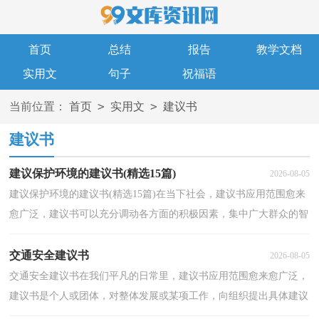
首页
总结
报告
教学文档
实用文
句子
祝福语
>
>
当前位置：
首页
实用文
建议书
建议书
建议保护环境的建议书(精选15篇)
2026-08-05
建议保护环境的建议书(精选15篇)在当下社会，建议书应用范围愈来
愈广泛，建议书可以充分调动各方面的积极因素，集中广大群众的智
慧。那么你有了解过建议书吗？以下是小编帮大家整理...
交通安全建议书
2026-08-05
交通安全建议书在我们平凡的日常里，建议书应用范围愈来愈广泛，
建议书是个人或团体，对整体发展或某项工作，向组织提出具体建议
时使用的一种书信。来参考自己需要的建议书吧！下面是...