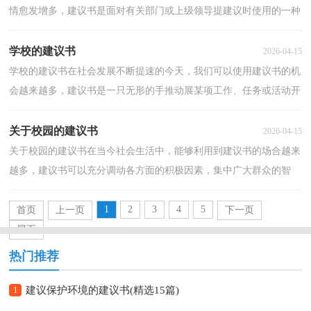
情愈发增多，建议书是面对有关部门或上级领导提建议时使用的一种
书面材料，具有较强的文本性特点。那要怎么写好建...
学校的建议书
2026-04-15
学校的建议书在社会发展不断提速的今天，我们可以使用建议书的机
会越来越多，建议书是一只无形的手推动展某项工作、任务或活动开
展。那么一般建议书是怎么写的呢？下面是小编为大...
关于校园的建议书
2026-04-15
关于校园的建议书在当今社会生活中，能够利用到建议书的场合越来
越多，建议书可以充分调动各方面的积极因素，集中广大群众的智
慧。那么一般建议书是怎么写的呢？下面是小编为大家整...
1
2
3
4
5
首页
上一页
下一页
尾页
热门推荐
1
建议保护环境的建议书(精选15篇)