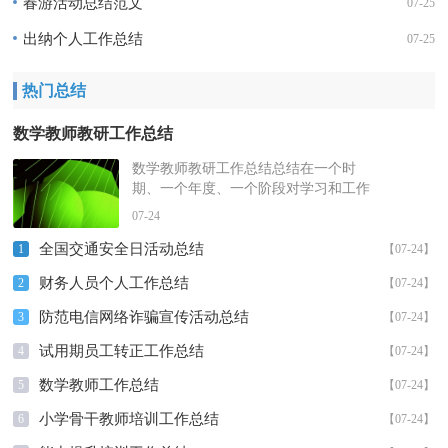
春游活动总结范文
07-25
出纳个人工作总结
07-25
热门总结
数学教师教研工作总结
数学教师教研工作总结总结在一个时
期、一个年度、一个阶段对学习和工作
生活等情况加以回顾和分析的一种书面
07-24
材料，它能使我们及时找出错误并改...
全国交通安全日活动总结
1
【07-24】
财务人员个人工作总结
2
【07-24】
防范电信网络诈骗宣传活动总结
3
【07-24】
试用期员工转正工作总结
4
【07-24】
数学教师工作总结
5
【07-24】
小学骨干教师培训工作总结
6
【07-24】