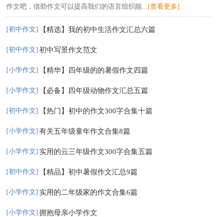
作文吧，借助作文可以提高我们的语言组织能...
[查看更多]
[初中作文]
【精选】我的初中生活作文汇总六篇
[初中作文]
初中写景作文范文
[小学作文]
【精华】四年级的的暑假作文四篇
[小学作文]
【必备】四年级动物作文汇总五篇
[初中作文]
【热门】初中的作文300字合集十篇
[小学作文]
有关五年级童年作文合集8篇
[小学作文]
实用的云三年级作文300字合集五篇
[初中作文]
【精品】初中暑假作文汇总9篇
[小学作文]
实用的二年级家的作文合集6篇
[小学作文]
拥抱母亲小学作文