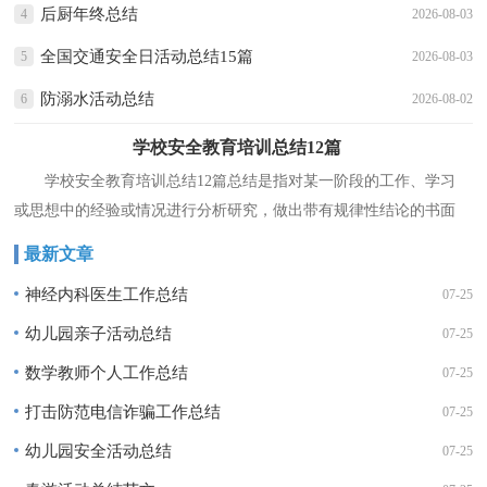
后厨年终总结
4
2026-08-03
全国交通安全日活动总结15篇
5
2026-08-03
防溺水活动总结
6
2026-08-02
学校安全教育培训总结12篇
学校安全教育培训总结12篇总结是指对某一阶段的工作、学习
或思想中的经验或情况进行分析研究，做出带有规律性结论的书面
材料，它能帮我们理顺知识结构，突出重点，突破难点，不如立
最新文章
即...
神经内科医生工作总结
07-25
幼儿园亲子活动总结
07-25
数学教师个人工作总结
07-25
打击防范电信诈骗工作总结
07-25
幼儿园安全活动总结
07-25