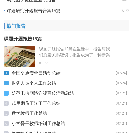
幼儿园保健医生述职报告
07-23
课题研究开题报告合集15篇
07-22
热门报告
课题开题报告15篇
课题开题报告15篇在生活中，报告与我
们愈发关系密切，报告成为了一种新兴
产业。你还在对写报告感到一筹莫展
07-22
吗？以下是小编整理的课题开题报告，
全国交通安全日活动总结
欢迎...
1
【07-24】
财务人员个人工作总结
2
【07-24】
防范电信网络诈骗宣传活动总结
3
【07-24】
试用期员工转正工作总结
4
【07-24】
数学教师工作总结
5
【07-24】
小学骨干教师培训工作总结
6
【07-24】