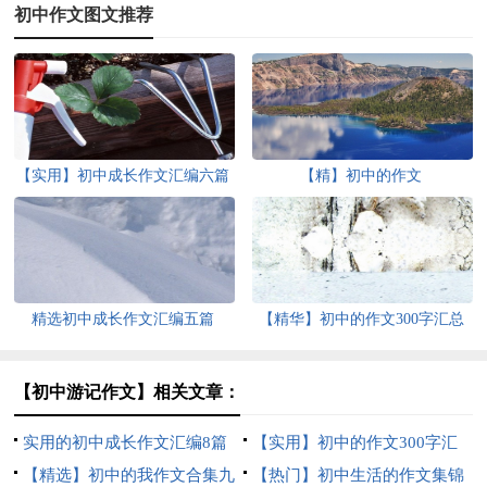
初中作文图文推荐
【实用】初中成长作文汇编六篇
【精】初中的作文
精选初中成长作文汇编五篇
【精华】初中的作文300字汇总
六篇
【初中游记作文】相关文章：
实用的初中成长作文汇编8篇
【实用】初中的作文300字汇
【精选】初中的我作文合集九
总十篇
【热门】初中生活的作文集锦