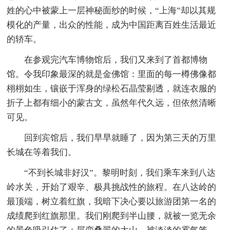
姓的心中被蒙上一层神秘面纱的时候，“上海”却以其规
模化的产量，出众的性能，成为中国距离百姓生活最近
的轿车。
在参观完汽车博物馆后，我们又来到了首都博物
馆。令我印象最深的就是金佛馆：里面的每一樽佛像都
栩栩如生，镶嵌于浑身的绿松石晶莹剔透，就连衣服的
折子上都有细小的蒙古文，虽然年代久远，但依然清晰
可见。
回到宾馆后，我们早早就睡了，因为第三天的万里
长城在等着我们。
“不到长城非好汉”。黎明时刻，我们乘车来到八达
岭水关，开始了艰辛、极具挑战性的旅程。在八达岭的
最顶端，树立着红旗，我暗下决心要以旅游团第一名的
成绩爬到红旗那里。我们刚爬到半山腰，就被一览无余