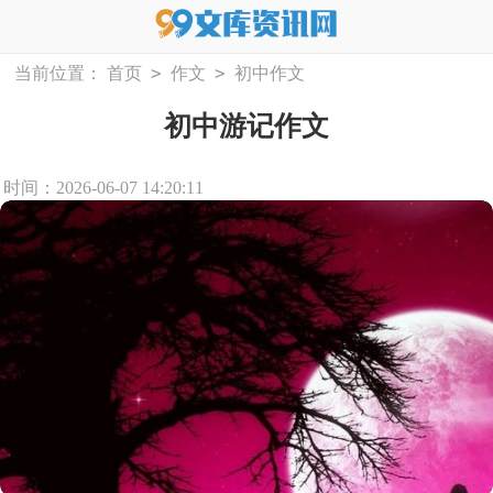
>
>
当前位置：
首页
作文
初中作文
初中游记作文
时间：2026-06-07 14:20:11