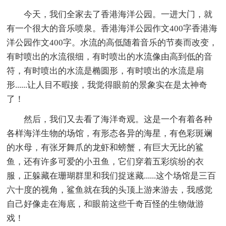
今天，我们全家去了香港海洋公园。一进大门，就
有一个很大的音乐喷泉。香港海洋公园作文400字香港海
洋公园作文400字。水流的高低随着音乐的节奏而改变，
有时喷出的水流很细，有时喷出的水流像由高到低的音
符，有时喷出的水流是椭圆形，有时喷出的水流是扇
形......让人目不暇接，我觉得眼前的景象实在是太神奇
了！
然后，我们又去看了海洋奇观。这是一个有着各种
各样海洋生物的场馆，有形态各异的海星，有色彩斑斓
的水母，有张牙舞爪的龙虾和螃蟹，有巨大无比的鲨
鱼，还有许多可爱的小丑鱼，它们穿着五彩缤纷的衣
服，正躲藏在珊瑚群里和我们捉迷藏......这个场馆是三百
六十度的视角，鲨鱼就在我的头顶上游来游去，我感觉
自己好像走在海底，和眼前这些千奇百怪的生物做游
戏！