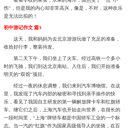
看着丰收的果实，水果的海洋，虽然受了一点“小
伤”，但是我的内心却非常高兴，像是，不对，这种欢乐
是无法比拟的！
初中游记作文 篇3
这天，我和妈妈为去北京游游玩做了充足的准备，
收拾好行李，整装待发。
第二天下午，我们坐上了火车。经过高铁一个多小
时的飞驰，我们到达北京南站。入住后，我们开始准备
明天的“双馆”项目。
经过一夜的休息调整，我们来到汽车博物馆。在这
里，我发现了汽车内部的秘密和寻找到亲手操作的快
乐，看见了我国自主研发的第一辆解放牌卡车和红旗轿
车。继它们之后，上海汽车也开始走向世界，在很长的
一段时间里，“上海”牌轿车都是中国轿车工业的一个标
志。当一汽的“红旗”作为国家高级领导人的坐骑，在百