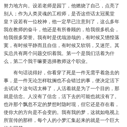
努力地方向。设若老师是园丁，他燃烧了自己，点亮了
别人；作为人类灵魂的工程师，是否这些话太冠冕堂
皇？设若有一位校神，他一定早已注意到了，这么多年
我在教师的奋斗，他还是有所眷顾的，给我很多机会，
给我很多荣誉。我有时是优哉游哉的，有时候又恓惶落
寞，有时候平静而且自信，有时候又软弱，又迷茫。其
实总共有两个问题交织着我。第一个是我们活着为什
么，第二个我干嘛要选择教师这个职业。
有句话说得好，你看穿了死是一件无需乎着急去的
事，是一件无论怎样耽搁也不会错过的事，便决定活下
去试试？这句话太棒了，人活着就是为了一个目的，那
就是信念。人没有了信念，活下去的可能也就没有了。
也许那个飘忽不定的梦想时隐时现，但它还是存在着，
使你大的方向是不会变的。我有我的梦，这就如电视上
所宣传的那样，每个人的小梦汇集起来的就是一个巨大