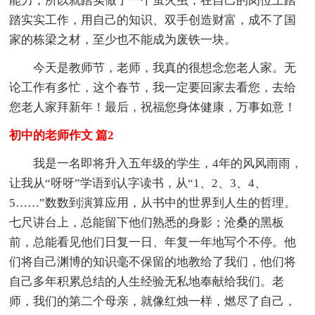
能力，所以就踏实做了一个萤火虫，在自己的岗位上踏
踏实实工作，用自己的知识、双手创造财富，成不了国
家的栋梁之材，至少也不能成为废铁一块。
今天是教师节，老师，我真的很想念您老人家。无
论工作有多忙，这个春节，我一定要回家去看您，去给
您老人家拜新年！最后，祝福您身体健康，万事如意！
初中的老师作文 篇2
我是一名即将升入五年级的学生，4年的风风雨雨，
让我从“呀呀”学语到认字读书，从“1、2、3、4、
5……”数数到演算应用，从书中的世界到人生的哲理。
七尺讲台上，总能留下他们熟悉的身影；沧桑的黑板
前，总能看见他们日复一日、年复一年地写个不停。他
们将自己渊博的知识毫不保留的地教给了我们，他们将
自己多年积累总结的人生经验无私地奉献给我们。老
师，我们的第二个母亲，就像红烛一样，燃尽了自己，