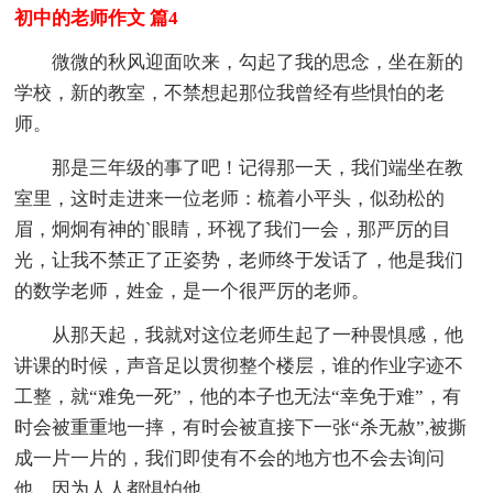
初中的老师作文 篇4
微微的秋风迎面吹来，勾起了我的思念，坐在新的
学校，新的教室，不禁想起那位我曾经有些惧怕的老
师。
那是三年级的事了吧！记得那一天，我们端坐在教
室里，这时走进来一位老师：梳着小平头，似劲松的
眉，炯炯有神的`眼睛，环视了我们一会，那严厉的目
光，让我不禁正了正姿势，老师终于发话了，他是我们
的数学老师，姓金，是一个很严厉的老师。
从那天起，我就对这位老师生起了一种畏惧感，他
讲课的时候，声音足以贯彻整个楼层，谁的作业字迹不
工整，就“难免一死”，他的本子也无法“幸免于难”，有
时会被重重地一摔，有时会被直接下一张“杀无赦”,被撕
成一片一片的，我们即使有不会的地方也不会去询问
他，因为人人都惧怕他。