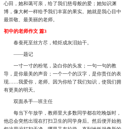
心田，她和蔼可亲，给了我们慈母般的爱；她知识渊
博，像大树一样给予我们丰富的果实。她就是我心目中
最崇敬、最美丽的老师。
初中的老师作文 篇3
春蚕死至丝方尽，蜡炬成灰泪始干。
——题记
一寸一寸的粉笔，染白你的头发；一句一句的教
导，是你最美的声音；一个一个的汉字，是你责任的表
现……我爱你，老师。因为你给了我们知识，使我们拥
有更美的明天。
双面杀手—班主任
每当下午放学，教师里大多数同学都在吃晚饭时，
他总会突然出现在打扫卫生的同学身后。然后便开始抱