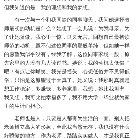
但我知道的是，我的理想和我的梦想。
有一次与一个和我同龄的同事聊天，我问她选择教
师最初的动机是什么？她想了一会儿说：为我母亲。为
了让她骄傲。我心里一惊，良久无言。回想自己最初读
师范的动机，虽不似这位同事的那般单纯，但如她一样
的愿望我似乎没有，经我了解，这位同事家境一般，原
先家里的人没有几人读过书。她说：我的动机太低俗了
吧？有点让你嘲笑。我光是摇头，心想低俗并不见得低
俗，只怕是这愿望过于天真了。她又说：我那时真就是
想工作稳定，多赚钱，多养家里。我想，她比我坦率。
我又想，我可比她幸福多了，我不用大学一毕业就为家
里的生计而担心。
老师也是人，只要是人都有为生活的一面。别人把
老师树立高大的形象，至此我当然无存，我也没有什么
好骄傲的地方，作为老师，踏踏实实做人，才是我真正