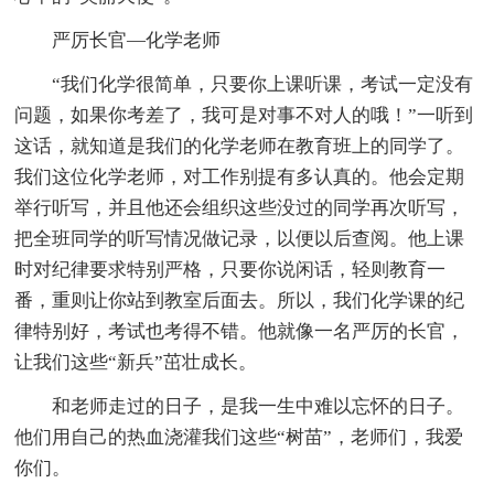
严厉长官—化学老师
“我们化学很简单，只要你上课听课，考试一定没有
问题，如果你考差了，我可是对事不对人的哦！”一听到
这话，就知道是我们的化学老师在教育班上的同学了。
我们这位化学老师，对工作别提有多认真的。他会定期
举行听写，并且他还会组织这些没过的同学再次听写，
把全班同学的听写情况做记录，以便以后查阅。他上课
时对纪律要求特别严格，只要你说闲话，轻则教育一
番，重则让你站到教室后面去。所以，我们化学课的纪
律特别好，考试也考得不错。他就像一名严厉的长官，
让我们这些“新兵”茁壮成长。
和老师走过的日子，是我一生中难以忘怀的日子。
他们用自己的热血浇灌我们这些“树苗”，老师们，我爱
你们。