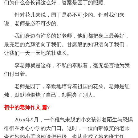
们为什么会长得这么好，答案是园丁的照顾。
针对花儿来说，园丁是必不可少的。针对我们来
说，老师是必不可少的。
我们身边有许多的好老师，他们都把身上最美好，
最充足的光辉洒向了我们。甘露般的知识洒向了我们，
让我们一天一天地茁壮成长。
李老师就是这样，不私的奉献着，毫无怨言地为我
们付出着。
老师是园丁，辛勤地培育着祖国的花朵。老师是红
烛，默默地燃烧了自己，却照亮了别人。
初中的老师作文 篇7
20xx年9月，一个稚气未脱的小女孩带着陌生与恐惧
徘徊在水心小学的大门口。这时，一位面带微笑的老师
牵过她的小手将她送进班级，也从此成了她的班主任，