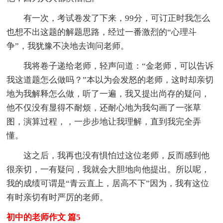
有一次，考试卷发了下来，99分，可订正时我怎么
也想不出这题的解题思路，经过一番激烈的“心理斗
争”，我犹豫不决地去询问老师。
我将卷子递给老师，轻声问道：“金老师，可以告诉
我这道题怎么做吗？”本以为会发怒的老师，这时却亲切
地为我解释怎么做，听了一遍，我又提出尚存的疑问，
他不仅没有显得不耐烦，还耐心地为我勾画了一张草
图，演算过程，，一步步地让我理解，直到我完全弄
懂。
这之后，我再也没有惧怕过这位老师，反而感到他
很亲切，一有疑问，我就会大胆地向他提出。所以呢，
我的成绩可谓是“青云直上，居高不下”因为，我有这位
有时亲切有时严厉的老师。
初中的老师作文 篇5