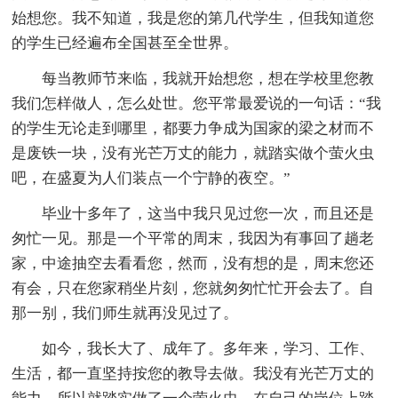
始想您。我不知道，我是您的第几代学生，但我知道您
的学生已经遍布全国甚至全世界。
每当教师节来临，我就开始想您，想在学校里您教
我们怎样做人，怎么处世。您平常最爱说的一句话：“我
的学生无论走到哪里，都要力争成为国家的梁之材而不
是废铁一块，没有光芒万丈的能力，就踏实做个萤火虫
吧，在盛夏为人们装点一个宁静的夜空。”
毕业十多年了，这当中我只见过您一次，而且还是
匆忙一见。那是一个平常的周末，我因为有事回了趟老
家，中途抽空去看看您，然而，没有想的是，周末您还
有会，只在您家稍坐片刻，您就匆匆忙忙开会去了。自
那一别，我们师生就再没见过了。
如今，我长大了、成年了。多年来，学习、工作、
生活，都一直坚持按您的教导去做。我没有光芒万丈的