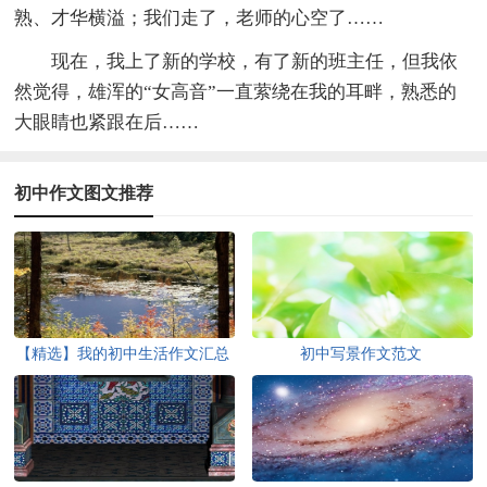
熟、才华横溢；我们走了，老师的心空了……
现在，我上了新的学校，有了新的班主任，但我依
然觉得，雄浑的“女高音”一直萦绕在我的耳畔，熟悉的
大眼睛也紧跟在后……
初中作文图文推荐
【精选】我的初中生活作文汇总
初中写景作文范文
六篇