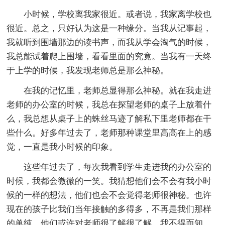
小时候，学校离我家很近。或者说，我家离学校也
很近。总之，只好认为这是一种缘分。当我从记事起，
我就听到围墙那边的读书声，而我从学会淘气的时候，
我总能试着爬上围墙，看看里面的究竟。当我有一天终
于上学的时候，我发现老师总是那么神秘。
在我的记忆里，老师总显得那么神秘。就在我走进
老师的办公室的时候，我总在探望老师的桌子上放着什
么，我总想从桌子上的蛛丝马迹了解私下里老师都在干
些什么。好多年过去了，老师那种课堂里高高在上的感
觉，一直是我小时候的印象。
这些年过去了，每次我看到学生走进我的办公室的
时候，我都会微微的一笑。我猜想他们会不会有我小时
候的一样的想法，他们也会不会觉得老师很神秘。也许
现在的孩子比我们当年接触的多得多，不再是我们那样
的单纯，他们或许对老师很了解很了解。我不得而知，