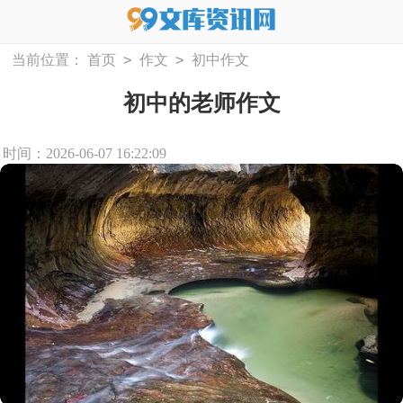
>
>
当前位置：
首页
作文
初中作文
初中的老师作文
时间：2026-06-07 16:22:09