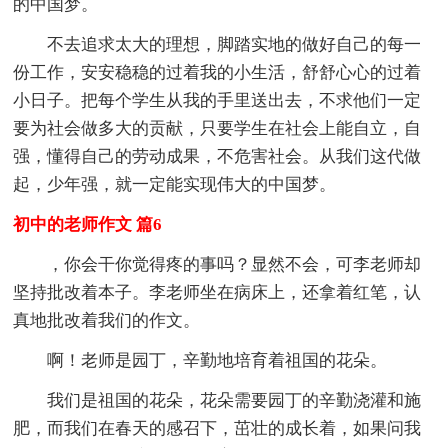
的中国梦。
不去追求太大的理想，脚踏实地的做好自己的每一
份工作，安安稳稳的过着我的小生活，舒舒心心的过着
小日子。把每个学生从我的手里送出去，不求他们一定
要为社会做多大的贡献，只要学生在社会上能自立，自
强，懂得自己的劳动成果，不危害社会。从我们这代做
起，少年强，就一定能实现伟大的中国梦。
初中的老师作文 篇6
，你会干你觉得疼的事吗？显然不会，可李老师却
坚持批改着本子。李老师坐在病床上，还拿着红笔，认
真地批改着我们的作文。
啊！老师是园丁，辛勤地培育着祖国的花朵。
我们是祖国的花朵，花朵需要园丁的辛勤浇灌和施
肥，而我们在春天的感召下，茁壮的成长着，如果问我