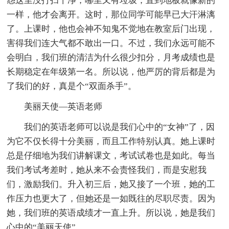
怨这里没打扫干净，哪里又有垃圾，直到地板就像新的
一样，他才会离开。这时，那位同学可能早已大汗淋漓
了。上课时，他也会神不知鬼不觉地在教室后门出现，
害得我们连大气都不敢出一口。不过，我们永远可能不
会明白，我们班的清洁为什么很少扣分，月考成绩也是
长期稳定在年级第一名。所以说，他严厉的背后都是为
了我们的好，真是个“双面杀手”。
美丽天使—英语老师
我们的英语老师可以说是我们心中的“女神”了，因
为它不仅长得十分美丽，而且工作特别认真。她上课时
总是仔细地为我们讲解课文，考试试卷也是如此。每当
我们考试考差时，她从来不会责怪我们，而是安慰我
们，激励我们。升入初三后，她又接了一个班，她的工
作压力也更大了，但她还是一如既往的尽职尽责。因为
她，我们班的英语成绩才一直上升。所以说，她是我们
心中的“美丽天使”。