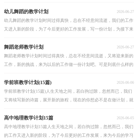
计划呢？下面是小编为大家整理的综合实践教学计划，欢...
幼儿舞蹈的教学计划
2026-06-27
幼儿舞蹈的教学计划时间过得真快，总在不经意间流逝，我们的工作
又进入新的阶段，为了今后更好的工作发展，写一份计划，为接下来
的工作做准备吧！想学习拟定计划却不知道该请教谁？下面是...
舞蹈老师教学计划
2026-06-27
舞蹈老师教学计划时间过得真快，总在不经意间流逝，又将迎来新的
工作，新的挑战，来为以后的工作做一份计划吧。可是到底什么样的
计划才是适合自己的呢？下面是小编精心整理的舞蹈老师...
学前班教学计划(15篇)
2026-06-06
学前班教学计划(15篇)人生天地之间，若白驹过隙，忽然而已，我们
又将续写新的诗篇，展开新的旅程，现在的你想必不是在做计划，就
是在准备做计划吧。什么样的计划才是有效的呢？以下是小编...
高中地理教学计划15篇
2026-06-05
高中地理教学计划15篇人生天地之间，若白驹过隙，忽然而已，我们
的工作又进入新的阶段，为了今后更好的工作发展，来为今后的学习