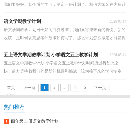
我们要好好计划今后的学习，制定一份计划了。相信大家又在为写计
划犯愁了吧？下面是小编帮大家整理的一年级法制教学...
语文学期教学计划
2026-05-14
语文学期教学计划日子如同白驹过隙，我们又将迎来新的喜悦、新的
收获，是时候认真思考计划该如何写了。那么计划怎么拟定才能发挥
它最大的作用呢？下面是小编为大家整理的语文学期...
五上语文学期教学计划 小学语文五上教学计划
2026-05-14
五上语文学期教学计划 小学语文五上教学计划时间流逝得如此之
快，前方等待着我们的是新的机遇和挑战，该为接下来的学习制定一
个计划了。可是到底什么样的计划才是适合自己的呢？...
1
2
3
4
5
首页
上一页
下一页
尾页
热门推荐
1
四年级上册语文教学计划