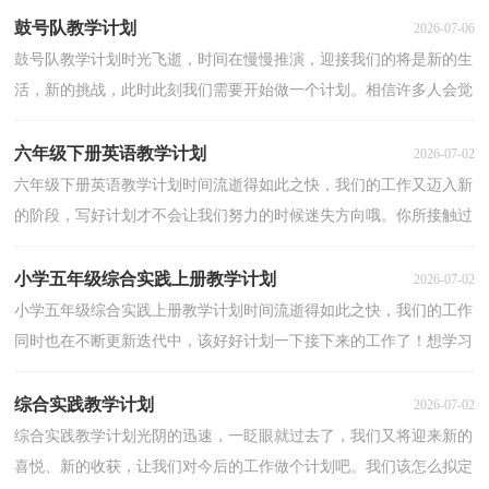
鼓号队教学计划
2026-07-06
鼓号队教学计划时光飞逝，时间在慢慢推演，迎接我们的将是新的生
活，新的挑战，此时此刻我们需要开始做一个计划。相信许多人会觉
得计划很难写？以下是小编帮大家整理的鼓号队教学计划...
六年级下册英语教学计划
2026-07-02
六年级下册英语教学计划时间流逝得如此之快，我们的工作又迈入新
的阶段，写好计划才不会让我们努力的时候迷失方向哦。你所接触过
的计划都是什么样子的呢？下面是小编帮大家整理的...
小学五年级综合实践上册教学计划
2026-07-02
小学五年级综合实践上册教学计划时间流逝得如此之快，我们的工作
同时也在不断更新迭代中，该好好计划一下接下来的工作了！想学习
拟定计划却不知道该请教谁？下面是小编整理的小学五...
综合实践教学计划
2026-07-02
综合实践教学计划光阴的迅速，一眨眼就过去了，我们又将迎来新的
喜悦、新的收获，让我们对今后的工作做个计划吧。我们该怎么拟定