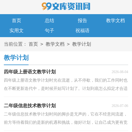
首页
总结
报告
教学文档
实用文
句子
祝福语
>
>
当前位置：
首页
教学文档
教学计划
教学计划
四年级上册语文教学计划
2026-08-04
四年级上册语文教学计划时光在流逝，从不停歇，我们的工作同时也
在不断更新迭代中，是时候开始写计划了。计划到底怎么拟定才合适
呢？以下是小编为大家整理的四年级上册语文教学计划...
二年级信息技术教学计划
2026-07-06
二年级信息技术教学计划时间的脚步是无声的，它在不经意间流逝，
前方等待着我们的是新的机遇和挑战，做好计划，让自己成为更有竞
争力的人吧。好的计划都具备一些什么特点呢？以下是小...