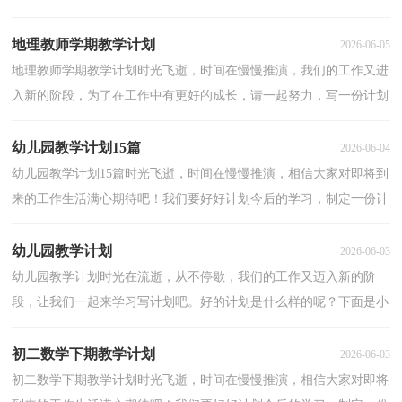
制定一份计划。好的计划都具备一些什么特点呢？下面是小...
地理教师学期教学计划
2026-06-05
地理教师学期教学计划时光飞逝，时间在慢慢推演，我们的工作又进
入新的阶段，为了在工作中有更好的成长，请一起努力，写一份计划
吧。拟起计划来就毫无头绪？以下是小编收集整理的地理教...
幼儿园教学计划15篇
2026-06-04
幼儿园教学计划15篇时光飞逝，时间在慢慢推演，相信大家对即将到
来的工作生活满心期待吧！我们要好好计划今后的学习，制定一份计
划了。可是到底什么样的计划才是适合自己的呢？下面是...
幼儿园教学计划
2026-06-03
幼儿园教学计划时光在流逝，从不停歇，我们的工作又迈入新的阶
段，让我们一起来学习写计划吧。好的计划是什么样的呢？下面是小
编收集整理的幼儿园教学计划，希望能够帮助到大家。幼儿...
初二数学下期教学计划
2026-06-03
初二数学下期教学计划时光飞逝，时间在慢慢推演，相信大家对即将