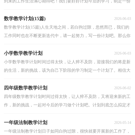
到来的工作生活满心期待吧！我们要好好计划今后的学习，制定一份
计划了。那么你真正懂得怎么制定计划吗？以下是小编整...
数学教学计划(15篇)
2026-06-03
数学教学计划(15篇)人生天地之间，若白驹过隙，忽然而已，我们的
工作同时也在不断更新迭代中，请一起努力，写一份计划吧。那么你
真正懂得怎么写好计划吗？下面是小编为大家收集的数学教...
小学数学教学计划
2026-06-03
小学数学教学计划时间过得太快，让人猝不及防，迎接我们的将是新
的生活，新的挑战，该为自己下阶段的学习制定一个计划了。相信大
家又在为写计划犯愁了？以下是小编帮大家整理的小学数...
四年级数学教学计划
2026-06-02
四年级数学教学计划时间过得太快，让人猝不及防，又将迎来新的工
作，新的挑战，一起对今后的学习做个计划吧。计划到底怎么拟定才
合适呢？下面是小编帮大家整理的四年级数学教学计划，欢...
一年级法制教学计划
2026-05-14
一年级法制教学计划日子如同白驹过隙，很快就要开展新的工作了，