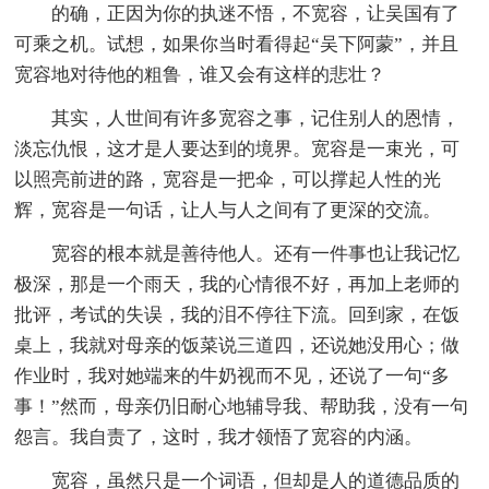
的确，正因为你的执迷不悟，不宽容，让吴国有了
可乘之机。试想，如果你当时看得起“吴下阿蒙”，并且
宽容地对待他的粗鲁，谁又会有这样的悲壮？
其实，人世间有许多宽容之事，记住别人的恩情，
淡忘仇恨，这才是人要达到的境界。宽容是一束光，可
以照亮前进的路，宽容是一把伞，可以撑起人性的光
辉，宽容是一句话，让人与人之间有了更深的交流。
宽容的根本就是善待他人。还有一件事也让我记忆
极深，那是一个雨天，我的心情很不好，再加上老师的
批评，考试的失误，我的泪不停往下流。回到家，在饭
桌上，我就对母亲的饭菜说三道四，还说她没用心；做
作业时，我对她端来的牛奶视而不见，还说了一句“多
事！”然而，母亲仍旧耐心地辅导我、帮助我，没有一句
怨言。我自责了，这时，我才领悟了宽容的内涵。
宽容，虽然只是一个词语，但却是人的道德品质的