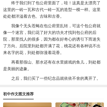
终于我们到了包公府里面了，哇！这真是太漂亮了
这里的一砖一瓦和古代一砖一瓦的造型一模一样。这里
处处都洋溢着古色、古味和古香。
我像个无头苍蝇在包公府里乱转，可这个包公府就
像一个迷宫，我们花了好大的功夫才找到包公府的后
院，那里找人的很多，因为都在好奇心的诱引下而迷失
了方向。后院里到处都开满了花，桃花还有各种说不出
来名字的花，到处都弥漫着花香。
再看那假山、那水还有在水里嬉戏的鱼儿，到处都
是美丽的迹象。
之后，我们买了一些纪念品就依依不舍的离开了。
初中作文图文推荐