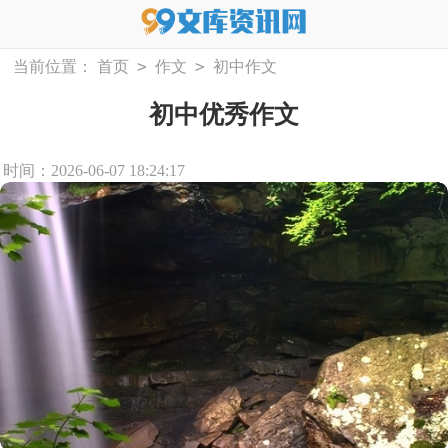
>
>
当前位置：
首页
作文
初中作文
初中优秀作文
时间：2026-06-07 18:24:17