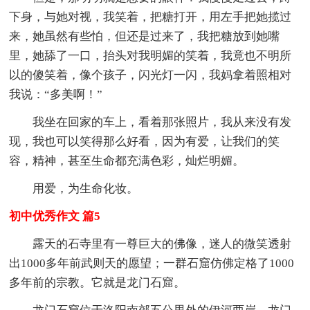
下身，与她对视，我笑着，把糖打开，用左手把她揽过
来，她虽然有些怕，但还是过来了，我把糖放到她嘴
里，她舔了一口，抬头对我明媚的笑着，我竟也不明所
以的傻笑着，像个孩子，闪光灯一闪，我妈拿着照相对
我说：“多美啊！”
我坐在回家的车上，看着那张照片，我从来没有发
现，我也可以笑得那么好看，因为有爱，让我们的笑
容，精神，甚至生命都充满色彩，灿烂明媚。
用爱，为生命化妆。
初中优秀作文 篇5
露天的石寺里有一尊巨大的佛像，迷人的微笑透射
出1000多年前武则天的愿望；一群石窟仿佛定格了1000
多年前的宗教。它就是龙门石窟。