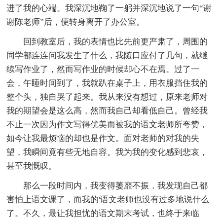
进了我的心端。我深沉地鞠了一躬并深沉地说了一句“谢
谢陈老师”后，便转身离开了办公室。
回到教室后，我的表情也比先前更严肃了，周围的
同学都连连问我发生了什么，我随口应付了几句，就继
续写作业了，然而写作业的时候却心不在焉。过了一
会，午睡时间到了，我就趴在桌子上，用衣服挡住我的
整个头，独自哭了起来。我从来没有想过，原来老师对
我的期望会是这么高，然而我自己却看低自己。曾经我
不止一次因为作文写得优美而被我的语文老师所夸赞，
如今让我最烦恼的却也是作文。面对老师的对我的失
望，我瞬间竟有些无地自容。我为我的变化感到悲哀，
甚至我慨叹。
那么一段时间内，我变得萎靡不振，我发现自己都
害怕上语文课了，而我的'语文老师也没有过多地说什么
了。不久，最让我担忧的语文期末考试，也终于来临