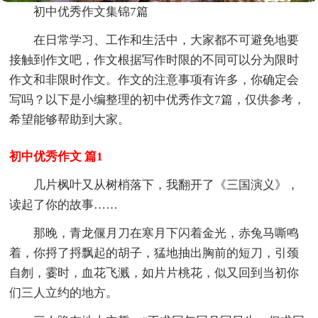
初中优秀作文集锦7篇
在日常学习、工作和生活中，大家都不可避免地要
接触到作文吧，作文根据写作时限的不同可以分为限时
作文和非限时作文。作文的注意事项有许多，你确定会
写吗？以下是小编整理的初中优秀作文7篇，仅供参考，
希望能够帮助到大家。
初中优秀作文 篇1
几片枫叶又从树梢落下，我翻开了《三国演义》，
读起了你的故事……
那晚，青龙偃月刀在寒月下闪着金光，赤兔马嘶鸣
着，你捋了捋飘起的胡子，猛地抽出胸前的短刀，引颈
自刎，霎时，血花飞溅，如片片桃花，似又回到当初你
们三人立约的地方。