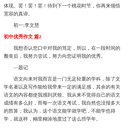
体现。罢！罢！罢！待到下一个桃花时节，你再来领悟
宽容的真谛。
初一:李文慧
初中优秀作文 篇2
我想否认您口中对我的笃定，所以，在一段时间的
颓丧后，我努力尝试，努力向您证明我的优秀。
—题记
语文向来对我而言是一门无足轻重的学科，除了文
学名著以及写作能给我带来一定的满足感，其余的有关
语文的内容都使我感到厌烦。我从来不觉得自己的语文
成绩有多么好，而每一次语文考试，我自然也没报多大
的胜算，我认为，这个语文能学就学吧，不能学也得
学，就这样，糊里糊涂地度过了这么些学年。