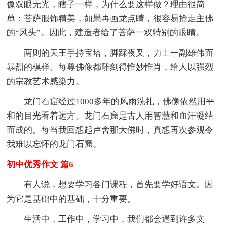
像双眼无光，瞎子一样，为什么要这样做？理由很简
单：菩萨服饰精美，如果再画龙点睛，很容易抢走主佛
的“风头”。因此，建造者给了菩萨一双特别的眼睛。
两则的天王手持宝塔，脚踩夜叉，力士一副雄伟而
暴烈的模样。每尊佛像都雕刻得惟妙惟肖，给人以强烈
的宗教艺术感染力。
龙门石窟经过1000多年的风雨洗礼，佛像依然用平
和的目光看着远方。龙门石窟是古人用智慧和血汗凝结
而成的。每当我回想起卢舍那大佛时，真想再次参观令
我难以忘怀的龙门石窟。
初中优秀作文 篇6
有人说，想要学习各门课程，首先要学好语文。因
为它是基础中的基础，十分重要。
生活中，工作中，学习中，我们都会遇到许多文