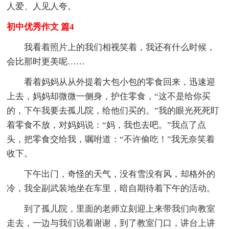
人爱、人见人夸。
初中优秀作文 篇4
我看着照片上的我们相视笑着，我还有什么时候，
会比那时更美呢……
看着妈妈从从外提着大包小包的零食回来，迅速迎
上去，妈妈却微微一侧身，护住零食，“这不是给你买
的，下午我要去孤儿院，给他们买的。”我的眼光死死盯
着零食不放，对妈妈说：“妈，我也去吧。”我点了点
头，把零食交给我，嘱咐道：“不许偷吃！”我无奈笑着
收下。
下午出门，奇怪的天气，没有雪没有风，却格外的
冷，我全副武装地坐在车里，暗自期待着下午的活动。
到了孤儿院，里面的老师立刻迎上来带我们向教室
走去，一边与我们说着谢谢，到了教室门口，讲台上讲