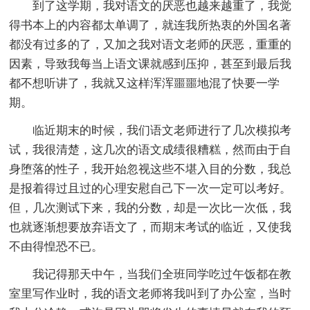
到了这学期，我对语文的厌恶也越来越重了，我觉
得书本上的内容都太单调了，就连我所热衷的外国名著
都没有过多的了，又加之我对语文老师的厌恶，重重的
因素，导致我每当上语文课就感到压抑，甚至到最后我
都不想听讲了，我就又这样浑浑噩噩地混了快要一学
期。
临近期末的时候，我们语文老师进行了几次模拟考
试，我很清楚，这几次的语文成绩很糟糕，然而由于自
身堕落的性子，我开始忽视这些不堪入目的分数，我总
是报着得过且过的心理安慰自己下一次一定可以考好。
但，几次测试下来，我的分数，却是一次比一次低，我
也就逐渐想要放弃语文了，而期末考试的临近，又使我
不由得惶恐不已。
我记得那天中午，当我们全班同学吃过午饭都在教
室里写作业时，我的语文老师将我叫到了办公室，当时