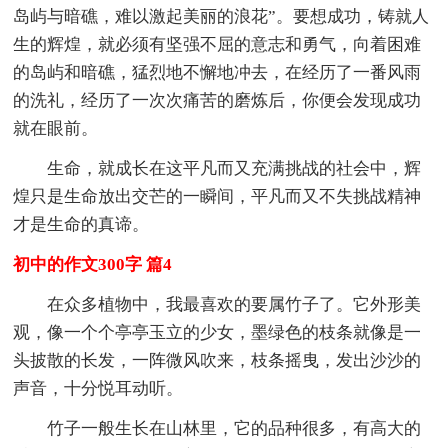
岛屿与暗礁，难以激起美丽的浪花”。要想成功，铸就人
生的辉煌，就必须有坚强不屈的意志和勇气，向着困难
的岛屿和暗礁，猛烈地不懈地冲去，在经历了一番风雨
的洗礼，经历了一次次痛苦的磨炼后，你便会发现成功
就在眼前。
生命，就成长在这平凡而又充满挑战的社会中，辉
煌只是生命放出交芒的一瞬间，平凡而又不失挑战精神
才是生命的真谛。
初中的作文300字 篇4
在众多植物中，我最喜欢的要属竹子了。它外形美
观，像一个个亭亭玉立的少女，墨绿色的枝条就像是一
头披散的长发，一阵微风吹来，枝条摇曳，发出沙沙的
声音，十分悦耳动听。
竹子一般生长在山林里，它的品种很多，有高大的