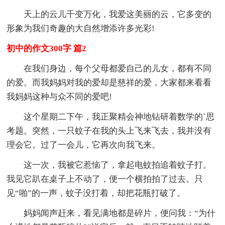
天上的云儿千变万化，我爱这美丽的云，它多变的
形象为我们奇趣的大自然增添许多光彩!
初中的作文300字 篇2
在我们身边，每个父母都爱自己的儿女，都有不同
的爱。而我妈妈对我的爱却是慈祥的爱，大家都来看看
我妈妈这种与众不同的爱吧!
这个星期二下午，我正聚精会神地钻研着数学的`思
考题。突然，一只蚊子在我的头上飞来飞去，我并没有
理会它。过了一会儿，它再次向我飞来。
这一次，我被它惹恼了，拿起电蚊拍追着蚊子打。
我见它趴在桌子上不动了，便一个横拍拍了过去。只
见“啪”的一声，蚊子没打着，却把花瓶打破了。
妈妈闻声赶来，看见满地都是碎片，便问我：“为什