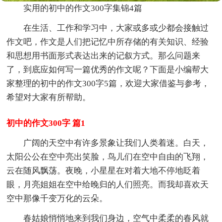
实用的初中的作文300字集锦4篇
在生活、工作和学习中，大家或多或少都会接触过
作文吧，作文是人们把记忆中所存储的有关知识、经验
和思想用书面形式表达出来的记叙方式。那么问题来
了，到底应如何写一篇优秀的作文呢？下面是小编帮大
家整理的初中的作文300字5篇，欢迎大家借鉴与参考，
希望对大家有所帮助。
初中的作文300字 篇1
广阔的天空中有许多景象让我们人类着迷。白天，
太阳公公在空中亮出笑脸，鸟儿们在空中自由的飞翔，
云在随风飘荡。夜晚，小星星在对着大地不停地眨着
眼，月亮姐姐在空中给晚归的人们照亮。而我却喜欢天
空中那像千变万化的云朵。
春姑娘悄悄地来到我们身边，空气中柔柔的春风就