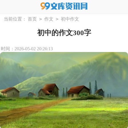
>
>
当前位置：
首页
作文
初中作文
初中的作文300字
时间：2026-05-02 20:26:13