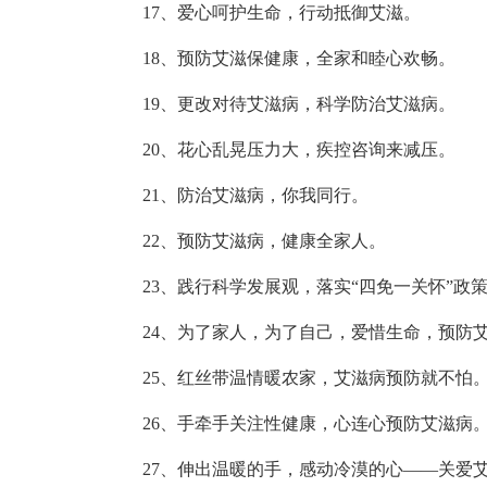
17、爱心呵护生命，行动抵御艾滋。
18、预防艾滋保健康，全家和睦心欢畅。
19、更改对待艾滋病，科学防治艾滋病。
20、花心乱晃压力大，疾控咨询来减压。
21、防治艾滋病，你我同行。
22、预防艾滋病，健康全家人。
23、践行科学发展观，落实“四免一关怀”政
24、为了家人，为了自己，爱惜生命，预防
25、红丝带温情暖农家，艾滋病预防就不怕
26、手牵手关注性健康，心连心预防艾滋病
27、伸出温暖的手，感动冷漠的心——关爱