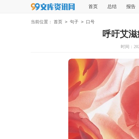
首页
总结
报告
>
>
当前位置：
首页
句子
口号
呼吁艾滋
时间：2026-