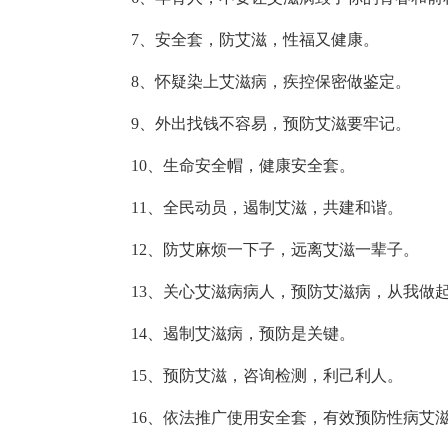
7、安全套，防艾滋，性福又健康。
8、怀疑染上艾滋病，疾控保密做鉴定。
9、外出找钱不容易，预防艾滋要牢记。
10、生命安全帽，健康安全套。
11、全民动员，遏制艾滋，共建和谐。
12、防艾麻烦一下子，远离艾滋一辈子。
13、关心艾滋病病人，预防艾滋病，从我做
14、遏制艾滋病，预防是关键。
15、预防艾滋，咨询检测，利己利人。
16、依法推广使用安全套，有效预防性病艾