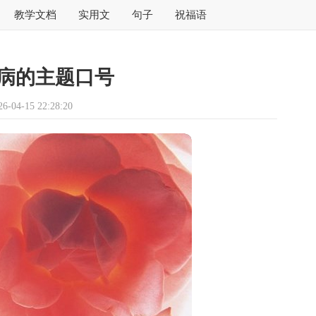
教学文档
实用文
句子
祝福语
病的主题口号
04-15 22:28:20