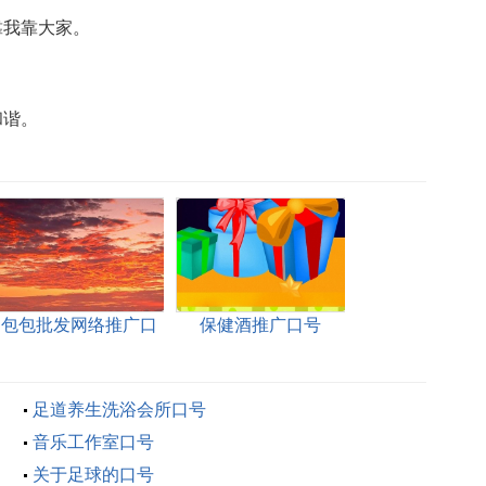
靠我靠大家。
和谐。
包包批发网络推广口
保健酒推广口号
号
足道养生洗浴会所口号
音乐工作室口号
关于足球的口号