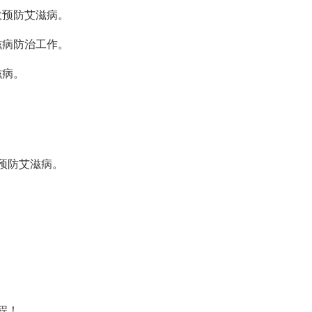
效预防艾滋病。
滋病防治工作。
滋病。
预防艾滋病。
程！