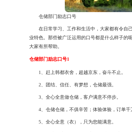
仓储部门励志口号
在日常学习、工作和生活中，大家都有令自
业特色。那些被广泛运用的口号都是什么样子的
大家有所帮助。
仓储部门励志口号1
1、赶上韩都衣舍，超越京东，奋斗不止。
2、团结、信任、有梦想，仓储最强。
3、全心全意做仓储，客户满意不停步。
4、仓储仓储，不俱辛苦；体验体验，订单千
5、全心全意（衣），只为您能满意。