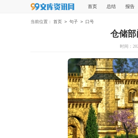
首页
总结
报告
>
>
当前位置：
首页
句子
口号
仓储部
时间：2026-