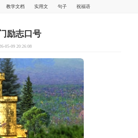
教学文档
实用文
句子
祝福语
门励志口号
05-09 20:26:08