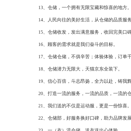
13、仓储，一个拥有无限宝藏和惊喜的地方
14、人民向往的美好生活，从仓储的品质服
15、仓储收发，发出满意服务，收回完美口
16、顾客的需求就是我们奋斗的目标。
17、仓储仓储，不俱辛苦；体验体验，订单
18、仓储潜力无限大，天猫京东全装下。
19、信心百倍，斗志昂扬，全力以赴，铸我
20、打造一流的服务，一流的品质，一流的
21、我们送的不仅是运动服，更是一份惊喜
22、仓储部，好服务换好口碑，助力品牌发
23、一（衣）流仓储，送衣送出心体验。