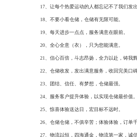
17、让每个热爱运动的人都忘记不了我们发
18、不要小看仓储，仓储有无限可能。
19、每天进步一点点，服务满意在眼前。
20、全心全意（衣），只为您能满意。
21、信心百倍，斗志昂扬，全力以赴，铸我
22、仓储收发，发出满意服务，收回完美口
23、团结、信任、有梦想，仓储最强。
24、服务客户提升体验，以实现仓储最价值
25、惊喜体验送达日，宏目标不远时。
26、仓储仓储，不俱辛苦；体验体验，订单
27、物流以恒，四海通金，物流第一家，诚