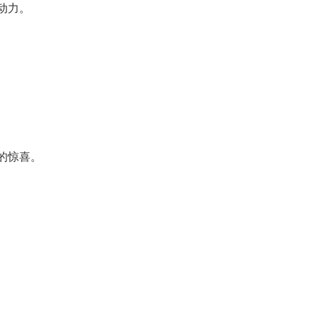
动力。
的惊喜。