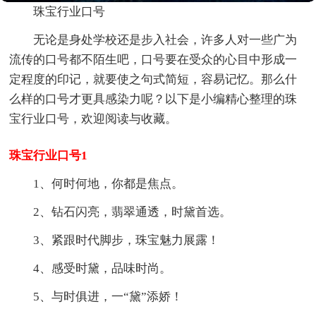
珠宝行业口号
无论是身处学校还是步入社会，许多人对一些广为
流传的口号都不陌生吧，口号要在受众的心目中形成一
定程度的印记，就要使之句式简短，容易记忆。那么什
么样的口号才更具感染力呢？以下是小编精心整理的珠
宝行业口号，欢迎阅读与收藏。
珠宝行业口号1
1、何时何地，你都是焦点。
2、钻石闪亮，翡翠通透，时黛首选。
3、紧跟时代脚步，珠宝魅力展露！
4、感受时黛，品味时尚。
5、与时俱进，一“黛”添娇！