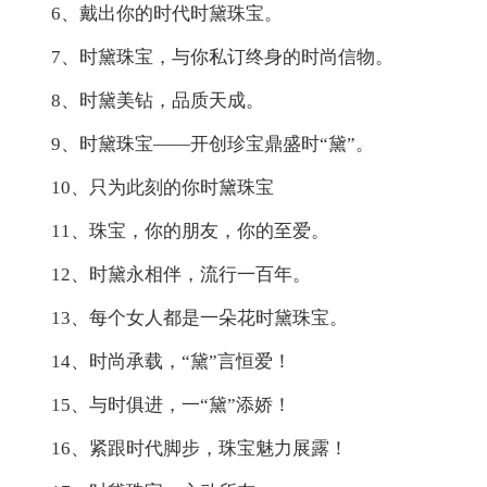
6、戴出你的时代时黛珠宝。
7、时黛珠宝，与你私订终身的时尚信物。
8、时黛美钻，品质天成。
9、时黛珠宝——开创珍宝鼎盛时“黛”。
10、只为此刻的你时黛珠宝
11、珠宝，你的朋友，你的至爱。
12、时黛永相伴，流行一百年。
13、每个女人都是一朵花时黛珠宝。
14、时尚承载，“黛”言恒爱！
15、与时俱进，一“黛”添娇！
16、紧跟时代脚步，珠宝魅力展露！