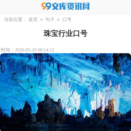
>
>
当前位置：
首页
句子
口号
珠宝行业口号
时间：2026-05-20 08:14:12