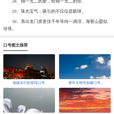
28、独一无二的爱，给独一无二的你。
29、珠光宝气，吸引的不仅仅是眼球。
30、系出名门质更佳千年等待一滴泪，海誓山盟似
珍珠。
口号图文推荐
低碳出行的宣传口号
青年文明号创建口号