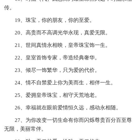
传。
19、珠宝，你的朋友，你的至爱。
20、高贵而不高调光华永现，真爱无限。
21、世间真情永相映，皇帝珠宝饰一生。
22、皇室首饰专家，帝造经典奢华。
23、倾尽一饰繁华，只为爱的代价。
24、情不自禁爱上你为美而生，相伴一生。
25、爱拥皇帝珠宝，相守天荒地老。
26、幸福就在眼前爱情恒久远，感动永相随。
27、为你改变一切生命有你而闪烁尊贵百分百至尊
无限，美丽常伴。