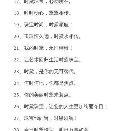
17、时黛珠宝，心动所在。
18、时时动心，黛黛相传。
19、珠宝时尚，时黛领航！
20、玉珠恒久远，时黛永相传。
21、我的时黛，永恒璀璨！
22、让艺术回归生活时黛珠宝。
23、时黛，是你的无可替代。
24、何时何地，你都是焦点。
25、你的美丽时黛来装点。
26、时黛珠宝，让您的人生更加绚丽夺目！
27、珠宝“饰”尚，时黛领航！
28、今日时黛珠宝，明日万事如意。