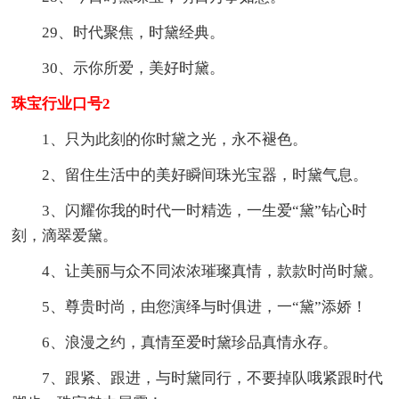
29、时代聚焦，时黛经典。
30、示你所爱，美好时黛。
珠宝行业口号2
1、只为此刻的你时黛之光，永不褪色。
2、留住生活中的美好瞬间珠光宝器，时黛气息。
3、闪耀你我的时代一时精选，一生爱“黛”钻心时
刻，滴翠爱黛。
4、让美丽与众不同浓浓璀璨真情，款款时尚时黛。
5、尊贵时尚，由您演绎与时俱进，一“黛”添娇！
6、浪漫之约，真情至爱时黛珍品真情永存。
7、跟紧、跟进，与时黛同行，不要掉队哦紧跟时代