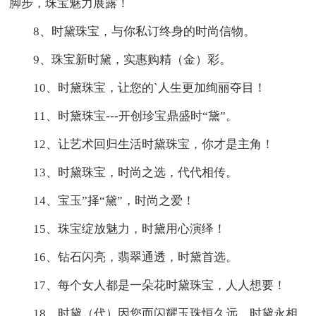
脚步，珠宝魅力展露！
8、时黛珠宝，与你私订终身的时尚信物。
9、珠宝新时黛，实惠购精（金）彩。
10、时黛珠宝，让您的`人生更加绚丽夺目！
11、时黛珠宝---开创珍宝鼎盛时“黛”。
12、让艺术回归生活时黛珠宝，你才是主角！
13、时黛珠宝，时尚之选，代代相传。
14、宝玉”择“黛”，时尚之爱！
15、珠宝绽放魅力，时黛用心演绎！
16、钻石闪亮，翡翠通透，时黛首选。
17、每个女人都是一朵花时黛珠宝，人人想要！
18、时黛（代）因您而闪耀玉珠恒久远，时黛永相