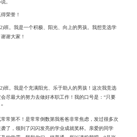
小说。
赢得荣誉！
(2)班。我是一个积极、阳光、向上的男孩。我想竞选学
！谢谢大家！
(2)班。我是个充满阳光、乐于助人的男孩！这次我竞选
会尽最大的努力去做好本职工作！我的口号是：“只要
”
试常常第不！是常常倒数第我爸爸非常焦虑，发过很多次
逆袭了，领到了闪闪发亮的学业成就奖杯。亲爱的同学