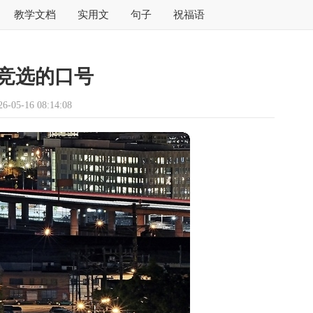
教学文档
实用文
句子
祝福语
竞选的口号
05-16 08:14:08