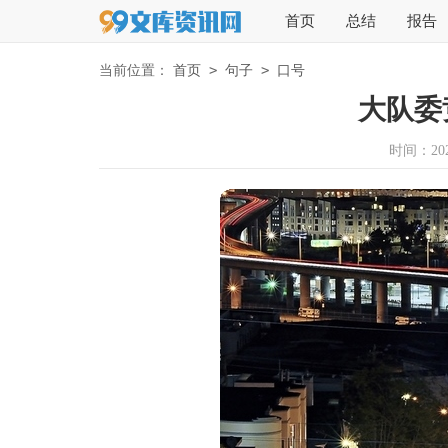
首页
总结
报告
>
>
当前位置：
首页
句子
口号
大队委
时间：2026-