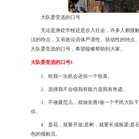
大队委竞选的口号
无论是身处学校还是步入社会，许多人都接
洁的特点，又有政论语体严谨性、鼓动性的特点
大队委竞选的口号，希望能够帮助到大家。
大队委竞选的口号1
1、给我一次机会还你一个惊喜。
2、选择我不会错我有能力选我有奇迹。
3、不做最范儿，就做友善!做一个平民大队
你。
4、是花，就要开放;是树，就要长成栋梁;是
色的领航员。