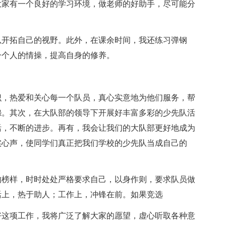
大家有一个良好的学习环境，做老师的好助手，尽可能分
以开拓自己的视野。此外，在课余时间，我还练习弹钢
一个人的情操，提高自身的修养。
识，热爱和关心每一个队员，真心实意地为他们服务，帮
怨。其次，在大队部的领导下开展好丰富多彩的少先队活
活，不断的进步。再有，我会让我们的大队部更好地成为
实心声，使同学们真正把我们学校的少先队当成自己的
的榜样，时时处处严格要求自己，以身作则，要求队员做
活上，热于助人；工作上，冲锋在前。如果竞选
好这项工作，我将广泛了解大家的愿望，虚心听取各种意