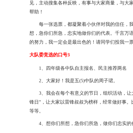
见，主动搜集各种反映，有事与大家商量，与大
帮助！
每一张选票，都凝聚着小伙伴对我的信任，
想，急你们所急，忠实地做你们的代表。千言万
的努力，我一定会是最出色的！请同学们投我一
大队委竞选的口号3
1、四年级各中队自主报名、民主推荐两名
2、大家好！我是五(5)中队的周子珺。
3、我会在每个有意义的节日，组织活动，让
锋日”，让大家以雷锋叔叔为榜样，经常做好事。
等等。
4、想你们所想，急你们所急，做你们忠实的