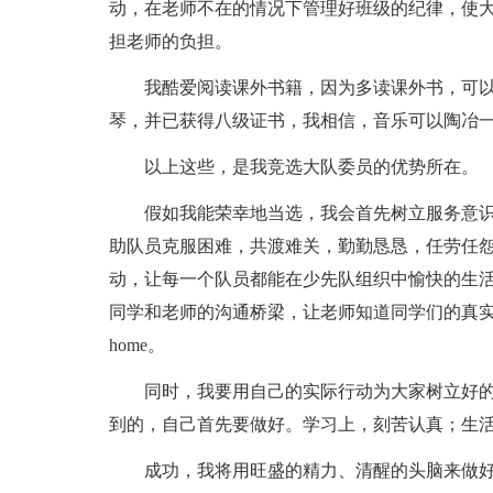
动，在老师不在的情况下管理好班级的纪律，使
担老师的负担。
我酷爱阅读课外书籍，因为多读课外书，可
琴，并已获得八级证书，我相信，音乐可以陶冶
以上这些，是我竞选大队委员的优势所在。
假如我能荣幸地当选，我会首先树立服务意
助队员克服困难，共渡难关，勤勤恳恳，任劳任
动，让每一个队员都能在少先队组织中愉快的生
同学和老师的沟通桥梁，让老师知道同学们的真
home。
同时，我要用自己的实际行动为大家树立好
到的，自己首先要做好。学习上，刻苦认真；生
成功，我将用旺盛的精力、清醒的头脑来做