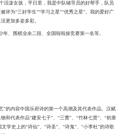
是一个活泼女孩，平日里，我是中队辅导员的好帮手，队员
评为“三好学生”“学习之星”“优秀之星”。我的爱好广
生活更加多姿多彩。
少年、围棋业余二段、全国啦啦操竞赛第一名等。
“六艺”的内容中国乐府诗的第一个高潮及其代表作品。汉赋
和代表作品“建安七子”、“三曹”、“竹林七贤”、“初唐
文学史上的“诗仙”、“诗圣”、“诗鬼”、“小李杜”的诗歌