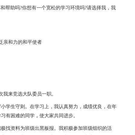
解和帮助吗?你想有一个宽松的学习环境吗?请选择我，我
泛亲和力的和平使者
次我来竞选大队委员一职。
守小学生守则。在学习上，我认真努力，成绩优良，在年
学习有困难的同学，使大家共同进步。
积极找资料为班级出黑板报。我积极参加班级组织的活