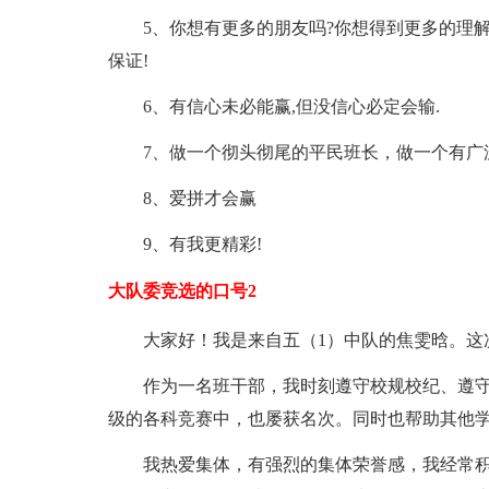
5、你想有更多的朋友吗?你想得到更多的理
保证!
6、有信心未必能赢,但没信心必定会输.
7、做一个彻头彻尾的平民班长，做一个有广
8、爱拼才会赢
9、有我更精彩!
大队委竞选的口号2
大家好！我是来自五（1）中队的焦雯晗。这
作为一名班干部，我时刻遵守校规校纪、遵
级的各科竞赛中，也屡获名次。同时也帮助其他
我热爱集体，有强烈的集体荣誉感，我经常