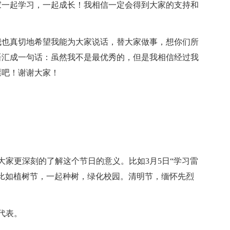
家一起学习，一起成长！我相信一定会得到大家的支持和
我也真切地希望我能为大家说话，替大家做事，想你们所
语汇成一句话：虽然我不是最优秀的，但是我相信经过我
票吧！谢谢大家！
大家更深刻的了解这个节日的意义。比如3月5日“学习雷
比如植树节，一起种树，绿化校园。清明节，缅怀先烈
代表。