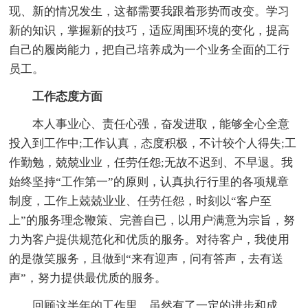
现、新的情况发生，这都需要我跟着形势而改变。学习
新的知识，掌握新的技巧，适应周围环境的变化，提高
自己的履岗能力，把自己培养成为一个业务全面的工行
员工。
工作态度方面
本人事业心、责任心强，奋发进取，能够全心全意
投入到工作中;工作认真，态度积极，不计较个人得失;工
作勤勉，兢兢业业，任劳任怨;无故不迟到、不早退。我
始终坚持“工作第一”的原则，认真执行行里的各项规章
制度，工作上兢兢业业、任劳任怨，时刻以“客户至
上”的服务理念鞭策、完善自已，以用户满意为宗旨，努
力为客户提供规范化和优质的服务。对待客户，我使用
的是微笑服务，且做到“来有迎声，问有答声，去有送
声”，努力提供最优质的服务。
回顾这半年的工作里，虽然有了一定的进步和成