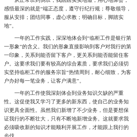
从正常班到倒班，我踏踏实实地做，用心地体会，
感悟最深的就是“端正态度，遵守行纪行规；尊敬领导，
服从安排；团结同事，虚心求教；明确目标，脚踏实
地”。
一年的工作实践，深深地体会到“临柜工作是银行第
一形象”的含义。我们的形象直接影响到客户对我行的第
一印象，关系到能否留下客户，更关系到能否能留住客
户。这要求我们要有较高的综合素质，要求我们必须切
实坚持临柜工作的服务宗旨“热情周到，耐心细致，为客
户办好每一笔业务，让客户满意”。
一年的工作使我深刻体会到业务知识欠缺的严重
性。这促使我又学习了更多的新东西，使自己的业务知
识更具全面性。虽然我们新增了不少业务，但是要想保
证我行的不断壮大，只有不断地新增业务。这就要求我
必须吸收新的知识才能顺利开展工作，才能跟上我行的
步伐。