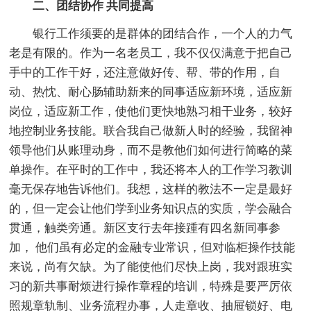
二、团结协作 共同提高
银行工作须要的是群体的团结合作，一个人的力气
老是有限的。作为一名老员工，我不仅仅满意于把自己
手中的工作干好，还注意做好传、帮、带的作用，自
动、热忱、耐心肠辅助新来的同事适应新环境，适应新
岗位，适应新工作，使他们更快地熟习相干业务，较好
地控制业务技能。联合我自己做新人时的经验，我留神
领导他们从账理动身，而不是教他们如何进行简略的菜
单操作。在平时的工作中，我还将本人的工作学习教训
毫无保存地告诉他们。我想，这样的教法不一定是最好
的，但一定会让他们学到业务知识点的实质，学会融合
贯通，触类旁通。新区支行去年接踵有四名新同事参
加， 他们虽有必定的金融专业常识，但对临柜操作技能
来说，尚有欠缺。为了能使他们尽快上岗，我对跟班实
习的新共事耐烦进行操作章程的培训，特殊是要严厉依
照规章轨制、业务流程办事，人走章收、抽屉锁好、电