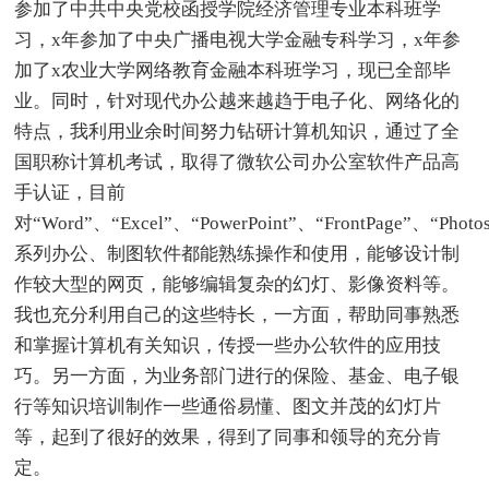
参加了中共中央党校函授学院经济管理专业本科班学
习，x年参加了中央广播电视大学金融专科学习，x年参
加了x农业大学网络教育金融本科班学习，现已全部毕
业。同时，针对现代办公越来越趋于电子化、网络化的
特点，我利用业余时间努力钻研计算机知识，通过了全
国职称计算机考试，取得了微软公司办公室软件产品高
手认证，目前
对“Word”、“Excel”、“PowerPoint”、“FrontPage”、“Photo
系列办公、制图软件都能熟练操作和使用，能够设计制
作较大型的网页，能够编辑复杂的幻灯、影像资料等。
我也充分利用自己的这些特长，一方面，帮助同事熟悉
和掌握计算机有关知识，传授一些办公软件的应用技
巧。另一方面，为业务部门进行的保险、基金、电子银
行等知识培训制作一些通俗易懂、图文并茂的幻灯片
等，起到了很好的效果，得到了同事和领导的充分肯
定。