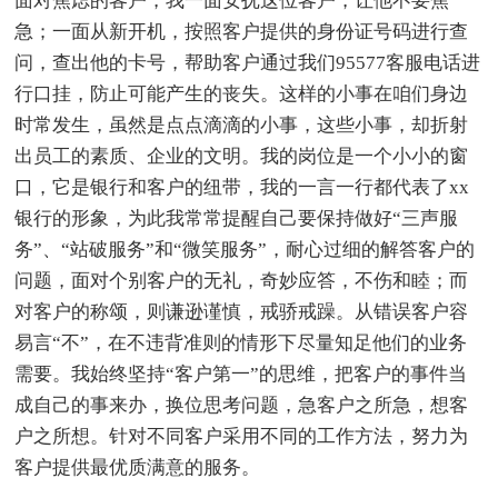
面对焦虑的客户，我一面安抚这位客户，让他不要焦
急；一面从新开机，按照客户提供的身份证号码进行查
问，查出他的卡号，帮助客户通过我们95577客服电话进
行口挂，防止可能产生的丧失。这样的小事在咱们身边
时常发生，虽然是点点滴滴的小事，这些小事，却折射
出员工的素质、企业的文明。我的岗位是一个小小的窗
口，它是银行和客户的纽带，我的一言一行都代表了xx
银行的形象，为此我常常提醒自己要保持做好“三声服
务”、“站破服务”和“微笑服务”，耐心过细的解答客户的
问题，面对个别客户的无礼，奇妙应答，不伤和睦；而
对客户的称颂，则谦逊谨慎，戒骄戒躁。从错误客户容
易言“不”，在不违背准则的情形下尽量知足他们的业务
需要。我始终坚持“客户第一”的思维，把客户的事件当
成自己的事来办，换位思考问题，急客户之所急，想客
户之所想。针对不同客户采用不同的工作方法，努力为
客户提供最优质满意的服务。