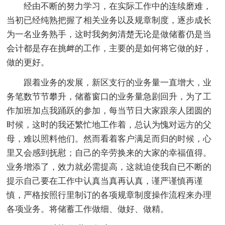
经由不断的努力学习，在实际工作中的连续磨难，
当初已经纯熟把握了相关业务以及规章制度，逐步成长
为一名业务熟手，这时我匆匆清楚无论是做储蓄仍是当
会计都是存在挑衅的工作，主要的是如何将它做的好，
做的更好。
跟着业务的发展，新区支行的业务量一直增大，业
务笔数节节攀升，储蓄窗口的业务量急剧回升，为了工
作加班加点我踊跃的参加，每当节日大家跟亲人团圆的
时候，这时的我还繁忙地工作着，总认为愧对远方的父
母，难以照料他们。然而看着客户满足而归的时候，心
里又会感到抚慰；自己的辛劳换来的大家的幸福值得。
业务增添了，效力就必需提高，这就迫使我自已不断的
提示自己要在工作中认真当真再认真，谨严谨慎再谨
慎，严格按照行里制订的各项规章制度操作流程来办理
各项业务。将储蓄工作做细、做好、做精。