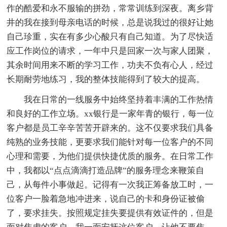
作的酷爱和永不服输的拼劲，常常训练到深夜。离乡背
井的我在接到母亲电话的时候，总是说我过的很好让她
自己珍重，实在有多少心酸只有自己知道。为了尽快适
应工作岗位的请求，一年中只是回家一次与家人团聚，
其余时间用来不断的学习工作，功夫不负有心人，经过
长期耐劳地练习，我的整体技能得到了较大的提高。
我在日常的一线服务中始终坚持着丰满的工作热情
和良好的工作立场。xx银行是一家年青的银行，每一位
客户都是员工辛辛苦苦开辟来的。这不仅要求我们具备
纯熟的业务技能，更要求我们能针对每一位客户的不同
心理和需要，为他们提供快捷优质的服务。在日常工作
中，我都以“点点滴滴打造品牌”的服务理念来鞭策自
己，从每件小事做起。记得有一次我正筹备放工时，一
位客户一脸着急地冲进来，说自己的卡和身份证被偷
了，要求挂失。按照规定挂失要提供有效证件的，但是