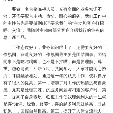
要做一名合格临柜人员，光有全面的业务知识不
够，还需要配合主动、热情、耐心的服务。我们工作中
的主性首先是要做到经理要求我们的“主动和客户打招
呼、交流”。我随时主动向部分客户介绍我行的业务信
息、新产品。
工作态度好了，业务知识跟上了，还需要良好的工
作氛围。营造良好的工作氛围最主要是团结同事。团结
同事不是吃吃喝喝，也不是不拌嘴，而是要理解、尊
重。虚心请教，互帮互助，共同学习，大家才能同心协
力，才能融洽相处。通过这一年的认真工作，使我自身
有了很大的提高。第一，增加了对工作的热情度与自豪
感，尤其是处理完棘手的业务问题与刁难的客户时。第
二，提高了自身素质，临柜工作使我理解到人的一生就
是存“知识、经验、修养”，存的越多利息就越高，日益
积累，，回报自然提高。第三，提升了人际交流能力，