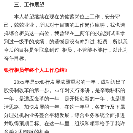
三、工作展望
本人希望继续在现在的储蓄岗位上工作，安分守
己，兢兢业业，所以对于目前的工作岗位应聘，我也选
择综合柜员这一岗位，我曾经在__两年的技能测试里拿
到过一级手的成绩，的遗憾是没有冲到过_柜员，所以我
今后的目标是争取拿到过_柜员，不管能不能行，以此为
奋斗目标。
银行柜员年终个人工作总结8
20xx年是xx银行发展浓墨重彩的一年，成功迈出了
股份制改革的第一步。xx年对支行来讲，是辛勤耕耘的
一年，是适应变革的一年，是开拓创新的一年，也是理
清思路、加快发展的一年。在这一年里，各支行及下属
分理处机构业务整合平稳发展，综合业务系统全面推进
并取得预期目标。在这一年里，组织和领导给予了我许
多学习和锻练的机会。