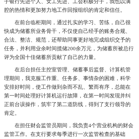
子银行先进个人、女工先进、工会积极分子，我也以满
腔的热情和更加努力地工作回报组织的肯定和信任。
在前台临柜期间，通过扎实的学习、苦练，自己很
快成为储蓄所业务骨干，不仅使自己经手的账务合规、
合法、整洁、规范，还帮助同事更好地完成组织交予的
任务，并利用业余时间揽储200余万元，为储蓄所被总行
评为全国十佳储蓄所贡献了自己的力量。
在后台担任主控室管理、储蓄事后监督、计算机管
理期间，我克服工作重、任务多、事情杂的困难，科学
安排好时间，使工作做到杂而不乱、繁而有序，总能在
第一时间处理好计算机运行故障，在第一时间发现并纠
正前台误操作，筑牢了第二道防线，得到了支行领导的
肯定。
在担任财会监管员期间，我负责4个营业机构的财会
监管工作。在支行要求每季进行一次监管检查的基础