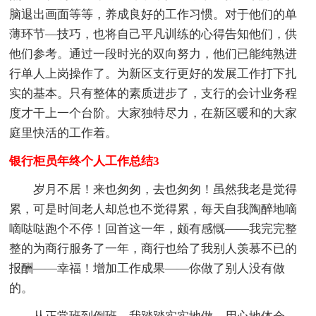
脑退出画面等等，养成良好的工作习惯。对于他们的单
薄环节—技巧，也将自己平凡训练的心得告知他们，供
他们参考。通过一段时光的双向努力，他们已能纯熟进
行单人上岗操作了。为新区支行更好的发展工作打下扎
实的基本。只有整体的素质进步了，支行的会计业务程
度才干上一个台阶。大家独特尽力，在新区暖和的大家
庭里快活的工作着。
银行柜员年终个人工作总结3
岁月不居！来也匆匆，去也匆匆！虽然我老是觉得
累，可是时间老人却总也不觉得累，每天自我陶醉地嘀
嘀哒哒跑个不停！回首这一年，颇有感慨——我完完整
整的为商行服务了一年，商行也给了我别人羡慕不已的
报酬——幸福！增加工作成果——你做了别人没有做
的。