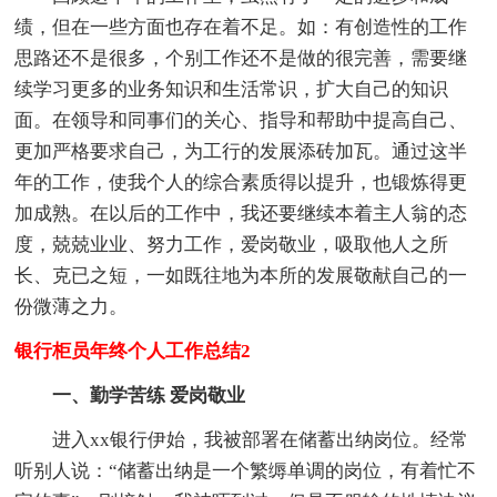
绩，但在一些方面也存在着不足。如：有创造性的工作
思路还不是很多，个别工作还不是做的很完善，需要继
续学习更多的业务知识和生活常识，扩大自己的知识
面。在领导和同事们的关心、指导和帮助中提高自己、
更加严格要求自己，为工行的发展添砖加瓦。通过这半
年的工作，使我个人的综合素质得以提升，也锻炼得更
加成熟。在以后的工作中，我还要继续本着主人翁的态
度，兢兢业业、努力工作，爱岗敬业，吸取他人之所
长、克已之短，一如既往地为本所的发展敬献自己的一
份微薄之力。
银行柜员年终个人工作总结2
一、勤学苦练 爱岗敬业
进入xx银行伊始，我被部署在储蓄出纳岗位。经常
听别人说：“储蓄出纳是一个繁缛单调的岗位，有着忙不