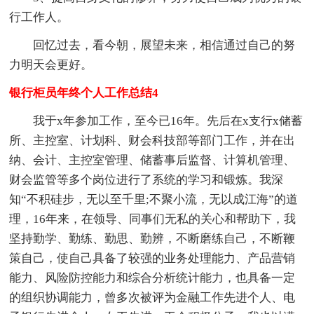
行工作人。
回忆过去，看今朝，展望未来，相信通过自己的努
力明天会更好。
银行柜员年终个人工作总结4
我于x年参加工作，至今已16年。先后在x支行x储蓄
所、主控室、计划科、财会科技部等部门工作，并在出
纳、会计、主控室管理、储蓄事后监督、计算机管理、
财会监管等多个岗位进行了系统的学习和锻炼。我深
知“不积硅步，无以至千里;不聚小流，无以成江海”的道
理，16年来，在领导、同事们无私的关心和帮助下，我
坚持勤学、勤练、勤思、勤辨，不断磨练自己，不断鞭
策自己，使自己具备了较强的业务处理能力、产品营销
能力、风险防控能力和综合分析统计能力，也具备一定
的组织协调能力，曾多次被评为金融工作先进个人、电