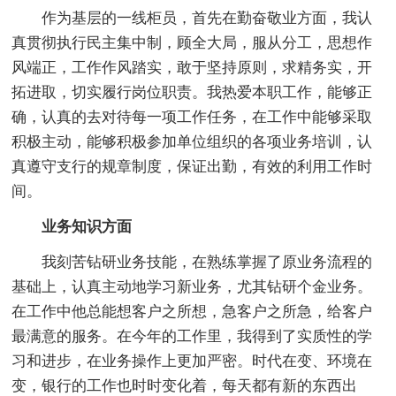
作为基层的一线柜员，首先在勤奋敬业方面，我认
真贯彻执行民主集中制，顾全大局，服从分工，思想作
风端正，工作作风踏实，敢于坚持原则，求精务实，开
拓进取，切实履行岗位职责。我热爱本职工作，能够正
确，认真的去对待每一项工作任务，在工作中能够采取
积极主动，能够积极参加单位组织的各项业务培训，认
真遵守支行的规章制度，保证出勤，有效的利用工作时
间。
业务知识方面
我刻苦钻研业务技能，在熟练掌握了原业务流程的
基础上，认真主动地学习新业务，尤其钻研个金业务。
在工作中他总能想客户之所想，急客户之所急，给客户
最满意的服务。在今年的工作里，我得到了实质性的学
习和进步，在业务操作上更加严密。时代在变、环境在
变，银行的工作也时时变化着，每天都有新的东西出