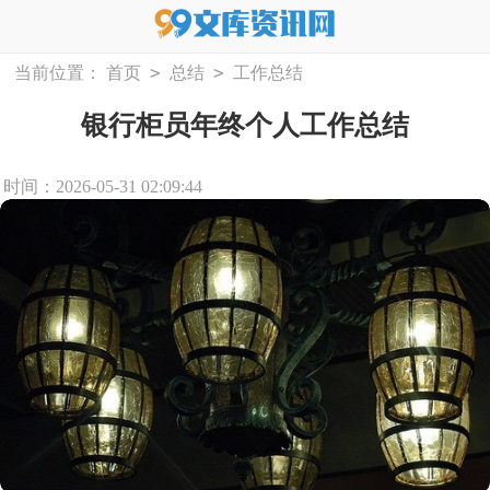
>
>
当前位置：
首页
总结
工作总结
银行柜员年终个人工作总结
时间：2026-05-31 02:09:44