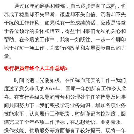
通过16年的磨砺和锻炼，自己逐步走向了成熟，也
养成了稳重却不失果断、谦虚却不失自信、沉着却不失
干练的工作作风。如果说有一些成绩的话，应该是得益
于各位领导的关怀和培养，得益于同事们无私的关心和
帮助。在今后的工作中，我将一如既往、一步一个脚印
地干好每一项工作，为农行的改革和发展贡献自己的力
量。
银行柜员年终个人工作总结5
时间飞逝，光阴如梭。在忙碌而充实的工作中我们
度过了意义非凡的20xx年。回顾一年的所有工作令人欣
喜。在支行各级领导的带领和分理处主任的指导及同事
间共同努力下，我们积极学习业务知识，增加各项业务
技能水平，认真履行工作职责，时刻谨记内控制度，圆
满完成了全年各项工作指标，在思想觉悟、业务素质、
操作技能、优质服务等方面都有了较好提高。现将一年