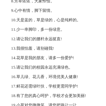
8.芳草依依，大家怜惜。
9.心中有情，脚下留情。
10.天是蓝的，草是绿的，心是纯粹的。
11.少一串脚印，多一份绿意。
12.请让我们的腰杆永远挺直!
13.我很怕羞，请别碰我!
14.花草是我的朋友，请多一份爱护!
15.请让我们的校园永远充满绿色。
16.草儿绿、花儿香，环境优美人健康!
17.鲜花还需绿叶扶，学校更需同学护!
18.有了您的真心呵护，学校才会更加美丽!
19.小草对您微微笑，请您把路让一让。