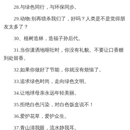
28.与绿色同行，与环保同步。
29.动物:别再猎杀我们了，好吗？人类是不是觉得朋
友太多了？
30、植树造林，造福子孙后代。
31.当你潇洒地呕吐时，你没有礼貌。不要让口香糖
到处留香。
32.如果你做好了节能，你就没有烦恼了。
33.追求绿色时尚，走向绿色文明。
34.让地球母亲永远年轻美丽。
35.拒绝白色污染，对白色饭盒说不！
36.爱护花草，爱护众生。
37.青山清我眼，流水静我耳。