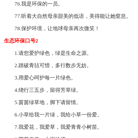
76.我是环保的一员。
77.听着大自然母亲甜美的低语，美得能让她窒息。
78.保护环境，让地球母亲再次微笑！
生态环保口号2
1.请您爱护绿色，绿是生命之源。
2.踏破青毡可惜，多行数步无妨。
3.用爱心呵护每一片绿色。
4.绕行三五步，留得芳草绿。
5.茵茵绿草地，脚下请留情。
6.小草给我一片绿，我给小草一份爱。
7.我爱花，我爱草，我爱青青小树苗。