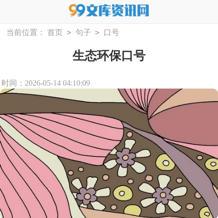
>
>
当前位置：
首页
句子
口号
生态环保口号
时间：2026-05-14 04:10:09