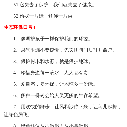
51.它失去了保护，我们就失去了健康。
52.给我一片绿，还你一片荫。
生态环保口号3
1、像呵护孩子一样保护我们的环境。
2、煤气泄漏不要惊慌，先关闭阀门后打开窗户。
3、保护树木和水源，就是保护地球。
4、珍惜身边每一滴水，人人都有责
5、爱自然，要环保，让地球多一份绿。
6、多种一棵树会给人类更多的生存希望。
7、用欢快的舞步，让风和沙停下来，让鸟儿起舞，
让绿色腾飞。
8、绿色环保从我做起！从小事做起。