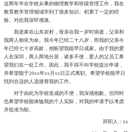
这两年半在学校从事的物理教学和班级管理工作，我在
教育教学管理领域学到了很多知识、积累了一定的经
验。对此我深怀感激。
我老家在山东农村，母亲在我一岁时病逝，父亲和
我两人相依为命。我今年已经二十八岁，而我的父亲今
年已经七十岁高龄，他盼望我能早日成家。由于我的爱
人在深圳，两人两地分居，诸多不便，爱人的父员工希
望我们在一处工作。因此，我不得不向学校提出申请，
并希望能于20xx年xx月xx日正式离职。希望学校能早日
找到合适的人选接替我的工作。
对于由此为学校造成的不便，我深感抱歉。但同时
也希望学校能体恤我的个人实际，对我的申请予以考虑
并批准为盼。
辞职人：xx