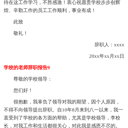
待在这工作学习，不胜感激！衷心祝愿贵学校步步创辉
煌、辛勤工作的员工工作顺利，事业有成！
此致
敬礼！
辞职人：xxxx
20xx年xx月xx日
学校的老师辞职报告9
尊敬的学校领导：
您们好！
很抱歉，我辜负了领导对我的期望，因个人原因，
不得不向领导提出辞职。自10年8月来到八一以来，我一
直受到了学校的各方面的帮助，尤其是学校领导，李校
长，对我工作和生活都很关心，对此我是感恩不尽的。