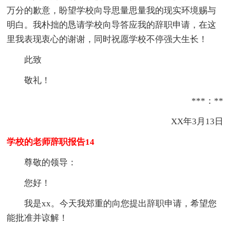
万分的歉意，盼望学校向导思量思量我的现实环境赐与
明白。我朴拙的恳请学校向导答应我的辞职申请，在这
里我表现衷心的谢谢，同时祝愿学校不停强大生长！
此致
敬礼！
***：**
XX年3月13日
学校的老师辞职报告14
尊敬的领导：
您好！
我是xx。今天我郑重的向您提出辞职申请，希望您
能批准并谅解！