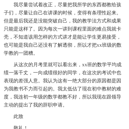
我尽量尝试着改正，尽量把我所学的东西都教给孩
子们，尽量让自己在讲课的时候，变得有条理性起来。
但是最后我还是没能突破自己，我的教学法方式和成果
只能是这样了。因为每次一讲到课程里面的难点我就卡
壳，不知道该用怎样的方式讲才是能让学生更易接受，
也可能是我自己还没有了解透彻，所以才把xx班级的数
学教的一团糟。
从这次的月考里就可以看出来，xx班的数学平均成
绩一落千丈，一向成绩很好的同学，在这次的考试中也
表现的差强人意。我认为这有一绝大部分的原因都是因
为我教书不力而引起的。我太低估了现在初中教材的难
度，我连初一年级的数学都教不好，所以我现在跟领导
主动的提出了我的辞职申请。
此致
敬礼！