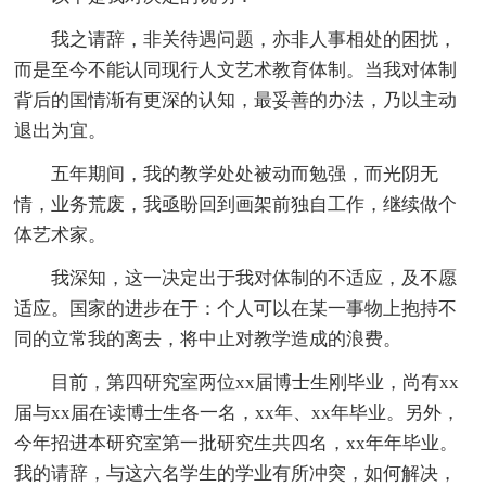
我之请辞，非关待遇问题，亦非人事相处的困扰，
而是至今不能认同现行人文艺术教育体制。当我对体制
背后的国情渐有更深的认知，最妥善的办法，乃以主动
退出为宜。
五年期间，我的教学处处被动而勉强，而光阴无
情，业务荒废，我亟盼回到画架前独自工作，继续做个
体艺术家。
我深知，这一决定出于我对体制的不适应，及不愿
适应。国家的进步在于：个人可以在某一事物上抱持不
同的立常我的离去，将中止对教学造成的浪费。
目前，第四研究室两位xx届博士生刚毕业，尚有xx
届与xx届在读博士生各一名，xx年、xx年毕业。另外，
今年招进本研究室第一批研究生共四名，xx年年毕业。
我的请辞，与这六名学生的学业有所冲突，如何解决，