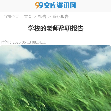
>
>
当前位置：
首页
报告
辞职报告
学校的老师辞职报告
时间：2026-06-13 08:14:11