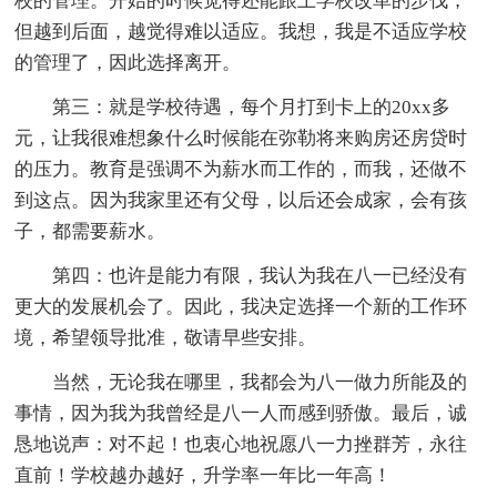
校的管理。开始的时候觉得还能跟上学校改革的步伐，
但越到后面，越觉得难以适应。我想，我是不适应学校
的管理了，因此选择离开。
第三：就是学校待遇，每个月打到卡上的20xx多
元，让我很难想象什么时候能在弥勒将来购房还房贷时
的压力。教育是强调不为薪水而工作的，而我，还做不
到这点。因为我家里还有父母，以后还会成家，会有孩
子，都需要薪水。
第四：也许是能力有限，我认为我在八一已经没有
更大的发展机会了。因此，我决定选择一个新的工作环
境，希望领导批准，敬请早些安排。
当然，无论我在哪里，我都会为八一做力所能及的
事情，因为我为我曾经是八一人而感到骄傲。最后，诚
恳地说声：对不起！也衷心地祝愿八一力挫群芳，永往
直前！学校越办越好，升学率一年比一年高！