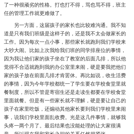
了一种很顽劣的性格。打也打不得，骂也骂不得，班主
任的管理工作就更难做了。
另一方面，这届孩子的家长也比较难沟通。我不知
道是只有我们班级是这样子的，还是我不太会做家长的
工作。因为每次一点小事，那些家长就跑到我们学校来
大吵大闹。比如上次我给我们班的同学排座位的事情，
因为我让他们家的孩子坐在了教室的后面几排，所以他
觉得不合适就跑到我的办公室里来闹，硬是要我把他们
家的孩子放在前面几排才肯罢休。再比如说，收生活费
的事情，因为今年学校都统一了学生要在学校食堂里就
餐制度，所以不管是寄宿生还是走读生都要在学校食堂
里面就餐。但是有一些家长就不理解，硬是要让自己的
孩子在家里吃饭，还煽动其他家长要到我们学校里来闹
事，说我们学校里面乱收费。光是这几件事情，就够我
头疼一两个月了。最后结果也没能处理的让大家很满