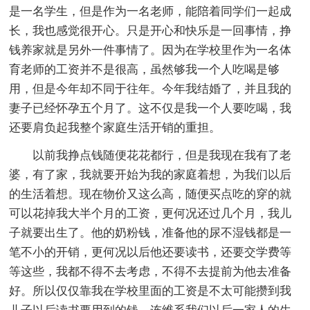
是一名学生，但是作为一名老师，能陪着同学们一起成
长，我也感觉很开心。只是开心和快乐是一回事情，挣
钱养家就是另外一件事情了。因为在学校里作为一名体
育老师的工资并不是很高，虽然够我一个人吃喝是够
用，但是今年却不同于往年。今年我结婚了，并且我的
妻子已经怀孕五个月了。这不仅是我一个人要吃喝，我
还要肩负起我整个家庭生活开销的重担。
以前我挣点钱随便花花都行，但是我现在我有了老
婆，有了家，我就要开始为我的家庭着想，为我们以后
的生活着想。现在物价又这么高，随便买点吃的穿的就
可以花掉我大半个月的工资，更何况还过几个月，我儿
子就要出生了。他的奶粉钱，准备他的尿不湿钱都是一
笔不小的开销，更何况以后他还要读书，还要交学费等
等这些，我都不得不去考虑，不得不去提前为他去准备
好。所以仅仅靠我在学校里面的工资是不太可能攒到我