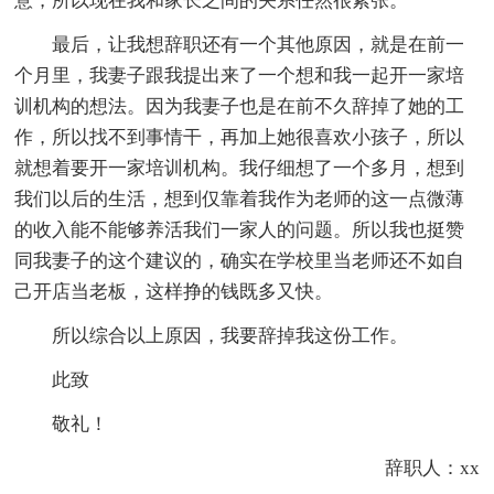
意，所以现在我和家长之间的关系任然很紧张。
最后，让我想辞职还有一个其他原因，就是在前一
个月里，我妻子跟我提出来了一个想和我一起开一家培
训机构的想法。因为我妻子也是在前不久辞掉了她的工
作，所以找不到事情干，再加上她很喜欢小孩子，所以
就想着要开一家培训机构。我仔细想了一个多月，想到
我们以后的生活，想到仅靠着我作为老师的这一点微薄
的收入能不能够养活我们一家人的问题。所以我也挺赞
同我妻子的这个建议的，确实在学校里当老师还不如自
己开店当老板，这样挣的钱既多又快。
所以综合以上原因，我要辞掉我这份工作。
此致
敬礼！
辞职人：xx