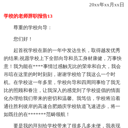
20xx年xx月xx日
学校的老师辞职报告13
尊重的学校向导：
您们好！
起首祝学校在新的一年中发达生长，取得越发优秀
的结果;祝愿学校上下全部向导和员工身材康健，万事快
意！我为能在****事情过感触无比的荣幸和自大，我会
吊唁在这里的时时刻刻，谢谢学校给了我这么一个时
机。在学校这一年多里，学校向导和四周同事给了我无
比的照顾和眷注，让我深入的感觉到了学校提倡的情面
化办理给我们带来的密切和温馨。我笃信，学校将沿着
通往胜利彼岸的高速合肥婚庆学校轨道飞速进步，将一
如既往的在*******范畴领航！
要是我的拜别给学校带来了很多几多未便，我表现