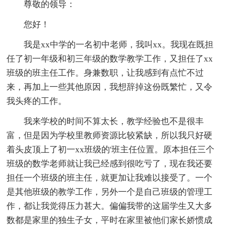
尊敬的领导：
您好！
我是xx中学的一名初中老师，我叫xx。我现在既担
任了初一年级和初三年级的数学教学工作，又担任了xx
班级的班主任工作。身兼数职，让我感到有点忙不过
来，再加上一些其他原因，我想辞掉这份既繁忙，又令
我头疼的工作。
我来学校的时间不算太长，教学经验也不是很丰
富，但是因为学校里教师资源比较紧缺，所以我只好硬
着头皮顶上了初一xx班级的'班主任位置。原本担任三个
班级的数学老师就让我已经感到很吃亏了，现在我还要
担任一个班级的班主任，就更加让我难以接受了。一个
是其他班级的教学工作，另外一个是自己班级的管理工
作，都让我觉得压力甚大。偏偏我带的这届学生又大多
数都是家里的独生子女，平时在家里被他们家长娇惯成