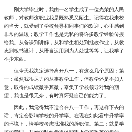
刚大学毕业时，我由一名学生成了一位光荣的人民
教师，对教师这职业我是既熟悉又陌生。记得在我来校
的当天，就受到了学校领导和同事们的欢迎，心里感到
非常的温暖；教学工作也是无私的将许多教学经验传授
给我。从备课到讲解，从和学生相处到批改作业，从教
态到板书设计，从语言运用到为人处世等等，让我学了
不少东西。
但今天我决定选择离开八一，有这么几个原因：第
一：虽然我很尽力的从事教学工作，但教学还是不如人
意，取得的成绩微乎其微，辜负了学校领导对我的期
望，我也是很无奈，有时真怀疑自己的能力了。
因此，我觉得我不适合在八一工作，再这样下去的
话，肯定会影响学校的升学率。在现在如此看中升学率
的环境下，请学校考虑批准我的辞职信。第二：就是学