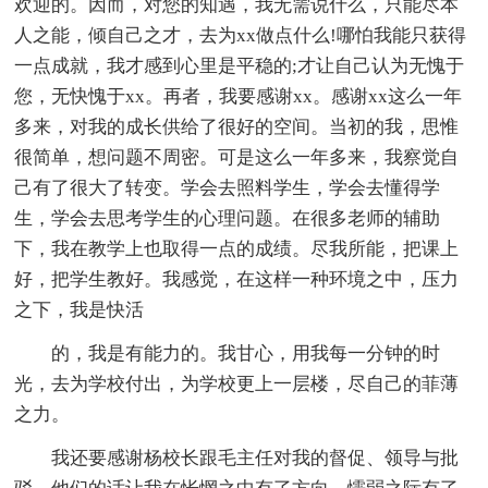
欢迎的。因而，对您的知遇，我无需说什么，只能尽本
人之能，倾自己之才，去为xx做点什么!哪怕我能只获得
一点成就，我才感到心里是平稳的;才让自己认为无愧于
您，无快愧于xx。再者，我要感谢xx。感谢xx这么一年
多来，对我的成长供给了很好的空间。当初的我，思惟
很简单，想问题不周密。可是这么一年多来，我察觉自
己有了很大了转变。学会去照料学生，学会去懂得学
生，学会去思考学生的心理问题。在很多老师的辅助
下，我在教学上也取得一点的成绩。尽我所能，把课上
好，把学生教好。我感觉，在这样一种环境之中，压力
之下，我是快活
的，我是有能力的。我甘心，用我每一分钟的时
光，去为学校付出，为学校更上一层楼，尽自己的菲薄
之力。
我还要感谢杨校长跟毛主任对我的督促、领导与批