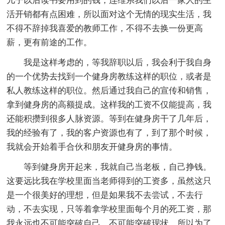
儿子以后读书要用到的钱，连维系我们以后一家人的生
活开销都有点困难，所以面对这个无情的现实生活，我
不得不辞掉我喜爱的教师工作，不得不去换一份更高
薪，更有前途的工作。
我是这样考虑的，等我辞职以后，我会利于我自身
的一个优势去找到一个健身房教练这样的职位，或者是
私人教练这样的职位。然后通过我自己的宣传和销售，
拿到健身房的高额提成。这样我的工资不仅能提高，我
还能积攒到很多人脉资源。等到在健身房干了几年后，
我的经验有了，我的客户资源也有了，到了那个时候，
我就会开始着手合伙和朋友开健身房的事情。
等到健身房开起来，我就自己当老板，自己挣钱。
这要远比我在学校里面当老师得到的工资多，虽然这只
是一个很美好的理想，但是如果我不去尝试，不去行
动，不去实现，只等着拿学校里面每个月的死工资，那
我永远也不可能突破自己，不可能突破现状。所以为了