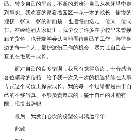
己、转变自己的平台，不断的磨难让自己从象牙塔中走
到事实。我欢喜的察看着园区一花一木的成长，愉悦的
迎接一张又一张的新面貌，也遗憾的送走一位又一位同
仁。在经纶的大家庭里，我学会了许多在学校里未曾接
触的货色，也开端学会认真地看待自己的工作，善待身
边的每一个人，爱护这份工作的机会，尽力让自己在一
直的在毛病中成长。
面对自己的良多错误，我只有觉得负疚，十分感激
各位领导的信赖，给予我一次又一次的机遇持续在人事
专员这个岗位上探索成长。我的每一个过错都是由于自
己的不够当真、不够负责造成的，鉴于自己的才能有
限，现提出辞职。
最后，我发自心坎的盼望公司鸿运年年!
此致