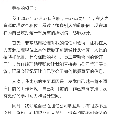
尊敬的领导：
我于20xx年xx月xx日入职，来xxxx两年了，在人力
资源助理这个职位上看过了很多别人的辞职信，现在却
在为自已敲打这一封沉重的辞职信，感触万分。
首先，非常感谢经理对我的信任和教诲，让我在人
力资源助理职位上具体接触了薪酬设计及计算、人员的
招聘和配置、社会保险的办理、员工劳动合同的签订；
同时，兼任经理助理职位让我能直接参与公司管理层会
议，记录会议纪要让自已学会了如何把握重要的信息。
其次，我离职的主要原因是：发觉自己越来越不适
应目前的工作环境，自已对目前的工作已熟练掌握，没
有更好的学习动力和晋升空间。
同时，我知道自已在担任公司职位时，有很多不足
之处，例如，在招聘公司人员时，也会招聘不到合适的