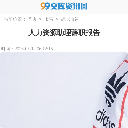
>
>
当前位置：
首页
报告
辞职报告
人力资源助理辞职报告
时间：2026-05-12 06:12:15