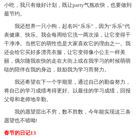
小吃，我只有做好计划，既让party气氛欢快，也要做到
最节约。
我还想养一只小狗，起名叫“乐乐”，因为“乐乐”代
表健康、快乐。我会每周给它洗一两次澡，让它变得干
干净净。当然它的萌性也是大家喜欢它的理由之一。我
还会给它买好多漂亮衣服，让它变得像小公主一样美
丽，偶尔随我欢快的走在大街上或在我学习的时候萌萌
哒的陪伴在我的身边，鼓励我为学习而努力。
我还希望在下一个学期里，通过自己的勤奋努力，
将自己的学习成绩考得更好。以最佳的学习成绩，回报
父母和老师地辛勤。
我的愿望层出不穷，数不胜数，今年能实现这三条
愿望也不错呦!
春节的日记13