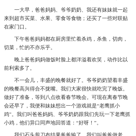
一大早，爸爸妈妈、爷爷奶奶、我还有妹妹就一起
来到超市买菜、水果、零食等食物；还买了一些对联贴
在家门口。
下午爸爸妈妈都在厨房里忙着杀鸡，杀鱼，切肉，
切菜，忙的不亦乐乎。
晚上爸爸妈妈做饭时脸上都洋溢着欢笑，动作比以
前利索多了。
不一会儿，丰盛的晚餐就好了。爷爷奶奶望着丰盛
的晚餐高兴得合不拢嘴。我们大家很快就吃完了晚饭。
做好了准备，等到八点收看春节晚会。可现在离春节晚
会还早了，我便和妹妹想出一个游戏就是“老鹰抓小
鸡”。我们叫爸爸妈妈、爷爷奶奶跟我们先玩一下老鹰抓
小鸡，他们异口同声地回答道：“好呀！”。
我们石头剪刀布结果爸爸输了，我们叫爸爸做老