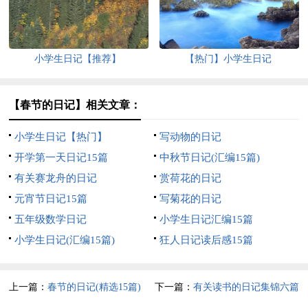
小学生日记【推荐】
【热门】小学生日记
【春节的日记】相关文章：
小学生日记【热门】
写动物的日记
开学第一天日记15篇
中秋节日记(汇编15篇)
有关赛龙舟的日记
赏荷花的日记
元宵节日记15篇
写菊花的日记
五年级数学日记
小学生日记汇编15篇
小学生日记(汇编15篇)
狂人日记读后感15篇
上一篇：
春节的日记(精选15篇)
下一篇：
有关读书的日记集锦六篇