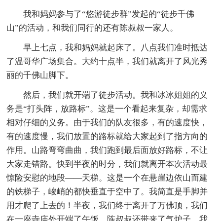
我和妈妈参与了“悠游徒步群”发起的“徒步千佛
山”的活动，和我们同行的还有陈叔叔一家人。
早上七点，我和妈妈就起床了。八点我们准时抵达
了温哥华广场集合。大约十点半，我们就离开了风光秀
丽的千佛山脚下。
然后，我们就开端了徒步活动。我和冰冰姐姐的义
务是“打头阵，放路标”。这是一个看起来复杂，却需求
相对仔细的义务。由于我们的队友很多，有的速度快，
有的速度慢，我们放置的路标就给大家起到了指方向的
作用。山路弯弯曲曲，我们跑到最后面放好路标，不让
大家走错路。快到半夜的时分，我们就离开本次活动最
惊险安慰的地段——天梯。这是一个在悬崖边依山而建
的铁梯子，峻峭的都快垂直于空中了。我简直是手脚并
用才爬了上去的！半夜，我们终于离开了万佛顶，我们
在一座寺庙外开端了午饭。陈叔叔还带来了气炉子，我