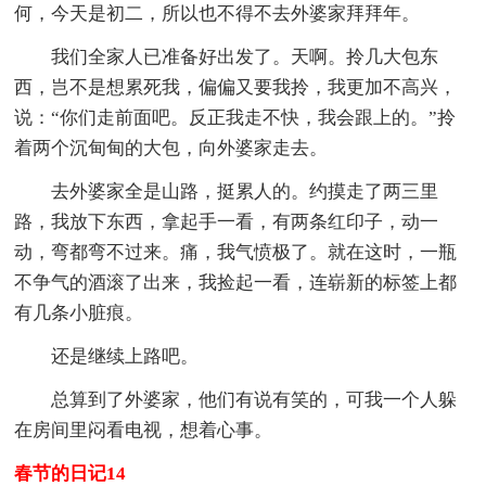
何，今天是初二，所以也不得不去外婆家拜拜年。
我们全家人已准备好出发了。天啊。拎几大包东
西，岂不是想累死我，偏偏又要我拎，我更加不高兴，
说：“你们走前面吧。反正我走不快，我会跟上的。”拎
着两个沉甸甸的大包，向外婆家走去。
去外婆家全是山路，挺累人的。约摸走了两三里
路，我放下东西，拿起手一看，有两条红印子，动一
动，弯都弯不过来。痛，我气愤极了。就在这时，一瓶
不争气的酒滚了出来，我捡起一看，连崭新的标签上都
有几条小脏痕。
还是继续上路吧。
总算到了外婆家，他们有说有笑的，可我一个人躲
在房间里闷看电视，想着心事。
春节的日记14