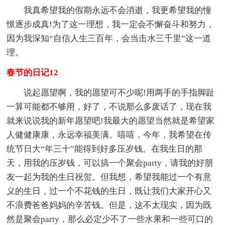
我真希望我的假期永远不会消逝，我更希望我的憧
憬逐步成真!为了这一理想，我一定会不懈奋斗和努力，
因为我深知“自信人生三百年，会当击水三千里”这一道
理。
春节的日记12
说起愿望啊，我的愿望可不少呢!用两手的手指脚趾
一算可能都不够用，好了，不说那么多废话了，现在我
就来说说我的新年愿望吧!我最大的愿望当然就是希望家
人健健康康，永远幸福美满。嘻嘻，今年，我希望在传
统节日大“年三十”能得到好多压岁钱。在我生日的那
天，用我的压岁钱，可以搞一个聚会party，请我的好朋
友一起为我的生日祝贺。但我想，希望我能过一个有意
义的生日，过一个不花钱的生日，既让我们大家开心又
不浪费爸爸妈妈的辛苦钱。但是，这不太现实，因为既
然是聚会party，那么必定少不了一些水果和一些可口的