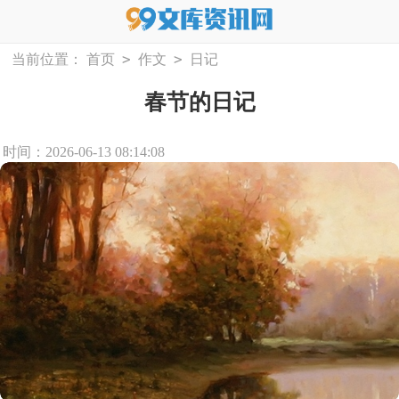
>
>
当前位置：
首页
作文
日记
春节的日记
时间：2026-06-13 08:14:08