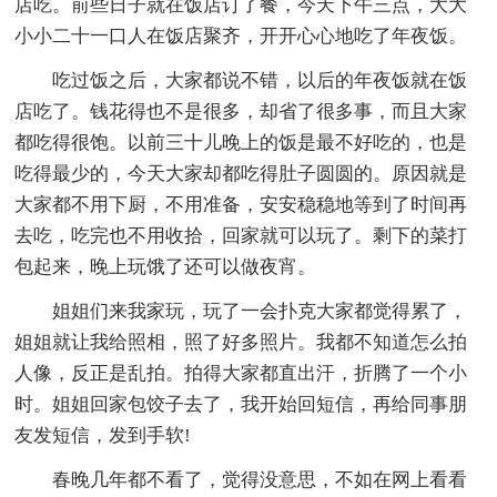
店吃。前些日子就在饭店订了餐，今天下午三点，大大
小小二十一口人在饭店聚齐，开开心心地吃了年夜饭。
吃过饭之后，大家都说不错，以后的年夜饭就在饭
店吃了。钱花得也不是很多，却省了很多事，而且大家
都吃得很饱。以前三十儿晚上的饭是最不好吃的，也是
吃得最少的，今天大家却都吃得肚子圆圆的。原因就是
大家都不用下厨，不用准备，安安稳稳地等到了时间再
去吃，吃完也不用收拾，回家就可以玩了。剩下的菜打
包起来，晚上玩饿了还可以做夜宵。
姐姐们来我家玩，玩了一会扑克大家都觉得累了，
姐姐就让我给照相，照了好多照片。我都不知道怎么拍
人像，反正是乱拍。拍得大家都直出汗，折腾了一个小
时。姐姐回家包饺子去了，我开始回短信，再给同事朋
友发短信，发到手软!
春晚几年都不看了，觉得没意思，不如在网上看看