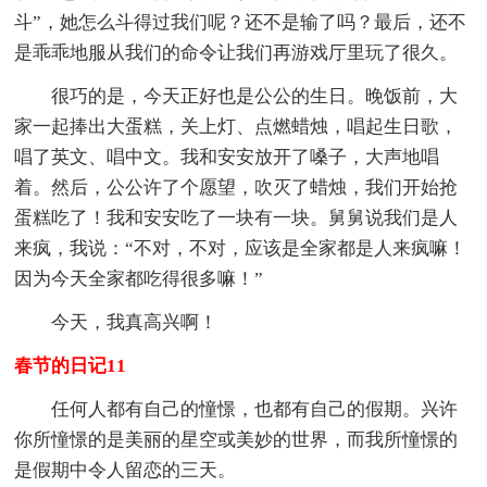
斗”，她怎么斗得过我们呢？还不是输了吗？最后，还不
是乖乖地服从我们的命令让我们再游戏厅里玩了很久。
很巧的是，今天正好也是公公的生日。晚饭前，大
家一起捧出大蛋糕，关上灯、点燃蜡烛，唱起生日歌，
唱了英文、唱中文。我和安安放开了嗓子，大声地唱
着。然后，公公许了个愿望，吹灭了蜡烛，我们开始抢
蛋糕吃了！我和安安吃了一块有一块。舅舅说我们是人
来疯，我说：“不对，不对，应该是全家都是人来疯嘛！
因为今天全家都吃得很多嘛！”
今天，我真高兴啊！
春节的日记11
任何人都有自己的憧憬，也都有自己的假期。兴许
你所憧憬的是美丽的星空或美妙的世界，而我所憧憬的
是假期中令人留恋的三天。