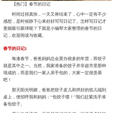
【热门】春节的日记
时间过得真快，一天又将结束了，心中一定有不少
感想，是时候静下心来好好写写日记了。怎样写日记才
更能吸引眼球呢？下面是小编帮大家整理的春节的日
记，欢迎阅读与收藏。
春节的日记1
每逢春节，爸爸妈妈总会置办很多的年货，而饺子
就是其中之一。当然，我家准备的饺子并非超市里那种
现成的，而是我们一家人亲手包的，大家一定很羡慕
吧！
那天阳光明媚，爸爸把饺子皮儿和拌好的馅儿端到
桌上，便招呼我和妈妈：“包饺子喽！”我们赶紧洗手准
备包饺子。