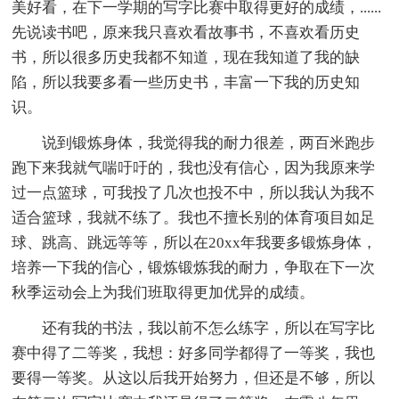
美好看，在下一学期的写字比赛中取得更好的成绩，......
先说读书吧，原来我只喜欢看故事书，不喜欢看历史
书，所以很多历史我都不知道，现在我知道了我的缺
陷，所以我要多看一些历史书，丰富一下我的历史知
识。
说到锻炼身体，我觉得我的耐力很差，两百米跑步
跑下来我就气喘吁吁的，我也没有信心，因为我原来学
过一点篮球，可我投了几次也投不中，所以我认为我不
适合篮球，我就不练了。我也不擅长别的体育项目如足
球、跳高、跳远等等，所以在20xx年我要多锻炼身体，
培养一下我的信心，锻炼锻炼我的耐力，争取在下一次
秋季运动会上为我们班取得更加优异的成绩。
还有我的书法，我以前不怎么练字，所以在写字比
赛中得了二等奖，我想：好多同学都得了一等奖，我也
要得一等奖。从这以后我开始努力，但还是不够，所以