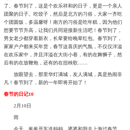
了。春节到了，这是个欢乐祥和的日子，更是一个亲人
团聚的日子。吃饺子，然后是北方的习俗，大家一齐吃
个团圆饭，多温馨呀！南方的习俗是吃年糕，因为他们
想要节节升高，让我们共同迎接新生活吧！春节到了，
男女老少都穿着新衣，长辈要给晚辈红包。春节到了，
家家户户都来买年货，春节这喜庆的气氛，不仅仅洋溢
在欢乐家中，并且洋溢在大街小巷，有的在舞狮子，然
后有的在放鞭炮，还有的在扭秧歌……
放眼望去，那里华灯满城，友人满城，真是热闹非
凡！春节到了，新的一年即将开始了！
春节的日记10
2月10日
雨
今天，爸爸开车送妈妈、婆婆和我去上海过春节，