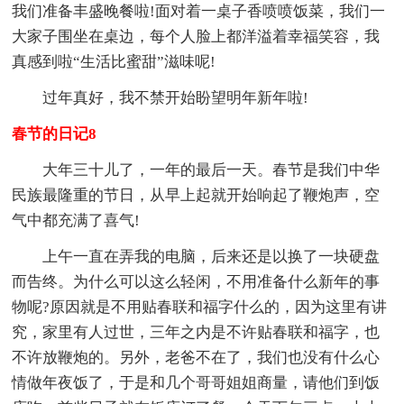
我们准备丰盛晚餐啦!面对着一桌子香喷喷饭菜，我们一
大家子围坐在桌边，每个人脸上都洋溢着幸福笑容，我
真感到啦“生活比蜜甜”滋味呢!
过年真好，我不禁开始盼望明年新年啦!
春节的日记8
大年三十儿了，一年的最后一天。春节是我们中华
民族最隆重的节日，从早上起就开始响起了鞭炮声，空
气中都充满了喜气!
上午一直在弄我的电脑，后来还是以换了一块硬盘
而告终。为什么可以这么轻闲，不用准备什么新年的事
物呢?原因就是不用贴春联和福字什么的，因为这里有讲
究，家里有人过世，三年之内是不许贴春联和福字，也
不许放鞭炮的。另外，老爸不在了，我们也没有什么心
情做年夜饭了，于是和几个哥哥姐姐商量，请他们到饭