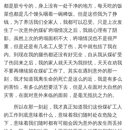
都是脏兮兮的，身上没有一处干净的地方，每天吃的饭
菜也都是几个馒头咽着一碗稀饭。但是这些我为了挣
钱，为了养活我们全家人，我都可以忍受。只是上次发
生了一次意外的煤矿坍塌情况之后，我就心理有了阴
影。虽然上次的坍塌面积不大，坍塌情况也不是很严
重，但是还是有几名工人受了伤，其中就包括了我在
内。到现在我的腿伤都还没有好完全，自从我从煤矿受
了伤回来之后，我的家人就天天为我担忧，天天在劝我
不要再继续留在煤矿工作了。其实在遇到意外的那一
刻，我才知道我离生命的死亡是这么的近，我是有多么
的害怕，有多么的想要活下去，但是人在面对大自然的
灾害，在面对意外来临的面前，是毫无抵抗之力的。
所以在那一刻起，我才真正知道我们这份煤矿工人
的工作到底意味着什么，意味着我们随时处在危险之
下，意味着我们随时都有可能会因为意外的发生而丢掉