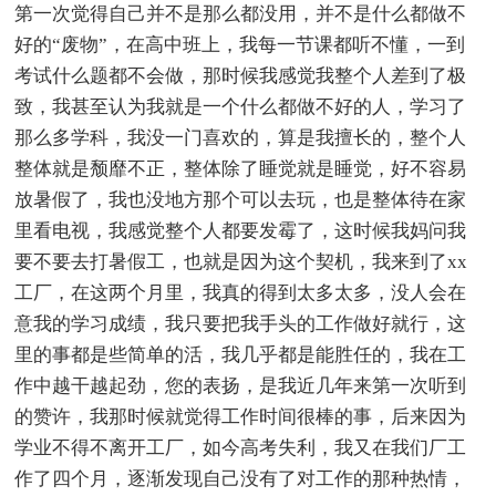
第一次觉得自己并不是那么都没用，并不是什么都做不
好的“废物”，在高中班上，我每一节课都听不懂，一到
考试什么题都不会做，那时候我感觉我整个人差到了极
致，我甚至认为我就是一个什么都做不好的人，学习了
那么多学科，我没一门喜欢的，算是我擅长的，整个人
整体就是颓靡不正，整体除了睡觉就是睡觉，好不容易
放暑假了，我也没地方那个可以去玩，也是整体待在家
里看电视，我感觉整个人都要发霉了，这时候我妈问我
要不要去打暑假工，也就是因为这个契机，我来到了xx
工厂，在这两个月里，我真的得到太多太多，没人会在
意我的学习成绩，我只要把我手头的工作做好就行，这
里的事都是些简单的活，我几乎都是能胜任的，我在工
作中越干越起劲，您的表扬，是我近几年来第一次听到
的赞许，我那时候就觉得工作时间很棒的事，后来因为
学业不得不离开工厂，如今高考失利，我又在我们厂工
作了四个月，逐渐发现自己没有了对工作的那种热情，