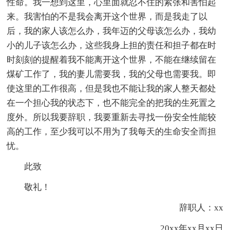
性命。我一想到这里，心里面就忍不住的紧张和害怕起
来。我害怕的不是我会离开这个世界，而是我走了以
后，我的家人该怎么办，我年迈的父母该怎么办，我幼
小的儿子该怎么办，这些我身上担的责任和担子都在时
时刻刻的提醒着我不能离开这个世界，不能在继续留在
煤矿工作了，我的妻儿需要我，我的父母也需要我。即
使这里的工作很高，但是我也不能让我的家人整天都处
在一个担心我的状态下，也不能完全的把我的生死置之
度外。所以我要辞职，我要重新去寻找一份安全性能较
高的工作，至少我可以不用为了我每天的生命安全而担
忧。
此致
敬礼！
辞职人：xx
20xx年xx月xx日