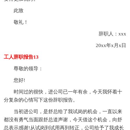
此致
敬礼！
辞职人：xxx
20xx年x月x日
工人辞职报告13
尊敬的领导：
您好!
时间过的很快，进公司已一年有余，今天我怀着十
分复杂的心情写下这份辞职报告。
当初进公司，是舒总给了我试岗的机会，一直以来
都没有勇气当面跟舒总道声谢，今天借这个机会，向舒
总表示感谢!从试岗到试用再到转正，公司给予了我成长