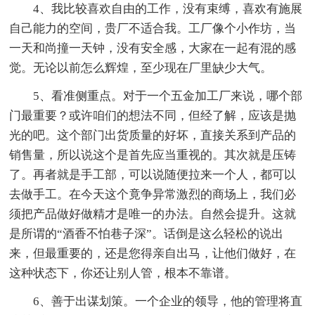
4、我比较喜欢自由的工作，没有束缚，喜欢有施展
自己能力的空间，贵厂不适合我。工厂像个小作坊，当
一天和尚撞一天钟，没有安全感，大家在一起有混的感
觉。无论以前怎么辉煌，至少现在厂里缺少大气。
5、看准侧重点。对于一个五金加工厂来说，哪个部
门最重要？或许咱们的想法不同，但经了解，应该是抛
光的吧。这个部门出货质量的好坏，直接关系到产品的
销售量，所以说这个是首先应当重视的。其次就是压铸
了。再者就是手工部，可以说随便拉来一个人，都可以
去做手工。在今天这个竟争异常激烈的商场上，我们必
须把产品做好做精才是唯一的办法。自然会提升。这就
是所谓的“酒香不怕巷子深”。话倒是这么轻松的说出
来，但最重要的，还是您得亲自出马，让他们做好，在
这种状态下，你还让别人管，根本不靠谱。
6、善于出谋划策。一个企业的领导，他的管理将直