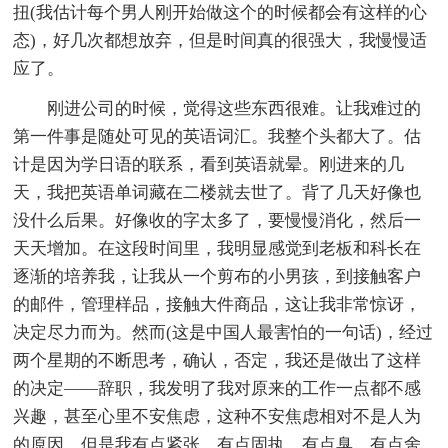
扭(我估计每个男人刚开始做这个的时候都会有这样的心
态)，好几次都想放弃，但是时间真的很强大，我慢慢适
应了。
刚进公司的时候，觉得这些东西很难。让我难过的
第一件事是随处可见的英语词汇。我整个头都大了。估
计是因为学日语的联系，看到英语就晕。刚进来的几
天，我把英语单词藏在二楼就去世了。背了几天好像也
没什么后果。好像收的字太多了，要慢慢消化，然后一
天天增加。在这段时间里，我明显感觉到老板和科长在
逐渐的培养我，让我从一个剪布的小男孩，到接触客户
的邮件，管理样品，接触大件商品，这让我非常惊讶，
决定尽力而为。然而(这是中国人最害怕的一句话)，经过
两个星期的不断思考，确认，否定，我还是做出了这样
的决定——辞职，我发明了我对原来的工作一点都不感
兴趣，甚至心里不安焦虑，这种不安焦虑相对不是人为
的原因，但是我有点紧张，有点固执，有点臭，有点舍