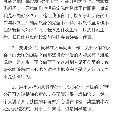
可能是他们都没发觉“小主管”的能力和优点吧。就拿我
为例子，一开始咱们也没确定我的具体工作职责（难道
我是不知好歹？），这让我很盲目，以至于我所做的工
作与我来工厂预期想象的完全不一样。我想你至今也不
知道我擅长的是什么，我喜欢什么工作、厌恶什么工
作。我只能默默的按您的吩咐去做好每一件事。
2、要讲公平。同样在大车间里工作，为什么有的人
会平白无顾的加薪？而那些拼命干活的人却没有？难道
说她们是笨蛋，不会做面子？这对别人是不公平的，你
怎么能够留住人心呢？这种小把戏完全是个人行为，而
不是企业行为。
3、用个人行为来管理公司，认为公司是我的，管理
公司可以说是随心所欲，公司管理得一塌糊涂，全凭一
个人说了算，狭隘的私有财产心理在作怪，典型的小农
经济思维方式。对于工厂来说，也是同样道理。