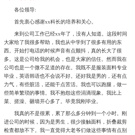
各位领导:
首先衷心感谢xx科长的培养和关心。
来到公司工作已经xx年了，没有人知道。这段时间
大家给了我很多帮助，我也从中学到了很多有用的东
西。开始打电话的时候声音有点颤抖，真的长大了很
多。这是公司给我的机会，也是大家的信任。然而我在
公司也是一个微不足道的存在。我既不是服装面料专业
毕业，英语韩语也不会说不好。还好我是男的，还有点
力气，有些脏活，还能干点苦活。我也可以跑腿，做一
些简单繁琐的事情。我不抱怨这些涓滴现象。我比上
菜、搓澡、砸墙开心多了。毕竟我刚毕业。
我真的不是很累，累了那么多分钟到一个小时。刚
进公司的时候，因为是男生，很少接触面料，折叠裁剪
检查都放不下。我一直觉得大老爷们做这些事情有点别