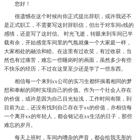
您好！
很遗憾在这个时候向你正式提出辞职，或许我还不
是正式职工，不需要写这封辞职信，但出于对车间s线的
感情，还是写了这封信。 时光飞逝，转眼来到车间已半
载有余，开始感觉车间里的气氛就像一个大家庭一样，
大家相处的融洽和睦。在这里有过欢笑，有过收获，当
然也有过痛苦，难忘一些睡岗时的画面，虽然多少有些
不快乐的经历，不过在这里至少还是学了一些东西。
相信每一个来到xx公司的实习生都怀揣着相同的梦
想和奉献的同时实现自己的价值。作为一个社会人存在
的价值，或许是因为自己目光短浅，工作时间有限，到
目前为止，还没有找到自己存在于xx的价值，亦相信每
一个离开xx的年轻人，都会铭记在xx生活的日子，那些
难忘的岁月。
每天上班时，车间内嘈杂的声音，都会给我无形的