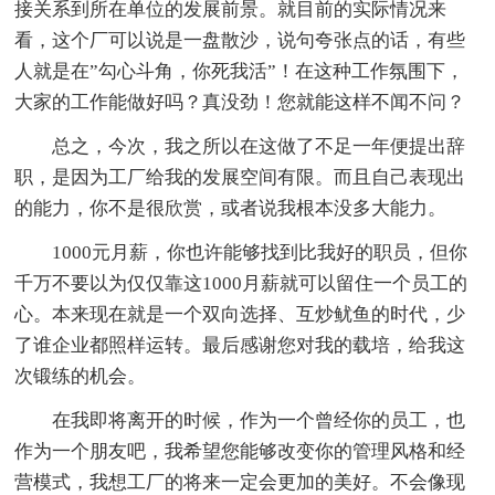
接关系到所在单位的发展前景。就目前的实际情况来
看，这个厂可以说是一盘散沙，说句夸张点的话，有些
人就是在”勾心斗角，你死我活”！在这种工作氛围下，
大家的工作能做好吗？真没劲！您就能这样不闻不问？
总之，今次，我之所以在这做了不足一年便提出辞
职，是因为工厂给我的发展空间有限。而且自己表现出
的能力，你不是很欣赏，或者说我根本没多大能力。
1000元月薪，你也许能够找到比我好的职员，但你
千万不要以为仅仅靠这1000月薪就可以留住一个员工的
心。本来现在就是一个双向选择、互炒鱿鱼的时代，少
了谁企业都照样运转。最后感谢您对我的载培，给我这
次锻练的机会。
在我即将离开的时候，作为一个曾经你的员工，也
作为一个朋友吧，我希望您能够改变你的管理风格和经
营模式，我想工厂的将来一定会更加的美好。不会像现