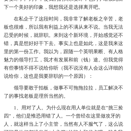
下一个美好的印象，我想我还是选择离开吧。
在私企干了这段时间，我非常了解老板之辛苦，老
板也很难，所以我有利益上的不满从来不说。当我无法
忍受的时候，就辞职。来到这个新环境，开始感觉还不
错，真是想好好干下去。事实上也是如此，这是我来这
里的第一份工作。我以为，跟随一个英明果断、有人格
魅力的领导打工，我才有发展和前（钱）途。但我觉得
有些事情不得不说给你听（我不说没有人会这么详细的
说给你，这也是我要辞职的一个原因）：
领导要敢于拍板，做事不可拖拖拉拉，员工解决不
了的事找老板是理所当然的。
1、用对了人。为什么现在用人单位就是在”挑三捡
四”，他们是惟恐用错了人。一个曾经在这里做攻牙的
人，就这样当上了小主管，当然有人不服气了，这么说