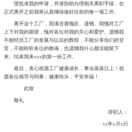
望批准我的申请，并请协助办理相关离职手续，在
正式离开之前我将认真继续做好目前的每一项工作。
离开这个工厂，我满含着愧疚、遗憾。我愧对工厂
上下对我的期望，愧对各位对我的关心和爱护。遗憾我
不能经历工厂的发展与以后的辉煌，不能分享你们的甘
苦，不能聆听各位的教诲，也遗憾我什么都没能留下
来。结束我来xxx的第一份工作。
最后，衷心祝愿工厂健康成长，事业蒸蒸日上！祝
愿各位领导与同事：健康快乐，平安幸福！
此致
敬礼
辞职人：
xx年x月x日