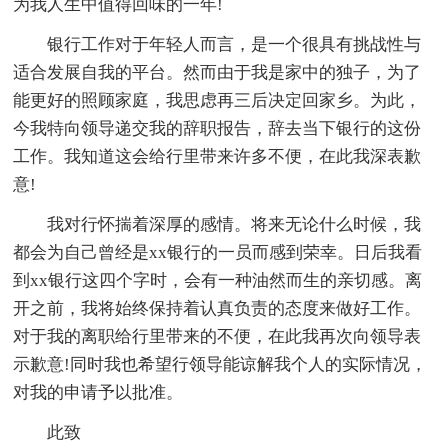
为我人生中值得回味的一年!
银行工作对于年轻人而言，是一个很具有挑战性与
适合发展自我的平台。然而由于我是家中的独子，为了
能更好的照顾家庭，我思虑再三后决定回家乡。为此，
今我特向领导递交我的辞职报告，辞去当下银行的这份
工作。我知道这会给行里带来许多不便，在此我深表歉
意!
我对行怀揣着深厚的感情。将来无论什么时候，我
都会为自己曾经是xx银行的一员而感到荣幸。日后我看
到xx银行这四个字时，会有一种油然而生的亲切感。离
开之前，我将始终保持着认真负责的态度来做好工作。
对于我的离职给行里带来的不便，在此我再次向领导表
示歉意!同时我也希望行领导能谅解我个人的实际情况，
对我的申请予以批准。
此致