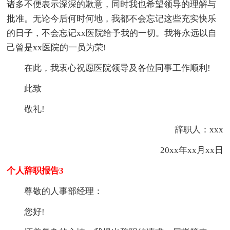
诸多不便表示深深的歉意，同时我也希望领导的理解与
批准。无论今后何时何地，我都不会忘记这些充实快乐
的日子，不会忘记xx医院给予我的一切。我将永远以自
己曾是xx医院的一员为荣!
在此，我衷心祝愿医院领导及各位同事工作顺利!
此致
敬礼!
辞职人：xxx
20xx年xx月xx日
个人辞职报告3
尊敬的人事部经理：
您好!