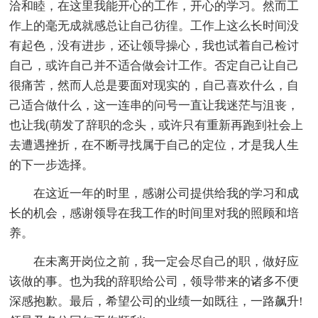
洽和睦，在这里我能开心的工作，开心的学习。然而工
作上的毫无成就感总让自己彷徨。工作上这么长时间没
有起色，没有进步，还让领导操心，我也试着自己检讨
自己，或许自己并不适合做会计工作。否定自己让自己
很痛苦，然而人总是要面对现实的，自己喜欢什么，自
己适合做什么，这一连串的问号一直让我迷茫与沮丧，
也让我(萌发了辞职的念头，或许只有重新再跑到社会上
去遭遇挫折，在不断寻找属于自己的定位，才是我人生
的下一步选择。
在这近一年的时里，感谢公司提供给我的学习和成
长的机会，感谢领导在我工作的时间里对我的照顾和培
养。
在未离开岗位之前，我一定会尽自己的职，做好应
该做的事。也为我的辞职给公司，领导带来的诸多不便
深感抱歉。最后，希望公司的业绩一如既往，一路飙升!