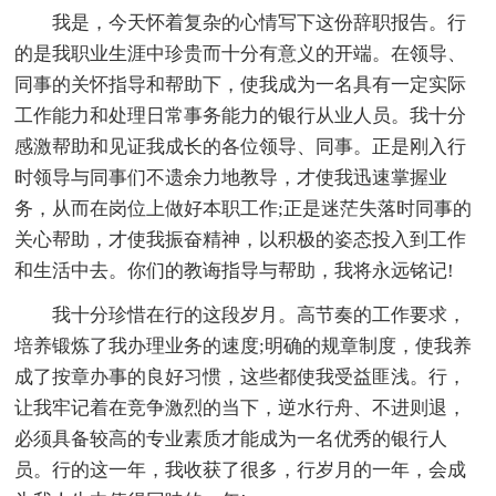
我是，今天怀着复杂的心情写下这份辞职报告。行
的是我职业生涯中珍贵而十分有意义的开端。在领导、
同事的关怀指导和帮助下，使我成为一名具有一定实际
工作能力和处理日常事务能力的银行从业人员。我十分
感激帮助和见证我成长的各位领导、同事。正是刚入行
时领导与同事们不遗余力地教导，才使我迅速掌握业
务，从而在岗位上做好本职工作;正是迷茫失落时同事的
关心帮助，才使我振奋精神，以积极的姿态投入到工作
和生活中去。你们的教诲指导与帮助，我将永远铭记!
我十分珍惜在行的这段岁月。高节奏的工作要求，
培养锻炼了我办理业务的速度;明确的规章制度，使我养
成了按章办事的良好习惯，这些都使我受益匪浅。行，
让我牢记着在竞争激烈的当下，逆水行舟、不进则退，
必须具备较高的专业素质才能成为一名优秀的银行人
员。行的这一年，我收获了很多，行岁月的一年，会成