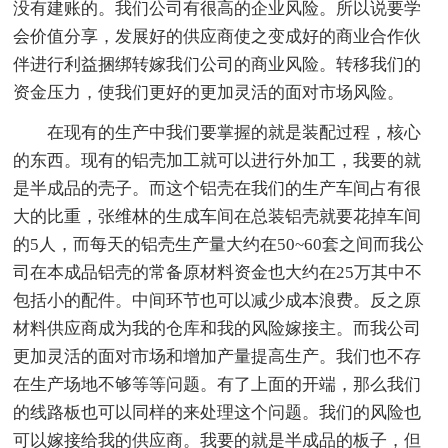
没有建账的。我们公司有很高的企业风险。所以说要学
会价值分享，发展好的供应商使之变成好的商业合作伙
伴进行利益捆绑转嫁我们公司的商业风险。转移我们的
资金压力，使我们更好的更加灵活的面对市场风险。
在现有的生产中我们要掌握的就是装配过程，核心
的东西。现有的铝壳加工就可以进行外加工，我要的就
是半成品的壳子。而这个铝壳在我们的生产车间占有很
大的比重，张维林的生成车间在总装铝壳就要花掉车间
的5人，而每天的铝壳生产量大约在50~60套之间而我公
司在本成品铝壳的常备原材料资金也大约在25万其中不
包括小的配件。中间环节也可以减少成本浪费。反之原
材料供应商成为我的仓库和我的风险嫁接主。而我公司
更加灵活的面对市场和增加产量提高生产。我们也不存
在生产场地不够等等问题。有了上面的开端，那么我们
的线路板也可以同样的来处理这个问题。我们的风险也
可以嫁接给我的供应商。我要的就是半成品的板子，但