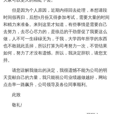
大家可以更久的相处下去。
但是因为个人原因，近期内得回去处理，本想请段
时间假再归，后想9月份又得参加考试，需要大量的时间
和精力来准备。来到这里才知道，有些事情是需要自己
去努力，去尽心尽力的，是徐总的干劲督促了我要这么
做，人不可一生碌碌无为，于我，大学四年所学的东西
也不敢就此丢掉，所以打算为司考努力一次，不管结果
如何，努力了才没有遗憾。所以，我决定辞职，请您支
持。
请您谅解我做出的决定，我很遗憾不能为公司的明
天贡献自己的力量，我只能祝公司业绩越做越好，网站
点击率一路飙升，公司领导及各位同事顺利。
此致
敬礼!