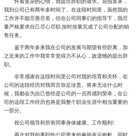
怀着复杂的心情，我提出辞职的请求。屈指算来，
我到公司已有两年多时间了。在这段时间里，虽然我的
工作并不能尽善尽美，但在公司同事们的指导下，我尽
量严格要求自己尽心尽职.按时按量完成了公司分配的销
售任务。
鉴于两年多来我在公司的发展与期望有些距离，加
之近来的工作中我常常觉得力不从心，故遗憾的提出辞
职。
非常感谢在这段时间里公司对我的培育和关怀，在
公司的这段经历对我而言弥足珍贵。将来无论什么时
候，我都会为自己曾经是公司的一员而感到荣幸，在公
司的这段工作经历也将是我整个职业生涯中相当重要的
一部分。
祝公司领导和所有同事身体健康、工作顺利!
再次对我的离职给公司带来的麻烦表示抱歉，同时