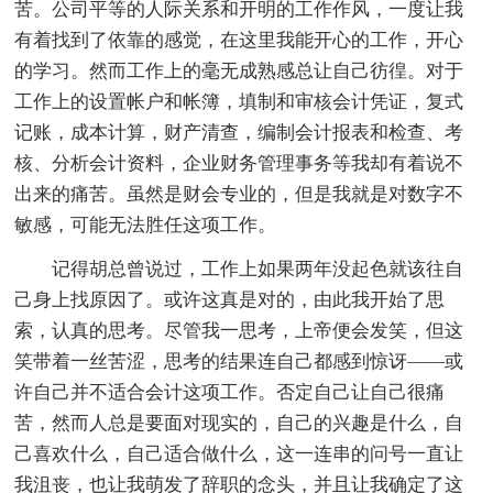
苦。公司平等的人际关系和开明的工作作风，一度让我
有着找到了依靠的感觉，在这里我能开心的工作，开心
的学习。然而工作上的毫无成熟感总让自己彷徨。对于
工作上的设置帐户和帐簿，填制和审核会计凭证，复式
记账，成本计算，财产清查，编制会计报表和检查、考
核、分析会计资料，企业财务管理事务等我却有着说不
出来的痛苦。虽然是财会专业的，但是我就是对数字不
敏感，可能无法胜任这项工作。
记得胡总曾说过，工作上如果两年没起色就该往自
己身上找原因了。或许这真是对的，由此我开始了思
索，认真的思考。尽管我一思考，上帝便会发笑，但这
笑带着一丝苦涩，思考的结果连自己都感到惊讶――或
许自己并不适合会计这项工作。否定自己让自己很痛
苦，然而人总是要面对现实的，自己的兴趣是什么，自
己喜欢什么，自己适合做什么，这一连串的问号一直让
我沮丧，也让我萌发了辞职的念头，并且让我确定了这