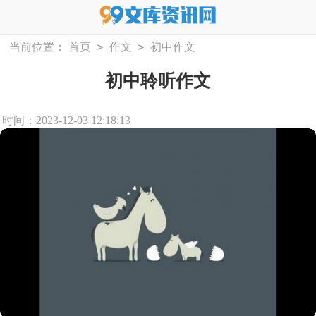
>
>
当前位置：
首页
作文
初中作文
初中聆听作文
时间：2023-12-03 12:18:13