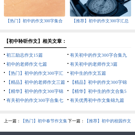
【热门】初中的作文300字集合
【推荐】初中的作文300字汇总
十篇
九篇
【初中聆听作文】相关文章：
初三励志作文15篇
有关初中的作文300字合集九
初中的老师作文七篇
篇
有关初中的老师作文3篇
【热门】初中的作文300字汇
初中生的作文五篇
编八篇
【精品】初中的老师作文三篇
【精品】初中的作文300字锦
【精华】初中的作文300字锦
集九篇
【精华】初中生的作文合集5
集9篇
有关初中的作文300字合集七
篇
有关优秀初中作文集锦九篇
篇
上一篇：
【热门】初中春节作文集
下一篇：
【推荐】初中的校园作文
锦五篇
合集七篇