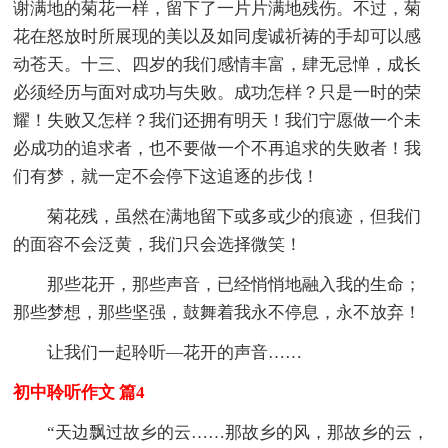
谢满地的菊花一样，留下了一片片满地残伤。不过，菊
花在怒放时所展现的美以及如同虔诚祈祷的手却可以感
动苍天。十三、四岁的我们感情丰富，肆无忌惮，成长
必须经历与面对成功与失败。成功怎样？只是一时的荣
耀！失败又怎样？我们还拥有明天！我们宁愿做一个未
必成功的追求者，也不要做一个不再追求的失败者！我
们有梦，就一定不会停下这追逐的步伐！
菊花残，虽然在满地留下或多或少的痕迹，但我们
的面容不会泛黄，我们只会选择微笑！
那些花开，那些声音，已经悄悄地融入我的生命；
那些梦想，那些坚强，鼓舞着我永不停息，永不放弃！
让我们一起聆听—花开的声音……
初中聆听作文 篇4
“天边飘过故乡的云……那故乡的风，那故乡的云，