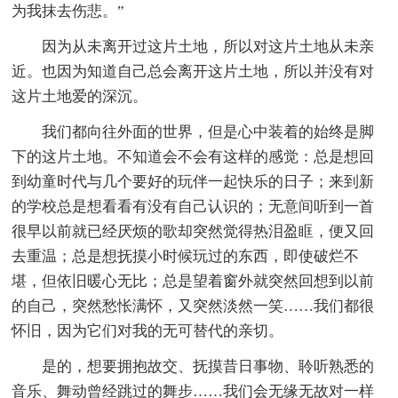
为我抹去伤悲。”
因为从未离开过这片土地，所以对这片土地从未亲
近。也因为知道自己总会离开这片土地，所以并没有对
这片土地爱的深沉。
我们都向往外面的世界，但是心中装着的始终是脚
下的这片土地。不知道会不会有这样的感觉：总是想回
到幼童时代与几个要好的玩伴一起快乐的日子；来到新
的学校总是想看看有没有自己认识的；无意间听到一首
很早以前就已经厌烦的歌却突然觉得热泪盈眶，便又回
去重温；总是想抚摸小时候玩过的东西，即使破烂不
堪，但依旧暖心无比；总是望着窗外就突然回想到以前
的自己，突然愁怅满怀，又突然淡然一笑……我们都很
怀旧，因为它们对我的无可替代的亲切。
是的，想要拥抱故交、抚摸昔日事物、聆听熟悉的
音乐、舞动曾经跳过的舞步……我们会无缘无故对一样