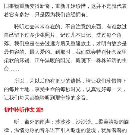
旧事物重新变得新奇，重新开始珍惜，这并不是就代表
着它有多好，只是因为我们曾经拥有。
聆听过去常常存在的、不曾注意的东西。有谁数过
自己留下过多少张照片、记过几本日记、洗过每个角
落。我们总是在去过远方后又重返故土，才明白故乡是
最包容的、最大爱的。到那时，我们就会特别怀念家里
柔软的床铺、正午温暖的阳光、庭院下一株株鲜活的生
命……
所以，为以后能有更少的遗憾，请让我们珍惜脚下
的每片土地，享受生命的每秒时光，认真过好每一天，
让我们每天都能聆听到那宁静的乡音。
初中聆听作文 篇5
听，窗外的雨声：沙沙沙，沙沙沙......柔美清新的旋
律，温情脉脉的音乐语言引入遐想的意境，犹如潺潺的