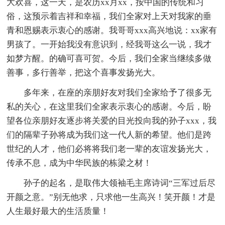
大欢喜，这一天，是农历xx月xx，按中国的传统和习
俗，这预示着吉祥和幸福，我们全家对上天对我家的垂
青和恩赐表示衷心的感谢。我哥哥xxx高兴地说：xx家有
男孩了。一开始我没有意识到，经我哥这么一说，我才
如梦方醒。的确可喜可贺。今后，我们全家当继续多做
善事，多行善举，把这个喜事发扬光大。
多年来，在座的亲朋好友对我们全家给予了很多无
私的关心，在这里我们全家表示衷心的感谢。今后，盼
望各位亲朋好友逐步将关爱的目光投向我的孙子xxx，我
们的隔辈子孙将成为我们这一代人新的希望。他们是跨
世纪的人才，他们必将将我们老一辈的友谊发扬光大，
传承不息，成为中华民族的栋梁之材！
孙子的起名，是取伟大领袖毛主席诗词“三军过后尽
开颜之意。”别无他求，只求他一生高兴！笑开颜！才是
人生最好最大的生活质量！