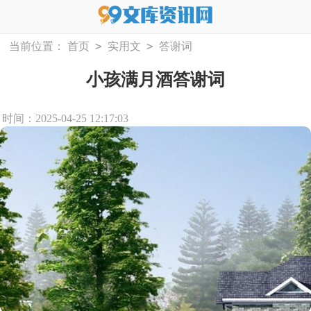
>
>
当前位置：
首页
实用文
答谢词
小孩满月酒答谢词
时间：2025-04-25 12:17:03