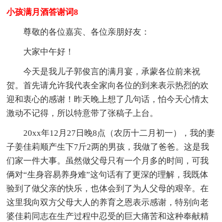
小孩满月酒答谢词8
尊敬的各位嘉宾、各位亲朋好友：
大家中午好！
今天是我儿子郭俊言的满月宴，承蒙各位前来祝
贺。首先请允许我代表全家向各位的到来表示热烈的欢
迎和衷心的感谢！昨天晚上想了几句话，怕今天心情太
激动不记得，所以特意带了张稿子上台。
20xx年12月27日晚8点（农历十二月初一），我的妻
子姜佳莉顺产生下7斤2两的男孩，我做了爸爸。这是我
们家一件大事。虽然做父母只有一个月多的时间，可我
俩对“生身容易养身难”这句话有了更深的理解，我既体
验到了做父亲的快乐，也体会到了为人父母的艰辛。在
这里我向双方父母大人的养育之恩表示感谢，特别向老
婆佳莉同志在生产过程中忍受的巨大痛苦和这种奉献精