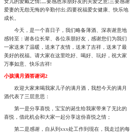
女儿的爱戴之情;二要感恩亲朋好友的关爱之意;三要感谢
爱妻的无怨无悔的辛勤付出;四要祝福爱女健康、快乐地
成长。
今天，是一个喜日子，我们略备薄酒、深表谢意地
感转至：谢各位长辈、各位亲朋好友，感谢您们为我们
一家送来了温暖，送来了友情，送来了吉祥，送来了最
美好的祝福。请大家在这里吃好、喝好、玩好，祝大家
万事如意、快乐吉祥!
小孩满月酒答谢词2
欢迎大家来喝我家儿子的满月酒，我想今天的满月
酒代表了三层意思：
第一是分享喜悦，宝宝的诞生给我家带来了无比的
喜悦，借此机会和大家一起分享这份喜悦之情；
第二是感谢，自从到xxx处工作到现在，我走过的每