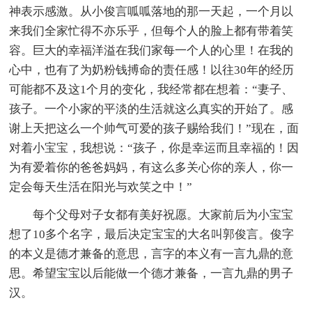
神表示感激。从小俊言呱呱落地的那一天起，一个月以
来我们全家忙得不亦乐乎，但每个人的脸上都有带着笑
容。巨大的幸福洋溢在我们家每一个人的心里！在我的
心中，也有了为奶粉钱搏命的责任感！以往30年的经历
可能都不及这1个月的变化，我经常都在想着：“妻子、
孩子。一个小家的平淡的生活就这么真实的开始了。感
谢上天把这么一个帅气可爱的孩子赐给我们！”现在，面
对着小宝宝，我想说：“孩子，你是幸运而且幸福的！因
为有爱着你的爸爸妈妈，有这么多关心你的亲人，你一
定会每天生活在阳光与欢笑之中！”
每个父母对子女都有美好祝愿。大家前后为小宝宝
想了10多个名字，最后决定宝宝的大名叫郭俊言。俊字
的本义是德才兼备的意思，言字的本义有一言九鼎的意
思。希望宝宝以后能做一个德才兼备，一言九鼎的男子
汉。