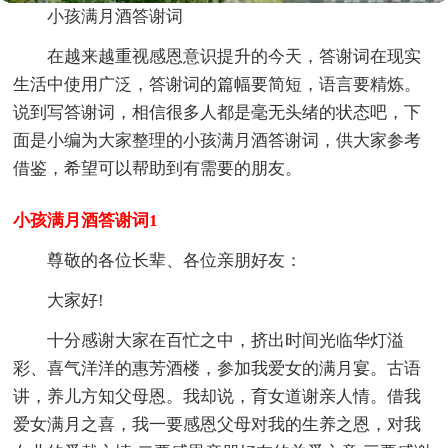
小孩满月酒答谢词
在越来越重视感恩意识提升的今天，答谢词在现实
生活中使用广泛，答谢词的篇幅要简短，语言要精炼。
说到写答谢词，相信很多人都是毫无头绪的状态吧，下
面是小编为大家整理的小孩满月酒答谢词，供大家参考
借鉴，希望可以帮助到有需要的朋友。
小孩满月酒答谢词1
尊敬的各位长辈、各位亲朋好友：
大家好!
十分感谢大家在百忙之中，挤出时间光临华灯溢
彩、喜气洋洋的惠芳酒楼，参加我爱女的满月宴。古语
讲，养儿方知父母恩。我却说，育女道谢亲人情。借我
爱女满月之喜，我一要感恩父母对我的生养之恩，对我