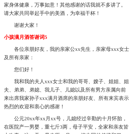
家身体健康，万事如意！其他感谢的话我就不多讲了。
请大家共同举起手中的美酒，为幸福干杯！
谢谢大家！
小孩满月酒答谢词5
各位亲朋好友，我的亲家公xx先生，亲家母xxx女士
及所有亲家：
您们好！
我和我的夫人xxx女士和我的哥哥、嫂子、姐姐、姐
夫、弟弟、弟媳、我儿子、儿媳以及所有男方亲属向前
来出席我家孙子xxx满月酒席的亲朋好友、所有来宾表示
热烈的欢迎和衷心的感谢！
公元20xx年xx月xx号，儿媳经过辛勤的十月怀胎，
在医院产一男婴，重七斤3两，母子平安，全家和亲友皆