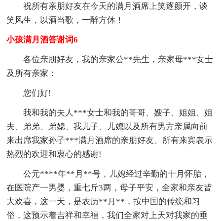
祝所有亲朋好友在今天的满月酒席上笑逐颜开，谈
笑风生，以酒当歌，一醉方休！
小孩满月酒答谢词6
各位亲朋好友，我的亲家公**先生，亲家母***女士
及所有亲家：
您们好!
我和我的夫人***女士和我的哥哥、嫂子、姐姐、姐
夫、弟弟、弟媳、我儿子、儿媳以及所有男方亲属向前
来出席我家孙子***满月酒席的亲朋好友、所有来宾表示
热烈的欢迎和衷心的感谢!
公元****年**月**号，儿媳经过辛勤的十月怀胎，
在医院产一男婴，重七斤3两，母子平安，全家和亲友皆
大欢喜，这一天，是农历**月**，按中国的传统和习
俗，这预示着吉祥和幸福，我们全家对上天对我家的垂