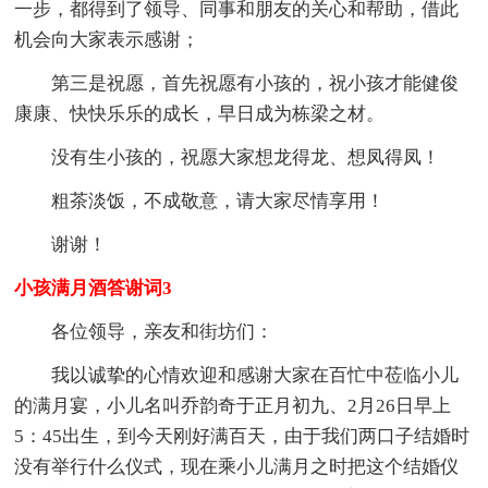
一步，都得到了领导、同事和朋友的关心和帮助，借此
机会向大家表示感谢；
第三是祝愿，首先祝愿有小孩的，祝小孩才能健俊
康康、快快乐乐的成长，早日成为栋梁之材。
没有生小孩的，祝愿大家想龙得龙、想凤得凤！
粗茶淡饭，不成敬意，请大家尽情享用！
谢谢！
小孩满月酒答谢词3
各位领导，亲友和街坊们：
我以诚挚的心情欢迎和感谢大家在百忙中莅临小儿
的满月宴，小儿名叫乔韵奇于正月初九、2月26日早上
5：45出生，到今天刚好满百天，由于我们两口子结婚时
没有举行什么仪式，现在乘小儿满月之时把这个结婚仪