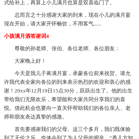
式给补上，再算上小儿满月也算是双喜临门了。
总而言之十分感谢大家的到来，现在小儿的满月宴
现在开始，请大家开怀畅饮，不用客气......
小孩满月酒答谢词4
尊敬的孙老师、张伯、各位老师、各位朋友：
大家晚上好！
今天是我儿子蒋满月宴，承蒙各位前来祝贺。请允
许我代表全家向各位的到来表示热烈的欢迎和衷心的感
谢！20xx年12月19日15点30分，跃跃出生了。他的出生
带给我们无限欢乐，希望能和大家共同分享我们的喜
悦。借此机会也要向一直关怀帮助我们的各位亲人、老
师和朋友表达真挚的感激。
首先要感谢我们的父母。这三个多月，我们既体验
到了天伦之乐，也体会到了为人父母的艰辛。“养儿方知