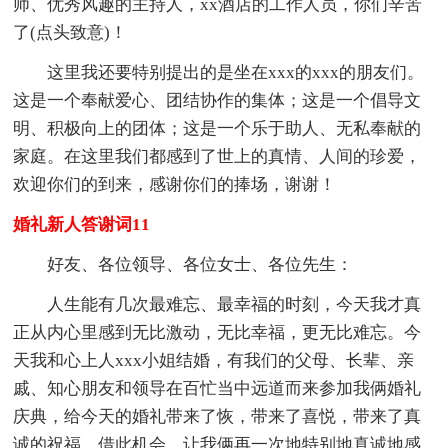
师、优秀风趣的主持人，xx酒店的工作人员，你们辛苦
了(点头致意)！
这里我还要特别提出的是坐在xxx的xxx的朋友们。
这是一个奉献爱心、团结协作的集体；这是一个倡导文
明、积极向上的团体；这是一个乐于助人、无私奉献的
家庭。在这里我们都感到了世上的真情、人间的珍爱，
欢迎你们的到来，感谢你们的捧场，谢谢！
婚礼新人答谢词11
好友、各位领导、各位女士、各位先生：
人生能有几次最难忘、最幸福的时刻，今天我才真
正从内心里感到无比激动，无比幸福，更无比难忘。今
天我和心上人xxx小姐结婚，有我们的父母、长辈、亲
戚、知心朋友和领导在百忙当中远道而来参加我俩婚礼
庆典，给今天的婚礼带来了恢，带来了喜悦，带来了真
诚的祝福。借此机会，让我俩再一次地特别地真诚地感