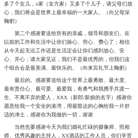
多了个女儿，x家（女方家）又多了个儿子，请父母们放
心，我们将会是世界上最幸福的一大家人。（向父母深
鞠躬）
第二个感谢要送给所有的亲戚，领导和朋友们。在
以前的工作和生活中让你们操心、劳心、费心了；相信
从今天起无论工作还是生活定会让你们感到放心、安
心、开心；请大家见证，我们不是最优秀的，但我们这
个组合会是最美满、最快乐的。（向来宾礼节上鞠躬）
最后的。感谢要送给这个世界上最勇敢、最大度、
最有责任心、最可爱、最爱我，有勇气和我携手共渡一
生、不离不弃的爱人，XXX（新郎/新娘的名字）感谢你
愿意给我一个安全的港湾，用最豁达的心胸给我一片舒
适的净土，感谢你为我做的一切，谢谢
当然也要感谢今天为我们婚礼忙碌的摄像师、照相
师、优秀风趣的主持人，XX酒店的工作人员，你们辛苦