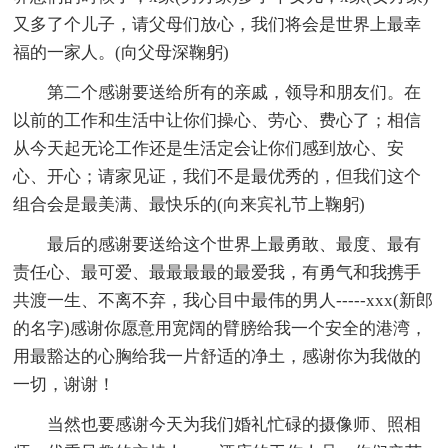
又多了个儿子，请父母们放心，我们将会是世界上最幸
福的一家人。(向父母深鞠躬)
第二个感谢要送给所有的亲戚，领导和朋友们。在
以前的工作和生活中让你们操心、劳心、费心了；相信
从今天起无论工作还是生活定会让你们感到放心、安
心、开心；请家见证，我们不是最优秀的，但我们这个
组合会是最美满、最快乐的(向来宾礼节上鞠躬)
最后的感谢要送给这个世界上最勇敢、最度、最有
责任心、最可爱、最最最最的最爱我，有勇气和我携手
共渡一生、不离不弃，我心目中最伟的男人-----xxx(新郎
的名字)感谢你愿意用宽阔的臂膀给我一个安全的港湾，
用最豁达的心胸给我一片舒适的净土，感谢你为我做的
一切，谢谢！
当然也要感谢今天为我们婚礼忙碌的摄像师、照相