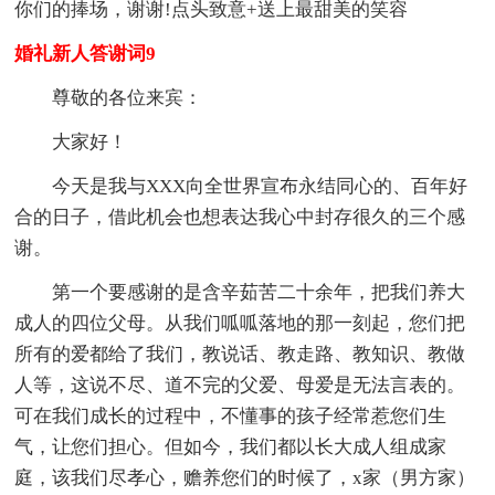
你们的捧场，谢谢!点头致意+送上最甜美的笑容
婚礼新人答谢词9
尊敬的各位来宾：
大家好！
今天是我与XXX向全世界宣布永结同心的、百年好
合的日子，借此机会也想表达我心中封存很久的三个感
谢。
第一个要感谢的是含辛茹苦二十余年，把我们养大
成人的四位父母。从我们呱呱落地的那一刻起，您们把
所有的爱都给了我们，教说话、教走路、教知识、教做
人等，这说不尽、道不完的父爱、母爱是无法言表的。
可在我们成长的过程中，不懂事的孩子经常惹您们生
气，让您们担心。但如今，我们都以长大成人组成家
庭，该我们尽孝心，赡养您们的时候了，x家（男方家）