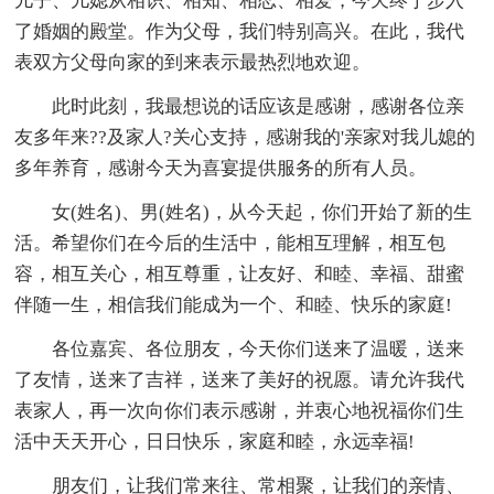
儿子、儿媳从相识、相知、相恋、相爱，今天终于步入
了婚姻的殿堂。作为父母，我们特别高兴。在此，我代
表双方父母向家的到来表示最热烈地欢迎。
此时此刻，我最想说的话应该是感谢，感谢各位亲
友多年来??及家人?关心支持，感谢我的'亲家对我儿媳的
多年养育，感谢今天为喜宴提供服务的所有人员。
女(姓名)、男(姓名)，从今天起，你们开始了新的生
活。希望你们在今后的生活中，能相互理解，相互包
容，相互关心，相互尊重，让友好、和睦、幸福、甜蜜
伴随一生，相信我们能成为一个、和睦、快乐的家庭!
各位嘉宾、各位朋友，今天你们送来了温暖，送来
了友情，送来了吉祥，送来了美好的祝愿。请允许我代
表家人，再一次向你们表示感谢，并衷心地祝福你们生
活中天天开心，日日快乐，家庭和睦，永远幸福!
朋友们，让我们常来往、常相聚，让我们的亲情、