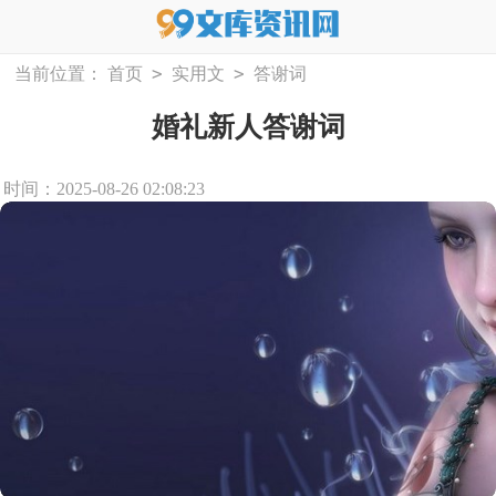
>
>
当前位置：
首页
实用文
答谢词
婚礼新人答谢词
时间：2025-08-26 02:08:23