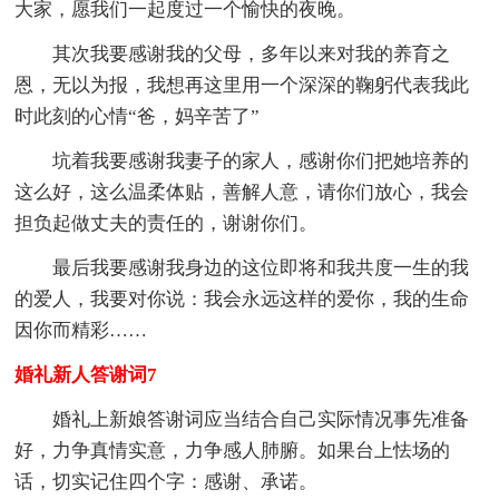
大家，愿我们一起度过一个愉快的夜晚。
其次我要感谢我的父母，多年以来对我的养育之
恩，无以为报，我想再这里用一个深深的鞠躬代表我此
时此刻的心情“爸，妈辛苦了”
坑着我要感谢我妻子的家人，感谢你们把她培养的
这么好，这么温柔体贴，善解人意，请你们放心，我会
担负起做丈夫的责任的，谢谢你们。
最后我要感谢我身边的这位即将和我共度一生的我
的爱人，我要对你说：我会永远这样的爱你，我的生命
因你而精彩……
婚礼新人答谢词7
婚礼上新娘答谢词应当结合自己实际情况事先准备
好，力争真情实意，力争感人肺腑。如果台上怯场的
话，切实记住四个字：感谢、承诺。