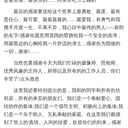
是最美满、最快乐的……向来宾礼节上鞠躬
最后的感谢要送给这个世界上最勇敢、最度、最有
责任心、最可爱、最最最最的……最爱我，有勇气和我
携手共渡一生、不离不弃，我心目中最伟的男人-----新郎
的名字!感谢你愿意用宽阔的臂膀给我一个安全的港湾，
用最豁达的心胸给我一片舒适的净土，感谢你为我做的
一切，谢谢!……
当然也要感谢今天为我们忙碌的摄像师、照相师、
优秀风趣的主持人，厨师以及所有的的工作人员，你们
辛苦了!点头致意
这里我还要特别提出的是，我和的同学和所有街坊
邻居，所有的来宾的朋友们。我们是一个奉献爱心、团
结协作的集体;我们是一个倡导文明、积极向上的集体;我
们是一个乐于助人、无私奉献的家庭。在这里我们都感
到了世上的'真情、人间的珍爱，欢迎你们的到来，感谢