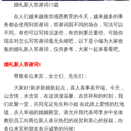
婚礼新人答谢词15篇
在人们越来越推崇感恩教育的今天，越来越多的事
务都会使用到答谢词，答谢词因不同的场合，写法可以
不同。有些可以写得活泼些，有些则要庄重些。可能你
现在对怎么写答谢词毫无头绪吧，以下是小编为大家收
集的婚礼新人答谢词，仅供参考，大家一起来看看吧。
婚礼新人答谢词1
尊敬各位来宾，女士们、先生们：
大家好!新岁新婚新起点，喜人喜事喜开端。今天，
山含情，水含笑，在这浪漫温馨、吉庆祥和的时刻，我
们欢聚一堂，共同见证先生和小姐 在此踏上爱情的红地
毯，步入幸福的婚姻殿堂。请允许我代表邓李乡中全体
教职员工向两位新人表示热烈的祝贺和衷心的祝福，向
各位来宾和朋友表示诚挚的问候!