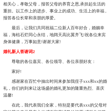
相关心，孝敬父母，报答父母的养育之恩,承担起生活的
重担。以工作上的进步、事业上的成功、生活上的幸福 ,
报答各位长辈和亲朋的厚爱。
最后，让我们共同祝福二位新人百年好合，婚姻幸
福，海枯石烂同心永结，地阔天高比翼齐飞!祝各位来宾
身体健康，万事如意!谢谢大家!
婚礼新人答谢词2
尊敬的各位嘉宾、各位领导、各位亲朋好友：
家好!
感谢家在百忙中抽出时间来参加我侄子xxx和xx的婚
礼，你们的到来让这场盛的婚礼更加的隆重热烈、喜庆
温馨!
在此，我代表我们全家，特别是要代表xxx的父母对