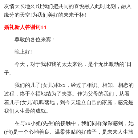
友情天长地久!让我们把共同的喜悦融入此时此刻，融入
缘分的天空!为我们美好的未来干杯!
婚礼新人答谢词14
尊敬的各位来宾：
晚上好!
今天，对于我和我的太太来说，是个无比激动的`日
子。
我们的儿子(女儿)和xx，经过了相识、相知、相恋的
过程，终于幸福地结为了夫妻。作为父母的我们，从看
着儿子(女儿)呱呱落地，到今天建立自己的家庭，感觉是
我们人生最的成就。
在与xx小姐(先生)的接触中，我们同样深深感到，她
(他)是一个心地善良、温柔体贴的好孩子，是未来人生旅