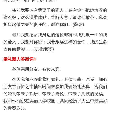
时此刻的心情“爸，妈辛苦了”
接着我要感谢我妻子的家人，感谢你们把她培养的
这么好，这么温柔体贴，善解人意，请你们放心，我会
担负起做丈夫的责任的，谢谢你们。(鞠躬)
最后我要感谢我身边的这位即将和我共度一生的我
的爱人，我要对你说：我会永远这样的爱你，我的生命
因你而精彩……(拥抱老婆)
婚礼新人答谢词4
各位亲朋好友、各位来宾:
今天我和xx在此举行婚礼，各位长辈、亲戚、知心
朋友在百忙之中抽出时间来参加我俩婚礼庆典，给我们
的婚礼带来了欢乐，带来了喜悦，带来了真诚的祝福。
我和xx相识在美丽大学校园，共同经历了人生中最美好
的青春岁月。