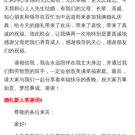
正从内心里感到无比激动，无比幸福，更无比难忘。今
天我和心上人先生结婚，有我们的父母、长辈、亲戚、
知心朋友和领导在百忙当中远道而来参加我俩婚礼庆
典，给今天的婚礼带来了欢乐，带来了喜悦，带来了真
诚的祝福。借此机会，让我俩再一次地特别是要真诚地
感谢父母把我们养育成人，感谢领导的关心，感谢朋友
们的祝福。
请相信我，我会永远陪伴在我丈夫身边，并通过我
们勤劳智慧的双手，—定会创造美满幸福家庭。最后，
请大家与我们一起分享着幸福快乐的夜晚。祝大家万事
如意、梦想事成。谢谢！
婚礼新人答谢词8
尊敬的各位来宾：
家好!