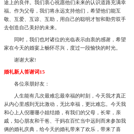
途上的良伴。我们衷心祝愿他们未来的认识道路充满幸
福。作为父母，我们将永远支持他们，希望他们能互
敬、互爱、互谅、互助，用自己的聪明才智和勤劳双手
去创造自己美好的未来。
同时，我们也对诸位的光临表示由衷的感谢，希望
家在今天的婚宴上畅怀尽兴，度过一段愉快的时光。
谢谢大家!
婚礼新人答谢词15
各位亲朋好友：
人生能有几次最难忘最幸福的时刻，今天我才真正
从内心里感到无比激动，无比幸福，更比难忘。今天我
和心上人倪珊珊小姐结婚，有我们的父母，长辈，亲
戚，知心朋友和干爸、干妈在百忙当中远到而来参加我
俩的婚礼庆典，给今天的婚礼带来了欢乐，带来了喜