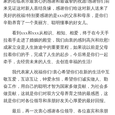
家的莅临表示最衷心的感谢和最诚挚的祝愿!感谢你们前
来见证这对新人喜结良缘，感谢你们给这对新人送来了
美好的祝福!特别要感谢的是xxx的父亲和母亲，是你们
辛勤养育了一个美丽方、聪明懂事的好女儿。
看到xxx和xxx从相识、相知、相爱，终于在今天手
拉着手走进了婚姻的殿堂，我们由衷的感到高兴和欣慰!
成家立业是人生旅途中的重要里程，如果说以前是父母
拉着你们的手，完成了人生的起步，今后将是你们一起
牵手，去经营未来的人生、去创造幸福的生活!
我代表家人祝福你们!衷心希望你们在新的生活中互
敬互爱，互谅互让，钟爱永恒，希望你们诚实做人、勤
奋工作，用自己的聪明才智为国家多做贡献，为社会多
做贡献，这就是你们对双方父母养育之情的最感恩，这
就是你们对各位领导和亲朋好友关心厚爱的最好回报。
最后，再一次衷心感谢各位领导、各位嘉宾和亲朋