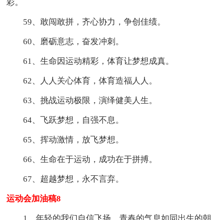
彩。
59、敢闯敢拼，齐心协力，争创佳绩。
60、磨砺意志，奋发冲刺。
61、生命因运动精彩，体育让梦想成真。
62、人人关心体育，体育造福人人。
63、挑战运动极限，演绎健美人生。
64、飞跃梦想，自强不息。
65、挥动激情，放飞梦想。
66、生命在于运动，成功在于拼搏。
67、超越梦想，永不言弃。
运动会加油稿8
1、年轻的我们自信飞扬，青春的气息如同出生的朝