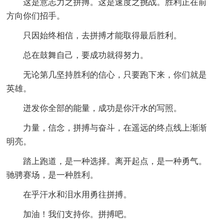
这是意志力之拼搏。这是速度之挑战。胜利正在前
方向你们招手。
只因始终相信，去拼搏才能取得最后胜利。
总在鼓舞自己，要成功就得努力。
无论第几坚持胜利的信心，只要跑下来，你们就是
英雄。
迸发你全部的能量，成功是你汗水的写照。
力量，信念，拼搏与奋斗，在遥远的终点线上渐渐
明亮。
踏上跑道，是一种选择。离开起点，是一种勇气。
驰骋赛场，是一种胜利。
在乎汗水和泪水用勇往拼搏。
加油！我们支持你。拼搏吧。