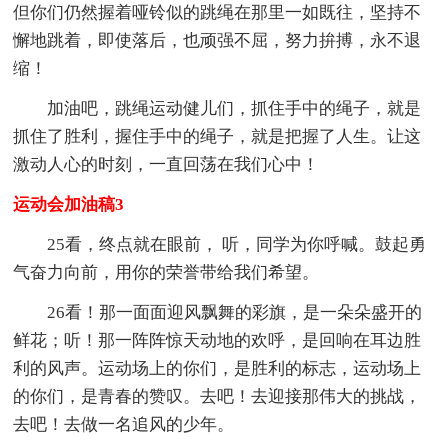
但你们仍然握着哑铃似的跳绳在那里一如既往，坚持不
懈地跳着，即使落后，也顽强不屈，努力拚搏，永不退
缩！
加油吧，跳绳运动健儿们，抓住手中的绳子，就是
抓住了胜利，握住手中的绳子，就是把握了人生。让这
激动人心的时刻，一直回荡在我们心中！
运动会加油稿3
25看，终点就在眼前， 听，同学为你呼喊。鼓起勇
气奋力向前，用你的荣誉带给我们希望。
26看！那一面面迎风飘舞的彩旗，是一朵朵盛开的
鲜花；听！那一阵阵惊天动地的欢呼，是回响在耳边胜
利的风声。运动场上的你们，是胜利的标志，运动场上
的你们，是青春的赞叹。去吧！去迎接那伟大的挑战，
去吧！去做一名追风的少年。