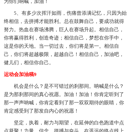
为你们呐喊，加油！
5、有多少次挥汗如雨，伤痛曾添满记忆，只因为始
终相信，去拼搏才能胜利。总在鼓舞自己，要成功就得
努力。热血在赛场沸腾，巨人在赛场升起。相信自己，
你将赢得胜利，创造奇迹；相信自己，梦想在你手中，
这是你的天地。当一切过去，你们将是第一。相信自
己，你们将超越极限，超越自己！相信自己，加油吧，
健儿们，相信你自己。
运动会加油稿9
机会是什么？是不可错过的刹那间。呐喊是什么？
是为那刹那间的真心祝愿。加油！加油！你肯定听到了
那一声声呐喊，你肯定看到了那一双双期待的眼睛，你
肯定感受到了那发自内心的祝愿！
坚定，执着，耐力与期望，在延伸的白色跑道中点
点凝聚！力量，信念，拼搏与奋斗，在遥远的终点线上