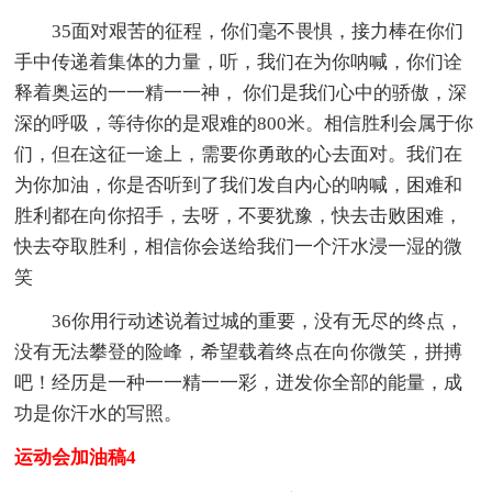
35面对艰苦的征程，你们毫不畏惧，接力棒在你们
手中传递着集体的力量，听，我们在为你呐喊，你们诠
释着奥运的一一精一一神， 你们是我们心中的骄傲，深
深的呼吸，等待你的是艰难的800米。相信胜利会属于你
们，但在这征一途上，需要你勇敢的心去面对。我们在
为你加油，你是否听到了我们发自内心的呐喊，困难和
胜利都在向你招手，去呀，不要犹豫，快去击败困难，
快去夺取胜利，相信你会送给我们一个汗水浸一湿的微
笑
36你用行动述说着过城的重要，没有无尽的终点，
没有无法攀登的险峰，希望载着终点在向你微笑，拼搏
吧！经历是一种一一精一一彩，迸发你全部的能量，成
功是你汗水的写照。
运动会加油稿4