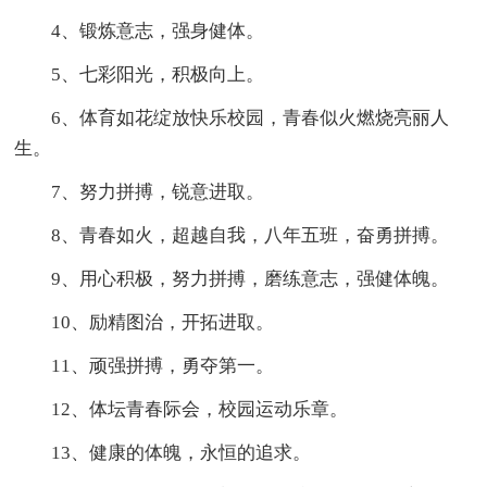
4、锻炼意志，强身健体。
5、七彩阳光，积极向上。
6、体育如花绽放快乐校园，青春似火燃烧亮丽人
生。
7、努力拼搏，锐意进取。
8、青春如火，超越自我，八年五班，奋勇拼搏。
9、用心积极，努力拼搏，磨练意志，强健体魄。
10、励精图治，开拓进取。
11、顽强拼搏，勇夺第一。
12、体坛青春际会，校园运动乐章。
13、健康的体魄，永恒的追求。