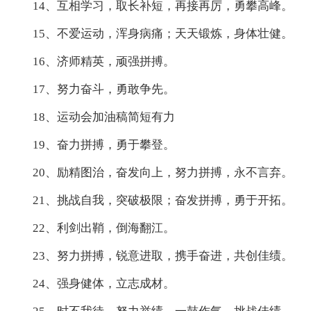
14、互相学习，取长补短，再接再厉，勇攀高峰。
15、不爱运动，浑身病痛；天天锻炼，身体壮健。
16、济师精英，顽强拼搏。
17、努力奋斗，勇敢争先。
18、运动会加油稿简短有力
19、奋力拼搏，勇于攀登。
20、励精图治，奋发向上，努力拼搏，永不言弃。
21、挑战自我，突破极限；奋发拼搏，勇于开拓。
22、利剑出鞘，倒海翻江。
23、努力拼搏，锐意进取，携手奋进，共创佳绩。
24、强身健体，立志成材。