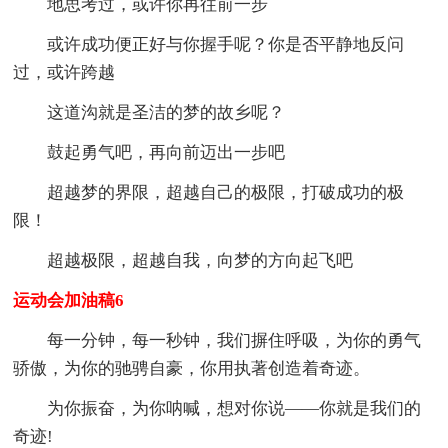
地思考过，或许你再往前一步
或许成功便正好与你握手呢？你是否平静地反问
过，或许跨越
这道沟就是圣洁的梦的故乡呢？
鼓起勇气吧，再向前迈出一步吧
超越梦的界限，超越自己的极限，打破成功的极
限！
超越极限，超越自我，向梦的方向起飞吧
运动会加油稿6
每一分钟，每一秒钟，我们摒住呼吸，为你的勇气
骄傲，为你的驰骋自豪，你用执著创造着奇迹。
为你振奋，为你呐喊，想对你说——你就是我们的
奇迹!