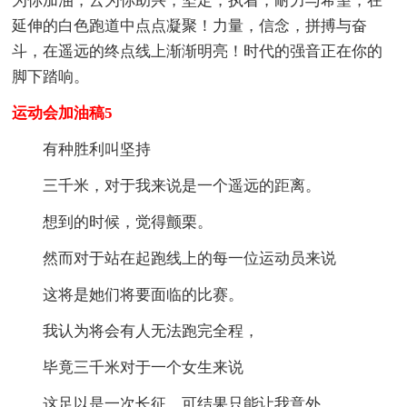
为你加油，云为你助兴，坚定，执着，耐力与希望，在
延伸的白色跑道中点点凝聚！力量，信念，拼搏与奋
斗，在遥远的终点线上渐渐明亮！时代的强音正在你的
脚下踏响。
运动会加油稿5
有种胜利叫坚持
三千米，对于我来说是一个遥远的距离。
想到的时候，觉得颤栗。
然而对于站在起跑线上的每一位运动员来说
这将是她们将要面临的比赛。
我认为将会有人无法跑完全程，
毕竟三千米对于一个女生来说
这足以是一次长征。可结果只能让我意外