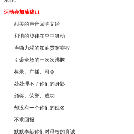
永驻。
运动会加油稿11
甜美的声音回响文经
和谐的旋律在空中舞动
声嘶力竭的加油贯穿赛程
引爆全场的一次次沸腾
检录、广播、司令
处处理不了你们的身影
颁奖、荣誉、成功
却没有一个你们的姓名
不求回报
默默奉献你们对母校的真诚