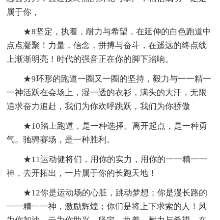
属于你，
★8坚定，执着，耐力与希望，在延伸的白色跑道中
点点凝聚！力量，信念，拼搏与奋斗，在遥远的终点线
上渐渐明亮！时代的强音正在你的脚下踏响。
★9环形的跑道一圈又一圈的坚持，毅力与一一精一
一神活跃在会场上，湿一透的衣衫，满头的大汗，无限
追求奋力追赶，我们为你欢呼跳跃，我们为你骄傲
★10踏上跑道，是一种选择。离开起点，是一种勇
气。驰骋赛场，是一种胜利。
★11运动健将们，用你的实力，用你的一一精一一
神，去开拓出，一片属于你的长跑天地！
★12你是运动场的心脏，跳动梦想；你是漫长路的
一一精一一神，激励辉煌；你们是将上下求索的人！风