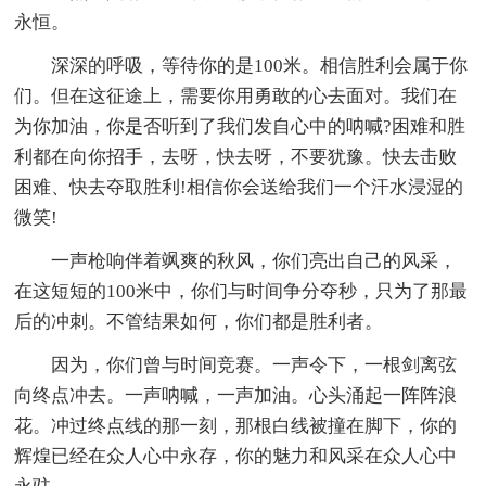
永恒。
深深的呼吸，等待你的是100米。相信胜利会属于你
们。但在这征途上，需要你用勇敢的心去面对。我们在
为你加油，你是否听到了我们发自心中的呐喊?困难和胜
利都在向你招手，去呀，快去呀，不要犹豫。快去击败
困难、快去夺取胜利!相信你会送给我们一个汗水浸湿的
微笑!
一声枪响伴着飒爽的秋风，你们亮出自己的风采，
在这短短的100米中，你们与时间争分夺秒，只为了那最
后的冲刺。不管结果如何，你们都是胜利者。
因为，你们曾与时间竞赛。一声令下，一根剑离弦
向终点冲去。一声呐喊，一声加油。心头涌起一阵阵浪
花。冲过终点线的那一刻，那根白线被撞在脚下，你的
辉煌已经在众人心中永存，你的魅力和风采在众人心中