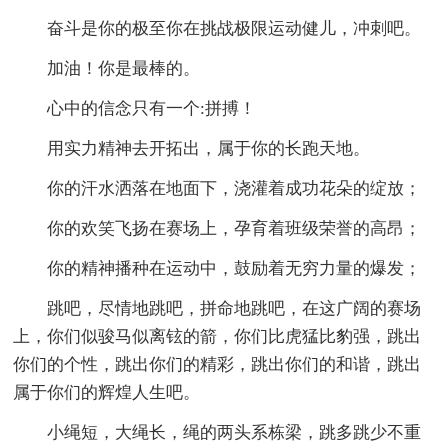
奋斗是你的极至你在挑战极限运动健儿，冲刺吧。
加油！你是最棒的。
心中的信念只有一个:拼搏！
用实力精神去开拓出，属于你的长跑天地。
你的汗水洒落在地面下，浇灌着成功花朵的绽放；
你的欢笑飞扬在赛场上，孕育着班级荣誉的高昂；
你的精神播种在运动中，鼓励着无穷力量的爆发；
跳吧，尽情地跳吧，拼命地跳吧，在这广阔的赛场
上，你们似骏马似离铉的箭，你们比虎猛比豹强，跳出
你们的个性，跳出你们的精彩，跳出你们的和谐，跳出
属于你们的辉煌人生吧。
小绳短，大绳长，绳的两头系栋梁，跳多跳少不重