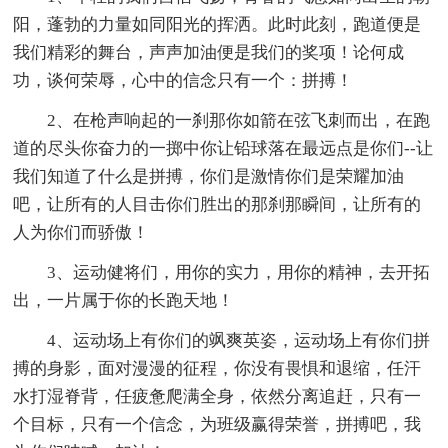
阳，蓬勃的力量如同阳光的挥洒。此时此刻，跑道便是
我们精彩的舞台，声声加油便是我们的奖项！论何成
功，谈何荣辱，心中的信念只有一个：拼搏！
2、在枪声响起的一刹那你如箭在弦飞刺而出，在跑
道的尽头你奋力的一掷中你让铅球落在最远点是你们--让
我们知道了什么是拼搏，你们是激情你们是荣耀加油
吧，让所有的人目击你们胜出的那刹那瞬间，让所有的
人为你们而骄傲！
3、运动健将们，用你的实力，用你的精神，去开拓
出，一片属于你的长跑天地！
4、运动场上有你们的飒爽英姿，运动场上有你们拼
搏的身影，面对漫漫的征程，你没有畏惧和退缩，任汗
水打湿脊背，任疲惫爬满全身，依然分离追赶，只有一
个目标，只有一个信念，为班级赢得荣誉，拼搏吧，我