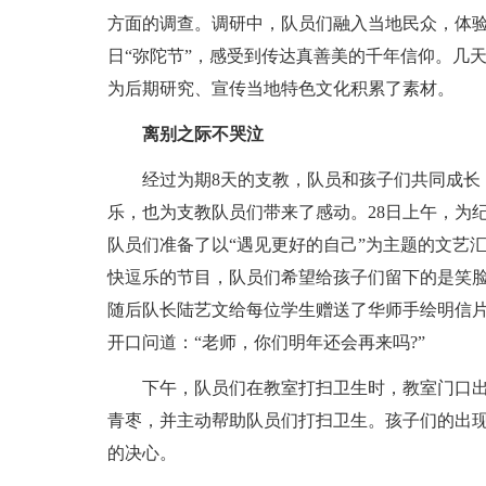
方面的调查。调研中，队员们融入当地民众，体
日“弥陀节”，感受到传达真善美的千年信仰。几
为后期研究、宣传当地特色文化积累了素材。
离别之际不哭泣
经过为期8天的支教，队员和孩子们共同成长
乐，也为支教队员们带来了感动。28日上午，为
队员们准备了以“遇见更好的自己”为主题的文艺
快逗乐的节目，队员们希望给孩子们留下的是笑
随后队长陆艺文给每位学生赠送了华师手绘明信
开口问道：“老师，你们明年还会再来吗?”
下午，队员们在教室打扫卫生时，教室门口
青枣，并主动帮助队员们打扫卫生。孩子们的出
的决心。