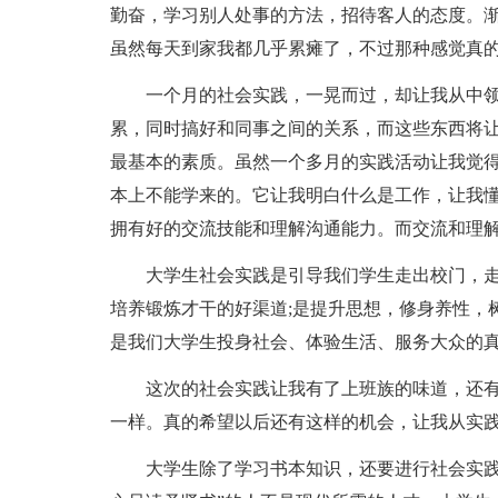
勤奋，学习别人处事的方法，招待客人的态度。
虽然每天到家我都几乎累瘫了，不过那种感觉真
一个月的社会实践，一晃而过，却让我从中
累，同时搞好和同事之间的关系，而这些东西将
最基本的素质。虽然一个多月的实践活动让我觉
本上不能学来的。它让我明白什么是工作，让我
拥有好的交流技能和理解沟通能力。而交流和理
大学生社会实践是引导我们学生走出校门，走
培养锻炼才干的好渠道;是提升思想，修身养性，
是我们大学生投身社会、体验生活、服务大众的
这次的社会实践让我有了上班族的味道，还
一样。真的希望以后还有这样的机会，让我从实
大学生除了学习书本知识，还要进行社会实践