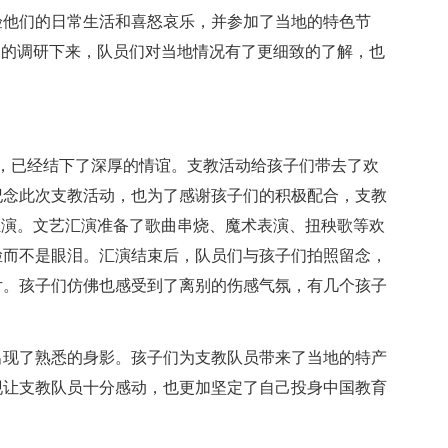
验他们的日常生活和喜怒哀乐，并参加了当地的特色节
天的调研下来，队员们对当地情况有了更细致的了解，也
，已经结下了深厚的情谊。支教活动给孩子们带去了欢
纪念此次支教活动，也为了感谢孩子们的积极配合，支教
汇演。文艺汇演准备了歌曲串烧、魔术表演、扭秧歌等欢
脸而不是眼泪。汇演结束后，队员们与孩子们拍照留念，
片。孩子们仿佛也感受到了离别的伤感气氛，有几个孩子
出现了熟悉的身影。孩子们为支教队员带来了当地的特产
现让支教队员十分感动，也更加坚定了自己投身中国教育