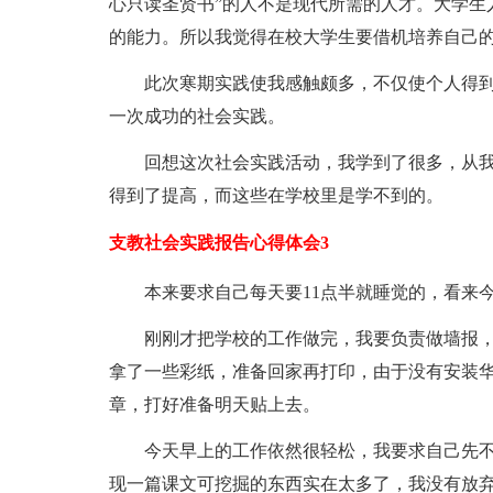
心只读圣贤书”的人不是现代所需的人才。大学生
的能力。所以我觉得在校大学生要借机培养自己
此次寒期实践使我感触颇多，不仅使个人得
一次成功的社会实践。
回想这次社会实践活动，我学到了很多，从
得到了提高，而这些在学校里是学不到的。
支教社会实践报告心得体会3
本来要求自己每天要11点半就睡觉的，看来
刚刚才把学校的工作做完，我要负责做墙报，
拿了一些彩纸，准备回家再打印，由于没有安装
章，打好准备明天贴上去。
今天早上的工作依然很轻松，我要求自己先
现一篇课文可挖掘的东西实在太多了，我没有放弃