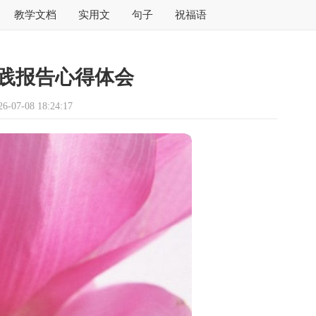
教学文档
实用文
句子
祝福语
践报告心得体会
07-08 18:24:17