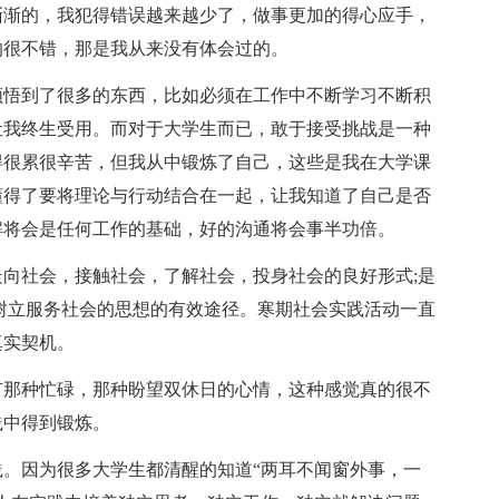
渐渐的，我犯得错误越来越少了，做事更加的得心应手，
的很不错，那是我从来没有体会过的。
领悟到了很多的东西，比如必须在工作中不断学习不断积
让我终生受用。而对于大学生而已，敢于接受挑战是一种
得很累很辛苦，但我从中锻炼了自己，这些是我在大学课
懂得了要将理论与行动结合在一起，让我知道了自己是否
解将会是任何工作的基础，好的沟通将会事半功倍。
向社会，接触社会，了解社会，投身社会的良好形式;是
树立服务社会的思想的有效途径。寒期社会实践活动一直
真实契机。
有那种忙碌，那种盼望双休日的心情，这种感觉真的很不
践中得到锻炼。
。因为很多大学生都清醒的知道“两耳不闻窗外事，一