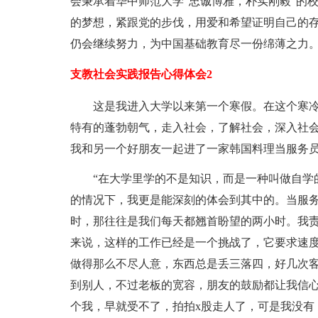
会秉承着华中师范大学“忠诚博雅，朴实刚毅”的
的梦想，紧跟党的步伐，用爱和希望证明自己的存
仍会继续努力，为中国基础教育尽一份绵薄之力
支教社会实践报告心得体会2
这是我进入大学以来第一个寒假。在这个寒
特有的蓬勃朝气，走入社会，了解社会，深入社
我和另一个好朋友一起进了一家韩国料理当服务
“在大学里学的不是知识，而是一种叫做自学
的情况下，我更是能深刻的体会到其中的。当服务
时，那往往是我们每天都翘首盼望的两小时。我
来说，这样的工作已经是一个挑战了，它要求速
做得那么不尽人意，东西总是丢三落四，好几次
到别人，不过老板的宽容，朋友的鼓励都让我信
个我，早就受不了，拍拍x股走人了，可是我没有