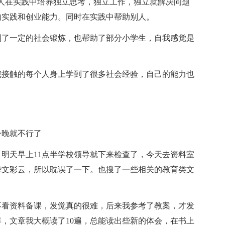
人在实践中培养独立思考，独立工作，独立就解决问题
的实践和创业能力。同时在实践中帮助别人。
到了一定的社会锻炼，也帮助了部分小学生，自我感觉是
我接触的每个人身上学到了很多社会经验，自己的能力也
今晚就不行了
明天早上11点半学校领导就下来检查了，今天去资料室
华文彩云，所以耽误了一下。也搜了一些相关的教育类文
不看资料备课，发觉真的很难，后来我参考了教案，才发
，文章我大概读了10遍，总能读出些新的体会，在书上