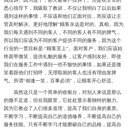
我投诉。因为这个，那天被客户投诉了。但是在主管的
悉心指导下，我吸取了教训，不仅让我明白了以后如果
遇到这样的事情，不应该和他们正面对抗，而应该让主
管及时解决。更好地理解“顾客永远是对的。真相。因为
我们每天遇到不同的客人，不同的客人有不同的脾气，
所以我们应该为不同的客户提供不同的服务，因为这个
行业的一贯目标是:“顾客至上”。面对客户，我们应该始
终面带微笑，提供礼貌的服务，让客户感到友好。即使
我们在服务工作中遇到一些不愉快的事情，如果还是微
笑着跟他们打招呼，无理取闹的客人也没有理由发脾
气。所谓“相逢一笑，百事必消”，让顾客开心舒适。
虽然这只是一个简单的收银台，对别人来说是那么
的微不足道，但在我眼里，它处处显示着独特的魅力。
因为它教会了人们很多道理，提高了我们自身的素质。
不断学习，不断提高自己的道德修养，不断提高自己的
服务技能。只有不断学习才能磨砺自己的品格，提高自