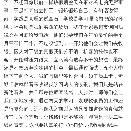
了，不想再像以前一样放假后整天在家对着电脑无所事
事，于是打算出去打工，锻炼锻炼自己。有句话说得
好：实践是真理的试金石。学校是学习理论知识的好环
境，社会则是我们实践的场所。我在千家惠超市询问后
说会在月底给我电话，他们只要我们在年前最忙的半个
月里帮忙工作。不过没想到，一开始他们会让我们去收
银。因为对于钱的真假我们分不清，机器的操作也不
会，开始时压力很大，立马就有放弃不干的想法，最终
还是不想放弃这难得的机会。最后通过面试，五个人中
留下了两个人。我们与店里签过合同，领了员工卡，考
勤卡后就跟着来收银员学习两天的收银。我们只是站在
旁边看着，并且帮每位顾客装袋，人少时，师傅们会让
我们实地操作。通过两天的学习，发现收银员的工作还
是很复杂的，远不像我之前以为的只要知道钱的真假就
行了，光会算数，会找钱也是不够的。即使是一块二毛
钱的青菜，你也要认真的打“枪”扫货，把收到的钱展