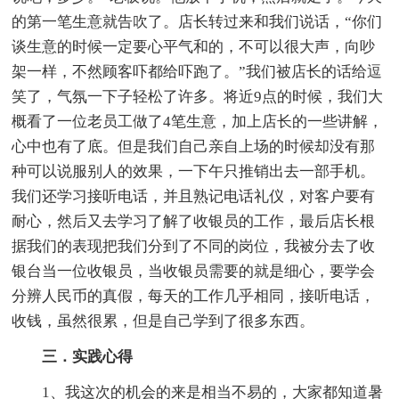
的第一笔生意就告吹了。店长转过来和我们说话，“你们
谈生意的时候一定要心平气和的，不可以很大声，向吵
架一样，不然顾客吓都给吓跑了。”我们被店长的话给逗
笑了，气氛一下子轻松了许多。将近9点的时候，我们大
概看了一位老员工做了4笔生意，加上店长的一些讲解，
心中也有了底。但是我们自己亲自上场的时候却没有那
种可以说服别人的效果，一下午只推销出去一部手机。
我们还学习接听电话，并且熟记电话礼仪，对客户要有
耐心，然后又去学习了解了收银员的工作，最后店长根
据我们的表现把我们分到了不同的岗位，我被分去了收
银台当一位收银员，当收银员需要的就是细心，要学会
分辨人民币的真假，每天的工作几乎相同，接听电话，
收钱，虽然很累，但是自己学到了很多东西。
三．实践心得
1、我这次的机会的来是相当不易的，大家都知道暑