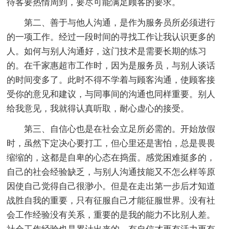
待客要热情周到，要尽可能满足顾客的要求。
第二、善于与他人沟通，是作为服务员所必须进行
的一项工作。经过一段时间的寻找工作让我认识更多的
人。如何与别人沟通好，这门技术是需要长期的练习
的。在千家惠超市工作时，因为是服务员，与别人谈话
的时间变多了。此时不得不学着与顾客沟通，使顾客接
受你的意见和建议，与同事间的沟通也同样重要。别人
给我意见，我就得认真听取，耐心虚心的接受。
第三、自信心也是在社会立足所必需的。开始放假
时，虽然下定决心要打工，但心里还是害怕，总是畏畏
缩缩的，这都是自卑的心态在捣蛋。感觉困难挺多的，
自己的社会经验缺乏，与别人沟通技能又不怎么样等原
因使自己觉得自己很渺小。但是在走出第一步后才知道
战胜自我的重要，只有征服自己才能征服世界。没有社
会工作经验没有关系，重要的是我的能力不比别人差。