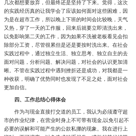
几次都想要放弃，但最终还是坚持了下来。觉得，这次
的实践经历真的让我学会了应该如何面对这些困难，因
为是在超市工作，所以晚上下班的时间会比较晚，天气
又热，穿了一天的工作服，回来后就要立即清洗出来，
以免影响第二天的工作，因为如果不洗被老板看见会扣
除部分工资，尽管很累但是还是要按时洗出来。在社会
实践过程中，通过独立生活、独立思考、独立自主的去
面对问题，分析问题、解决问题，对社会的认识更加清
晰。不管在实践过程中遇到挫折还是成功，对我都是一
种收获，明确了优势同时也发现了不足之处，面对社会
更加自信。
四、工作总结心得体会
作为与现金直接打交道的员工，我认为必须遵守超
市的作业纪律，在营业时身上不可带有现金,以免引起不
必要的误解和可能产生的公款私挪的现象。我在进行上