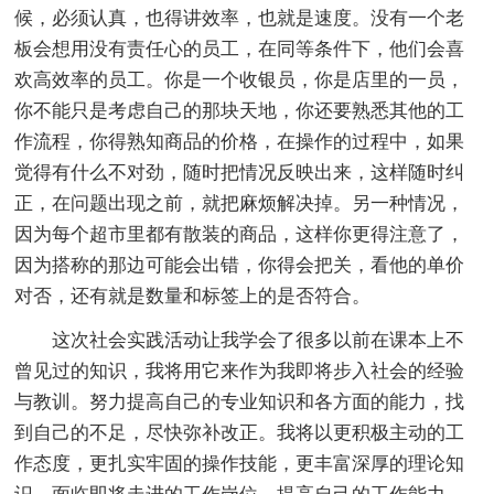
候，必须认真，也得讲效率，也就是速度。没有一个老
板会想用没有责任心的员工，在同等条件下，他们会喜
欢高效率的员工。你是一个收银员，你是店里的一员，
你不能只是考虑自己的那块天地，你还要熟悉其他的工
作流程，你得熟知商品的价格，在操作的过程中，如果
觉得有什么不对劲，随时把情况反映出来，这样随时纠
正，在问题出现之前，就把麻烦解决掉。另一种情况，
因为每个超市里都有散装的商品，这样你更得注意了，
因为搭称的那边可能会出错，你得会把关，看他的单价
对否，还有就是数量和标签上的是否符合。
这次社会实践活动让我学会了很多以前在课本上不
曾见过的知识，我将用它来作为我即将步入社会的经验
与教训。努力提高自己的专业知识和各方面的能力，找
到自己的不足，尽快弥补改正。我将以更积极主动的工
作态度，更扎实牢固的操作技能，更丰富深厚的理论知