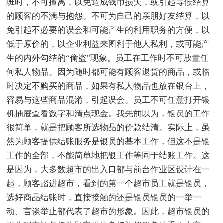
班时，不可擅离，以免造成钱币损失，或引起等候结算
的顾客的不满与抱怨。不可为自己的亲朋好友结算，以
免引起不必要的误会和可能产生的利用职务的方便，以
低于原价的，以企业利益来图利于他人私利，或可能产
生的内外勾结的“偷盗"现象。员工在工作时不可放置任
何私人物品。因为随时都可能有顾客退货的商品，或临
时决定不购买的商品，如果有私人物品也放在银台上，
容易与这些商品混淆，引起误会。员工不可任意打开银
机抽屉查看数字和清点现金。我先前以为，银员的工作
很简单，就是把顾客所选物品的价款结清。实际上，虽
然为顾客提供结账服务是银员的基本工作，但这不是银
工作的全部，不能简单地把银工作等同于结账工作。这
是因为，大多数超市的出入口都与前台作业区设计在一
起，顾客踏进超市，看到的第一个超市员工就是银员，
选好商品结账时，直接接触的还是银员银员的一举一
动、言谈举止都代表了超市的形象。因此，超市银员的