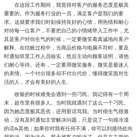
在这段工作期间，我觉得对客户的服务态度是极其
重要的。作为服务行业的一员，满足客户是我们的要
求。这就要求我们时刻保持良好的心情，用热情和耐心
对待每一位客户，不要把自己的小情绪带入工作中，尤
其是客户对你生气的时候，一定要微笑着真诚地向客户
解释。在结账过程中，当商品价格与电脑不符时，要及
时通知班里工作人员核实，然后主动向顾客说明，请他
们耐心等待。还有，一定要用微笑服务。微笑是最迷人
的表情。一个付出很多却不付出代价，懂得微笑面对生
活的人，才会有美好的人生。
收银的时候难免会遇到一些刁民。我记得有一个周
末，超市里有很多人。当时我就遇到了这么一个刁民。
因为她态度极其恶劣，还用脏话骂我。当时很生气很激
动，没有及时通知主管解决问题，只是说了一句很冷漠
的话&其他；如果你对我有任何不满，你可以到接待处向