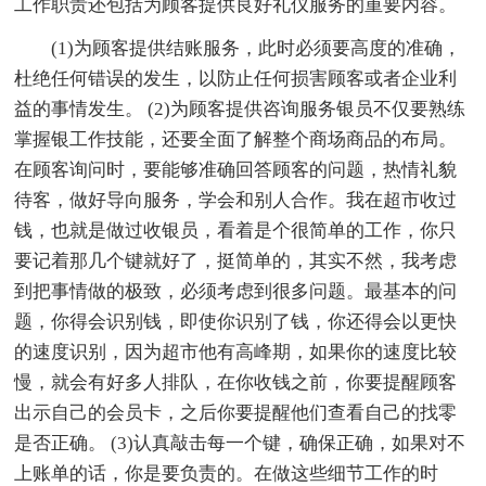
工作职责还包括为顾客提供良好礼仪服务的重要内容。
(1)为顾客提供结账服务，此时必须要高度的准确，
杜绝任何错误的发生，以防止任何损害顾客或者企业利
益的事情发生。 (2)为顾客提供咨询服务银员不仅要熟练
掌握银工作技能，还要全面了解整个商场商品的布局。
在顾客询问时，要能够准确回答顾客的问题，热情礼貌
待客，做好导向服务，学会和别人合作。我在超市收过
钱，也就是做过收银员，看着是个很简单的工作，你只
要记着那几个键就好了，挺简单的，其实不然，我考虑
到把事情做的极致，必须考虑到很多问题。最基本的问
题，你得会识别钱，即使你识别了钱，你还得会以更快
的速度识别，因为超市他有高峰期，如果你的速度比较
慢，就会有好多人排队，在你收钱之前，你要提醒顾客
出示自己的会员卡，之后你要提醒他们查看自己的找零
是否正确。 (3)认真敲击每一个键，确保正确，如果对不
上账单的话，你是要负责的。在做这些细节工作的时