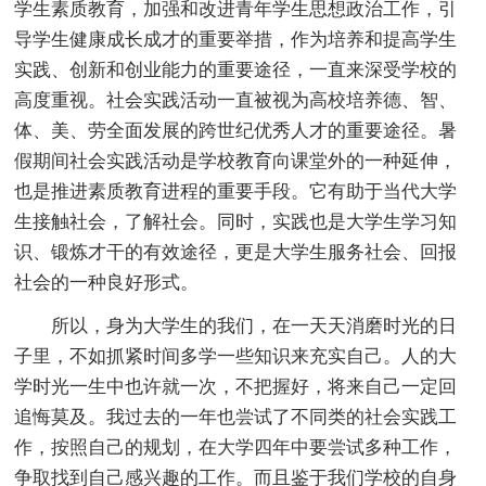
学生素质教育，加强和改进青年学生思想政治工作，引
导学生健康成长成才的重要举措，作为培养和提高学生
实践、创新和创业能力的重要途径，一直来深受学校的
高度重视。社会实践活动一直被视为高校培养德、智、
体、美、劳全面发展的跨世纪优秀人才的重要途径。暑
假期间社会实践活动是学校教育向课堂外的一种延伸，
也是推进素质教育进程的重要手段。它有助于当代大学
生接触社会，了解社会。同时，实践也是大学生学习知
识、锻炼才干的有效途径，更是大学生服务社会、回报
社会的一种良好形式。
所以，身为大学生的我们，在一天天消磨时光的日
子里，不如抓紧时间多学一些知识来充实自己。人的大
学时光一生中也许就一次，不把握好，将来自己一定回
追悔莫及。我过去的一年也尝试了不同类的社会实践工
作，按照自己的规划，在大学四年中要尝试多种工作，
争取找到自己感兴趣的工作。而且鉴于我们学校的自身