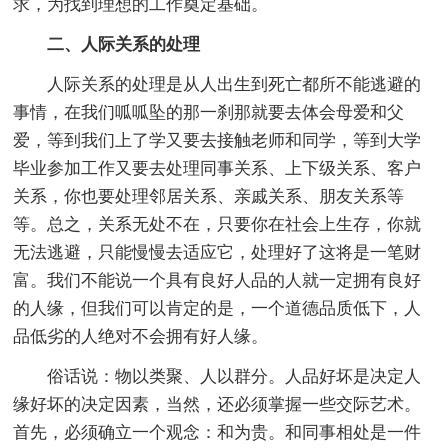
求，为找到理想的工作奠定基础。
二、人际关系的处理
人际关系的处理是从人出生到死亡都所不能逃避的
事情，在我们呱呱坠的那一刹那就要去体会母爱和父
爱，等到我们上了学又要去接触老师和同学，等到大学
毕业参加工作又要去处理同事关系、上下级关系、客户
关系，你也要处理邻居关系、亲戚关系、朋友关系等
等。总之，关系无处不在，只要你在社会上生存，你就
无法逃避，只能慢慢去适应它，处理好了这将是一笔财
富。我们不能说一个具有良好人品的人就一定拥有良好
的人缘，但我们可以肯定的是，一个道德品质低下，人
品低劣的人绝对不会拥有好人缘。
俗话说：物以类聚、人以群分。人品好坏是决定人
缘好坏的决定因素，当然，还必须掌握一些交际艺术。
首先，必须确立一个观念：和为贵。和同事相处是一件