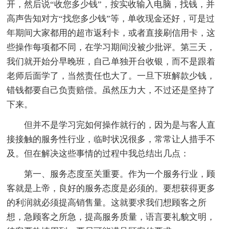
开，然后说“收您多少钱”，按实收输入电脑，找钱，并
高声告知对方“找您多少钱”等，单收现金还好，可是过
年期间大家都用的超市返利卡，或者直接刷信用卡，这
些操作每项都不同，在学习期间没被少批评。第三天，
我们就开始分早晚班，自己单独开台收银，而不是跟着
老师后面学了，当然责任也大了。一旦下班解款少钱，
错钱都要自己负责赔偿。虽然压力大，不过还是坚持了
下来。
但并不是学习完如何操作就行的，因为是与客人直
接接触的服务性行业，临时状况很多，常常让人措手不
及。但在解决这些事情的过程中我总结出几点：
第一、服务态度至关重要。作为一个服务行业，顾
客就是上帝，良好的服务态度是必须的。要想获得更多
的利润就必须提高销售量。这就要求我们想顾客之所
想，急顾客之所急，提高服务质量，语言要礼貌文明，