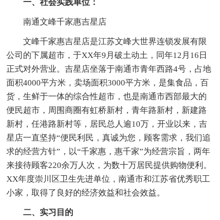
一、社会实践单位：
南通文峰千家惠吉星店
文峰千家惠吉星店是江苏文峰大世界连锁发展有限
公司的下属超市，于XX年9月破土动土，同年12月16日
正式对外营业。吉星店坐落于南通市青年西路4号，占地
面积4000平方米，卖场面积3000平方米，是集食品，百
货，生鲜于一体的综合性超市，也是南通市西部最大的
便民超市，周围商圈有虹桥新村，青年路新村，新建路
新村，任港路新村等，居民总人逾10万，开业以来，吉
星店一直坚持“便民利民，真诚为您，顾客需求，我们追
求的经营方针”，以“千家惠，惠千家”为经营宗旨，两年
来接待顾客220余万人次，为数十万居民提供购物便利。
XX年度崇川区卫生先进单位，南通市和江苏省优秀职工
小家，取得了良好的经济效益和社会效益。
二、实习目的