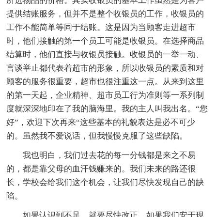
所选物品的价格。其实收银员的基本工作虽然是为客户
提供结账服务，但并不是整个收银员的工作，收银员的
工作不能简单等同于结账。这是因为当顾客走进超市
时，他们接触的第一个员工可能是收银员。在选择商品
结算时，他们直接与收银员接触。收银员的一举一动、
言谈举止都代表着超市的形象，所以收银员的素质和对
顾客的服务很重要，超市也很注重这一点。从来到这里
的第一天起，企业精神、超市员工行为准则等一系列制
度就深深地印在了我的脑海里。我的主人叫我出名。“您
好”，欢迎下次再来“这些基本的礼貌表达是必不可少
的。虽然我不爱说话，但我慢慢克服了这些缺陷。
我也明白，我们过去花的每一分钱都是来之不易
的，都是靠父母的血汗钱赚来的。我们未来的路还很
长，学校会给我们这个机会，让我们尽快发现自己的缺
陷。
如果认识到不足，就要尽快改正。如果我们安于现