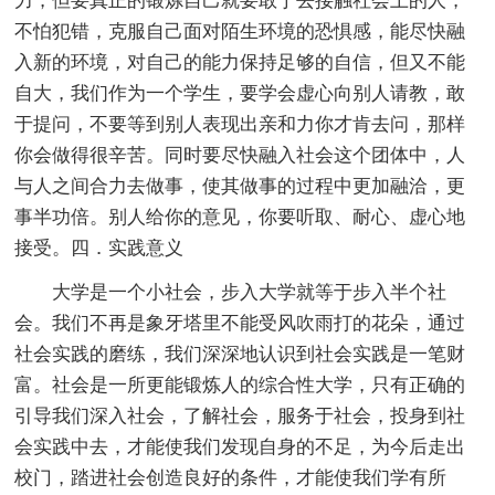
力，但要真正的锻炼自己就要敢于去接触社会上的人，
不怕犯错，克服自己面对陌生环境的恐惧感，能尽快融
入新的环境，对自己的能力保持足够的自信，但又不能
自大，我们作为一个学生，要学会虚心向别人请教，敢
于提问，不要等到别人表现出亲和力你才肯去问，那样
你会做得很辛苦。同时要尽快融入社会这个团体中，人
与人之间合力去做事，使其做事的过程中更加融洽，更
事半功倍。别人给你的意见，你要听取、耐心、虚心地
接受。四．实践意义
大学是一个小社会，步入大学就等于步入半个社
会。我们不再是象牙塔里不能受风吹雨打的花朵，通过
社会实践的磨练，我们深深地认识到社会实践是一笔财
富。社会是一所更能锻炼人的综合性大学，只有正确的
引导我们深入社会，了解社会，服务于社会，投身到社
会实践中去，才能使我们发现自身的不足，为今后走出
校门，踏进社会创造良好的条件，才能使我们学有所