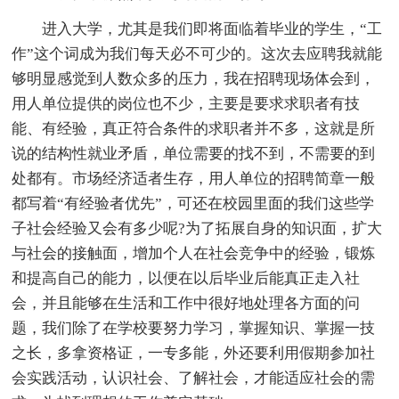
进入大学，尤其是我们即将面临着毕业的学生，“工
作”这个词成为我们每天必不可少的。这次去应聘我就能
够明显感觉到人数众多的压力，我在招聘现场体会到，
用人单位提供的岗位也不少，主要是要求求职者有技
能、有经验，真正符合条件的求职者并不多，这就是所
说的结构性就业矛盾，单位需要的找不到，不需要的到
处都有。市场经济适者生存，用人单位的招聘简章一般
都写着“有经验者优先”，可还在校园里面的我们这些学
子社会经验又会有多少呢?为了拓展自身的知识面，扩大
与社会的接触面，增加个人在社会竞争中的经验，锻炼
和提高自己的能力，以便在以后毕业后能真正走入社
会，并且能够在生活和工作中很好地处理各方面的问
题，我们除了在学校要努力学习，掌握知识、掌握一技
之长，多拿资格证，一专多能，外还要利用假期参加社
会实践活动，认识社会、了解社会，才能适应社会的需