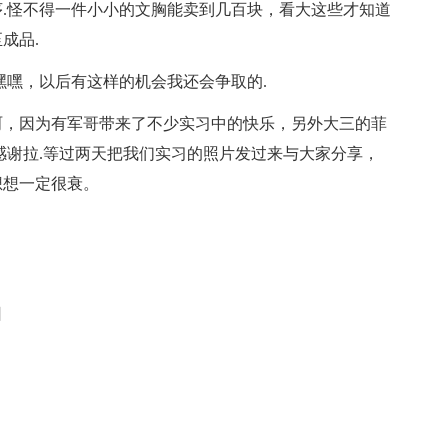
序.怪不得一件小小的文胸能卖到几百块，看大这些才知道
成品.
嘿嘿，以后有这样的机会我还会争取的.
呵，因为有军哥带来了不少实习中的快乐，另外大三的菲
感谢拉.等过两天把我们实习的照片发过来与大家分享，
想想一定很衰。
日