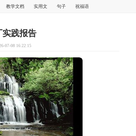
教学文档
实用文
句子
祝福语
厂实践报告
07-08 16:22:15