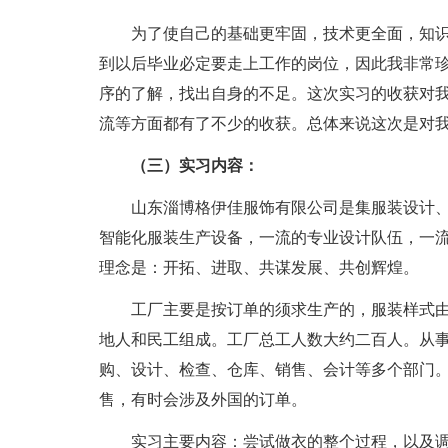
为了使自己的基础更牢固，技术更全面，知
到以后毕业必定要走上工作的岗位，因此我非常
序的了解，找出自身的不足。这次实习的收获对
流等方面都有了不少的收获。总体来说这次是对
（三）实习内容：
山东淄博格伊佳服饰有限公司是集服装设计
智能化服装生产设备，一流的专业设计队伍，一
理念是：开拓、进取、共谋发展、共创辉煌。
工厂主要是按订单的须求生产的，服装样式
地人和民工组成。工厂总工人数大约二百人。从
购、设计、检查、仓库、销售、会计等多个部门
售，有时会涉及外国的订单。
实习主要内容：尝试做衣的整个过程，以及