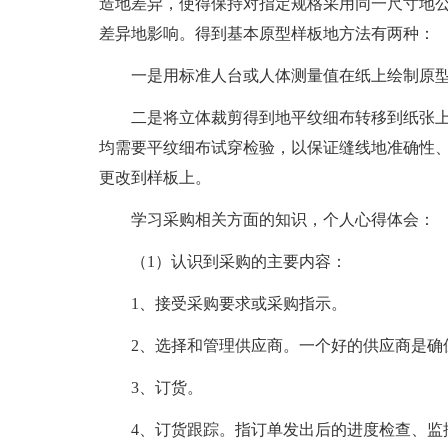
造地差异，使得保持对指定规格采用同一尺寸地
差异地影响。得到基本原型样板地方法有两种：
一是用标准人台或人体测量值在纸上绘制原
二是将立体裁剪得到地平纹细布转移到纸张
均需要平纹细布试穿检验，以保证缝线地准确性
更改到样板上。
学习采购相关方面的知识，个人心得体会：
（1）认识到采购的主要内容：
1、接受采购要求或采购指示。
2、选择和管理供应商。一个好的供应商是确
3、订货。
4、订货跟踪。指订单发出后的进度检查、监