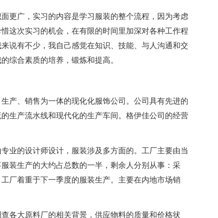
识面更广，实习的内容是学习服装的整个流程，因为考虑
珍惜这次实习的机会，在有限的时间里加深对各种工作程
我来说有不少，我自己感觉在知识、技能、与人沟通和交
我的综合素质的培养，锻炼和提高。
、生产、销售为一体的现化化服饰公司。公司具有先进的
流的生产流水线和现代化的生产车间。格伊佳公司的经营
由专业的设计师设计，服装涉及多方面的。工厂主要由当
事服装生产的大约占总数的一半，剩余人分别从事：采
。工厂着重于下一季度的服装生产。主要在内地市场销
调查各大原料厂的相关背景，供应物料的质量和价格状