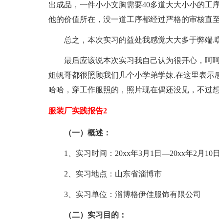
出成品，一件小小文胸需要40多道大大小小的工
他的价值所在，没一道工序都经过严格的审核直至
总之，本次实习的益处我感觉大大多于弊端.
最后应该说本次实习我自己认为很开心，呵
姐帆哥都很照顾我们几个小学弟学妹.在这里表示
哈哈，穿工作服照的，照片现在偶还没见，不过
服装厂实践报告2
（一）概述：
1、实习时间：20xx年3月1日—20xx年2月10
2、实习地点：山东省淄博市
3、实习单位：淄博格伊佳服饰有限公司
（二）实习目的：