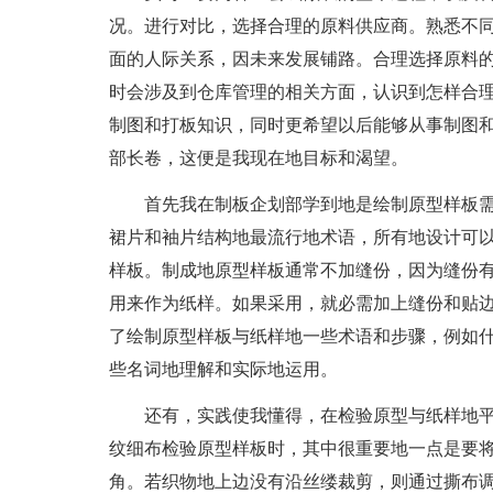
况。进行对比，选择合理的原料供应商。熟悉不
面的人际关系，因未来发展铺路。合理选择原料
时会涉及到仓库管理的相关方面，认识到怎样合
制图和打板知识，同时更希望以后能够从事制图和
部长卷，这便是我现在地目标和渴望。
首先我在制板企划部学到地是绘制原型样板
裙片和袖片结构地最流行地术语，所有地设计可
样板。制成地原型样板通常不加缝份，因为缝份
用来作为纸样。如果采用，就必需加上缝份和贴
了绘制原型样板与纸样地一些术语和步骤，例如
些名词地理解和实际地运用。
还有，实践使我懂得，在检验原型与纸样地
纹细布检验原型样板时，其中很重要地一点是要
角。若织物地上边没有沿丝缕裁剪，则通过撕布