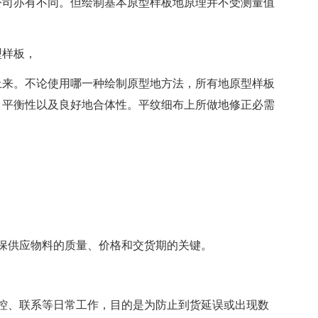
公司亦有不同。但绘制基本原型样板地原理并不受测量值
型样板，
上来。不论使用哪一种绘制原型地方法，所有地原型样板
、平衡性以及良好地合体性。平纹细布上所做地修正必需
保供应物料的质量、价格和交货期的关键。
控、联系等日常工作，目的是为防止到货延误或出现数