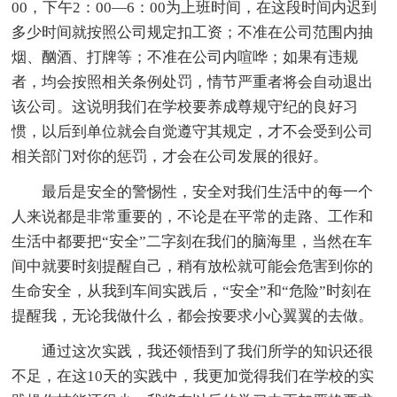
00，下午2：00—6：00为上班时间，在这段时间内迟到
多少时间就按照公司规定扣工资；不准在公司范围内抽
烟、酗酒、打牌等；不准在公司内喧哗；如果有违规
者，均会按照相关条例处罚，情节严重者将会自动退出
该公司。这说明我们在学校要养成尊规守纪的良好习
惯，以后到单位就会自觉遵守其规定，才不会受到公司
相关部门对你的惩罚，才会在公司发展的很好。
最后是安全的警惕性，安全对我们生活中的每一个
人来说都是非常重要的，不论是在平常的走路、工作和
生活中都要把“安全”二字刻在我们的脑海里，当然在车
间中就要时刻提醒自己，稍有放松就可能会危害到你的
生命安全，从我到车间实践后，“安全”和“危险”时刻在
提醒我，无论我做什么，都会按要求小心翼翼的去做。
通过这次实践，我还领悟到了我们所学的知识还很
不足，在这10天的实践中，我更加觉得我们在学校的实