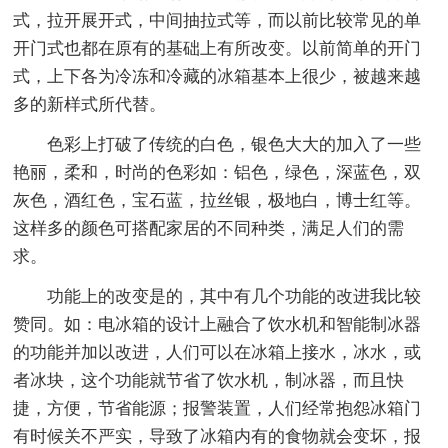
式，拉开展开式，中间抽拉式等，而以前比较常见的单
开门式也都在原有的基础上有所改变。以前简单的开门
式，上下各为冷冻和冷藏的冰箱基本上很少，被越来越
多的新样式所代替。
色彩上打破了传统的白色，银色大大的加入了一些
艳丽，柔和，时尚的色彩如：铝色，绿色，深蓝色，双
灰色，酒红色，宝石蓝，拉丝银，极地白，博士红等。
这样多的颜色可搭配家居的不同种类，满足人们的需
求。
功能上的改变是的，其中有几个功能的改进我比较
赞同。如：电冰箱的设计上融合了饮水机和智能制冰器
的功能并加以改进，人们可以在冰箱上接水，冰水，或
者冰块，这个功能就节省了饮水机，制冰器，而且快
捷，方便，节省能源；报警装置，人们经常抱怨冰箱门
有时候关不严实，导致了冰箱内有的食物就会变坏，报