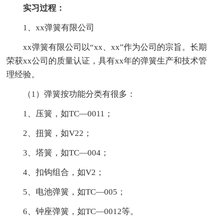
实习过程：
1、xx弹簧有限公司
xx弹簧有限公司以“xx、xx”作为公司的宗旨。长期
荣获xx公司的质量认证，具有xx年的弹簧生产和技术管
理经验。
（1）弹簧按功能分类有很多：
1、压簧，如TC—0011；
2、扭簧，如V22；
3、塔簧，如TC—004；
4、扣钩组合，如V2；
5、电池弹簧，如TC—005；
6、钟座弹簧，如TC—0012等。