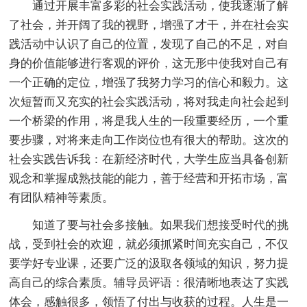
通过开展丰富多彩的社会实践活动，使我逐渐了解
了社会，并开阔了我的视野，增强了才干，并在社会实
践活动中认识了自己的位置，发现了自己的不足，对自
身的价值能够进行客观的评价，这无形中使我对自己有
一个正确的定位，增强了我努力学习的信心和毅力。这
次短暂而又充实的社会实践活动，将对我走向社会起到
一个桥梁的作用，将是我人生的一段重要经历，一个重
要步骤，对将来走向工作岗位也有很大的帮助。这次的
社会实践告诉我：在新经济时代，大学生应当具备创新
观念和掌握成熟技能的能力，善于经营和开拓市场，富
有团队精神等素质。
知道了要与社会多接触。如果我们想接受时代的挑
战，受到社会的欢迎，就必须抓紧时间充实自己，不仅
要学好专业课，还要广泛的汲取各领域的知识，努力提
高自己的综合素质。辅导员评语：很清晰地表达了实践
体会，感触很多，领悟了付出与收获的过程。人生是一