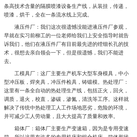
条高技术含量的隔膜喷漆设备生产线，从装挂，传递，
喷漆，烘干，全在一条流水线上完成。
液压件厂：我们这次很遗憾没能进液压件厂参观，
早就在实习前柳工的一位老师给我们上安全指导时就告
诉我们，他们在液压件厂有目前最先进的镗细长孔的技
术，很想去亲自领会一下，但是很遗憾，我们不能进
去。
工模具厂：这厂主要生产机车大型车身模具，中小
型冲压板，焊夹具，冲压件检具，铸锻模。热处理厂：
这里有一条全自动的热处理生产线，包括正火，回火，
调质，退火，校直，渗碳，渗氮，清洗等工序。这样就
解决了传统中热处理工人工作场地恶劣，危险的环境，
并可减少工人劳动量，且大大提高了质量和效率。
箱体厂：箱体厂主要生产变速箱，因为是专用变速