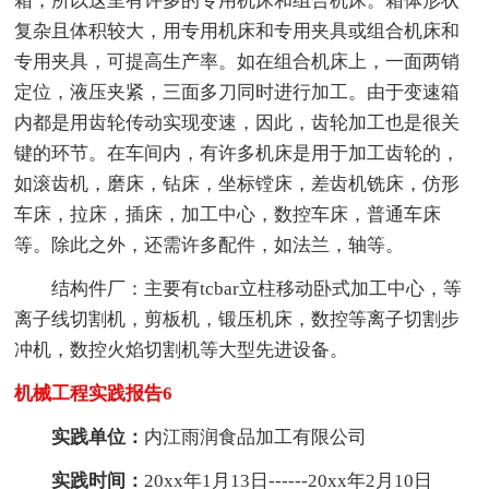
箱，所以这里有许多的专用机床和组合机床。箱体形状
复杂且体积较大，用专用机床和专用夹具或组合机床和
专用夹具，可提高生产率。如在组合机床上，一面两销
定位，液压夹紧，三面多刀同时进行加工。由于变速箱
内都是用齿轮传动实现变速，因此，齿轮加工也是很关
键的环节。在车间内，有许多机床是用于加工齿轮的，
如滚齿机，磨床，钻床，坐标镗床，差齿机铣床，仿形
车床，拉床，插床，加工中心，数控车床，普通车床
等。除此之外，还需许多配件，如法兰，轴等。
结构件厂：主要有tcbar立柱移动卧式加工中心，等
离子线切割机，剪板机，锻压机床，数控等离子切割步
冲机，数控火焰切割机等大型先进设备。
机械工程实践报告6
实践单位：
内江雨润食品加工有限公司
实践时间：
20xx年1月13日------20xx年2月10日