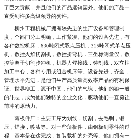
了巨大贡献，并且他们的产品远销国外。他们的产品一
直受到许多高级领导的赞许。
柳州工程机械厂拥有较先进的生产设备和管理制
度，个部门分工明确，工作紧凑。他们的设备先进，有
各种数控机床，630吨闭式双点压机，315吨闭式单点压
机，数控火焰切割机，数控折弯机，三坐标测量仪，数
控等离子切割步冲机，机器人焊接线，铸制线，双立柱
加工中心，各种专用或组合机床等。设备先进，齐全，
管理水平先进，是他们生产高质量高效率产品的有利保
证。世界柳工，源于中国，他们的气魄，他们的狼一般
的斗志，成为他们独特的企业文化，驱动他们一直勇往
前冲的原动力。
薄板件厂：主要工序为划线，切割，去毛刺，锻
压，焊接，喷漆等。对一些薄板件，由钢板到零件的过
程，基本是在这完成，如装载机的外壳等。他们拥有一