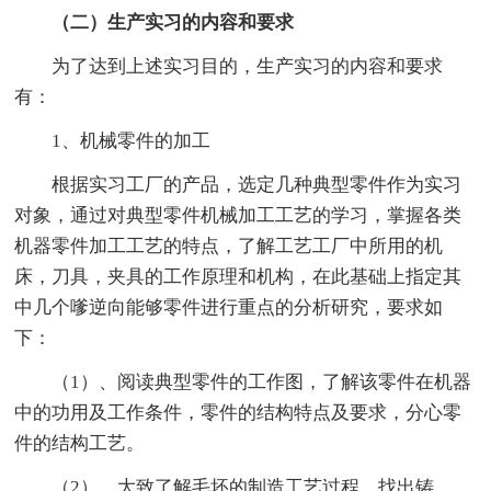
（二）生产实习的内容和要求
为了达到上述实习目的，生产实习的内容和要求
有：
1、机械零件的加工
根据实习工厂的产品，选定几种典型零件作为实习
对象，通过对典型零件机械加工工艺的学习，掌握各类
机器零件加工工艺的特点，了解工艺工厂中所用的机
床，刀具，夹具的工作原理和机构，在此基础上指定其
中几个嗲逆向能够零件进行重点的分析研究，要求如
下：
（1）、阅读典型零件的工作图，了解该零件在机器
中的功用及工作条件，零件的结构特点及要求，分心零
件的结构工艺。
（2）、大致了解毛坯的制造工艺过程，找出铸