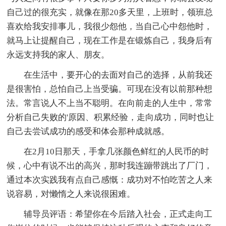
自己过的很充实，就像在那20多天里，上班时，领班总
喜欢给我安排事儿，我很少怨他，当自己心中怨他时，
就马上让提醒自己，现在工作是在锻炼自己，我身后有
永远支持我的家人、朋友。
在生活中，要开心的去面对自己的选择，从前我还
是很害怕，总怕自己上当受骗。可现在没有以前那种想
法。常言说人不上当不聪明。在向前走的人生中，常常
分析自己失败的'原因、积累经验，走向成功，同时也让
自己去尝试成功的感受和体会那种成就感。
在2月10日那天，手拿几张颜色鲜红的人民币的时
候，心中有说不出的高兴，那时我连蹦带跳出了厂门，
通过本次实践我有点自己感慨：成功对不怕吃苦之人来
说容易，对懒惰之人来说很困难。
辅导员评语：希望你在今后踏入社会，正式走向工