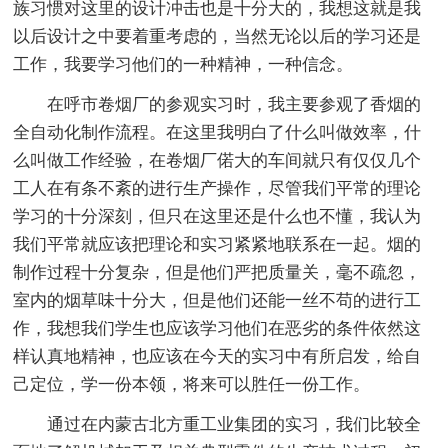
族习惯对这里的设计冲击也是十分大的，我想这就是我
以后设计之中要着重考虑的，当然无论以后的学习还是
工作，我要学习他们的一种精神，一种信念。
在呼市卷烟厂的参观实习时，我主要参观了香烟的
全自动化制作流程。在这里我明白了什么叫做效率，什
么叫做工作经验，在卷烟厂偌大的车间就只有仅仅几个
工人在有条不紊的进行生产操作，尽管我们平常的理论
学习的十分深刻，但只在这里还是什么也不懂，我认为
我们平常就应该把理论和实习紧紧地联系在一起。烟的
制作过程十分复杂，但是他们严把质量关，毫不疏忽，
室内的烟草味十分大，但是他们还能一丝不苟的进行工
作，我想我们学生也应该学习他们在恶劣的条件依然这
样认真地精神，也应该在今天的实习中有所启发，给自
己定位，学一份本领，将来可以胜任一份工作。
通过在内蒙古北方重工业集团的实习，我们比较全