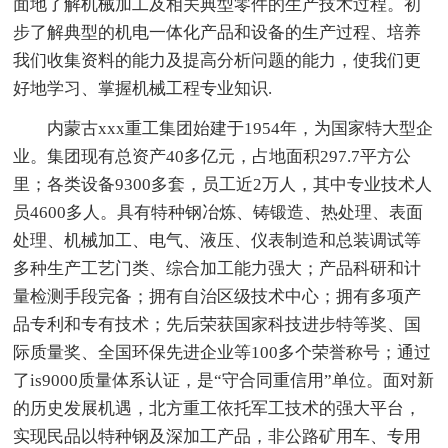
面地了解机械加工及相关典型零件的生产技术过程。初
步了解典型的机电一体化产品和设备的生产过程、培养
我们收集资料的能力及提高分析问题的能力，使我们更
好地学习、掌握机械工程专业知识.
内蒙古xxx重工集团始建于1954年，为国家特大型企
业。集团现有总资产40多亿元，占地面积297.7平方公
里；各类设备9300多套，员工近2万人，其中专业技术人
员4600多人。具有特种钢冶炼、铸锻造、热处理、表面
处理、机械加工、电气、液压、仪表制造和总装调试等
多种生产工艺门类、综合加工能力强大；产品科研和计
量检测手段完备；拥有自治区级技术中心；拥有多项产
品专利和专有技术；先后荣获国家科技进步特等奖、国
际质量奖、全国环保先进企业等100多个荣誉称号；通过
了is9000质量体系认证，是“守合同重信用”单位。面对新
的历史发展机遇，北方重工依托军工技术的强大平台，
实现民品以特种钢及深加工产品，非公路矿用车、专用