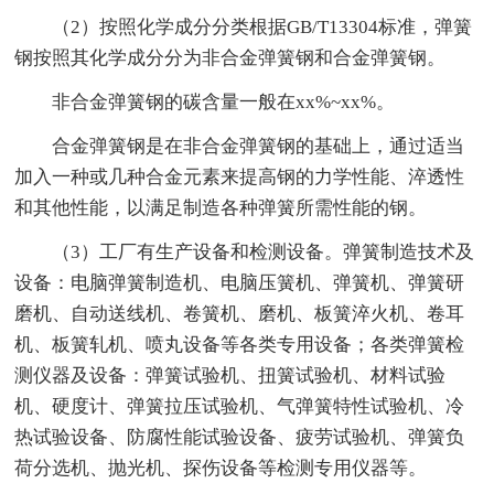
（2）按照化学成分分类根据GB/T13304标准，弹簧
钢按照其化学成分分为非合金弹簧钢和合金弹簧钢。
非合金弹簧钢的碳含量一般在xx%~xx%。
合金弹簧钢是在非合金弹簧钢的基础上，通过适当
加入一种或几种合金元素来提高钢的力学性能、淬透性
和其他性能，以满足制造各种弹簧所需性能的钢。
（3）工厂有生产设备和检测设备。弹簧制造技术及
设备：电脑弹簧制造机、电脑压簧机、弹簧机、弹簧研
磨机、自动送线机、卷簧机、磨机、板簧淬火机、卷耳
机、板簧轧机、喷丸设备等各类专用设备；各类弹簧检
测仪器及设备：弹簧试验机、扭簧试验机、材料试验
机、硬度计、弹簧拉压试验机、气弹簧特性试验机、冷
热试验设备、防腐性能试验设备、疲劳试验机、弹簧负
荷分选机、抛光机、探伤设备等检测专用仪器等。