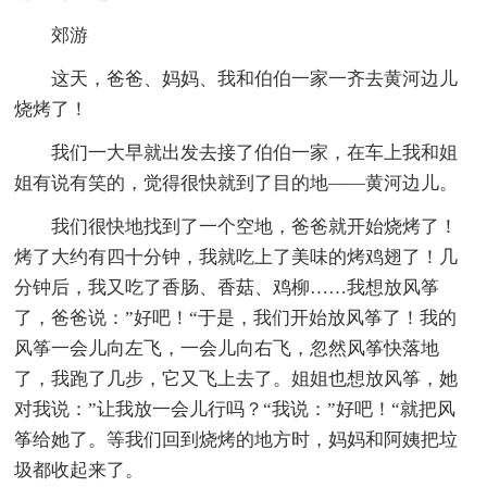
郊游
这天，爸爸、妈妈、我和伯伯一家一齐去黄河边儿
烧烤了！
我们一大早就出发去接了伯伯一家，在车上我和姐
姐有说有笑的，觉得很快就到了目的地——黄河边儿。
我们很快地找到了一个空地，爸爸就开始烧烤了！
烤了大约有四十分钟，我就吃上了美味的烤鸡翅了！几
分钟后，我又吃了香肠、香菇、鸡柳……我想放风筝
了，爸爸说：”好吧！“于是，我们开始放风筝了！我的
风筝一会儿向左飞，一会儿向右飞，忽然风筝快落地
了，我跑了几步，它又飞上去了。姐姐也想放风筝，她
对我说：”让我放一会儿行吗？“我说：”好吧！“就把风
筝给她了。等我们回到烧烤的地方时，妈妈和阿姨把垃
圾都收起来了。