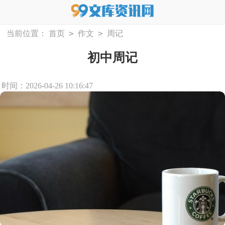
>
>
当前位置：
首页
作文
周记
初中周记
时间：2026-04-26 10:16:47