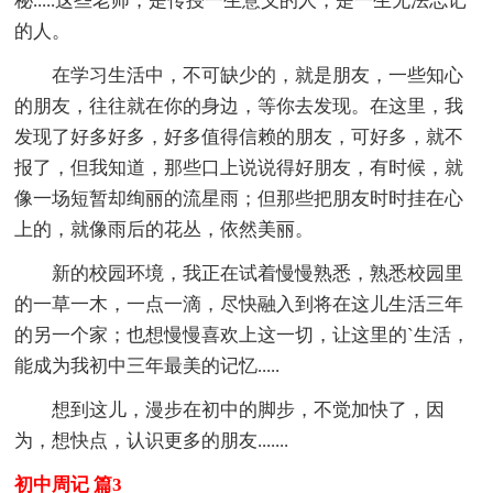
秘.....这些老师，是传授一生意义的人，是一生无法忘记
的人。
在学习生活中，不可缺少的，就是朋友，一些知心
的朋友，往往就在你的身边，等你去发现。在这里，我
发现了好多好多，好多值得信赖的朋友，可好多，就不
报了，但我知道，那些口上说说得好朋友，有时候，就
像一场短暂却绚丽的流星雨；但那些把朋友时时挂在心
上的，就像雨后的花丛，依然美丽。
新的校园环境，我正在试着慢慢熟悉，熟悉校园里
的一草一木，一点一滴，尽快融入到将在这儿生活三年
的另一个家；也想慢慢喜欢上这一切，让这里的`生活，
能成为我初中三年最美的记忆.....
想到这儿，漫步在初中的脚步，不觉加快了，因
为，想快点，认识更多的朋友.......
初中周记 篇3