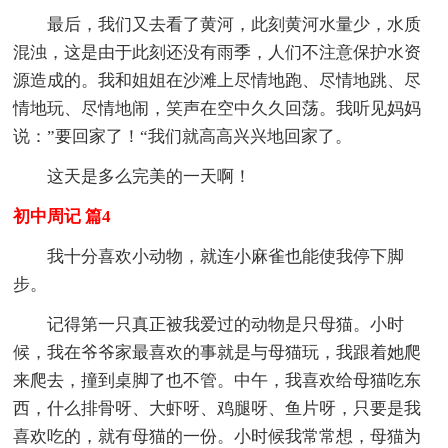
最后，我们又去看了黄河，此刻黄河水量少，水质
混浊，这是由于此刻还没有雨季，人们不注意保护水资
源造成的。我和姐姐在沙滩上尽情地跑、尽情地跳、尽
情地玩、尽情地闹，笑声在空中久久回荡。我听见妈妈
说：”要回家了！“我们就高高兴兴地回家了。
这天是多么完美的一天啊！
初中周记 篇4
我十分喜欢小动物，就连小麻雀也能使我停下脚
步。
记得第一只真正被我爱过的动物是只母猫。小时
候，我在爷爷家最喜欢的事就是与母猫玩，我跟着她爬
来爬去，撞到桌脚了也不管。中午，我喜欢给母猫吃东
西，什么排骨呀、大虾呀、鸡腿呀、鱼片呀，只要是我
喜欢吃的，就有母猫的一份。小时候我常常想，母猫为