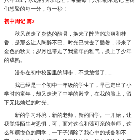
八年3班，永远的快乐记忆，希望每个人都能永远记住我
们想聚的每一分，每一秒！
初中周记 篇2
秋风送走了炎热的酷暑，换来了阵阵的凉爽和桂
香，是那么让人陶醉不已。时光已抹去了酷暑，带来了
金色的秋天；岁月也带走了我童年的稚气，换上了少年
的成熟。
漫步在初中校园里的脚步，不觉放慢了......
我已经是一个初中一年级的学生了，早已走出了小
学时的童年，却又走进了中学的殿堂，在我的脸上，留
下无比灿烂的时光。
新的学习环境，新的老师，新的同学。一开始，让
我觉得陌生与恐惧，可，面对这么和蔼可亲的老师，这
么和颜悦色的同学，一下子消除了我心中的戒备和不