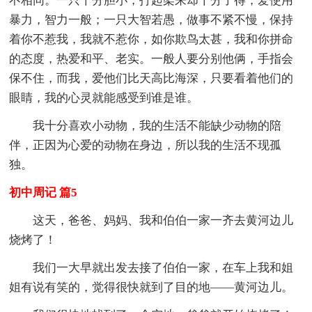
不相同。一只十分胆小，打起架来却十分了得，爱使用
暴力，智力一般；一只大智若愚，做事不紧不慢，保持
着你不惹我，我就不惹你，如你欺鸟太甚，我和你拼命
的态度，热爱和平、老实。一般人要分别他俩，手指会
保不住，而我，爱他们比天高比海深，只要看着他们的
眼睛，我的心灵就能感受到谁是谁。
我十分喜欢小动物，我的生活不能缺少动物的陪
伴，正因为心爱的动物在身边，所以我的生活不现孤
独。
初中周记 篇5
这天，爸爸、妈妈、我和伯伯一家一齐去黄河边儿
烧烤了！
我们一大早就出发去接了伯伯一家，在车上我和姐
姐有说有笑的，觉得很快就到了目的地——黄河边儿。