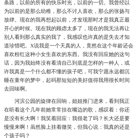
条路，以前的所有的快乐时光，以前的一切。我曾经以
为以前的是那么幼稚，那么不讨人喜欢，那么的张扬与
放肆。现在的我再想起以前，才发现那时才是我真正最
开心的时候。现在我的顾虑太多了，现在的我无法再让
别人看到那么真实的我了，我感叹也许真的是失去才知
道珍惜吧。X说我是一个天真的人，竟然在这个年龄还会
喜欢粉红这种小女生喜欢的东西。我没有回应她的这句
话，因为我始终没有看清自己到底是怎样的一种人，或
许我真是一个什么都不懂的孩子吧，可我宁愿永远都沉
睡在童年的梦中，起码那短短的美好值得我用很长时间
去回味啊。
河滨公园的旋律在回响，姐姐推门进来，看到我正
在听着这个几年前她常常挂在嘴边的歌，感叹着：你还
是没有长大啊！我笑着回应：我很老了吗？长大还是要
慢慢来啊！虽然脸上挂着微笑，但我心说：我真的还是
个孩子吗？