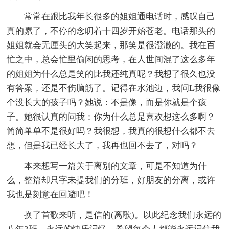
常常在跟比我年长很多的姐姐通电话时，感叹自己
真的累了，不停的念叨着十四岁开始苍老。电话那头的
姐姐就会无厘头的大笑起来，那笑是很澄澈的。我在百
忙之中，总会忙里偷闲的思考，在人世间混了这么多年
的姐姐为什么总是笑的比我还纯真呢？我想了很久也没
有答案，还是不伤脑筋了。记得在水池边，我问L我很像
个没长大的孩子吗？她说：不是像，而是你就是个孩
子。她很认真的问我：你为什么总是喜欢想这么多啊？
简简单单不是很好吗？我很想，我真的很想什么都不去
想，但是我已经长大了，我再也回不去了，对吗？
本来想写一篇关于离别的文章，可是不知道为什
么，整篇却只字未提我们的分班，好朋友的分离，或许
我也是刻意在回避吧！
换了首歌来听，是信的(离歌)。以此纪念我们永远的