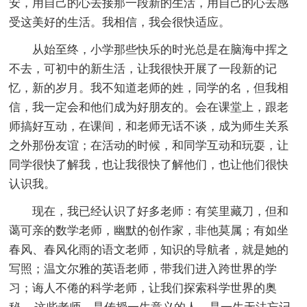
安，用自己的心去接那一段新的生活，用自己的心去感
受这美好的生活。我相信，我会很快适应。
从始至终，小学那些快乐的时光总是在脑海中挥之
不去，可初中的新生活，让我很快开展了一段新的记
忆，新的岁月。我不知道老师的姓，同学的名，但我相
信，我一定会和他们成为好朋友的。会在课堂上，跟老
师搞好互动，在课间，和老师无话不谈，成为师生关系
之外那份友谊；在活动的时候，和同学互动和玩耍，让
同学很快了解我，也让我很快了解他们，也让他们很快
认识我。
现在，我已经认识了好多老师：有笑里藏刀，但和
蔼可亲的数学老师，幽默的创作家，非他莫属；有如坐
春风、春风化雨的语文老师，知识的导航者，就是她的
写照；温文尔雅的英语老师，带我们进入跨世界的学
习；诲人不倦的科学老师，让我们探索科学世界的奥