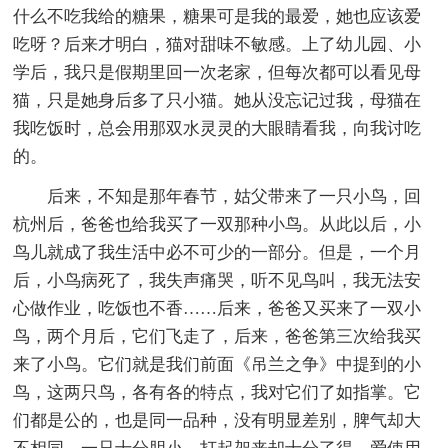
什么不吃我给的糖果，糖果可是我的最爱，她也应该爱
吃呀？后来才明白，猫对甜味不敏感。上了幼儿园、小
学后，我只是假期里回一次老家，但每次都可以看见母
猫，只是她身后多了只小猫。她从没忘记过我，母猫在
我吃饭时，总会用那双水灵灵的大眼睛看我，向我讨吃
的。
后来，不知是那年春节，姑父带来了一只小鸟，回
杭州后，爸爸也给我买了一双那种小鸟。从此以后，小
鸟儿就成了我生活中必不可少的一部分。但是，一个月
后，小鸟病死了，我失声痛哭，听不见鸟叫，我无法安
心做作业，吃饭也不香……后来，爸爸又买来了一双小
鸟，两个月后，它们飞走了，后来，爸爸第三次给我买
来了小鸟。它们就是我们前面《吊兰之争》中提到的小
鸟，这两只鸟，各有各的特点，我对它们了如指掌。它
们都是公的，也是同一品种，没有明显差别，脾气却大