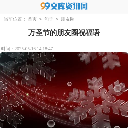
>
>
当前位置：
首页
句子
朋友圈
万圣节的朋友圈祝福语
时间：2025-05-16 14:18:47