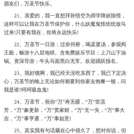
朋友们，万圣节快乐。
21、亲爱的，我一直想拜孙悟空为师学降妖除怪，
这样可以让我在万圣节保护你，什么妖魔鬼怪统统放马
过来!只要有我在，你将永远快乐!
22、万圣节一日游：过奈何桥，喝孟婆汤，参观阎
王殿，畅游十八层地狱。含免费娱乐节目：上刀山下油
锅。资深导游：牛头马面黑白无常。欢迎踊跃报名。
23、我好饿啊，我已经天没吃东西了，我已下定决
心，万圣节的晚上无论如何都要到你家去饱餐一顿，问
我是谁?呵呵吸血鬼!
24、万圣节，祝你“万”寿无疆，“万”世流
芳，“万”象更新，“万”贯家财，“万”无一失，“万”事大
吉，“万”事亨通，“万”事如意!
25、其实我有句话藏在心中很久了，想对你说，但