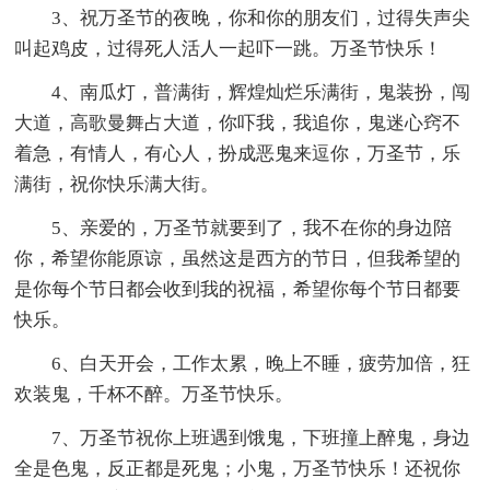
3、祝万圣节的夜晚，你和你的朋友们，过得失声尖
叫起鸡皮，过得死人活人一起吓一跳。万圣节快乐！
4、南瓜灯，普满街，辉煌灿烂乐满街，鬼装扮，闯
大道，高歌曼舞占大道，你吓我，我追你，鬼迷心窍不
着急，有情人，有心人，扮成恶鬼来逗你，万圣节，乐
满街，祝你快乐满大街。
5、亲爱的，万圣节就要到了，我不在你的身边陪
你，希望你能原谅，虽然这是西方的节日，但我希望的
是你每个节日都会收到我的祝福，希望你每个节日都要
快乐。
6、白天开会，工作太累，晚上不睡，疲劳加倍，狂
欢装鬼，千杯不醉。万圣节快乐。
7、万圣节祝你上班遇到饿鬼，下班撞上醉鬼，身边
全是色鬼，反正都是死鬼；小鬼，万圣节快乐！还祝你