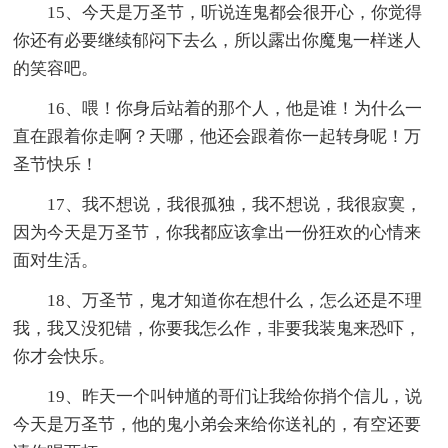
15、今天是万圣节，听说连鬼都会很开心，你觉得
你还有必要继续郁闷下去么，所以露出你魔鬼一样迷人
的笑容吧。
16、喂！你身后站着的那个人，他是谁！为什么一
直在跟着你走啊？天哪，他还会跟着你一起转身呢！万
圣节快乐！
17、我不想说，我很孤独，我不想说，我很寂寞，
因为今天是万圣节，你我都应该拿出一份狂欢的心情来
面对生活。
18、万圣节，鬼才知道你在想什么，怎么还是不理
我，我又没犯错，你要我怎么作，非要我装鬼来恐吓，
你才会快乐。
19、昨天一个叫钟馗的哥们让我给你捎个信儿，说
今天是万圣节，他的鬼小弟会来给你送礼的，有空还要