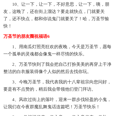
10、让一下，让一下，不好意思，让一下，咦，朋
友，这晚了，还在街上溜达？要走就快点，门就要关
了，还不快点，都和你说鬼门就要关了！哈，万圣节愉
快！
万圣节的朋友圈祝福语6
1、用南瓜灯照亮狂欢的夜晚，今天是万圣节，愿每
一个孤单的灵魂都会像鬼一样尽情的快乐。
2、万圣节快到了我会把自己打扮美美的再穿上干净
整洁的白衣服装得像个人似的然后去找你玩。
3、今晚万圣节，我代表我的十八辈祖宗向您问好，
要是有不点赞的，稍后我会带领他们登门拜访。
4、风吹过街上的落叶，迎来一群步伐轻盈的小鬼，
让我们在今夜群魔乱舞鬼话连篇吧！万圣节快乐！