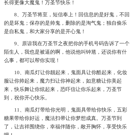
长得更像大魔鬼！万圣节快乐！
8、万圣节将至，短信奉上！回信息的是好鬼，不回
的是坏鬼；保存的是帅鬼，删除的是淘气鬼；独自偷乐
是自私鬼，和大家分享的是开心鬼！
9、原谅我在万圣节之夜把你的手机号码告诉了一个
陌生人，我也是被逼的啊，他说他叫钟馗，还说你有什
么事，都可以帮你实现！
10、南瓜灯让你靓起来，鬼面具让你酷起来，化妆
服让你帅起来，魔力扫让你神起来，如意糖让你美起
来，快乐舞让你炫起来，恐吓信让你乐起来，万圣节
到，祝你开心快乐。
11、南瓜灯带给你光明，鬼面具带给你快乐，五彩
糖果带给你好运，魔法扫帚让你梦想成真。万圣节到
了，让吉祥围绕你，幸福伴随你，敞开胸怀，享受快乐