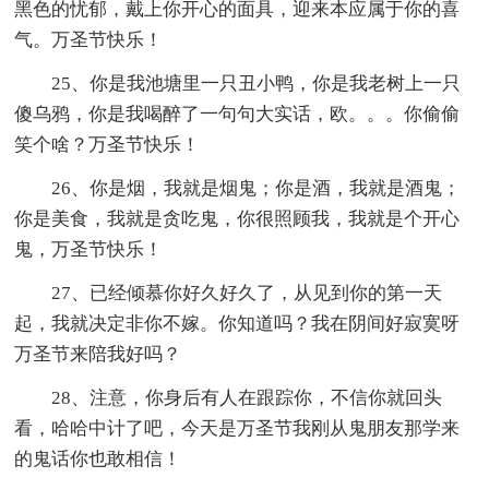
黑色的忧郁，戴上你开心的面具，迎来本应属于你的喜
气。万圣节快乐！
25、你是我池塘里一只丑小鸭，你是我老树上一只
傻乌鸦，你是我喝醉了一句句大实话，欧。。。你偷偷
笑个啥？万圣节快乐！
26、你是烟，我就是烟鬼；你是酒，我就是酒鬼；
你是美食，我就是贪吃鬼，你很照顾我，我就是个开心
鬼，万圣节快乐！
27、已经倾慕你好久好久了，从见到你的第一天
起，我就决定非你不嫁。你知道吗？我在阴间好寂寞呀
万圣节来陪我好吗？
28、注意，你身后有人在跟踪你，不信你就回头
看，哈哈中计了吧，今天是万圣节我刚从鬼朋友那学来
的鬼话你也敢相信！