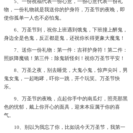
5、一份祝福代表一份心意，一份心意代表一份礼
物，一份礼物就是我送你的护身符，万圣节的夜晚，即
使你孤单一人也不必怕鬼。
6、万圣节到，祝你上班遇到饿鬼，下班撞上醉鬼，
身边全是色鬼，反正都是鬼，还祝你长得更象大魔鬼！
7、送你一份礼物：第一件：吉祥护身符！第二件：
照妖降魔镜！第三件：除鬼斩怪剑！祝你万圣节平安！
8、万圣之夜，别去睡觉，大鬼小鬼，惊声尖叫，男
鬼女鬼，一起咆哮，吓你一跳，开个玩笑。万圣节快
乐。
9、万圣节的夜晚，点起你手中的南瓜灯，照亮那黑
色的忧郁，戴上你开心的面具，迎来本应属于你的喜
气。
10、别以为我忘了你，比如说今天万圣节，我第一