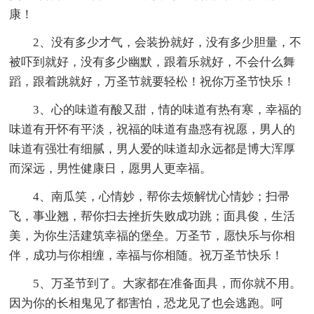
康！
2、没有多少才气，会装扮就好，没有多少胆量，不
被吓到就好，没有多少幽默，跟着乐就好，不会什么舞
蹈，跟着跳就好，万圣节就要轻松！祝你万圣节快乐！
3、心的味道有酸又甜，情的味道有热有寒，幸福的
味道有开怀有平淡，祝福的味道有蛊惑有祝愿，男人的
味道有强壮有细腻，男人爱的味道却永远都是博大浑厚
而深远，男性健康日，愿男人更幸福。
4、南瓜笑，心情妙，帮你去烦解忧心情妙；扫帚
飞，事业翘，帮你扫去挫折失败成功跳；面具俊，生活
美，为你生活建筑幸福的堡垒。万圣节，愿快乐与你相
伴，成功与你相缠，幸福与你相随。祝万圣节快乐！
5、万圣节到了。大家都在准备面具，而你就不用。
因为你的长相鬼见了都害怕，恐龙见了也会逃跑。呵