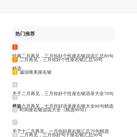
热门推荐
1
经典二月再见，三月你好个性座右铭说说汇总80句
二月再见，三月你好个性座右铭汇总50句
2
精选
诚信唯美座右铭
3
4
关于二月再见，三月你好个性座右铭语录大全70句
5
精选
最新六月再见，七月你好语录座右铭大全80句精选
时间座右铭说说大全（精选90句）
6
7
关于十二月再见，一月你好座右铭汇总70句精选
二月再见，三月你好句子座右铭汇总90句
8