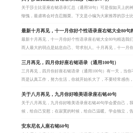
关于莎士比亚座右铭语录汇总（通用50句）可是假如天上的
惭愧，最虐将会对含忍颤栗。下文是小编为大家推荐的莎士比亚
最新十月再见，十一月你好个性语录座右铭大全80句
最新十月再见，十一月你好个性语录座右铭大全80句精选我
而人最大的弱点是姑息自己、苛求别人。十月再见，十一月你好
三月再见，四月你好座右铭语录（通用100句）
三月再见，四月你好座右铭语录（通用100句）有一天，当
而是认真工作，努力生活，你就开始长大了，不要经常感伤，彷
关于八月再见，九月你好唯美语录座右铭40句
关于八月再见，九月你好唯美语录座右铭40句学会爱自己，
候，给自己安慰；在寂寞的时候，给自己温暖。学会独立，告别
安东尼名人座右铭60句