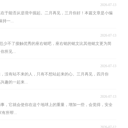
2026-07-13
就在于能否从逆境中掘起。二月再见，三月你好！本篇文章是小编
一...
2026-07-13
大家总少不了接触优秀的座右铭吧，座右铭的铭文比其他铭文更为简
所见...
2026-07-13
来，没有站不来的人，只有不想站起来的心。三月再见，四月你
趣的一起来...
2026-07-13
的事，它就会使你在这个地球上的重量，增加一些，会觉得，安全
所帮...
2026-07-12