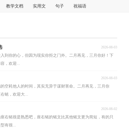
教学文档
实用文
句子
祝福语
选
2026-08-03
进入到你的心，但因为现实你拒之门外。二月再见，三月你好！下
，欢迎...
2026-08-03
端的空耗他人的时间，其实无异于谋财害命。二月再见，三月你
铭，欢迎大...
2026-08-02
的座右铭很是熟悉吧，座右铭的铭文比其他铭文更为简短，有的只
有很...