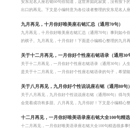
安东尼名人座右铭60句你知道，这世界如此寂寞，没有按下
出口的再见。下文是小编特意为各位读者整理的安东尼名人座右
九月再见，十月你好唯美座右铭汇总（通用70句）
九月再见，十月你好唯美座右铭汇总（通用70句）事到如今
的棋子。九月再见，十月你好！下面是小编精心整理的九月再见
关于十二月再见，一月你好个性座右铭语录（通用30
关于十二月再见，一月你好个性座右铭语录（通用30句）人
是关于十二月再见，一月你好个性座右铭语录的句子，希望能够
关于八月再见，九月你好个性说说座右铭（通用80句
关于八月再见，九月你好个性说说座右铭（通用80句）得与
会觉着成功有多甜。八月再见，九月你好！下文是小编精心整理
十二月再见，一月你好唯美语录座右铭大全100句精选
十二月再见，一月你好唯美语录座右铭大全100句精选很多