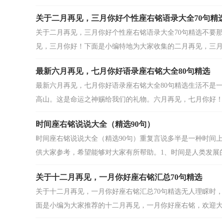
关于二月再见，三月你好个性座右铭语录大全70句精
关于二月再见，三月你好个性座右铭语录大全70句精选不要
见，三月你好！下面是小编特地为大家收集的二月再见，三月你
最新六月再见，七月你好语录座右铭大全80句精选
最新六月再见，七月你好语录座右铭大全80句精选生活不是
高山。这是命运之神赐给我们的礼物。六月再见，七月你好！本
时间座右铭说说大全（精选90句）
时间座右铭说说大全（精选90句）重复言说多半是一种时间
供大家参考，希望能够对大家有所帮助。1、时间是人类发展的.
关于十二月再见，一月你好座右铭汇总70句精选
关于十二月再见，一月你好座右铭汇总70句精选无人理睬时
面是小编为大家推荐的十二月再见，一月你好座右铭，欢迎大家