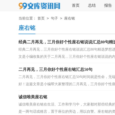
首页
总结
报告
>
>
当前位置：
首页
句子
座右铭
座右铭
经典二月再见，三月你好个性座右铭说说汇总80句精
经典二月再见，三月你好个性座右铭说说汇总80句精选梦想
文是小编收集的关于二月再见，三月你好个性座右铭说说的内容
二月再见，三月你好个性座右铭汇总50句
二月再见，三月你好个性座右铭汇总50句时间就是性命，无
好！这篇文章是小编帮大家整理的二月再见，三月你好个性座右
诚信唯美座右铭
诚信唯美座右铭在生活、工作和学习中，大家都对那些经典
是一两句话或格言，置于座位的旁边，用以自警。座右铭的类型