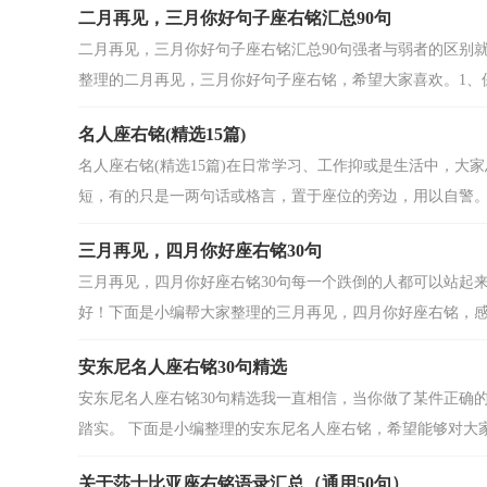
二月再见，三月你好句子座右铭汇总90句
二月再见，三月你好句子座右铭汇总90句强者与弱者的区别
整理的二月再见，三月你好句子座右铭，希望大家喜欢。1、保持
名人座右铭(精选15篇)
名人座右铭(精选15篇)在日常学习、工作抑或是生活中，
短，有的只是一两句话或格言，置于座位的旁边，用以自警。你
三月再见，四月你好座右铭30句
三月再见，四月你好座右铭30句每一个跌倒的人都可以站起
好！下面是小编帮大家整理的三月再见，四月你好座右铭，感兴
安东尼名人座右铭30句精选
安东尼名人座右铭30句精选我一直相信，当你做了某件正确
踏实。 下面是小编整理的安东尼名人座右铭，希望能够对大家有
关于莎士比亚座右铭语录汇总（通用50句）