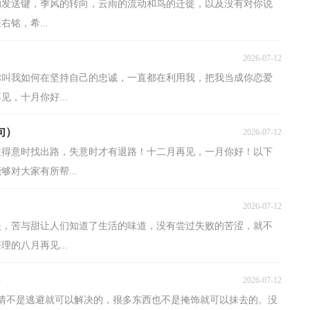
的发送键，季风的转向，云雨的流动和鸟的迁徙，以及没有对你说
铭，希...
2026-07-12
你叫我如何在坚持自己的忠诚，一直都在利用我，把我当成你恋爱
，十月你好...
句）
2026-07-12
生得意时找出路，失意时才有退路！十二月再见，一月你好！以下
对大家有所帮...
）
2026-07-12
失，苦与甜让人们知道了生活的味道，没有尝过失败的苦涩，就不
的八月再见...
2026-07-12
事情不是逃避就可以解决的，很多东西也不是掩饰就可以抹去的。没