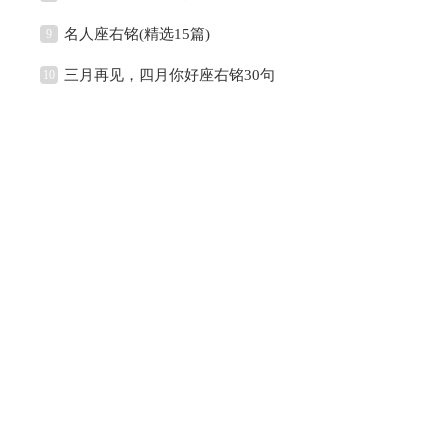
名人座右铭(精选15篇)
9
三月再见，四月你好座右铭30句
10