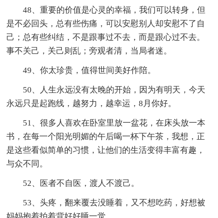
48、重要的价值是心灵的幸福，我们可以转身，但
是不必回头，总有些伤痛，可以安慰别人却安慰不了自
己；总有些纠结，不是跟事过不去，而是跟心过不去。
事不关己，关己则乱；旁观者清，当局者迷。
49、你太珍贵，值得世间美好作陪。
50、人生永远没有太晚的开始，因为有明天，今天
永远只是起跑线，越努力，越幸运，8月你好。
51、很多人喜欢在卧室里放一盆花，在床头放一本
书，在每一个阳光明媚的午后喝一杯下午茶，我想，正
是这些看似简单的习惯，让他们的生活变得丰富有趣，
与众不同。
52、医者不自医，渡人不渡己。
53、头疼，翻来覆去没睡着，又不想吃药，好想被
妈妈抱着拍着背好好睡一觉。