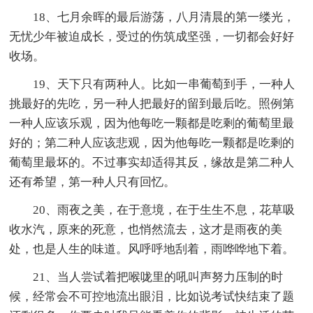
18、七月余晖的最后游荡，八月清晨的第一缕光，
无忧少年被迫成长，受过的伤筑成坚强，一切都会好好
收场。
19、天下只有两种人。比如一串葡萄到手，一种人
挑最好的先吃，另一种人把最好的留到最后吃。照例第
一种人应该乐观，因为他每吃一颗都是吃剩的葡萄里最
好的；第二种人应该悲观，因为他每吃一颗都是吃剩的
葡萄里最坏的。不过事实却适得其反，缘故是第二种人
还有希望，第一种人只有回忆。
20、雨夜之美，在于意境，在于生生不息，花草吸
收水汽，原来的死意，也悄然流去，这才是雨夜的美
处，也是人生的味道。风呼呼地刮着，雨哗哗地下着。
21、当人尝试着把喉咙里的吼叫声努力压制的时
候，经常会不可控地流出眼泪，比如说考试快结束了题