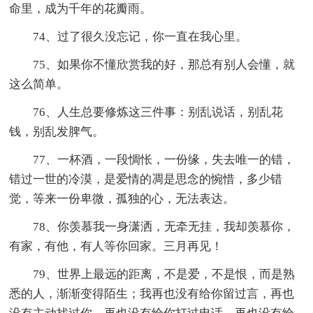
命里，成为千年的花瓣雨。
74、过了很久没忘记，你一直在我心里。
75、如果你不懂欣赏我的好，那总有别人会懂，就
这么简单。
76、人生总要修炼这三件事：别乱说话，别乱花
钱，别乱发脾气。
77、一杯酒，一段惆怅，一份缘，失去唯一的错，
错过一世的冷漠，是爱情的凋是思念的惋惜，多少错
觉，等来一份卑微，孤独的心，无法表达。
78、你羡慕我一身潇洒，无牵无挂，我却羡慕你，
有家，有他，有人等你回家。三月再见！
79、世界上最远的距离，不是爱，不是恨，而是熟
悉的人，渐渐变得陌生；我再也没有给你留过言，再也