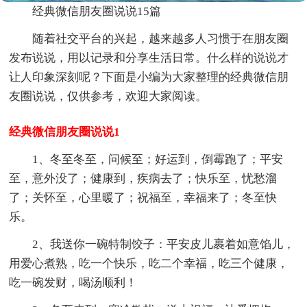
经典微信朋友圈说说15篇
随着社交平台的兴起，越来越多人习惯于在朋友圈
发布说说，用以记录和分享生活日常。什么样的说说才
让人印象深刻呢？下面是小编为大家整理的经典微信朋
友圈说说，仅供参考，欢迎大家阅读。
经典微信朋友圈说说1
1、冬至冬至，问候至；好运到，倒霉跑了；平安
至，意外没了；健康到，疾病去了；快乐至，忧愁溜
了；关怀至，心里暖了；祝福至，幸福来了；冬至快
乐。
2、我送你一碗特制饺子：平安皮儿裹着如意馅儿，
用爱心煮熟，吃一个快乐，吃二个幸福，吃三个健康，
吃一碗发财，喝汤顺利！