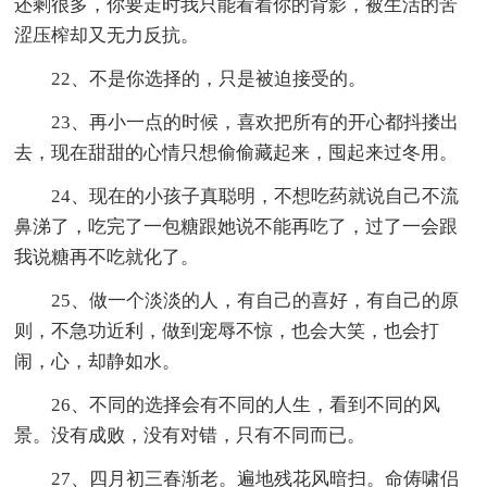
还剩很多，你要走时我只能看着你的背影，被生活的苦
涩压榨却又无力反抗。
22、不是你选择的，只是被迫接受的。
23、再小一点的时候，喜欢把所有的开心都抖搂出
去，现在甜甜的心情只想偷偷藏起来，囤起来过冬用。
24、现在的小孩子真聪明，不想吃药就说自己不流
鼻涕了，吃完了一包糖跟她说不能再吃了，过了一会跟
我说糖再不吃就化了。
25、做一个淡淡的人，有自己的喜好，有自己的原
则，不急功近利，做到宠辱不惊，也会大笑，也会打
闹，心，却静如水。
26、不同的选择会有不同的人生，看到不同的风
景。没有成败，没有对错，只有不同而已。
27、四月初三春渐老。遍地残花风暗扫。命俦啸侣