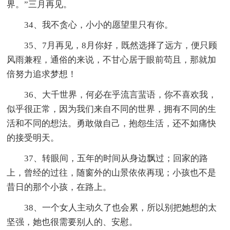
界。”三月再见。
34、我不贪心，小小的愿望里只有你。
35、7月再见，8月你好，既然选择了远方，便只顾
风雨兼程，通俗的来说，不甘心居于眼前苟且，那就加
倍努力追求梦想！
36、大千世界，何必在乎流言蜚语，你不喜欢我，
似乎很正常，因为我们来自不同的世界，拥有不同的生
活和不同的想法。勇敢做自己，抱怨生活，还不如痛快
的接受明天。
37、转眼间，五年的时间从身边飘过；回家的路
上，曾经的过往，随窗外的山景依依再现；小孩也不是
昔日的那个小孩，在路上。
38、一个女人主动久了也会累，所以别把她想的太
坚强，她也很需要别人的、安慰。