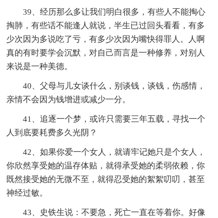
39、经历那么多让我们明白很多，有些人不能掏心
掏肺，有些话不能逢人就说，半生已过回头看看，有多
少次因为多说吃了亏，有多少次因为嘴快得罪人。人啊
真的有时要学会沉默，对自己而言是一种修养，对别人
来说是一种美德。
40、父母与儿女谈什么，别谈钱，谈钱，伤感情，
亲情不会因为钱增进或减少一分。
41、追逐一个梦，或许只需要三年五载，寻找一个
人到底要耗费多久光阴？
42、如果你爱一个女人，就请牢记她只是个女人，
你欣然享受她的温存体贴，就得承受她的柔弱依赖，你
既然接受她的无微不至，就得忍受她的絮絮叨叨，甚至
神经过敏。
43、史铁生说：不要急，死亡一直在等着你。好像