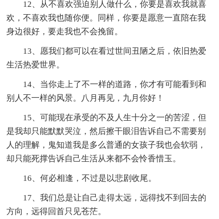
12、从不喜欢强迫别人做什么，你要是喜欢我就喜
欢，不喜欢我也随你便。同样，你要是愿意一直陪在我
身边很好，要走我也不会挽留。
13、愿我们都可以在看过世间丑陋之后，依旧热爱
生活热爱世界。
14、当你走上了不一样的道路，你才有可能看到和
别人不一样的风景。八月再见，九月你好！
15、可能现在承受的不及人生十分之一的苦涩，但
是我却只能默默哭泣，然后擦干眼泪告诉自己不需要别
人的理解，鬼知道我是多么普通的女孩子我也会软弱，
却只能死撑告诉自己生活从来都不会怜香惜玉。
16、何必相逢，不过是以悲剧收尾。
17、我们总是让自己走得太远，远得找不到回去的
方向，远得回首只见苍茫。