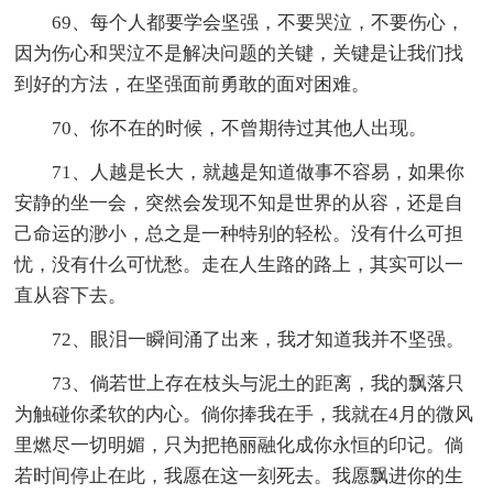
69、每个人都要学会坚强，不要哭泣，不要伤心，
因为伤心和哭泣不是解决问题的关键，关键是让我们找
到好的方法，在坚强面前勇敢的面对困难。
70、你不在的时候，不曾期待过其他人出现。
71、人越是长大，就越是知道做事不容易，如果你
安静的坐一会，突然会发现不知是世界的从容，还是自
己命运的渺小，总之是一种特别的轻松。没有什么可担
忧，没有什么可忧愁。走在人生路的路上，其实可以一
直从容下去。
72、眼泪一瞬间涌了出来，我才知道我并不坚强。
73、倘若世上存在枝头与泥土的距离，我的飘落只
为触碰你柔软的内心。倘你捧我在手，我就在4月的微风
里燃尽一切明媚，只为把艳丽融化成你永恒的印记。倘
若时间停止在此，我愿在这一刻死去。我愿飘进你的生