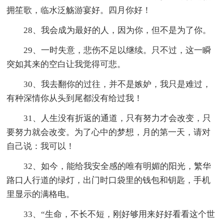
拥笙歌，临水泛觞游宴好。四月你好！
28、我会成为最好的人，因为你，但不是为了你。
29、一时失意，悲伤不足以继续。只不过，这一瞬
突如其来的空白让我觉得可悲。
30、我去翻你的过往，并不是嫉妒，我只是难过，
有种深情你从头到尾都没有给过我！
31、人生没有折返的通道，只有努力才会改变，只
要努力就会改变。为了心中的梦想，月的第一天，请对
自己说：我可以！
32、如今，能给我安全感的唯有明媚的阳光，繁华
路口人行道的绿灯，出门时口袋里的钱包和钥匙，手机
里显示的满格电。
33、“生命，不长不短，刚好够用来好好看看这个世