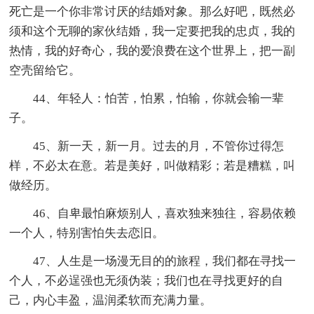
死亡是一个你非常讨厌的结婚对象。那么好吧，既然必
须和这个无聊的家伙结婚，我一定要把我的忠贞，我的
热情，我的好奇心，我的爱浪费在这个世界上，把一副
空壳留给它。
44、年轻人：怕苦，怕累，怕输，你就会输一辈
子。
45、新一天，新一月。过去的月，不管你过得怎
样，不必太在意。若是美好，叫做精彩；若是糟糕，叫
做经历。
46、自卑最怕麻烦别人，喜欢独来独往，容易依赖
一个人，特别害怕失去恋旧。
47、人生是一场漫无目的的旅程，我们都在寻找一
个人，不必逞强也无须伪装；我们也在寻找更好的自
己，内心丰盈，温润柔软而充满力量。