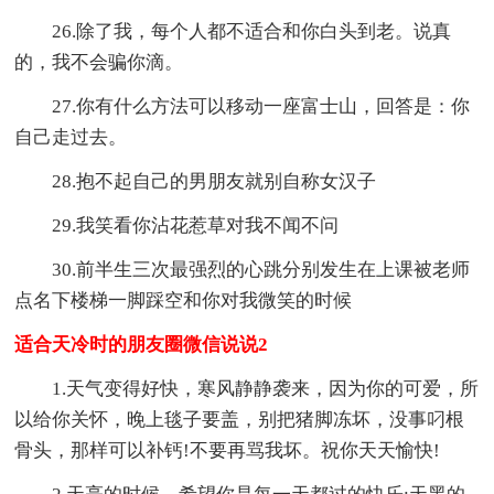
26.除了我，每个人都不适合和你白头到老。说真
的，我不会骗你滴。
27.你有什么方法可以移动一座富士山，回答是：你
自己走过去。
28.抱不起自己的男朋友就别自称女汉子
29.我笑看你沾花惹草对我不闻不问
30.前半生三次最强烈的心跳分别发生在上课被老师
点名下楼梯一脚踩空和你对我微笑的时候
适合天冷时的朋友圈微信说说2
1.天气变得好快，寒风静静袭来，因为你的可爱，所
以给你关怀，晚上毯子要盖，别把猪脚冻坏，没事叼根
骨头，那样可以补钙!不要再骂我坏。祝你天天愉快!