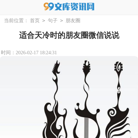
>
>
当前位置：
首页
句子
朋友圈
适合天冷时的朋友圈微信说说
时间：2026-02-17 18:24:31