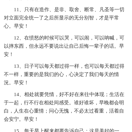
11、只有在造作、是非、取舍、断常、凡圣等一切
对立面完全统一了之后所显示的无分别智，才是平常
心。早安！
12、在愤怒的时候可以哭，可以闹，可以呐喊，可
以摔东西，但永远不要说出让自己后悔一辈子的话。早
安！
13、日子可以每天都过得一样，也可以每天都过得
不一样，重要的是我们的心，心决定了我们每天的情
況。早安！
14、相处就要凭情，好不好在来往中体现；生活在
于一起，行不行在相处间感受。谁好谁坏，早晚都会明
白，人生在心重情；问心无愧，不必太过看重，活着自
会安宁。早安！
15、每天早上醒来都要告诉自己：这是美好的一