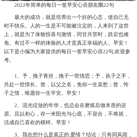
2022年简单的每日一签早安心语朋友圈22句
最大的成功，就是培养出一个好的心态，使自己无
时不快乐。人的一生是不可能被注定的，人来到了这世
上，就是为了体验惊喜与激情，同甘共苦时，跌宕也难
免。有过不一样的体验的人才是真正幸福的人。早安！
以下是小编为大家提供的每日一签早安心语22句,欢迎参
考。
1、予，挽子青丝，挽子一世情思；予，执子之手，
共赴一世情长。曾，以父之名，免你一生哀愁；曾，怜
子之情，唯愿你一生平安。早安！
2、流光绽放的年华，也总会在磨炼后做本质的还
原。且以初心，存一米阳光与心底，不迎合，不将就，
活成自己喜欢的模样。早安！
3、我在想什么是真正的.爱情？结论：只有同风雨，