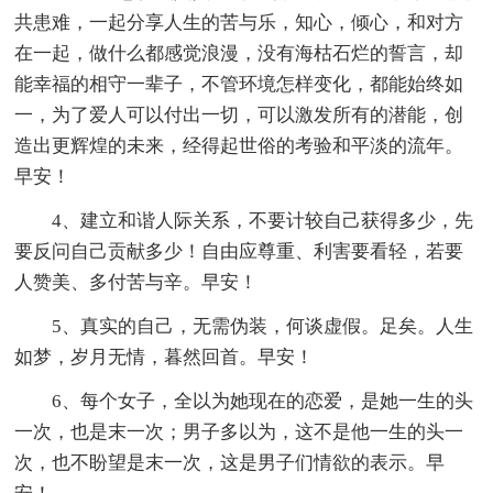
共患难，一起分享人生的苦与乐，知心，倾心，和对方
在一起，做什么都感觉浪漫，没有海枯石烂的誓言，却
能幸福的相守一辈子，不管环境怎样变化，都能始终如
一，为了爱人可以付出一切，可以激发所有的潜能，创
造出更辉煌的未来，经得起世俗的考验和平淡的流年。
早安！
4、建立和谐人际关系，不要计较自己获得多少，先
要反问自己贡献多少！自由应尊重、利害要看轻，若要
人赞美、多付苦与辛。早安！
5、真实的自己，无需伪装，何谈虚假。足矣。人生
如梦，岁月无情，暮然回首。早安！
6、每个女子，全以为她现在的恋爱，是她一生的头
一次，也是末一次；男子多以为，这不是他一生的头一
次，也不盼望是末一次，这是男子们情欲的表示。早