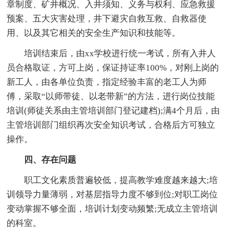
章制度、矿井概况、入井须知、义务与权利、应急救援
预案、五大灾害处理，井下避灾自救互救、自救器使
用、以及其它相关的安全生产知识和技能等。
培训结束后，由xx学校进行统一考试，所有入井人
员合格取证，方可上岗，保证持证率100%，对刚上岗的
新工人，由各单位负责，指定经验丰富的老工人为师
傅，采取“以师带徒、以老带新”的方法，进行岗位技能
培训(师徒关系由主管培训部门登记建档);满4个月后，由
主管培训部门组织再次安全知识考试，合格后方可独立
操作。
四、存在问题
职工文化素质普遍较低，提高教学难度越来越大;培
训领导力量薄弱，对基层指导力度不够到位;对职工岗位
变动掌握不够全面，培训计划变动频繁;无成立主管培训
的科室。