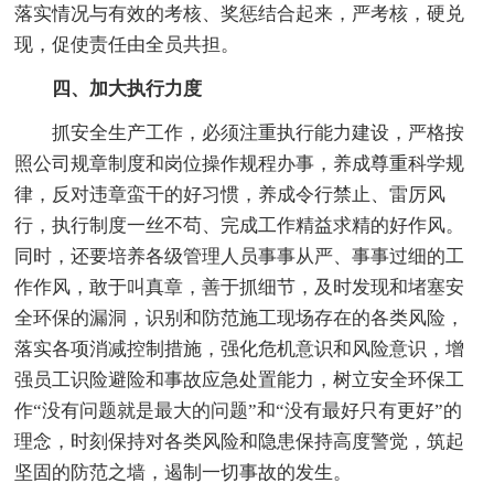
落实情况与有效的考核、奖惩结合起来，严考核，硬兑
现，促使责任由全员共担。
四、加大执行力度
抓安全生产工作，必须注重执行能力建设，严格按
照公司规章制度和岗位操作规程办事，养成尊重科学规
律，反对违章蛮干的好习惯，养成令行禁止、雷厉风
行，执行制度一丝不苟、完成工作精益求精的好作风。
同时，还要培养各级管理人员事事从严、事事过细的工
作作风，敢于叫真章，善于抓细节，及时发现和堵塞安
全环保的漏洞，识别和防范施工现场存在的各类风险，
落实各项消减控制措施，强化危机意识和风险意识，增
强员工识险避险和事故应急处置能力，树立安全环保工
作“没有问题就是最大的问题”和“没有最好只有更好”的
理念，时刻保持对各类风险和隐患保持高度警觉，筑起
坚固的防范之墙，遏制一切事故的发生。