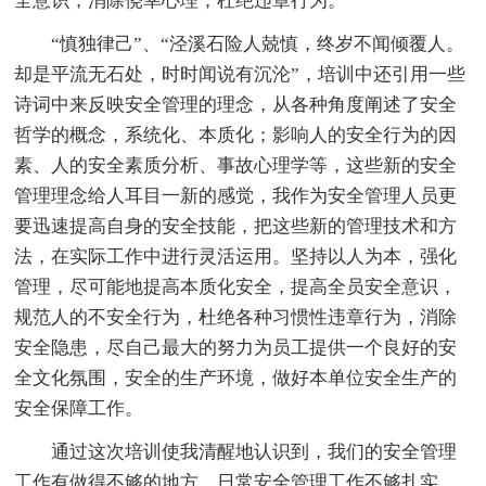
全意识，消除侥幸心理，杜绝违章行为。
“慎独律己”、“泾溪石险人兢慎，终岁不闻倾覆人。
却是平流无石处，时时闻说有沉沦”，培训中还引用一些
诗词中来反映安全管理的理念，从各种角度阐述了安全
哲学的概念，系统化、本质化；影响人的安全行为的因
素、人的安全素质分析、事故心理学等，这些新的安全
管理理念给人耳目一新的感觉，我作为安全管理人员更
要迅速提高自身的安全技能，把这些新的管理技术和方
法，在实际工作中进行灵活运用。坚持以人为本，强化
管理，尽可能地提高本质化安全，提高全员安全意识，
规范人的不安全行为，杜绝各种习惯性违章行为，消除
安全隐患，尽自己最大的努力为员工提供一个良好的安
全文化氛围，安全的生产环境，做好本单位安全生产的
安全保障工作。
通过这次培训使我清醒地认识到，我们的安全管理
工作有做得不够的地方，日常安全管理工作不够扎实、