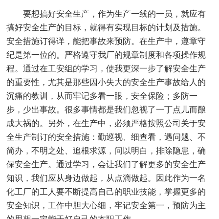
要想搞好安全生产，作为生产一线的一员，就应有
搞好安全生产的目标，就得有实现目标的计划及措施。
安全措施订得详，能把事故来预防。在生产中，遵章守
纪是第一位的。严格遵守我厂的规章制度和各项操作规
程。通过在工安组的学习，使我更深一步了解安全生产
的重要性，尤其是那些因小失大的安全生产事故给人的
沉痛的教训，从而牢记多看一眼，安全保险；多防一
步，少出事故。很多事情都是我们忽视了一丁点儿而酿
成大祸的。另外，在生产中，必须严格按照公司关于安
全生产制订的安全措施：勤巡视、细查看，遇问题、不
简办，不明之处、追根求源，问以明白，排除隐患，确
保安全生产。通过学习，会让我们了解更多的安全生产
知识，我们应从身边做起，从点滴做起。因此作为一名
化工厂的工人要不断提高自己的职业技能，掌握更多的
安全知识，工作中胆大心细，牢记安全第一，预防为主