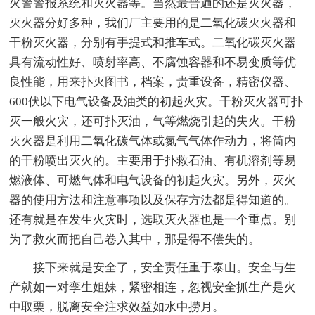
火警警报系统和灭火器等。当然最普遍的还是灭火器，
灭火器分好多种，我们厂主要用的是二氧化碳灭火器和
干粉灭火器，分别有手提式和推车式。二氧化碳灭火器
具有流动性好、喷射率高、不腐蚀容器和不易变质等优
良性能，用来扑灭图书，档案，贵重设备，精密仪器、
600伏以下电气设备及油类的初起火灾。干粉灭火器可扑
灭一般火灾，还可扑灭油，气等燃烧引起的失火。干粉
灭火器是利用二氧化碳气体或氮气气体作动力，将筒内
的干粉喷出灭火的。主要用于扑救石油、有机溶剂等易
燃液体、可燃气体和电气设备的初起火灾。另外，灭火
器的使用方法和注意事项以及保存方法都是得知道的。
还有就是在发生火灾时，选取灭火器也是一个重点。别
为了救火而把自己卷入其中，那是得不偿失的。
接下来就是安全了，安全责任重于泰山。安全与生
产就如一对孪生姐妹，紧密相连，忽视安全抓生产是火
中取栗，脱离安全注求效益如水中捞月。