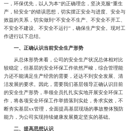
一，环保优先，以人为本”的正确理念，坚决克服“重生
产，轻安全”的错误思想，切实摆正安全与进度、安全与
效益的关系，切实做到“不安全不生产、不安全不开工、
不安全不建设、不安全不运行”，确保生产安全。现对工
作进行以下总结。
一、正确认识当前安全生产形势
从总体形势来看，公司的安全生产状况总体相对比
较稳定，但基层的安全环保工作依然严峻，综合管理能
力还不能满足生产经营的需要，还达不到安全发展、清
洁发展的要求。因此，需要我们基层领导正确认识目前
的安全生产形势，率领全员扎扎实实地开展安全环保工
作，将各项安全环保工作举措落到实处，务求实效，不
断夯实基层xx管理，全面提高基层现场的事故整体预防
能力，为公司实现持续健康发展奠定坚实的基础。
二、提高思想认识