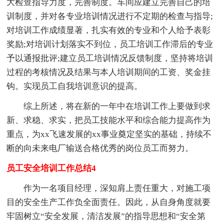
大检查指导力度，完善制度。车间应建立完善自己的培
训制度，并对各专业培训情况进行不定期的检查与指导;
对培训工作成绩显著，扎实有效的专业和个人给予表彰
奖励;对培训计划落实不到位，员工培训工作滞后的专业
予以通报批评;建立员工培训情况反馈制度，坚持将培训
过程的考核情况及结果与本人培训期间的工资、奖金挂
钩。实现员工自我培训意识的提高。
综上所述，将在新的一年中在培训工作上要做到求
新、求稳、求实，把员工技能水平和综合能力提高作为
重点，为xx飞速发展的xx事业奠定坚实的基础，持续不
断的向未来电厂输送合格优秀的岗位员工而努力。
员工安全培训工作总结4
作为一名项目经理，深知肩上责任重大，对施工项
目的安全生产工作负全面责任。因此，从自身角度就要
牢固树立“安全发展，清洁发展”的指导思想和“安全第