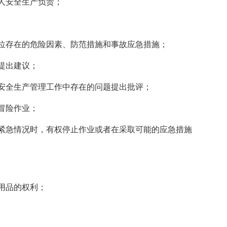
人安全生产负责；
位存在的危险因素、防范措施和事故应急措施；
提出建议；
安全生产管理工作中存在的问题提出批评；
冒险作业；
紧急情况时，有权停止作业或者在采取可能的应急措施
用品的权利；