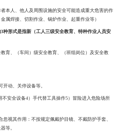
作者本人、他人及周围设施的安全可能造成重大危害的作
、金属焊接、切割作业、锅炉作业、起重作业等）
3种形式是指新（工人三级安全教育、特种作业人员安
全教育、（车间）级安全教育、（班组岗位）及安全教
可开动、关停设备等。
用不安全设备4）手代替工具操作5）冒险进入危险场所
合忽视其作用：不按规定佩戴护目镜、不戴防护手套、
吸器等。