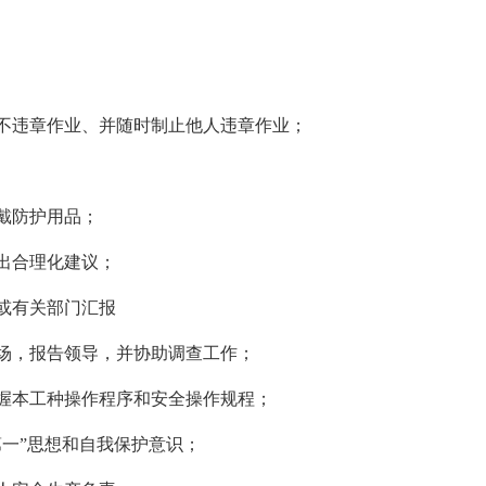
不违章作业、并随时制止他人违章作业；
戴防护用品；
出合理化建议；
或有关部门汇报
场，报告领导，并协助调查工作；
握本工种操作程序和安全操作规程；
第一”思想和自我保护意识；