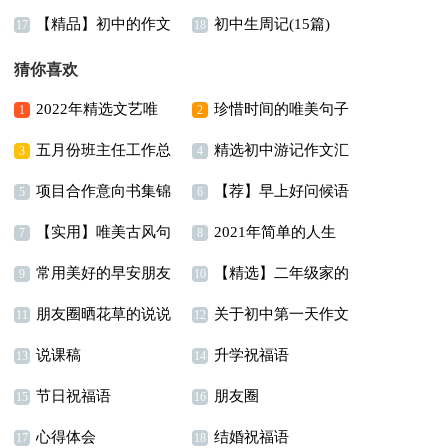
【精品】初中的作文
初中生周记(15篇)
三年级作文300字四篇
作文三篇
17
18
300字锦集九篇
猜你喜欢
2022年精选文艺唯
珍惜时间的唯美句子
1
2
五月份班主任工作总
精选初中游记作文汇
美句子摘录36句
3
4
项目合作意向书集锦
【荐】早上好问候语
结
编十篇
5
6
【实用】唯美古风句
2021年简单的人生
15篇
7
8
常用美好的早安朋友
【精选】二年级家的
子集锦70句
格言座右铭摘录88条
9
10
朋友圈晒花草的说说
关于初中第一天作文
圈问候语大汇总67条
作文300字4篇
11
12
说课稿
升学祝福语
15篇
合集9篇
13
14
节日祝福语
朋友圈
15
16
心得体会
结婚祝福语
17
18