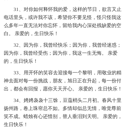
31、对你如何释怀我的爱，这样的节日，欲言又止
电话里头，或许我不该，希望你不要见怪，怪只怪我这
么多年一直无法对你忘怀，留给我内心深处残缺爱的空
白。 亲爱的，生日快乐！
32、因为你，我曾经快乐；因为你，我曾经迷惑；
因为你，我曾经受伤；因为你，我这一生无悔。 亲爱
的，生日快乐！
33、用开怀的笑容去迎接每一个黎明，用敬业的精
神去面对每一份挑战，朋友，旭日正在升起，每一份付
出，都会有回报，愿你天天开心。 亲爱的，生日快乐！
34、娉娉袅袅十三馀，豆蔻梢头二月初。春风十里
扬州路，卷上珠帘总不如。多情却似总无情，唯觉尊前
笑不成。蜡烛有心还惜别，替人垂泪到天明。 亲爱的，
生日快乐！