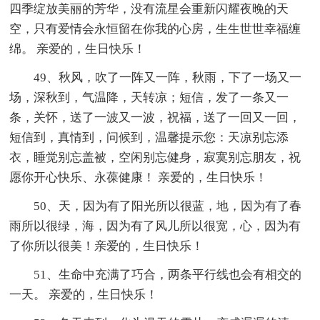
四季绽放美丽的芳华，没有流星会重新闪耀夜晚的天
空，只有爱情会永恒留在你我的心房，生生世世幸福缠
绵。 亲爱的，生日快乐！
49、秋风，吹了一阵又一阵，秋雨，下了一场又一
场，深秋到，气温降，天转凉；短信，发了一条又一
条，关怀，送了一波又一波，祝福，送了一回又一回，
短信到，真情到，问候到，温馨提示您：天凉别忘添
衣，睡觉别忘盖被，空闲别忘健身，寂寞别忘朋友，祝
愿你开心快乐、永葆健康！ 亲爱的，生日快乐！
50、天，因为有了阳光所以很蓝，地，因为有了春
雨所以很绿，海，因为有了风儿所以很宽，心，因为有
了你所以很美！亲爱的，生日快乐！
51、生命中充满了巧合，两条平行线也会有相交的
一天。 亲爱的，生日快乐！