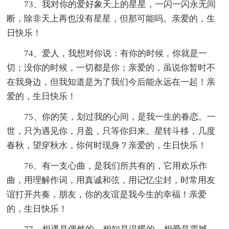
73、我对你的爱好象天上的星星，一闪一闪永无间
断，除非天上再也没有星星，但那可能吗。亲爱的，生
日快乐！
74、爱人，我想对你说：有你的时候，你就是一
切；没你的时候，一切都是你；亲爱的，虽说你暂时不
在我身边，但我知道是为了我们今后能永远在一起！亲
爱的，生日快乐！
75、你的笑，划过我的心间，是我一生的眷恋。一
世，只为遇见你，月盈，只等你归来。星转斗移，几度
春秋，望穿秋水，你何时现身？亲爱的，生日快乐！
76、有一支心曲，是我们所共有的，它用欢乐作
曲，用理解作词，用真诚和弦，用记忆尘封，时常用友
谊打开共奏，朋友，你的友谊是我今生的幸福！亲爱
的，生日快乐！