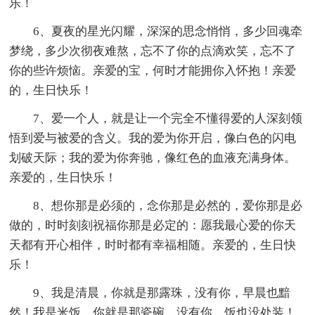
乐！
6、夏夜的星光闪耀，深深的思念悄悄，多少回魂牵
梦绕，多少次彻夜难熬，忘不了你的点滴欢笑，忘不了
你的些许烦恼。亲爱的宝，何时才能拥你入怀抱！亲爱
的，生日快乐！
7、爱一个人，就是让一个完全不懂得爱的人深刻领
悟到爱与被爱的含义。我的爱为你开启，像白色的闪电
划破天际；我的爱为你奔驰，像红色的血液充满身体。
亲爱的，生日快乐！
8、想你那是必须的，念你那是必然的，爱你那是必
做的，时时刻刻祝福你那是必定的：愿我最心爱的你天
天都有开心相伴，时时都有幸福相随。亲爱的，生日快
乐！
9、我是清晨，你就是那露珠，没有你，早晨也黯
然！我是米饭，你就是那瓷碗，没有你，饭也没处装！