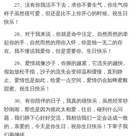
27、没有你我活不下去，求你不要生气，你生气得
样子虽然很可爱，但还是比不上你开心的时候。祝生日
快乐！
28、对于我来说，你就是命中注定。自然而然的牵
起你的手，自然而然的用你入怀，你是独一无二的存
在。我不懂说我爱你，但是需要你。生日快乐！
29、爱情就像沙子，你握的越紧，它流失的越快。
假如放松手指，沙子的流失会变得温和缓慢，直到静
止。爱情也是如此，给爱一点空间，爱情仍会如蜂蜜般
甜蜜。祝生日快乐！
30、有你陪伴的日子，我真的很快乐，虽然经常吵
吵闹闹，那也是因为彼此太相爱，往后，碰到什么问
题，我们静下心好好交流，我相信我们一定会达成一致
的，亲爱的，今天是你生日，祝你生日快乐！下辈子我
们再继续。