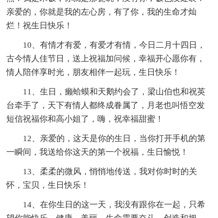
亲爱的，你就是我的左心房，有了你，我的生命才灿
烂！祝生日快乐！
10、有情才有爱，有爱才有情，今日二月十四日，
古今情人佳节日，送上祝福加问候，幸福开心愿你有，
情人陪伴享时光，朋友相伴一起玩，生日快乐！
11、生日，癞蛤蟆和天鹅约会了，梁山伯也和祝英
台牵手了，天下有情人都终成眷属了，月老也叫悟空发
短信祝福你和高小姐了，嗨，祝幸福甜蜜！
12、亲爱的，这天是你的生日，当你打开手机的第
一瞬间，我送给你这天的第一个祝福，生日愉悦！
13、柔柔的微风，悄悄地传送，我对你时时的关
怀，宝贝，生日快乐！
14、在你生日的这一天，我没有跟你在一起，只希