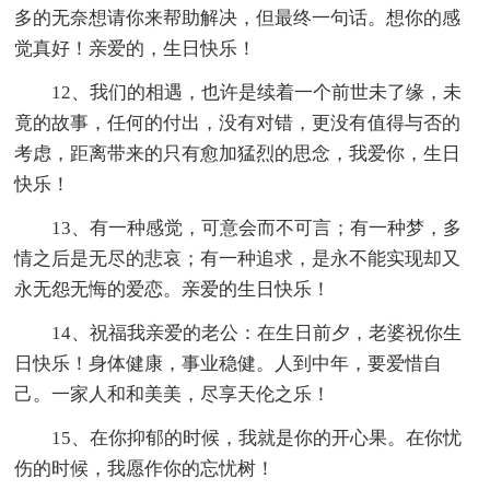
多的无奈想请你来帮助解决，但最终一句话。想你的感
觉真好！亲爱的，生日快乐！
12、我们的相遇，也许是续着一个前世未了缘，未
竟的故事，任何的付出，没有对错，更没有值得与否的
考虑，距离带来的只有愈加猛烈的思念，我爱你，生日
快乐！
13、有一种感觉，可意会而不可言；有一种梦，多
情之后是无尽的悲哀；有一种追求，是永不能实现却又
永无怨无悔的爱恋。亲爱的生日快乐！
14、祝福我亲爱的老公：在生日前夕，老婆祝你生
日快乐！身体健康，事业稳健。人到中年，要爱惜自
己。一家人和和美美，尽享天伦之乐！
15、在你抑郁的时候，我就是你的开心果。在你忧
伤的时候，我愿作你的忘忧树！