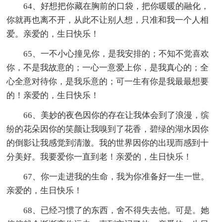
64、好想把你藏在胸前的口袋，把你暖暖的融化，
你就再也离不开，从此不让别人想，只准和我一个人相
爱。亲爱的，生日快乐！
65、一不小心撞见你，是我安排的；不知不觉喜欢
你，不是我故意的；一心一意爱上你，是我真心的；全
心全意对待你，是我乐意的；可一生有你是我最最想要
的！亲爱的，生日快乐！
66、美妙的夜色因你的存在让我体会到了浪漫，缤
纷的花朵因你的笑颜让我嗅到了花香，碧绿的湖水因你
的倒影让我感觉到清澈。我的世界因你的出现而感到十
分美好。我要爱你一直到老！亲爱的，生日快乐！
67、你一走进我的生命，我为你准备好一生一世。
亲爱的，生日快乐！
68、已经习惯了的东西，舍不得失去他。可是。她