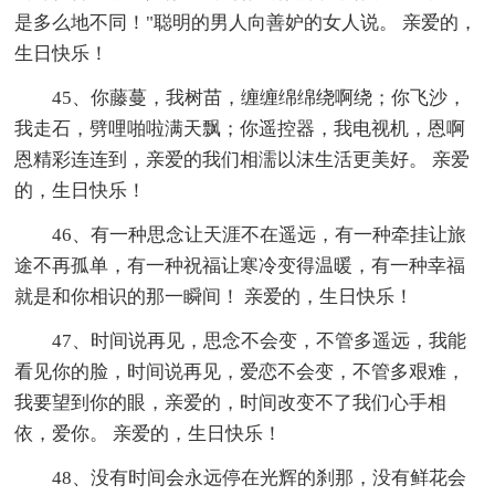
是多么地不同！"聪明的男人向善妒的女人说。 亲爱的，
生日快乐！
45、你藤蔓，我树苗，缠缠绵绵绕啊绕；你飞沙，
我走石，劈哩啪啦满天飘；你遥控器，我电视机，恩啊
恩精彩连连到，亲爱的我们相濡以沫生活更美好。 亲爱
的，生日快乐！
46、有一种思念让天涯不在遥远，有一种牵挂让旅
途不再孤单，有一种祝福让寒冷变得温暖，有一种幸福
就是和你相识的那一瞬间！ 亲爱的，生日快乐！
47、时间说再见，思念不会变，不管多遥远，我能
看见你的脸，时间说再见，爱恋不会变，不管多艰难，
我要望到你的眼，亲爱的，时间改变不了我们心手相
依，爱你。 亲爱的，生日快乐！
48、没有时间会永远停在光辉的刹那，没有鲜花会