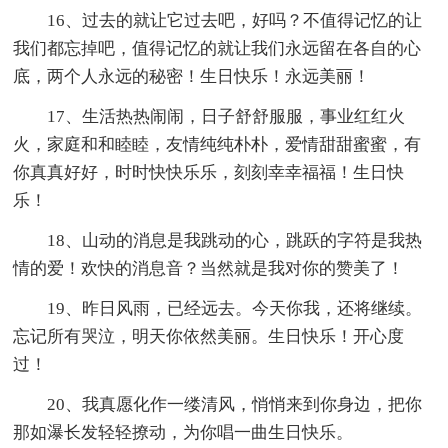
16、过去的就让它过去吧，好吗？不值得记忆的让
我们都忘掉吧，值得记忆的就让我们永远留在各自的心
底，两个人永远的秘密！生日快乐！永远美丽！
17、生活热热闹闹，日子舒舒服服，事业红红火
火，家庭和和睦睦，友情纯纯朴朴，爱情甜甜蜜蜜，有
你真真好好，时时快快乐乐，刻刻幸幸福福！生日快
乐！
18、山动的消息是我跳动的心，跳跃的字符是我热
情的爱！欢快的消息音？当然就是我对你的赞美了！
19、昨日风雨，已经远去。今天你我，还将继续。
忘记所有哭泣，明天你依然美丽。生日快乐！开心度
过！
20、我真愿化作一缕清风，悄悄来到你身边，把你
那如瀑长发轻轻撩动，为你唱一曲生日快乐。