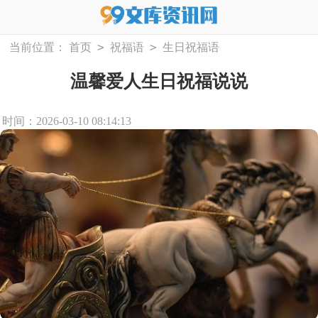
>
>
当前位置：
首页
祝福语
生日祝福语
温馨爱人生日祝福说说
时间：2026-03-10 08:14:13