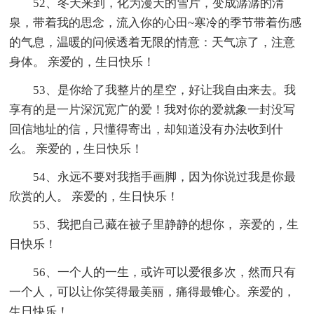
52、冬天来到，化为漫天的雪片，变成潺潺的清
泉，带着我的思念，流入你的心田~寒冷的季节带着伤感
的气息，温暖的问候透着无限的情意：天气凉了，注意
身体。 亲爱的，生日快乐！
53、是你给了我整片的星空，好让我自由来去。我
享有的是一片深沉宽广的爱！我对你的爱就象一封没写
回信地址的信，只懂得寄出，却知道没有办法收到什
么。 亲爱的，生日快乐！
54、永远不要对我指手画脚，因为你说过我是你最
欣赏的人。 亲爱的，生日快乐！
55、我把自己藏在被子里静静的想你， 亲爱的，生
日快乐！
56、一个人的一生，或许可以爱很多次，然而只有
一个人，可以让你笑得最美丽，痛得最锥心。亲爱的，
生日快乐！