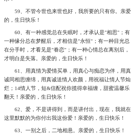
59、不管今世也来世也好，我所要的只有你。亲爱
的，生日快乐！
60、有一种感觉总在失眠时，才承认是"相思"；有
一种缘分总在梦醒后，才相信是"永恒"；有一种目光总
在分手时，才看见是"眷恋"；有一种心情总在离别后，
才明白是失落。亲爱的，生日快乐！
61、用真情为爱情买单，用真心与痴恋为伴，用真
诚同相思缠绵，用真诚送情人欢颜，用祝福让情人节灿
烂；14情人节，短&信配祝你揽得幸福缠，甜蜜温馨乐
翻天！亲爱的，生日快乐！
62、爱，不是讲得到，而是讲付出，现在，我就在
这里默默的为你付出我这份爱！亲爱的，生日快乐！
63、一别之后，二地相悬。亲爱的，生日快乐！