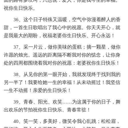
面的路有多坎坷，只想说：爱人，你是我今生的幸福。
祝你生日快乐。
36、这个日子特殊又温暖，空气中弥漫着醉人的香
甜，一首生日歌唱出了我心中的祝愿。你天天开心，就
是我最大的期盼，祝福老婆你生日快乐、开心永远！
37、采一片云，做你美味的蛋糕；摘一颗星，做你
许愿的烛光。遥远的距离隔不断我对你的惦念，让你身
处的四周都围绕着我对你的祝愿：老婆祝你生日快乐！
38、从见你的第一眼开始，我就发现终于找到我的
另一半了！我要给她一生的幸福！从未动摇过！我坚信
一生不动摇！亲爱的生日快乐！
39、青春、阳光、欢笑……为这属于你的日子，舞
出欢乐的节拍祝你生日快乐、青春常驻！
40、笑一笑，多美好，微笑令我心乱跳；松松眉，