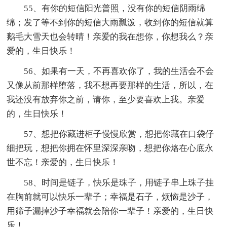
55、有你的短信阳光普照，没有你的短信阴雨绵
绵；发了等不到你的短信大雨瓢泼，收到你的短信就算
鹅毛大雪天也会转晴！亲爱的我在想你，你想我么？亲
爱的，生日快乐！
56、如果有一天，不再喜欢你了，我的生活会不会
又像从前那样堕落，我不想再要那样的生活，所以，在
我还没有放弃你之前，请你，至少要喜欢上我。亲爱
的，生日快乐！
57、想把你藏进柜子慢慢欣赏，想把你藏在口袋仔
细把玩，想把你拥在怀里深深亲吻，想把你烙在心底永
世不忘！亲爱的，生日快乐！
58、时间是链子，快乐是珠子，用链子串上珠子挂
在胸前就可以快乐一辈子；幸福是石子，烦恼是沙子，
用筛子漏掉沙子幸福就会陪你一辈子！亲爱的，生日快
乐！