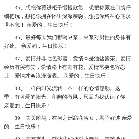
35、想把你藏进柜子慢慢欣赏，想把你藏在口袋仔
细把玩，想把你拥在怀里深深亲吻，想把你烙在心底永
世不忘！ 亲爱的，生日快乐！
36、最好每天我们都喝豆浆，豆浆对男性的身体有
好处。 亲爱的，生日快乐！
37、爱情并非七色彩霞，爱情本是油盐酱茶。爱情
经历有哭有笑，爱情路上有刺有花。爱情需要包容忍
让，爱情才会浪漫潇洒。 亲爱的，生日快乐！
38、一样的时光流转，不一样的心情感动。这一
季，有可爱的阳光、和煦的微风，只因为我认识了你。
亲爱的，生日快乐！
39、关关雎鸠，在河之洲窈窕淑女，君子好逑 亲爱
的，生日快乐！