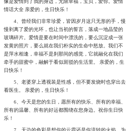
像是爱情到了我的身边，无限幸福，宝贝，爱你。爱情
情话大全 亲爱的，生日快乐！
4、曾经我们非常珍爱，皆因岁月这只无形的手，慢
慢剥离了爱的光环，也让当初的誓言，落成一地晶莹的
玻璃碎片。爱情是要在时间中漂洗的，要么沉淀成一张
发黄的照片，要么就在我们朴实的生命中怒放。我们不
是萍水相逢，幸福不是刹那间的感觉，它就融化在我们
牵手的甜蜜中，融解于看似斑驳的生活里。 亲爱的，生
日快乐！
5、老婆穿上透视装是性感，但不要发烧时也穿出去
看医生。 亲爱的，生日快乐！
6、今天是您的生日，愿所有的快乐、所有的幸福、
所有的温馨、所有的好运都围绕在您身边。祝你生日快
乐！
7、天边的色彩是想你的云霞还是你流转的火焰，为