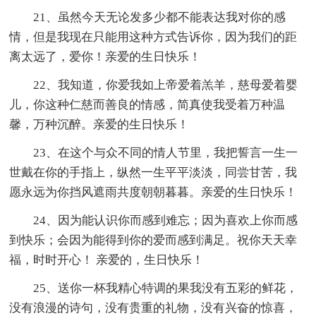
21、虽然今天无论发多少都不能表达我对你的感
情，但是我现在只能用这种方式告诉你，因为我们的距
离太远了，爱你！亲爱的生日快乐！
22、我知道，你爱我如上帝爱着羔羊，慈母爱着婴
儿，你这种仁慈而善良的情感，简真使我受着万种温
馨，万种沉醉。亲爱的生日快乐！
23、在这个与众不同的情人节里，我把誓言一生一
世戴在你的手指上，纵然一生平平淡淡，同尝甘苦，我
愿永远为你挡风遮雨共度朝朝暮暮。亲爱的生日快乐！
24、因为能认识你而感到难忘；因为喜欢上你而感
到快乐；会因为能得到你的爱而感到满足。祝你天天幸
福，时时开心！ 亲爱的，生日快乐！
25、送你一杯我精心特调的果我没有五彩的鲜花，
没有浪漫的诗句，没有贵重的礼物，没有兴奋的惊喜，