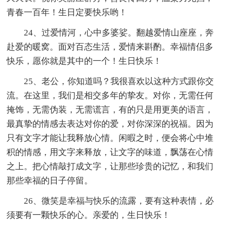
青春一百年！生日定要快乐哟！
24、过爱情河，心中多婆娑。翻越爱情山座座，奔
赴爱的暖窝。面对百态生活，爱情来斟酌。幸福情侣多
快乐，愿你就是其中的一个！生日快乐！
25、老公，你知道吗？我很喜欢以这种方式跟你交
流。在这里，我们是相交多年的挚友。对你，无需任何
掩饰，无需伪装，无需谎言，有的只是用更美的语言，
最真挚的情感去表达对你的爱，对你深深的祝福。因为
只有文字才能让我释放心情。闲暇之时，便会将心中堆
积的情感，用文字来释放，让文字的味道，飘荡在心情
之上。把心情敲打成文字，让那些珍贵的记忆，和我们
那些幸福的日子停留。
26、微笑是幸福与快乐的流露，要有这种表情，必
须要有一颗快乐的心。亲爱的，生日快乐！