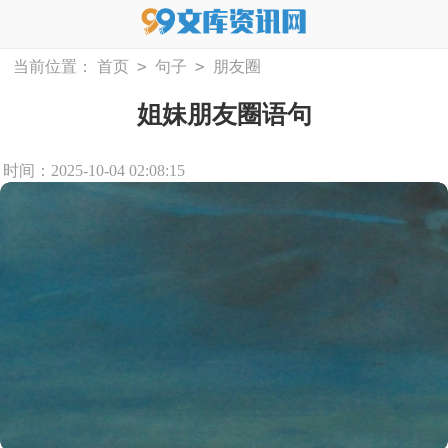
>
>
当前位置：
首页
句子
朋友圈
姐妹朋友圈语句
时间：2025-10-04 02:08:15