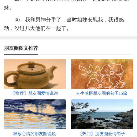
妹。
30、我和男神分手了，当时姐妹安慰我，我很感
动，没过几天他们在一起了。
朋友圈图文推荐
【推荐】朋友圈爱情说说
人生感悟朋友圈的句子15篇
释放心情的朋友圈说说
【热门】朋友圈爱情句子