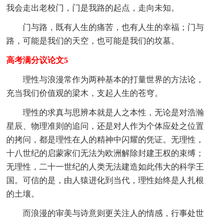
我会走出老校门，门是我路的起点，走向未知。
门与路，既有人生的痛苦，也有人生的幸福；门与
路，可能是我们的天空，也可能是我们的坟墓。
高考满分议论文5
理性与浪漫常作为两种基本的打量世界的方法论，
充当我们价值观的梁木，支起人生的苍穹。
理性的求真与思辨本就是人之本性，无论是对浩瀚
星辰、物理准则的追问，还是对人作为个体应处之位置
的拷问，都是理性在人的精神中闪耀的凭证。无理性，
十八世纪的启蒙家们无法为欧洲解除封建王权的束缚；
无理性，二十一世纪的人类无法建造如此伟大的科学王
国。可信的是，由人猿进化到当代，理性始终是人扎根
的土壤。
而浪漫的审美与诗意则更关注人的情感，行事处世