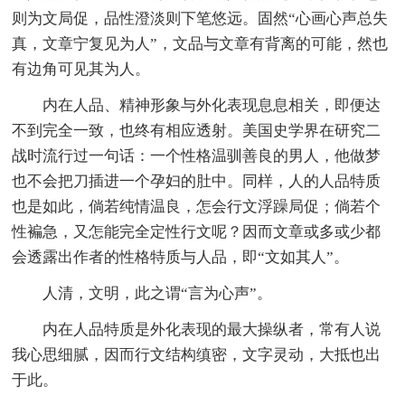
则为文局促，品性澄淡则下笔悠远。固然“心画心声总失
真，文章宁复见为人”，文品与文章有背离的可能，然也
有边角可见其为人。
内在人品、精神形象与外化表现息息相关，即便达
不到完全一致，也终有相应透射。美国史学界在研究二
战时流行过一句话：一个性格温驯善良的男人，他做梦
也不会把刀插进一个孕妇的肚中。同样，人的人品特质
也是如此，倘若纯情温良，怎会行文浮躁局促；倘若个
性褊急，又怎能完全定性行文呢？因而文章或多或少都
会透露出作者的性格特质与人品，即“文如其人”。
人清，文明，此之谓“言为心声”。
内在人品特质是外化表现的最大操纵者，常有人说
我心思细腻，因而行文结构缜密，文字灵动，大抵也出
于此。