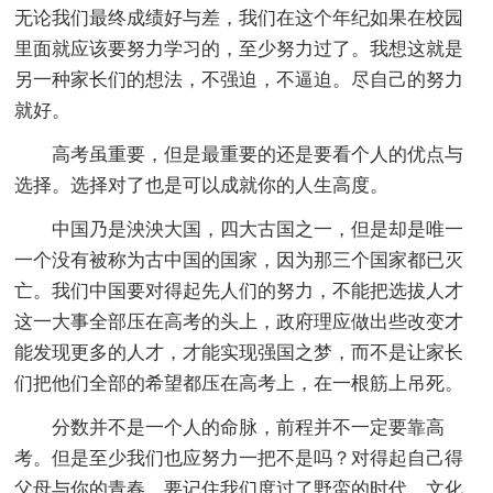
无论我们最终成绩好与差，我们在这个年纪如果在校园
里面就应该要努力学习的，至少努力过了。我想这就是
另一种家长们的想法，不强迫，不逼迫。尽自己的努力
就好。
高考虽重要，但是最重要的还是要看个人的优点与
选择。选择对了也是可以成就你的人生高度。
中国乃是泱泱大国，四大古国之一，但是却是唯一
一个没有被称为古中国的国家，因为那三个国家都已灭
亡。我们中国要对得起先人们的努力，不能把选拔人才
这一大事全部压在高考的头上，政府理应做出些改变才
能发现更多的人才，才能实现强国之梦，而不是让家长
们把他们全部的希望都压在高考上，在一根筋上吊死。
分数并不是一个人的命脉，前程并不一定要靠高
考。但是至少我们也应努力一把不是吗？对得起自己得
父母与你的青春。要记住我们度过了野蛮的时代，文化