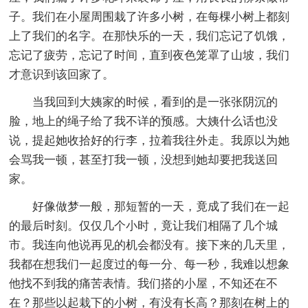
子。我们在小屋周围栽了许多小树，在每棵小树上都刻
上了我们的名字。在那快乐的一天，我们忘记了饥饿，
忘记了疲劳，忘记了时间，直到夜色笼罩了山坡，我们
才意识到该回家了。
当我回到大姨家的时候，看到的是一张张阴沉的
脸，地上的绳子给了我不详的预感。大姨什么话也没
说，提起她收拾好的行李，拉着我往外走。我原以为她
会骂我一顿，甚至打我一顿，没想到她却要把我送回
家。
好像做梦一般，那短暂的一天，竟成了我们在一起
的最后时刻。仅仅几个小时，竟让我们相隔了几个城
市。我连向他说再见的机会都没有。接下来的几天里，
我都在想我们一起度过的每一分、每一秒，我难以想象
他找不到我的痛苦表情。我们搭的小屋，不知还在不
在？那些以起栽下的小树，有没有长高？那刻在树上的