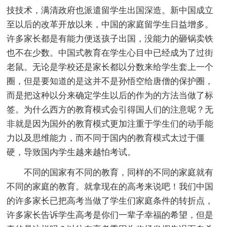
技技术，满清政府也派遣留学生出国深造。新中国成立
至以后的改革开放以来，中国的家庭留学生日益增多。
许多家长都是有能力便送孩子出国，没能力的砸锅卖铁
也不在少数。中国式教育在学生心目中已经成为了过街
老鼠。无论是学校还是家长都以分数来给学生套上一个
圈，但是要知道的是这并不是孙悟空给唐僧的保护圈，
而是把这种以分来确定学生以后的作为的方法当做了标
签。为什么西方的教育模式会引得国人们的注意呢？无
非就是因为国外的教育模式更加注重于学生们的动手能
力以及思维能力，而不同于国内的教育模式太过于僵
硬，导致国内学生越来越怕考试。
不同的国家有不同的教育，同样的不同的家庭就有
不同的家庭的教育。就拿现在的高考来说吧！我们中国
的许多家长已把高考当做了学生们家庭条件的转折点，
许多家长告诉学生高考是你们一辈子幸福的希望，但是