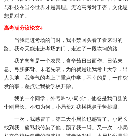
与科技在当今世界才是真理。无论高考对于否，文化思
想是对的。
高考满分议论文4
当我走进考场的门时，我不禁回头看了看来时的
路。我今天能走进考场的门，走过了一段坎坷的路。
我的爸爸是一个农民，含辛茹日出而作、日落未
息、弓腰驼背、未老先衰，为的就是让我考上大学，出
人头地。我争气的考上了重点中学，不幸的是，一件突
发的事，差点让我被学校开除。
我的一个同学，外号叫“小局长”，他爸是我们县的
李刚局长。不知为何，小局长对我横挑鼻子竖挑眼。
一次，我感冒了，第二天小局长也感冒了。小局长
找到我，痛骂我传染了他，踢了我一脚。又一次，小局