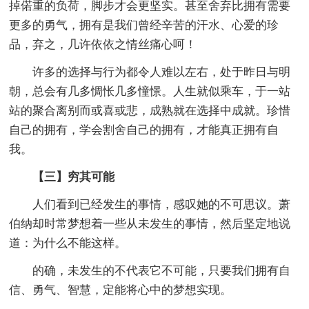
掉偌重的负荷，脚步才会更坚实。甚至舍弃比拥有需要
更多的勇气，拥有是我们曾经辛苦的汗水、心爱的珍
品，弃之，几许依依之情丝痛心呵！
许多的选择与行为都令人难以左右，处于昨日与明
朝，总会有几多惆怅几多憧憬。人生就似乘车，于一站
站的聚合离别而或喜或悲，成熟就在选择中成就。珍惜
自己的拥有，学会割舍自己的拥有，才能真正拥有自
我。
【三】穷其可能
人们看到已经发生的事情，感叹她的不可思议。萧
伯纳却时常梦想着一些从未发生的事情，然后坚定地说
道：为什么不能这样。
的确，未发生的不代表它不可能，只要我们拥有自
信、勇气、智慧，定能将心中的梦想实现。