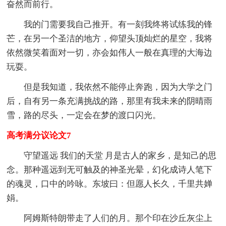
奋然而前行。
我的门需要我自己推开。有一刻我终将试练我的锋
芒，在另一个圣洁的地方，仰望头顶灿烂的星空，我将
依然微笑着面对一切，亦会如伟人一般在真理的大海边
玩耍。
但是我知道，我依然不能停止奔跑，因为大学之门
后，自有另一条充满挑战的路，那里有我未来的阴晴雨
雪，路的尽头，一定会在梦的渡口闪光。
高考满分议论文7
守望遥远 我们的天堂 月是古人的家乡，是知己的思
念。那种遥远到无可触及的神圣光晕，幻化成诗人笔下
的魂灵，口中的吟咏。东坡曰：但愿人长久，千里共婵
娟。
阿姆斯特朗带走了人们的月。那个印在沙丘灰尘上