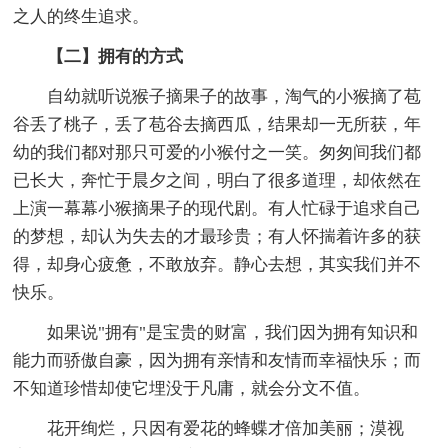
之人的终生追求。
【二】拥有的方式
自幼就听说猴子摘果子的故事，淘气的小猴摘了苞
谷丢了桃子，丢了苞谷去摘西瓜，结果却一无所获，年
幼的我们都对那只可爱的小猴付之一笑。匆匆间我们都
已长大，奔忙于晨夕之间，明白了很多道理，却依然在
上演一幕幕小猴摘果子的现代剧。有人忙碌于追求自己
的梦想，却认为失去的才最珍贵；有人怀揣着许多的获
得，却身心疲惫，不敢放弃。静心去想，其实我们并不
快乐。
如果说"拥有"是宝贵的财富，我们因为拥有知识和
能力而骄傲自豪，因为拥有亲情和友情而幸福快乐；而
不知道珍惜却使它埋没于凡庸，就会分文不值。
花开绚烂，只因有爱花的蜂蝶才倍加美丽；漠视