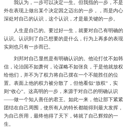
我认为，一步可以决定一生。但我指的一步，不是
外在表现上做出某个决定因之迈出的一步，，而是内心
深处对自己的认识，这个认识，才是最关键的一步。
人生是自己的。要过好一生，就要对自己有明确的
认识。认识到了自己想要的是什么，行为上再多的表现
实则也只有一步而已。
刘邦对自己显然是有明确认识的。他论打仗不如韩
信，论治国不如萧何，论谋略不如张良，于是他就放权
给他们，并不为了权力将自己摆在一个不能胜任的位
置。表面上他的权力被分散了，但他看似“放权”，实
则“收心”。这高明的一步，来源于对自己的明确认识
——做一个知人善任的君王。如此一来，他让部下紧紧
团结在自己周围，使所有人的特长都能得到最大发挥，
为自己所用，最终他得了天下，铸就了自己辉煌的一
生。