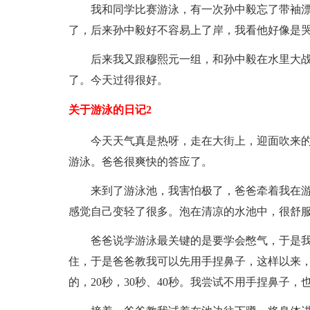
我和同学比赛游泳，有一次孙中毅忘了带袖
了，后来孙中毅好不容易上了岸，我看他好像是
后来我又跟穆熙元一组，和孙中毅在水里大
了。今天过得很好。
关于游泳的日记2
今天天气真是热呀，走在大街上，迎面吹来
游泳。爸爸很爽快的答应了。
来到了游泳池，我害怕极了，爸爸牵着我在
感觉自己变轻了很多。泡在清凉的水池中，很舒
爸爸说学游泳最关键的是要学会憋气，于是
住，于是爸爸教我可以先用手捏鼻子，这样以来，
的，20秒，30秒、40秒。我尝试不用手捏鼻子