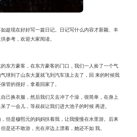
不如趁现在好好写一篇日记。日记写什么内容才新颖、丰
仅供参考，欢迎大家阅读。
吃的东方豪客，在东方豪客的门口，我们一人捡了一个气
气球到了山东大厦就飞到汽车顶上去了，回 来的时候我
还保管的很好，拿着回家了。
里自己换衣服，然后我们又去冲了个澡，很简单，在身上
呆了一会儿，等叔叔让我们进大池子的时候 再进。
怕，但是穆熙元的妈妈扶着我，让我慢慢在水里游。后来
但是还不敢游，光在岸边上漂着，她还不如 我。