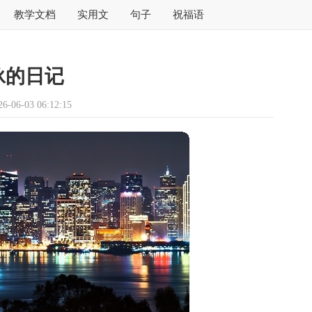
教学文档
实用文
句子
祝福语
泳的日记
06-03 06:12:15