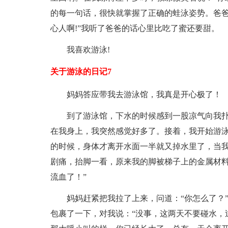
的每一句话，很快就掌握了正确的蛙泳姿势。爸爸
心人啊!”我听了爸爸的话心里比吃了蜜还要甜。
我喜欢游泳!
关于游泳的日记7
妈妈答应带我去游泳馆，我真是开心极了！
到了游泳馆，下水的时候感到一股凉气向我
在我身上，我突然感觉好多了。接着，我开始游
的时候，身体才离开水面一半就又掉水里了，当
剧痛，抬脚一看，原来我的脚被梯子上的金属材料
流血了！”
妈妈赶紧把我拉了上来，问道：“你怎么了？
包裹了一下，对我说：“没事，这两天不要碰水，