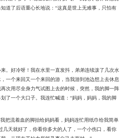
知道了后语重心长地说：“这真是世上无难事，只怕有
扑来。好冷呀！我在水里一直发抖，弟弟连续泼了几次水
泳，一个来回又一个来回的游，当我游到池边想上去休息
我再次用尽全身力气试图上去的时候，突然，我的脚一阵
划了一个大口子。我连忙喊道：“妈妈，妈妈，我的脚
”我把流着血的脚抬给妈妈看，妈妈连忙用纸巾给我简单
过几天就好了，你看你多大的人了，一个小伤口，看你