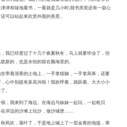
津津有味地看书，一看就是几小时;我书房里还有一架心
时还可以站起来欣赏外面的美景。
眼，我已经度过了十几个春夏秋冬，马上就要毕业了，但
忆犹新的，也是永恒的留在脑海里的。
跑在带着清香的土地上，一手拿线轴，一手拿风筝，还要
空，心中别提有多高兴啦！我欢呼着，跳跃着。大大小小
烂了。
暑假，我来到了海边。在海边与妹妹一起玩，一起检贝
再在岸边的沙滩上玩沙，做沙城堡……
。秋风吹，落叶了，于是地上铺上了一层金黄的地毯，厚