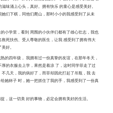
的滋味涌上心头，真好。拥有快乐 的童心是感受美好。
同她们下棋，同他们爬山，那时小小的我感受到了从未
的小学里，看到 周围的小伙伴们都有了雄心壮志，我也
名救死扶伤、受人尊敬的医生，让我 感受到了拥有伟大
了美好。
熟的四年级， 我拥有过一份真挚的友谊，在那年冬天，
不厚的衣服去上学，果然是着凉 了，这时同学菲走了过
，不几天，我的病好了，而菲却因此打起了吊瓶，我 去
给她杯子 时，她一把抓住了我的手，我感受到了一份真
捉，这一切美 好的事物，必定会拥有美好的生活。