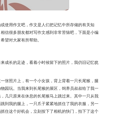
触或使用作文吧，作文是人们把记忆中所存储的有关知
。相信很多朋友都对写作文感到非常苦恼吧，下面是小编
，希望对大家有所帮助。
年来成长的足迹，看着小时候留下的照片，我仍旧记忆犹
这一张照片上，有一个小女孩，背上背着一只长尾猴，腿
动物园玩。当我来到长尾猴的展区，饲养员叔叔给了我一
站，几只原来在休息的长尾猴马上跳过来。其中一只从我
面跳到我的腿上，一只爪子紧紧地抓住了我的衣服，另一
妈抓住这个好机会，立刻按下了相机的快门，拍下了这个