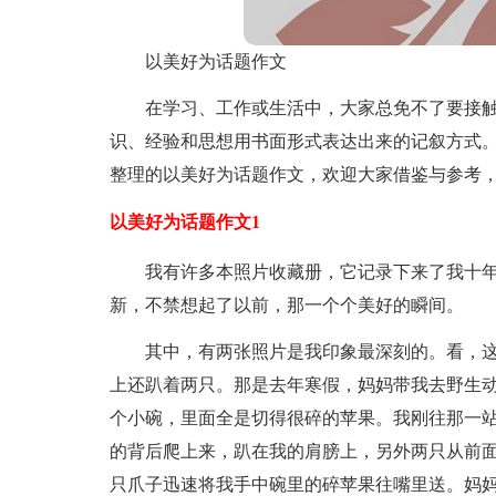
以美好为话题作文
在学习、工作或生活中，大家总免不了要接
识、经验和思想用书面形式表达出来的记叙方式
整理的以美好为话题作文，欢迎大家借鉴与参考
以美好为话题作文1
我有许多本照片收藏册，它记录下来了我十
新，不禁想起了以前，那一个个美好的瞬间。
其中，有两张照片是我印象最深刻的。看，
上还趴着两只。那是去年寒假，妈妈带我去野生
个小碗，里面全是切得很碎的苹果。我刚往那一
的背后爬上来，趴在我的肩膀上，另外两只从前
只爪子迅速将我手中碗里的碎苹果往嘴里送。妈