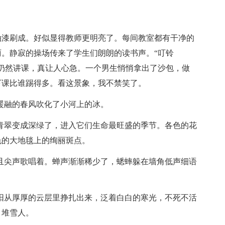
。
油漆刷成。好似显得教师更明亮了。每间教室都有干净的
。静寂的操场传来了学生们朗朗的读书声。“叮铃
仍然讲课，真让人心急。一个男生悄悄拿出了沙包，做
下课比谁踢得多。看这景象，我不禁笑了。
暖融的春风吹化了小河上的冰。
青翠变成深绿了，进入它们生命最旺盛的季节。各色的花
色的大地毯上的绚丽斑点。
且尖声歌唱着。蝉声渐渐稀少了，蟋蟀躲在墙角低声细语
阳从厚厚的云层里挣扎出来，泛着白白的寒光，不死不活
、堆雪人。