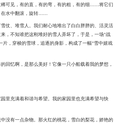
依稀可见，有的直，有的弯，有的粗，有的细……将它们
，在水中翻滚，旋转……
打雪仗、堆雪人。我们耐心地堆出了白白胖胖的、活灵活
来，不知谁把这刚堆好的雪人弄坏了，于是，一场“战
一片，穿梭的雪球，追逐的身影，构成了一幅“雪中嬉戏
年的回忆啊，是那么美好！它像一只小船载着我的梦想，
家园里充满着和谐与希望。我的家园里也充满希望与快
境中没有一点杂物。那火红的桃花，雪白的梨花，娇艳的