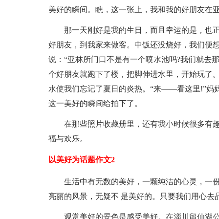
美好的瞬间。瞧，这一张上，我和我的好朋友在
那一天刚好是我的生日，而且幸运的是，也
好朋友，到我家来做客。中饭还没烧好，我们便
说：“亚林所门口不是有一个喷水池吗?我们就去那
个好朋友就跑下了楼，把脚伸进水里，开始玩了
水使我们忘记了夏日的炎热。“来——看这里!”
这一美好的瞬间给拍下了。
在那些照片收藏册里，还有我小时候很多有
福与欢乐。
以美好为话题作文2
生活中有无数的美好，一颗纯洁的心灵，一份
亮丽的风景，无疑不 是美好的。只要我们用心去
观赏美好的景色是感受美好。在淄川留仙湖公