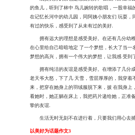
的鱼儿，听到了林中 鸟儿婉转的歌唱，一股幸福
在记忆长河中的幼儿园，同阿姨小朋友们 玩耍，
有过的快乐，感受到了从未有过的美好.
拥有远大的理想是感受美好。在还有几分幼稚
在心里给自己暗暗地定 了一个梦想，长大了当一
梦想的高兴，拥有一个伟大的梦想，让我感 受到
拥有纯洁的友谊是感受美好。在增添了几分成
老天爷大怒，下了几 天雪，雪层厚厚的，我穿着
来，把穿在她身上的羽绒服脱下来，披 在我身上
看她时，她正躺在床上，我把药片递给她，正准备
挚的友谊.
生活无时无刻不在进行着，只要我们用心去捕
以美好为话题作文3