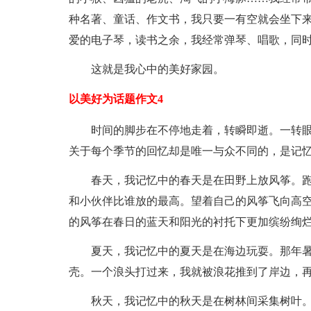
种名著、童话、作文书，我只要一有空就会坐下来
爱的电子琴，读书之余，我经常弹琴、唱歌，同
这就是我心中的美好家园。
以美好为话题作文4
时间的脚步在不停地走着，转瞬即逝。一转
关于每个季节的回忆却是唯一与众不同的，是记
春天，我记忆中的春天是在田野上放风筝。
和小伙伴比谁放的最高。望着自己的风筝飞向高
的风筝在春日的蓝天和阳光的衬托下更加缤纷绚
夏天，我记忆中的夏天是在海边玩耍。那年
壳。一个浪头打过来，我就被浪花推到了岸边，
秋天，我记忆中的秋天是在树林间采集树叶