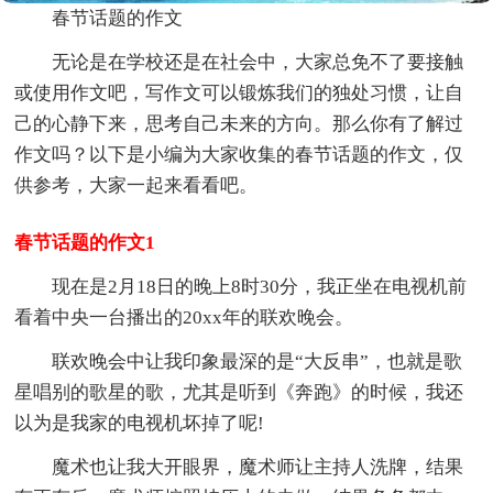
春节话题的作文
无论是在学校还是在社会中，大家总免不了要接触
或使用作文吧，写作文可以锻炼我们的独处习惯，让自
己的心静下来，思考自己未来的方向。那么你有了解过
作文吗？以下是小编为大家收集的春节话题的作文，仅
供参考，大家一起来看看吧。
春节话题的作文1
现在是2月18日的晚上8时30分，我正坐在电视机前
看着中央一台播出的20xx年的联欢晚会。
联欢晚会中让我印象最深的是“大反串”，也就是歌
星唱别的歌星的歌，尤其是听到《奔跑》的时候，我还
以为是我家的电视机坏掉了呢!
魔术也让我大开眼界，魔术师让主持人洗牌，结果