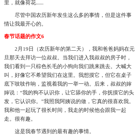
里，就像荷花......
尽管中国农历新年发生这么多的事情，但是这件事
情让我最开心的。
春节话题的作文6
2月19日（农历新年的第二天），我和爸爸妈妈在元
旦那天去拜访一位叔叔。当我们进入我叔叔的房子时，
我们看到一只棕色长毛的小狗向我们跳来跳去。大喊大
叫，好像它不希望我们在这里。我想摸它，但它在桌子
底下吱吱作响，监视着我的一举一动。后来，叔叔的婶
婶说：“我的狗不认识你，让它舔你的手，你抚摸它的头
发，它认识你。”我照我阿姨说的做，它真的很喜欢我。
我和他一起玩了很长时间，我走的时候他会跟我一起
走。很有趣。
这是我春节遇到的最有趣的事情。