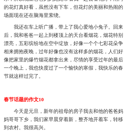
的花灯真好看，虽然没有下车，但花灯的美丽和热闹的
场面现在还在脑海里萦绕。
我还在车上听广播，带上了我心爱地小兔子。回来
后，我和爸爸一起上到楼顶上的天台看烟花，烟花特别
漂亮，五彩缤纷地在空中绽放，好像一个个七彩花朵争
相来拥抱夜晚，过年好像也没有这样多的烟花，人们好
像把家里的爆竹烟花都拿出来，尽情的享受过年的最后
一个晚上，我也快度过了一个愉快的寒假，我快乐的春
节就这样过完了。
春节话题的作文10
今天是元旦，新年的祖母的房子我去和他的爸爸妈
妈哥哥下乡，我们家早晨穿着新，整齐地开着车，转移
到农村。我很高兴。