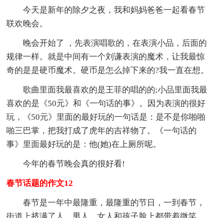
今天是新年的除夕之夜，我和妈妈爸爸一起看春节
联欢晚会。
晚会开始了 ，先表演唱歌的，在表演小品，后面的
规律一样。就是中间有一个刘谦表演的魔术，让我最惊
奇的是是硬币魔术。硬币是怎么掉下来的?我一直在想。
歌曲里面我最喜欢的是王菲的唱的的;小品里面我最
喜欢的是《50元》和《一句话的事》。因为表演的很好
玩，《50元》里面的最好玩的一句话是：是不是你啪啪
啪三巴掌，把我打成了虎年的吉祥物了。《一句话的
事》里面最好玩的是：他(她)在上厕所呢。
今年的春节晚会真的很好看!
春节话题的作文12
春节是一年中最隆重，最隆重的节日，一到春节，
街道上挤满了人，男人，女人和孩子脸上都带着微笑，