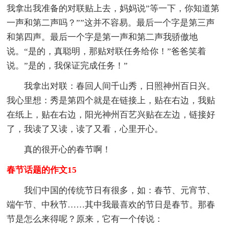
我拿出我准备的对联贴上去，妈妈说”等一下，你知道第
一声和第二声吗？””这并不容易。最后一个字是第三声
和第四声。最后一个字是第一声和第二声我骄傲地
说。“是的，真聪明，那贴对联任务给你！”爸爸笑着
说。”是的，我保证完成任务！”
我拿出对联：春回人间千山秀，日照神州百日兴。
我心里想：秀是第四个就是在链接上，贴在右边，我贴
在纸上，贴在右边，阳光神州百艺兴贴在左边，链接好
了，我读了又读，读了又看，心里开心。
真的很开心的春节啊！
春节话题的作文15
我们中国的传统节日有很多，如：春节、元宵节、
端午节、中秋节……其中我最喜欢的节日是春节。那春
节是怎么来得呢？原来，它有一个传说：