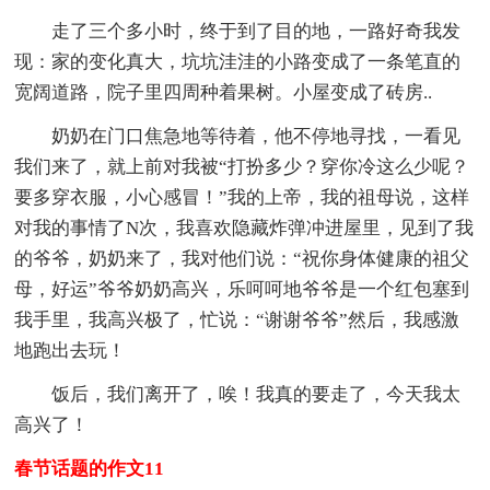
走了三个多小时，终于到了目的地，一路好奇我发
现：家的变化真大，坑坑洼洼的小路变成了一条笔直的
宽阔道路，院子里四周种着果树。小屋变成了砖房..
奶奶在门口焦急地等待着，他不停地寻找，一看见
我们来了，就上前对我被“打扮多少？穿你冷这么少呢？
要多穿衣服，小心感冒！”我的上帝，我的祖母说，这样
对我的事情了N次，我喜欢隐藏炸弹冲进屋里，见到了我
的爷爷，奶奶来了，我对他们说：“祝你身体健康的祖父
母，好运”爷爷奶奶高兴，乐呵呵地爷爷是一个红包塞到
我手里，我高兴极了，忙说：“谢谢爷爷”然后，我感激
地跑出去玩！
饭后，我们离开了，唉！我真的要走了，今天我太
高兴了！
春节话题的作文11