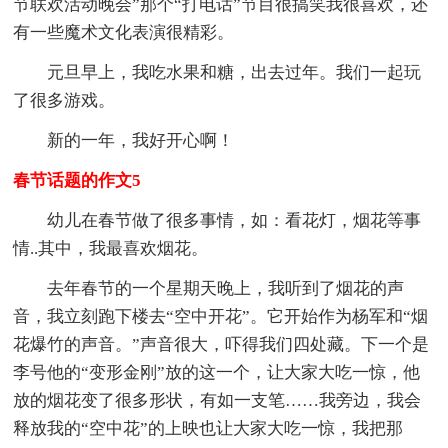
节联欢活动晚会”那个“打电话”节目很搞笑我很喜欢，还
有一些魔术文化表演很精彩。
元旦早上，我吃水果和糖，出去过年。我们一起玩
了很多游戏。
新的一年，我好开心啊！
春节话题的作文5
幼儿在春节做了很多事情，如：看花灯，烟花等事
情..其中，我最喜欢烟花。
去年春节的一个星期天晚上，我听到了烟花的声
音，我立刻跑下楼去“空中开花”。它开始作为杨军和“烟
花爆竹的声音。”声音很大，吓得我们四处藏。下一个是
李号他的“变形金刚”放的这一个，让大家大吃一惊，他
放的烟花变了很多形状，有如一支笔……我旁边，我会
释放我的“空中花”的上映也让大家大吃一惊，我把那