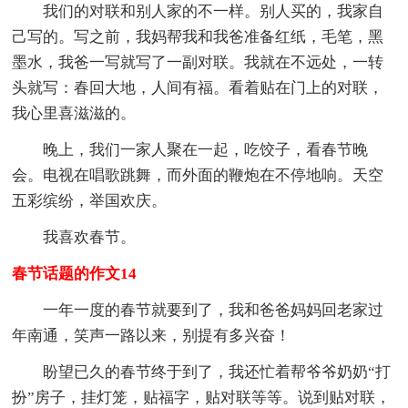
我们的对联和别人家的不一样。别人买的，我家自
己写的。写之前，我妈帮我和我爸准备红纸，毛笔，黑
墨水，我爸一写就写了一副对联。我就在不远处，一转
头就写：春回大地，人间有福。看着贴在门上的对联，
我心里喜滋滋的。
晚上，我们一家人聚在一起，吃饺子，看春节晚
会。电视在唱歌跳舞，而外面的鞭炮在不停地响。天空
五彩缤纷，举国欢庆。
我喜欢春节。
春节话题的作文14
一年一度的春节就要到了，我和爸爸妈妈回老家过
年南通，笑声一路以来，别提有多兴奋！
盼望已久的春节终于到了，我还忙着帮爷爷奶奶“打
扮”房子，挂灯笼，贴福字，贴对联等等。说到贴对联，