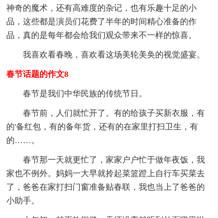
神奇的魔术，还有高难度的杂记，也有乐趣十足的小
品，这些都是演员们花费了半年的时间精心准备的作
品，真的是每年都会给我们观众带来不一样的惊喜。
我喜欢看春晚，喜欢看这场美轮美奂的视觉盛宴。
春节话题的作文8
春节是我们中华民族的传统节日。
春节前，人们就忙开了。有的给孩子买新衣服，有
的'备红包，有的备年货，还有的在家里打扫卫生，有
的……。
春节那一天就更忙了，家家户户忙于做年夜饭，我
家也不例外。妈妈一大早就拎起菜篮蹬上自行车买菜去
了，爸爸在家打扫门窗准备贴春联，我也当上了爸爸的
小助手。