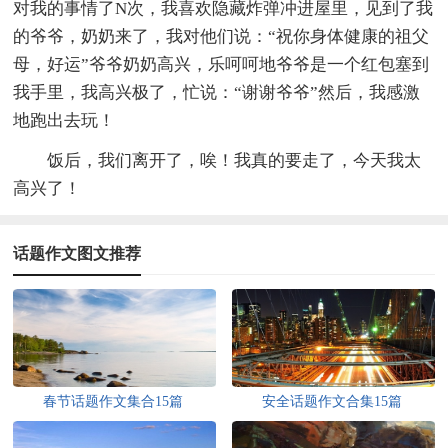
对我的事情了N次，我喜欢隐藏炸弹冲进屋里，见到了我
的爷爷，奶奶来了，我对他们说：“祝你身体健康的祖父
母，好运”爷爷奶奶高兴，乐呵呵地爷爷是一个红包塞到
我手里，我高兴极了，忙说：“谢谢爷爷”然后，我感激
地跑出去玩！
饭后，我们离开了，唉！我真的要走了，今天我太
高兴了！
话题作文图文推荐
春节话题作文集合15篇
安全话题作文合集15篇