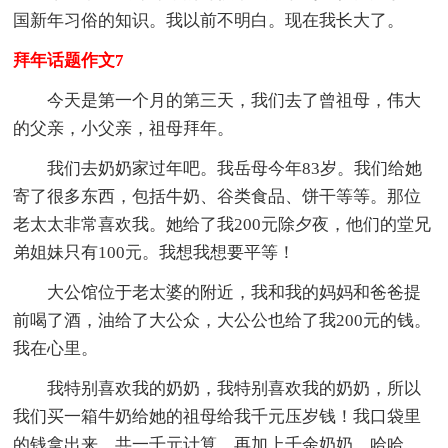
国新年习俗的知识。我以前不明白。现在我长大了。
拜年话题作文7
今天是第一个月的第三天，我们去了曾祖母，伟大
的父亲，小父亲，祖母拜年。
我们去奶奶家过年吧。我岳母今年83岁。我们给她
寄了很多东西，包括牛奶、谷类食品、饼干等等。那位
老太太非常喜欢我。她给了我200元除夕夜，他们的堂兄
弟姐妹只有100元。我想我想要平等！
大公馆位于老太婆的附近，我和我的妈妈和爸爸提
前喝了酒，油给了大公众，大公公也给了我200元的钱。
我在心里。
我特别喜欢我的奶奶，我特别喜欢我的奶奶，所以
我们买一箱牛奶给她的祖母给我千元压岁钱！我口袋里
的钱拿出来，共一千元计算，再加上千余奶奶，哈哈，