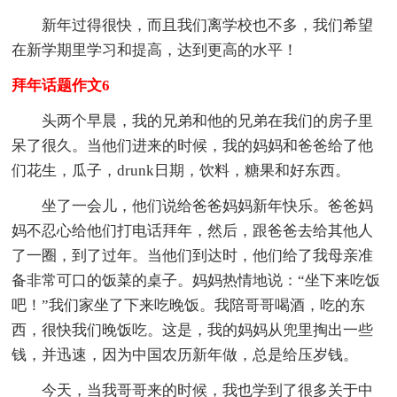
新年过得很快，而且我们离学校也不多，我们希望
在新学期里学习和提高，达到更高的水平！
拜年话题作文6
头两个早晨，我的兄弟和他的兄弟在我们的房子里
呆了很久。当他们进来的时候，我的妈妈和爸爸给了他
们花生，瓜子，drunk日期，饮料，糖果和好东西。
坐了一会儿，他们说给爸爸妈妈新年快乐。爸爸妈
妈不忍心给他们打电话拜年，然后，跟爸爸去给其他人
了一圈，到了过年。当他们到达时，他们给了我母亲准
备非常可口的饭菜的桌子。妈妈热情地说：“坐下来吃饭
吧！”我们家坐了下来吃晚饭。我陪哥哥喝酒，吃的东
西，很快我们晚饭吃。这是，我的妈妈从兜里掏出一些
钱，并迅速，因为中国农历新年做，总是给压岁钱。
今天，当我哥哥来的时候，我也学到了很多关于中