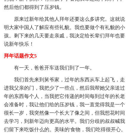
然后他们都得到了压岁钱。
原来过新年给其他人拜年还要这么多讲究。这就说
明大家中国人了解应有些礼貌。我也要做个有礼貌的小
孩。剩下来的几天要走亲戚，我决定给长辈们拜年也要
说新年快乐！
拜年话题作文5
有一天，爸爸开车送我们到了一年。
我们首先来到舅爷家，过年的东西从车上起飞，走
进我父亲的门，我把少了一些点，然后我帮她父亲送过
年的东西每个人，当我把它传递的时间每到过年的长老
会准备时，我让他们给的压岁钱，我一直觉得我是一个
很长一岁，我突然像一个长大了像之间，但我想花时间
去学习，到新年迈向更高的水平。我们分歧的叔叔喊我
们留下来吃饭什么的。美味的'食物，我们吃得很开心。