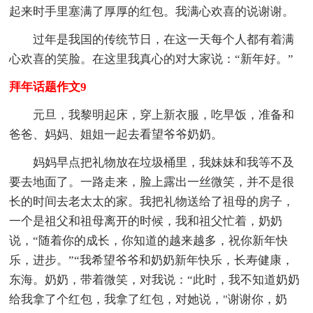
起来时手里塞满了厚厚的红包。我满心欢喜的说谢谢。
过年是我国的传统节日，在这一天每个人都有着满
心欢喜的笑脸。在这里我真心的对大家说：“新年好。”
拜年话题作文9
元旦，我黎明起床，穿上新衣服，吃早饭，准备和
爸爸、妈妈、姐姐一起去看望爷爷奶奶。
妈妈早点把礼物放在垃圾桶里，我妹妹和我等不及
要去地面了。一路走来，脸上露出一丝微笑，并不是很
长的时间去老太太的家。我把礼物送给了祖母的房子，
一个是祖父和祖母离开的时候，我和祖父忙着，奶奶
说，“随着你的成长，你知道的越来越多，祝你新年快
乐，进步。”“我希望爷爷和奶奶新年快乐，长寿健康，
东海。奶奶，带着微笑，对我说：“此时，我不知道奶奶
给我拿了个红包，我拿了红包，对她说，"谢谢你，奶