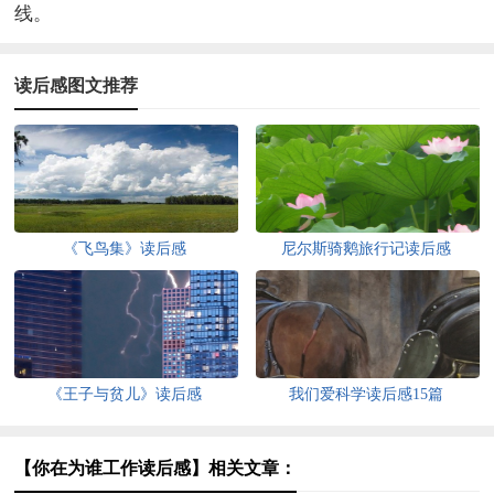
线。
读后感图文推荐
《飞鸟集》读后感
尼尔斯骑鹅旅行记读后感
《王子与贫儿》读后感
我们爱科学读后感15篇
【你在为谁工作读后感】相关文章：