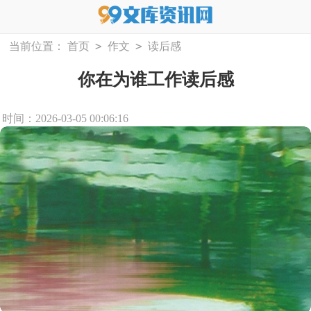
>
>
当前位置：
首页
作文
读后感
你在为谁工作读后感
时间：2026-03-05 00:06:16