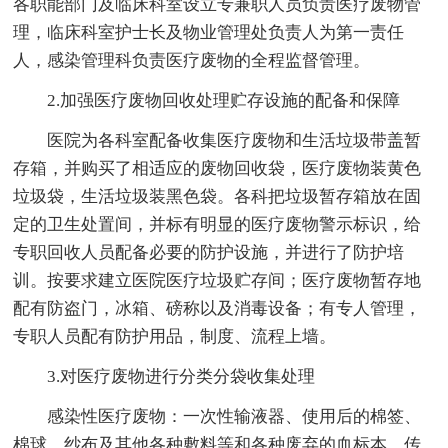
各职能部门及临床科室设立专兼职人员负责医疗废物管
理，临床科室护士长及物业管理处负责人为第一责任
人，感染管理科负责医疗废物的全程监督管理。
2.加强医疗废物回收处理贮存设施的配备和保障
医院为各科室配备收集医疗废物和生活垃圾带盖暂
存箱，并购买了相适应的废物回收袋，医疗废物装黄色
垃圾袋，生活垃圾装黑色袋。各科把垃圾暂存箱放在固
定的卫生处置间，并标有明显的医疗废物警示标识，给
专职回收人员配备必要的防护设施，并进行了防护培
训。按要求建立医院医疗垃圾贮存间；医疗废物暂存地
配有防盗门，冰箱、磅称以及消毒设备；有专人管理，
专职人员配有防护用品，制度、流程上墙。
3.对医疗废物进行分类分袋收集处理
感染性医疗废物：一次性输液器、使用后的棉签、
棉球、纱布及其他各种敷料等和各种废弃的血标本，传