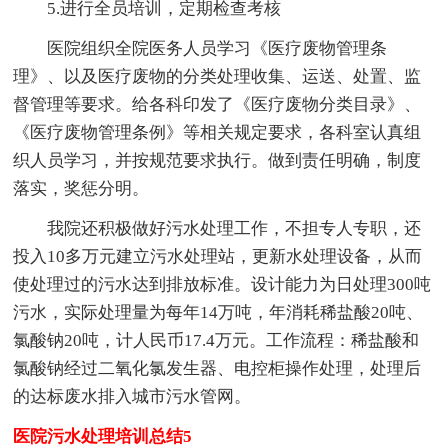
5.进行全员培训，定期检查考核
医院组织全院医务人员学习《医疗废物管理条
理》、以及医疗废物的分类处理收集、运送、处置、监
督管理等要求。给各科印发了《医疗废物分类目录》、
《医疗废物管理条例》等相关规定要求，各科室认真组
织人员学习，并按规范要求执行。做到责任明确，制度
落实，奖惩分明。
我院还积极做好污水处理工作，不担专人专职，还
投入10多万元建立污水处理站，更新水处理设备，从而
使处理过的污水达到排放标准。设计能力为日处理300吨
污水，实际处理量为每年14万吨，年消耗稀盐酸20吨、
氯酸钠20吨，计人民币17.4万元。工作流程：稀盐酸和
氯酸钠经过二氧化氯发生器、电控柜操作处理，处理后
的达标废水排入城市污水管网。
医院污水处理培训总结5