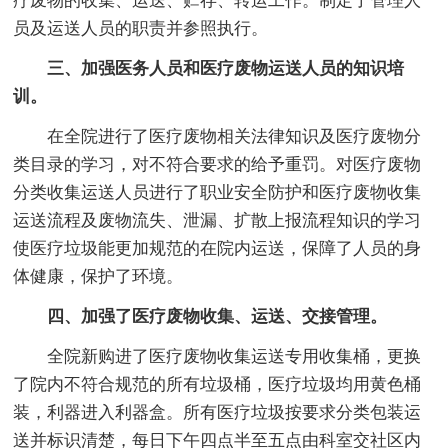
疗废物的收集、运送、贮存、转运工作。制定了管理人
员及运送人员的职责并参照执行。
三、加强医务人员和医疗废物运送人员的知识培
训。
在全院进行了医疗废物相关法律知识及医疗废物分
类目录的学习，对不符合要求的给予重罚。对医疗废物
分类收集运送人员进行了职业安全防护和医疗废物收集
运送流程及废物流失、泄漏、扩散上报流程知识的学习
使医疗垃圾能更加规范的在院内运送，保障了人员的身
体健康，保护了环境。
四、加强了医疗废物收集、运送、交接管理。
全院新购进了医疗废物收集运送专用收集桶，更换
了院内不符合规范的所有垃圾桶，医疗垃圾均用黄色桶
装，利器进入利器盒。所有医疗垃圾按要求分类包装运
送并标识清楚，每日下午四点半至五点由科室交社区内