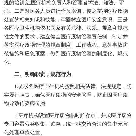
规的培训,让医疗机构负责人和管理者学法、知法、守
法。二是对医务人员进行全员培训，使之掌握医疗废物
处置的相关知识和技能，牢固树立医疗安全意识。三是
各医疗卫生机构依据国家有关法律、法规、规章和规范
性文件的要求，建立健全医疗废物管理责任制，制定并
落实医疗废物管理的规章制度、工作流程、意外事故防
范措施和应急预案，做到医疗废物管理的制度化、规范
化。
二、明确职责，规范行为
1.要求各医疗卫生机构按照相关法律、法规规定，切
实履行职责，确保医疗废物的安全管理，防止因医疗废
物导致传染病传播
2.医疗机构设置医疗废物临时贮存点，并按医疗废物
专用容器分类收集、贮存，统一移交给合法的集中无害
化处理单位处置。