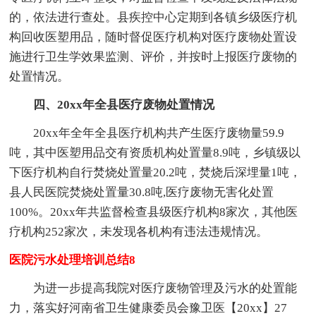
的，依法进行查处。县疾控中心定期到各镇乡级医疗机
构回收医塑用品，随时督促医疗机构对医疗废物处置设
施进行卫生学效果监测、评价，并按时上报医疗废物的
处置情况。
四、20xx年全县医疗废物处置情况
20xx年全年全县医疗机构共产生医疗废物量59.9
吨，其中医塑用品交有资质机构处置量8.9吨，乡镇级以
下医疗机构自行焚烧处置量20.2吨，焚烧后深埋量1吨，
县人民医院焚烧处置量30.8吨,医疗废物无害化处置
100%。20xx年共监督检查县级医疗机构8家次，其他医
疗机构252家次，未发现各机构有违法违规情况。
医院污水处理培训总结8
为进一步提高我院对医疗废物管理及污水的处置能
力，落实好河南省卫生健康委员会豫卫医【20xx】27