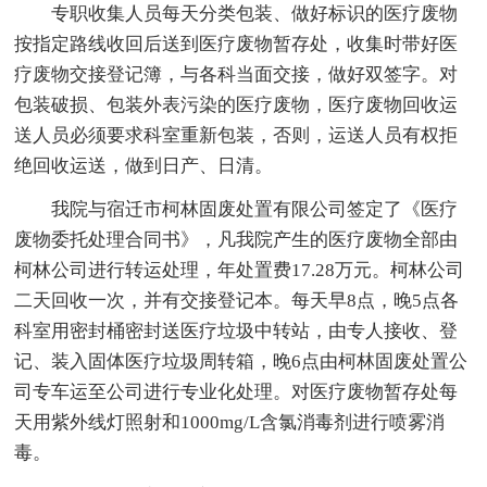
专职收集人员每天分类包装、做好标识的医疗废物
按指定路线收回后送到医疗废物暂存处，收集时带好医
疗废物交接登记簿，与各科当面交接，做好双签字。对
包装破损、包装外表污染的医疗废物，医疗废物回收运
送人员必须要求科室重新包装，否则，运送人员有权拒
绝回收运送，做到日产、日清。
我院与宿迁市柯林固废处置有限公司签定了《医疗
废物委托处理合同书》，凡我院产生的医疗废物全部由
柯林公司进行转运处理，年处置费17.28万元。柯林公司
二天回收一次，并有交接登记本。每天早8点，晚5点各
科室用密封桶密封送医疗垃圾中转站，由专人接收、登
记、装入固体医疗垃圾周转箱，晚6点由柯林固废处置公
司专车运至公司进行专业化处理。对医疗废物暂存处每
天用紫外线灯照射和1000mg/L含氯消毒剂进行喷雾消
毒。