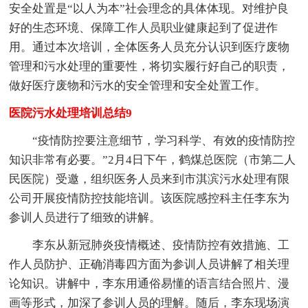
安全处置是“以人为本”社会理念的具体体现。对维护良
好的生态环境、保障工作人员职业健康起到了促进作
用。通过本次培训，全体医务人员充分认识到医疗废物
管理和污水处理的重要性，将切实履行好自己的职责，
做好医疗废物和污水的安全管理和安全处置工作。
医院污水处理培训总结9
“疫情防控要注意细节，学习科学、有效的疫情防控
知识非常有必要。”2月4日下午，鹤煤总医院（市第二人
民医院）受邀，组织医务人员来到市淇滨污水处理有限
公司开展疫情防控技能培训。该医院感控科主任李东为
参训人员进行了细致的讲解。
李东从新冠肺炎疫情概述、疫情防控有效措施、工
作人员防护、正确消毒四方面为参训人员讲解了相关理
论知识。讲解中，李东用通俗易懂的语言结合照片、漫
画等形式，加深了参训人员的理解。随后，李东现场演