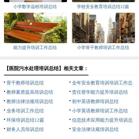
小学数学远程培训总结
学校安全教育培训总结12篇
能力提升培训工作总结
小学骨干教师培训工作总结
【医院污水处理培训总结】相关文章：
骨干教师培训总结
全年安全教育培训培训工作总
教师素质提高培训总结
结
责任督学能力提升培训总结
教师法律法规培训总结
初中英语教师培训总结
业务培训工作总结
小学英语教师培训工作总结
环保培训总结12篇
信息技术应用能力提升培训总
财务人员培训总结
结15篇
安全法律法规培训总结