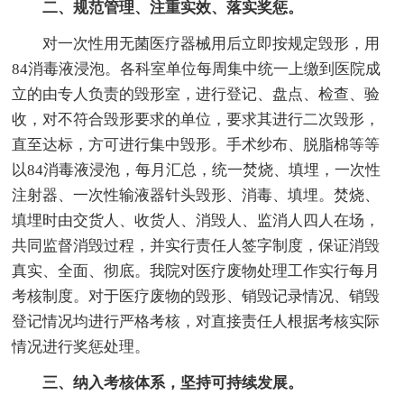
二、规范管理、注重实效、落实奖惩。
对一次性用无菌医疗器械用后立即按规定毁形，用
84消毒液浸泡。各科室单位每周集中统一上缴到医院成
立的由专人负责的毁形室，进行登记、盘点、检查、验
收，对不符合毁形要求的单位，要求其进行二次毁形，
直至达标，方可进行集中毁形。手术纱布、脱脂棉等等
以84消毒液浸泡，每月汇总，统一焚烧、填埋，一次性
注射器、一次性输液器针头毁形、消毒、填埋。焚烧、
填埋时由交货人、收货人、消毁人、监消人四人在场，
共同监督消毁过程，并实行责任人签字制度，保证消毁
真实、全面、彻底。我院对医疗废物处理工作实行每月
考核制度。对于医疗废物的毁形、销毁记录情况、销毁
登记情况均进行严格考核，对直接责任人根据考核实际
情况进行奖惩处理。
三、纳入考核体系，坚持可持续发展。