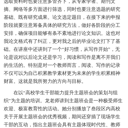
选取资料时也要注意多管齐下，从专家学者、期刊文
摘、网络等多方面进行筛选，同时也要注意选题的研究
基础、既有研究成果。论文选定题目，在接下来的申报
阶段就要注意筹备具体的研究方法，做好各阶段的分工
安排，确保项目能够有条不紊地进行论文知识。这也对
我论文格式有了纠正，更对我之后的毕业论文打下了基
础。在讲座中还讲到了一个“好习惯，从写作开始”，无
论是说对以后论文还是学习，阅读和写作是离不开我们
的生活的。特别是对一个教师而言，阅读、写作的记录
不仅可以为自己积累教学素材更为未来的学生积累精神
财富。这就是我所努力的方向与目标。
在以“高校学生干部能力提升主题班会的策划与组
织”为主题的培训。龙老师讲到主题班会是一种极受师生
欢迎、极富教育性的活动。她分别播放了叁段区内高校
关于开展主题班会的优秀视频，期间还穿插了现场学生
干部的互动，指出主题班会具有主题体现时代性、教师