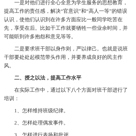
一是对他们进行全心全意为学生服务的思想教育，
提高工作的责任感，解决“官意识”和“高人一等”的错误
认识，使他们认识到在许多方面应比一般同学吃苦在
先，享受在后。比如干工作就要牺牲一些业余时间，并
可能听到许多抱怨和意见等等。
二是要求班干部以身作则，严以律己。也就是说班
干部要处处起模范带头作用，并要养成良好的民主作
风。
二、授之以法，提高工作水平
在实际工作中，通过以下八个方面对班干部进行了
培训：
1、怎样维持班级纪律。
2、怎样处理偶发事件。
3、怎样进行表扬和批评。