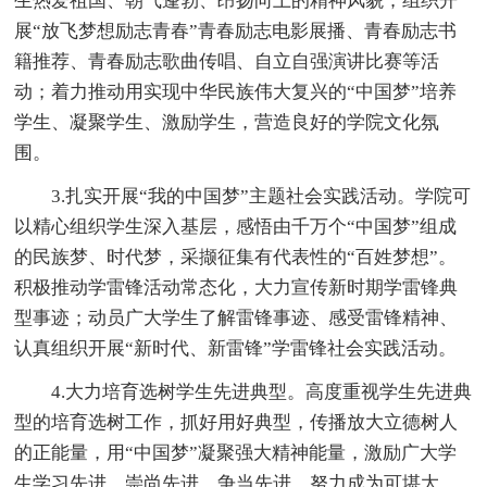
生热爱祖国、朝气蓬勃、昂扬向上的精神风貌；组织开
展“放飞梦想励志青春”青春励志电影展播、青春励志书
籍推荐、青春励志歌曲传唱、自立自强演讲比赛等活
动；着力推动用实现中华民族伟大复兴的“中国梦”培养
学生、凝聚学生、激励学生，营造良好的学院文化氛
围。
3.扎实开展“我的中国梦”主题社会实践活动。学院可
以精心组织学生深入基层，感悟由千万个“中国梦”组成
的民族梦、时代梦，采撷征集有代表性的“百姓梦想”。
积极推动学雷锋活动常态化，大力宣传新时期学雷锋典
型事迹；动员广大学生了解雷锋事迹、感受雷锋精神、
认真组织开展“新时代、新雷锋”学雷锋社会实践活动。
4.大力培育选树学生先进典型。高度重视学生先进典
型的培育选树工作，抓好用好典型，传播放大立德树人
的正能量，用“中国梦”凝聚强大精神能量，激励广大学
生学习先进、崇尚先进、争当先进，努力成为可堪大