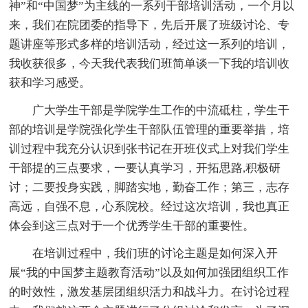
神”和“中国梦”为主线的一系列干部培训活动，一个月以
来，我们在院团委的指导下，先后开展了班级讨论、专
题讲座等形式多样的培训活动，经过这一系列的培训，
我收获很多，今天我代表我们班简单谈一下我的培训收
获和学习感受。
广大学生干部是学院学生工作的中流砥柱，学生干
部的培训是学院强化学生干部队伍管理的重要举措，培
训过程中我充分认识到张书记在开班仪式上对我们学生
干部提的三点要求，一要认真学习，开拓思路,积极研
讨；二要投身实践，脚踏实地，勤奋工作；第三，志存
高远，自强不息，心系院校。经过这次培训，我也真正
体会到这三点对于一个优秀学生干部的重要性。
在培训过程中，我们班的讨论主题是如何深入开
展“我的中国梦主题教育活动”以及如何加强团组织工作
的时效性，激发基层团组织活力和战斗力。在讨论过程