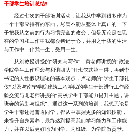
干部学生培训总结5
经过七次的干部培训活动，让我从中学到很多作为
一个干部应持有的东西，尽管不能从整体上真正的一下
子把我从之前的行为习惯完全的改变，但是无论是在现
在的学习和工作中我都会铭记于心，并用之于我的生活
与工作中，伴我一生，受用一生。
从刘教授讲授的“研究与写作”，黄老师讲授的“政法
学院学生工作理念与和谐团队”开班仪式第一讲，再到李
书记的人性假设理论的基本观点，卢老师的“学生干部礼
仪”以及与南宁学院建筑工程学院的学生干部进行工作经
验交流与龙老师讲授的“高校学生干部能力提升主题，讲
班会的策划与组织”。通过这一系列的培训，我想无论是
学生干部还是普通同学，都从中掌握更多的知识技能，
来提升自身素养，最终达到提高我们学习能力和工作能
力，并在以后更好地为同学、为班级、为学院做贡献。