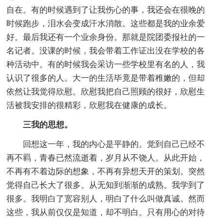
自在。有的时候遇到了让我伤心的事，我还会在很晚的
时候跑步，泪水会变成汗水消散。这些都是我的业余爱
好。最后我还有一个业余身份。那就是院团委报社的一
名记者。没课的时候，我会带着工作证出没在学校的各
种活动中。有的时候我会采访一些学校里有名的人，我
认识了很多的人。大一的生活毕竟是带着稚嫩的，但却
依然让我觉得欣慰。欣慰我把自己照顾的很好，欣慰生
活被我安排的很精彩，欣慰我在健康的成长。
三我的思想。
回想这一年，我的内心是平静的。觉到自己已经不
再不羁，青春已然流逝着，岁月从不饶人。从此开始，
不再有不着边际的想象，不再有异想天开的策划。突然
觉得自己长大了很多。从无知到渐渐的成熟。我学到了
很多。我明白了宽容别人，明白了什么叫做真诚。然而
这些，我从前仅仅是知道，却不明白。只有用心的对待