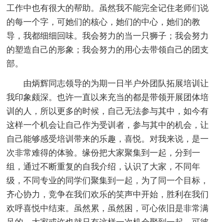
工作中也有很大的帮助。虽然我不能完全记住老师们说
的每一个字，可她们的核心，她们的中心，她们的教
导，我都细细回味。我会努力的当一只狮子；我会努力
的塑造自己的形象；我会努力的用心去带领自己的团支
部。
由炳辉同志领导的为期一日半户外团队拓展培训让
我印象颇深。也许一直以来充当的都是带领开展团体培
训的人，所以更多的时候，自己无法参与其中，如今有
这样一个机会让自己作为受训者，参与其中的机会，让
自己能够感受培训带来的乐趣，喜悦。对我来说，是一
次非常难得的体验。缘份把大家聚集到一起，分到一
组，通过不断重复的自我介绍，认识了大家，不同年
级，不同专业的同学们聚集到一起，为了同一个目标，
齐心协力，竞争在我们欢乐的笑声中开始，胜利在我们
欢呼喜悦中结束。虽然累，虽然困，可心依旧是非常满