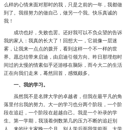
么样的心情来面对那时的我，只是之前的一年，我都做
到了。我很努力的做自己，做另一个我。快乐真诚的
我！
成功也好，失败也罢。还好我可以不负众望的告诉
我的家人：我真的长大了！回想大一，它就像一层迷
雾，让我来一点点的拨开，看到这样一个不一样的世
界。愿总结带来启迪，由启迪引领方向。昨日那埋怨时
间过的太慢的情素似乎还游移在脑际，而今大二的生活
正在向我们走来，蓦然回首，感慨颇多。
一、我的学习。
虽然我不是名牌大学的卓越者，但我在最平凡的角
落里付出我的努力。大一的学习也分两个阶段，一个阶
段在追赶，一个阶段在超越自己。我是一个补录的学
生。第一学期，我顶着倒数第几的压力不断的追赶别
人。来的比大家晚一个月，别人学后面我学前面。大学