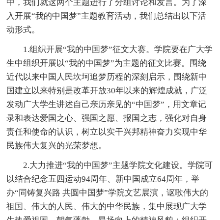
中，我们就这两个主题进行了分组讨论和发言。为了深
入开展“我的中国梦”主题教育活动，我们总结出以下活
动形式。
1.组织开展“我的中国梦”征文大赛。学院要在广大学
生中组织开展以“我的中国梦”为主题的征文比赛。围绕
近代以来中国人民坎坷追梦历程的深刻启示，围绕新中
国建立以来特别是改革开放30年以来的辉煌成就，广泛
发动广大学生讲述自己亲历亲见的“中国梦”，用文章记
录和表达爱国之心、强国之愿、报国之志，强化对自身
责任和使命的认识，树立以实干兴邦精神奋力实现中华
民族伟大复兴的光荣梦想。
2.大力推进“我的中国梦”主题学院文化建设。学院可
以结合纪念五四运动94周年、新中国成立64周年，举
办“同铸复兴路 共圆中国梦”学院文艺展演，讴歌伟大的
祖国、伟大的人民、伟大的中华民族，集中展现广大学