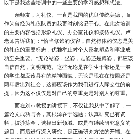
以下是我这些培训中的一些主要的学习感想和想法。
亲师友，习礼仪。一直是我国的优良传统美德，而
作为曾经为礼仪队员的我更时刻铭记于心。在此次培训
的主要内容包括形象礼仪、办公室礼仪和接待礼仪。卢
老师告诉我们：“恰当修饰的仪容，自然得体的仪态是美
的礼仪的重要标志，优雅举止对个人形象塑造和事业成
功至关重要。”无论站姿，坐姿，走姿还是蹲姿，都应该
自信自然，文明规范。这些无论是在学生干部还是一般
的学生都应该具有的精神面貌，无论是现在在校园还是
两年后出到社会，这都应该作为我们进行人际交往的前
提，因为这不仅仅是对自己的尊重更是对别人的尊重。
而在刘xx教授的讲授下，不仅让我从中了解了，一
篇论文成功与否，其根源在于选题；认真研究已有资
料，披沙拣金，选择出新领域、或是有继续研究意义的
题目，而后进行深入研究，是正确研究方法的开端。在