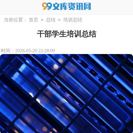
>
>
当前位置：
首页
总结
培训总结
干部学生培训总结
时间：2026-05-20 22:28:09