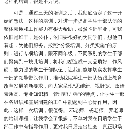
这样的培训，很是不方便。
可是，通过三天的培训之后，我彻底否定了这一开
始的想法。这样的培训，对进一步提高学生干部队伍的
整体素质和工作能力有很大帮助，虽然临近毕业，可我
依旧是班干，是公仆，依旧要很好的为同学们，想他们
着想，为他们服务。按照“分级培训、分类实施”的原
则，进行专项培训，跟不同年级，不同系别的学生干部
们聚集到一块儿培训，将我们塑造成一支品质好，作风
硬，能力强的学生干部队伍，让我们能够切实发挥学生
干部的领导带头作用，推动我院学生干部队伍跟上教育
改革发展的新要求，向大家呈现“思维新、视野宽、政治
素质高、专业知识精、管理能力强”的特点，让学生干部
在各组织和基层团建的工作中能起到主心骨作用。因
此，这样一次培训，很值得。 邓老师、杨老师、罗老师
的培训课程，让我学会了很多，不单对我在日后学生干
部工作中有指导作用，更对我日后走出社会，真正职场