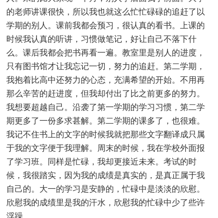
的老师讲课很快，所以我也就这么忙忙碌碌的追赶了以
学期的别人。课前我都会预习，很认真的看书。上课的
时候我认真的听讲，习惯做笔记，好让自己不落下什
么。课后我都会把书再看一遍。教室里是别人的进度，
只有图书馆才让我忘记一切，努力的追赶。第二学期，
我抱着比高中还努力的心态，充满希望的开始。不用再
那么辛苦的赶进度，但我却付出了比之前更多的努力。
我想要超越自己。沿袭了第一学期的学习习惯，第二学
期更多了一份多求甚解。第二学期的课多了，也很难。
我记不住书上的文字的时候我就把那些文字翻译成只属
于我的文字便于我理解。周末的时候，我在学校外面报
了学习班。同样是忙碌，我却更接近未来。考试的时
候，我很踏实，因为我的成绩是真实的，是真正属于我
自己的。大一的学习是安静的，忙碌中是淡淡的欣慰。
欣慰我的成绩里是我的汗水，欣慰我的忙碌中少了些许
浮躁。