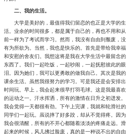
二、我的生活。
大学是美好的，最值得我们留恋的也正是大学的生
活。业余的时间很多，都是属于自己的，再也不用和从
前一样为了考试而学习。然而，我没有自由到颓废，没
有为所欲为。当然，我也是快乐的。首先是带给我幸福
和安慰的舍友们。我想这将是我在大学生活中最留念的
东西了。我们一起吃饭，一起吵闹，一起抚慰彼此的眼
泪。因为她们，我可以更勇敢的做我自己。其次是我的
课余生活。虽然我很努力的学习。可是我还是会安排出
时间玩。早上，我会起来很早打羽毛球。这是我最喜欢
的运动之一。汗水挥洒，所有的激情在日升之初迸发。
我会觉得一天都很有劲。下午上完课，我就和轮滑社的
同学们一起玩。虽说摔了好多跤，却从不觉得疼。因为
我会很清醒，所有的不开心都随着淡淡的疼痛走远。滑
起来的时候，风儿拂过脸庞，真的是一种说不出的自由