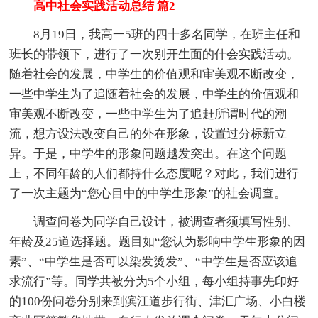
高中社会实践活动总结 篇2
8月19日，我高一5班的四十多名同学，在班主任和
班长的带领下，进行了一次别开生面的什会实践活动。
随着社会的发展，中学生的价值观和审美观不断改变，
一些中学生为了追随着社会的发展，中学生的价值观和
审美观不断改变，一些中学生为了追赶所谓时代的潮
流，想方设法改变自己的外在形象，设置过分标新立
异。于是，中学生的形象问题越发突出。在这个问题
上，不同年龄的人们都持什么态度呢？对此，我们进行
了一次主题为“您心目中的中学生形象”的社会调查。
调查问卷为同学自己设计，被调查者须填写性别、
年龄及25道选择题。题目如“您认为影响中学生形象的因
素”、“中学生是否可以染发烫发”、“中学生是否应该追
求流行”等。同学共被分为5个小组，每小组持事先印好
的100份问卷分别来到滨江道步行街、津汇广场、小白楼