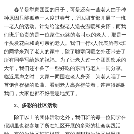
春节是举家团圆的日子，可是还有一些老人由于种
种原因只能孤单一人度过春节，所以团支部开展了一班
一老人的活动。计划给这些老人送去温暖和关怀，而我
们班所负责的是一位家住xx路的名叫xx的老人，那是一
个头发花白和蔼可亲的老人。我们一行x人代表所有x班
的同学来到了老人的家中，除了嘘寒问暖之外还带去了
所有同学写给她的祝福。为了让老人过一个团圆欢乐的
大年，我们还准备了一些好吃的东西与老人一同分享。
临近尾声之时，大家一同围在老人身旁，为老人唱了一
首饱含祝福的歌曲。看到老人高兴得笑着，连声得感谢
我们，大家也都不好意思地笑了。
2、多彩的社区活动
除了以上的团体活动之外，我们班的每一位同学在
假期里也都参加了所在社区开展的多彩的社会实践活