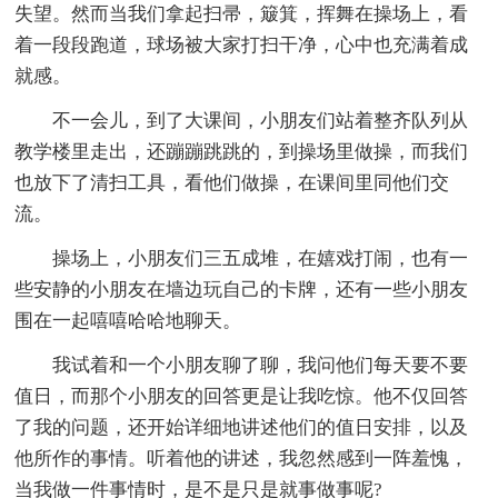
失望。然而当我们拿起扫帚，簸箕，挥舞在操场上，看
着一段段跑道，球场被大家打扫干净，心中也充满着成
就感。
不一会儿，到了大课间，小朋友们站着整齐队列从
教学楼里走出，还蹦蹦跳跳的，到操场里做操，而我们
也放下了清扫工具，看他们做操，在课间里同他们交
流。
操场上，小朋友们三五成堆，在嬉戏打闹，也有一
些安静的小朋友在墙边玩自己的卡牌，还有一些小朋友
围在一起嘻嘻哈哈地聊天。
我试着和一个小朋友聊了聊，我问他们每天要不要
值日，而那个小朋友的回答更是让我吃惊。他不仅回答
了我的问题，还开始详细地讲述他们的值日安排，以及
他所作的事情。听着他的讲述，我忽然感到一阵羞愧，
当我做一件事情时，是不是只是就事做事呢?