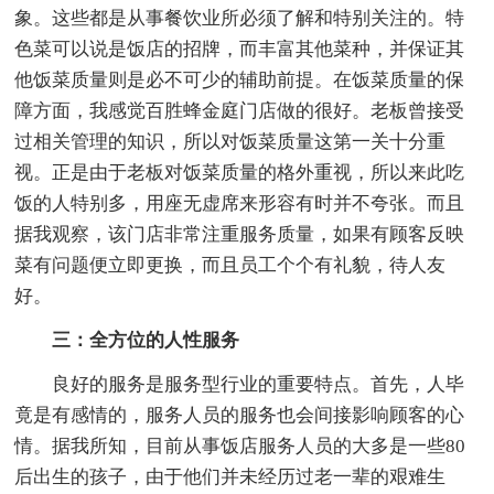
象。这些都是从事餐饮业所必须了解和特别关注的。特
色菜可以说是饭店的招牌，而丰富其他菜种，并保证其
他饭菜质量则是必不可少的辅助前提。在饭菜质量的保
障方面，我感觉百胜蜂金庭门店做的很好。老板曾接受
过相关管理的知识，所以对饭菜质量这第一关十分重
视。正是由于老板对饭菜质量的格外重视，所以来此吃
饭的人特别多，用座无虚席来形容有时并不夸张。而且
据我观察，该门店非常注重服务质量，如果有顾客反映
菜有问题便立即更换，而且员工个个有礼貌，待人友
好。
三：全方位的人性服务
良好的服务是服务型行业的重要特点。首先，人毕
竟是有感情的，服务人员的服务也会间接影响顾客的心
情。据我所知，目前从事饭店服务人员的大多是一些80
后出生的孩子，由于他们并未经历过老一辈的艰难生