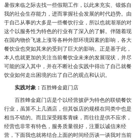
暑假来临之际去找一些假期工作，以此来充实、锻炼自
我的社会生存能力，进而掌握社会发展的时代趋势。由
于自己从事的大多是一些餐饮行业，所以也就渐渐的对
这个以服务性为特色的行业有了深入的了解。伴随着现
在国内物价飞速上涨等各种外部环境因素的影响，各大
餐饮业也突如其来的受到了巨大的影响。正是基于此，
本人也就更加的关注当前餐饮业未来的发展现状，并尽
可能的深入其中，并在不断社会实践中得出了自己就餐
饮业如何走出困境的出了自己的观点和认识。
实践对象：
百胜蜂金庭门店
百胜蜂金庭门店是个以经营披萨为特色的联锁餐饮
行业，虽算不上几酒店，但其饭店的规模在同类中也是
相当不错的。而且深受顾客青睐，而往往是供不应求，
经营也非常有特色，服务质量很好，注重以诚信来经
营，下面我也就将结合上面的时间经历谈一谈我对当前