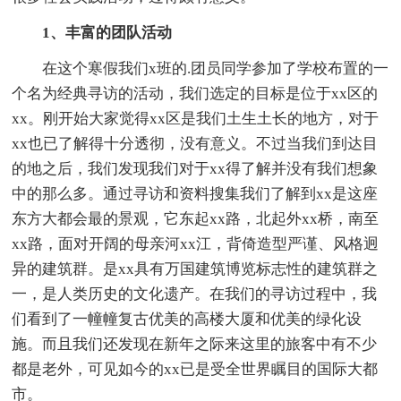
1、丰富的团队活动
在这个寒假我们x班的.团员同学参加了学校布置的一
个名为经典寻访的活动，我们选定的目标是位于xx区的
xx。刚开始大家觉得xx区是我们土生土长的地方，对于
xx也已了解得十分透彻，没有意义。不过当我们到达目
的地之后，我们发现我们对于xx得了解并没有我们想象
中的那么多。通过寻访和资料搜集我们了解到xx是这座
东方大都会最的景观，它东起xx路，北起外xx桥，南至
xx路，面对开阔的母亲河xx江，背倚造型严谨、风格迥
异的建筑群。是xx具有万国建筑博览标志性的建筑群之
一，是人类历史的文化遗产。在我们的寻访过程中，我
们看到了一幢幢复古优美的高楼大厦和优美的绿化设
施。而且我们还发现在新年之际来这里的旅客中有不少
都是老外，可见如今的xx已是受全世界瞩目的国际大都
市。