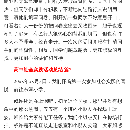
商业区等繁华地带，向行人发放调查问卷。天气十分闷
热，但同学们却十分积极，不断地向过路行人说明用
意，请他们填写问卷。刚开始一些同学不好意思开口，
可看着别人一份份的把问卷发出去又收回来，胆子也逐
渐打了起来。有些行人很热心的帮我们填写，但也有许
多人不予理会，径直走开。一次次的受阻并没有打消同
学们的积极性，相反，同学们越战越勇，更加积极的寻
找，更加耐心的讲解和等待
高中社会实践活动总结 篇3
20xx年xx月x日，我们怀着第一次参加社会实践的喜
悦，前往东河小学。
或许还是在上课吧，初至这个学校，那里并没有想
象中的那么热闹，仅仅有一个班的小朋友在操场上玩
耍。班长给大家分配了任务，我们小组被安排在操场打
扫。或许是不能直接走进教室和小朋友交流，大家颇感