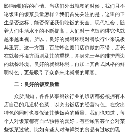
影响到顾客的心情。当我们外出就餐的时候，我们且不
论饭里的饭菜质量怎样？我们首先关注的是，这里的卫
生是否达标，能否保证我们吃饭的安全。现代社会，随
着人们生活水平的不断提高，人们对于吃饭的讲究也就
越来越重视。所以，良好的就餐环境对餐饮行业来说极
其重要。这一方面，百胜蜂金庭门店倒做的不错，店长
在就餐环境方面则及其的重视，并身先士卒的维护周边
的就餐环境。良好的就餐环境，再加上其西式风格的鲜
明特色，更是吸引了众多来此就餐的顾客。
二：良好的饭菜质量
众所周知，各各从事餐饮行业的饭店都必须拥有本
店自己的几道特色菜，以突出饭店的经营特色。在突出
特色的同时也要保证其他饭菜的质量。我们也知道，每
个人对饭菜都有自己独特的喜好，有些顾客甚至会对某
些饭菜过敏。比如有些人对海鲜类的食品有过敏的现