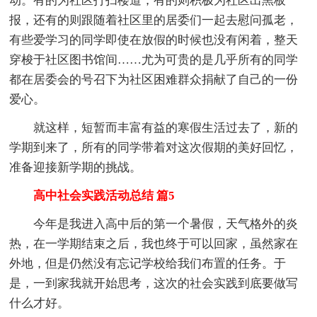
动。有的为社区打扫楼道，有的则积极为社区出黑板
报，还有的则跟随着社区里的居委们一起去慰问孤老，
有些爱学习的同学即使在放假的时候也没有闲着，整天
穿梭于社区图书馆间……尤为可贵的是几乎所有的同学
都在居委会的号召下为社区困难群众捐献了自己的一份
爱心。
就这样，短暂而丰富有益的寒假生活过去了，新的
学期到来了，所有的同学带着对这次假期的美好回忆，
准备迎接新学期的挑战。
高中社会实践活动总结 篇5
今年是我进入高中后的第一个暑假，天气格外的炎
热，在一学期结束之后，我也终于可以回家，虽然家在
外地，但是仍然没有忘记学校给我们布置的任务。于
是，一到家我就开始思考，这次的社会实践到底要做写
什么才好。