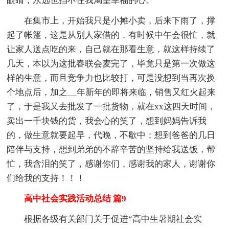
眼睛，永远也挡不住我渴望幸福的心。
在集市上，开始我只是小摊小卖，后来下雨了，撑
起了帐篷，这是从别人家借的，有时候中午会很忙，就
让家人送点吃的来，自己就在那看生意，就这样持续了
几天，本以为这批春联会麦完了，毕竟只是第一次做这
样的生意，而且竞争力也比较打，可是没想到当再次换
个地点后，加之__年新年的即将来临，销售又红火起来
了，于是我又去批发了一批货物，就在xx这四天时间，
卖出一千块钱的货，我会心的笑了，想到妈妈告诉我
的，做生意就要起早，代晚，不歇中；想到爸爸的几日
陪伴与支持，想到弟弟的不辞辛苦的坚持给我送饭，帮
忙，我含泪的笑了，感谢你们，感谢我的家人，谢谢你
们给我的支持！！！
高中社会实践活动总结 篇9
根据各级有关部门关于促进“高中生暑期社会实