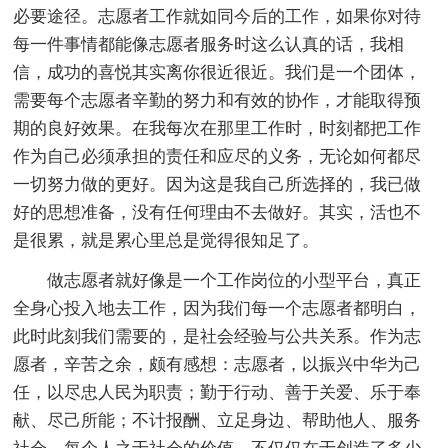
必要途径。志愿者工作就如同今后的工作，如果你对待
每一件事情都能像志愿者服务时这么认真的话，我相
信，成功的喜悦其实离你很近很近。我们是一个团体，
需要每个志愿者辛勤的努力和有效的协作，才能取得预
期的良好效果。在我每次在那里工作时，时刻都把工作
作为自己必须承担的责任和应尽的义务，无论如何都尽
一切努力做的更好。因为这是我自己所选择的，我已做
好的思想准备，没有任何理由不去做好。其实，活也不
是很累，就是累心里总是觉得很知足了。
做志愿者就好像是一个工作岗位的小型平台，真正
全身心投入地去工作，因为我们每一个志愿者都明白，
此时此刻我们需要的，是社会经验与公共关系。作为志
愿者，辛苦之余，颇有感想：志愿者，以振兴中华为己
任，以尽忠人民为职责；勤于行动、善于关爱、乐于奉
献、尽己所能；不计报酬、立足身边、帮助他人、服务