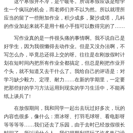
这个寒假并不冷，是个暖冬。所谓寒假应该是给学
生一个疯玩的机会，而老师们并不以为然。所以就理所
应当的留了一些附加作业，积少成多，聚沙成塔，几科
的作业加起来就不是用十根小手指可以数得完的了……
写作业真的是一件很头痛的事情啊。我不说自己是
好学生，因为我很懒得去动作业。但是又没办法啊，不
写怎么办，毕竟总还得上交的呀。往往是在刚放假时计
划在短时间内把所有作业全都搞定，但总是刚把作业开
个头，就不知道又去干什么了。我给自己的评语是：对
学习缺少毅力、定理、耐力……在新的学期里，一定要
把那些好的学习方法运用到现实的学习生活中，不能再
纸上谈兵了!
在放假期间，我和同学一起出去玩过好多次，玩的
内容也很多，像什么：滑冰呀、打羽毛球呀、看电影呀
等等等等……我们还去了乐园，由于去时已经放假很长