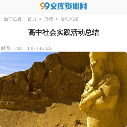
>
>
当前位置：
首页
总结
活动总结
高中社会实践活动总结
时间：2025-11-07 14:20:22