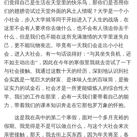
们觉得自己是生活在天堂里的快乐鸟，那你们是否用你
们的翅膀尝试过天堂外面的风土人情呢？大学是一个小
小社会，步入大学就等同于开始进入了人生的战场，在
这里不会有人要求你去做什么，也不会有人强迫你去干
什么，但是我们也不能在这所充满激情的大学里迷失自
己，更不能玩物丧志。毕竟有一天我们会走出小小社
会，进入大社会。有一句话说得好：“与其坐失良机，还
不如主动出击”，因此在今年的寒假里我就去尝试了一下
与社会接触。我通过这数十天的经历，深刻地认识到社
会实践是一笔巨大的财富、是体味人生的百味筒，是验
证实力的试金石，社会才是一所更能锻炼人的综合性大
学。我们的工作在那里，必有一天我们要带着自己的能
力，带着我们的课本知识奔走在它那包罗万象的怀抱。
这是我在高中的第二个寒假，面对一个多月充裕的
假期。我觉得是不是可以做点什么，与这个大社会来次
亲密接触，那天，我去街上买东西，因为年关将至，各