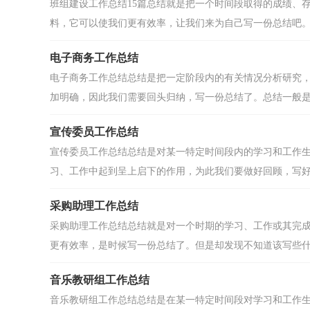
班组建设工作总结15篇总结就是把一个时间段取得的成绩、
料，它可以使我们更有效率，让我们来为自己写一份总结吧。.
电子商务工作总结
电子商务工作总结总结是把一定阶段内的有关情况分析研究
加明确，因此我们需要回头归纳，写一份总结了。总结一般是怎
宣传委员工作总结
宣传委员工作总结总结是对某一特定时间段内的学习和工作
习、工作中起到呈上启下的作用，为此我们要做好回顾，写好总
采购助理工作总结
采购助理工作总结总结就是对一个时期的学习、工作或其完
更有效率，是时候写一份总结了。但是却发现不知道该写些什.
音乐教研组工作总结
音乐教研组工作总结总结是在某一特定时间段对学习和工作