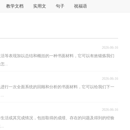
教学文档
实用文
句子
祝福语
2026-06-16
生活等表现加以总结和概括的一种书面材料，它可以有效锻炼我们
...
2026-06-16
况进行一次全面系统的回顾和分析的书面材料，它可以给我们下一
..
2026-06-16
作生活或其完成情况，包括取得的成绩、存在的问题及得到的经验
..