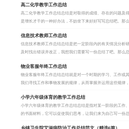
高二化学教学工作总结
高二化学教学工作总结总结是对取得的成绩、存在的问题及
是增长才干的一种好办法，不妨坐下来好好写写总结吧。那么.
信息技术教师工作总结
信息技术教师工作总结总结是把一定阶段内的有关情况分析
及时找出错误并改正，我想我们需要写一份总结了吧。那么总结
物业客服年终工作总结
物业客服年终工作总结总结就是对一个时期的学习、工作或
我们寻找工作和事物发展的规律，从而掌握并运用这些规律，不
小学六年级体育的教学工作总结
小学六年级体育的教学工作总结总结是指对某一阶段的工作
的书面材料，它可以促使我们思考，让我们来为自己写一份总结
乡镇卫生院艾滋病防治工作总结范文（精选6篇）