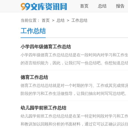
首页
总结
报告
>
>
当前位置：
首页
总结
工作总结
工作总结
小学四年级德育工作总结
小学四年级德育工作总结总结是在一段时间内对学习和工作
的语言组织能力，因此，让我们写一份总结吧。你想知道总结怎
德育工作总结
德育工作总结总结就是对一个时期的学习、工作或其完成情
阶段的学习和工作生活做指导，让我们抽出时间写写总结吧。.
幼儿园学前班工作总结
幼儿园学前班工作总结总结是在某一特定时间段对学习和工
和教训加以回顾和分析的书面材料，通过它可以正确认识以往.