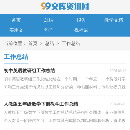
首页
总结
报告
教学文档
实用文
句子
祝福语
>
>
当前位置：
首页
总结
工作总结
工作总结
初中英语教研组工作总结
2026-06-16
初中英语教研组工作总结总结在一个时期、一个年度、一个阶段对学
习和工作生活等情况加以回顾和分析的一种书面材料，他能够提升我
们的书面表达能力，让我们来为自己写一份总结吧...
人教版五年级数学下册教学工作总结
2026-06-16
人教版五年级数学下册教学工作总结总结是指社会团体、企业单位和
个人对某一阶段的学习、工作或其完成情况加以回顾和分析，得出教
训和一些规律性认识的一种书面材料，它在我们的...