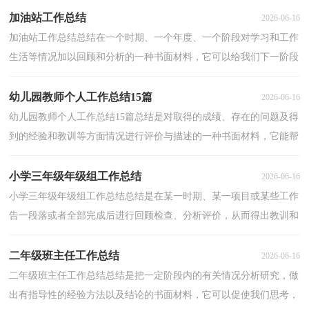
加油站工作总结
2026-06-16
加油站工作总结总结在一个时期、一个年度、一个阶段对学习和工作
生活等情况加以回顾和分析的一种书面材料，它可以给我们下一阶段
的学习和工作生活做指导，让我们一起认真地写一...
幼儿园教师个人工作总结15篇
2026-06-16
幼儿园教师个人工作总结15篇总结是对取得的成绩、存在的问题及得
到的经验和教训等方面情况进行评价与描述的一种书面材料，它能帮
我们理顺知识结构，突出重点，突破难点，为此要我们...
小学三年级年级组工作总结
2026-06-16
小学三年级年级组工作总结总结是在某一时期、某一项目或某些工作
告一段落或者全部完成后进行回顾检查、分析评价，从而得出教训和
一些规律性认识的一种书面材料，它有助于我们寻...
二年级班主任工作总结
2026-06-16
二年级班主任工作总结总结是把一定阶段内的有关情况分析研究，做
出有指导性的经验方法以及结论的书面材料，它可以促使我们思考，