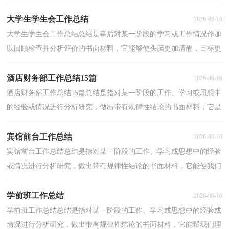
因此，让我们写一份总结吧。你所见过的总结应该是什...
大学生学生会工作总结
2026-06-16
大学生学生会工作总结总结是事后对某一阶段的学习或工作情况作加
以回顾检查并分析评价的书面材料，它能够使头脑更加清醒，目标更
加明确，为此我们要做好回顾，写好总结。那么总结应...
酒店财务部工作总结15篇
2026-06-16
酒店财务部工作总结15篇总结是指对某一阶段的工作、学习或思想中
的经验或情况进行分析研究，做出带有规律性结论的书面材料，它是
增长才干的一种好办法，因此好好准备一份总结吧。...
宾馆前台工作总结
2026-06-16
宾馆前台工作总结总结是指对某一阶段的工作、学习或思想中的经验
或情况进行分析研究，做出带有规律性结论的书面材料，它能使我们
及时找出错误并改正，不妨让我们认真地完成总结吧...
学前班工作总结
2026-06-16
学前班工作总结总结是指对某一阶段的工作、学习或思想中的经验或
情况进行分析研究，做出带有规律性结论的书面材料，它能帮我们理