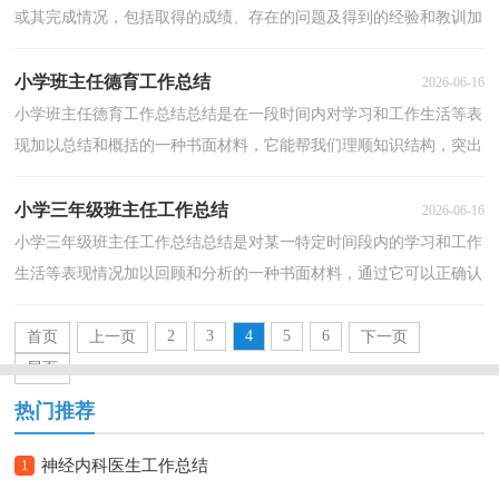
或其完成情况，包括取得的成绩、存在的问题及得到的经验和教训加
以回顾和分析的书面材料，它可以有效锻炼我们的...
小学班主任德育工作总结
2026-06-16
小学班主任德育工作总结总结是在一段时间内对学习和工作生活等表
现加以总结和概括的一种书面材料，它能帮我们理顺知识结构，突出
重点，突破难点，为此我们要做好回顾，写好总结。总结...
小学三年级班主任工作总结
2026-06-16
小学三年级班主任工作总结总结是对某一特定时间段内的学习和工作
生活等表现情况加以回顾和分析的一种书面材料，通过它可以正确认
识以往学习和工作中的优缺点，让我们好好写一份...
2
3
4
5
6
首页
上一页
下一页
尾页
热门推荐
1
神经内科医生工作总结