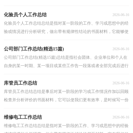
顺知识结构，突出重点，突破难点，不如立即行动起来写...
化验员个人工作总结
2026-06-16
化验员个人工作总结总结是指对某一阶段的工作、学习或思想中的经
验或情况进行分析研究，做出带有规律性结论的书面材料，它能够使
头脑更加清醒，目标更加明确，让我们一起来学习写总...
公司部门工作总结(精选15篇)
2026-06-16
公司部门工作总结(精选15篇)总结是指社会团体、企业单位和个人在
自身的某一时期、某一项目或某些工作告一段落或者全部完成后进行
回顾检查、分析评价，从而肯定成绩，得到经验，找...
库管员工作总结
2026-06-16
库管员工作总结总结是事后对某一阶段的学习或工作情况作加以回顾
检查并分析评价的书面材料，它可以使我们更有效率，是时候写一份
总结了。那么你真的懂得怎么写总结吗？以下是小编...
维修电工工作总结
2026-06-16
维修电工工作总结总结是指对某一阶段的工作、学习或思想中的经验