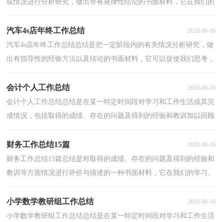
或情况进行分析研究，做出带有规律性结论的书面材料，它在我们的
学习、工作中起到呈上启下的作用，不如立即行动起...
汽车4s店年终工作总结
2026-06-16
汽车4s店年终工作总结总结是把一定阶段内的有关情况分析研究，做
出有指导性的经验方法以及结论的书面材料，它可以促使我们思考，
让我们一起来学习写总结吧。总结怎么写才能发挥它...
会计个人工作总结
2026-06-16
会计个人工作总结总结是在某一特定时间段对学习和工作生活或其完
成情况，包括取得的成绩、存在的问题及得到的经验和教训加以回顾
和分析的书面材料，它可以给我们下一阶段的学习...
财务工作总结15篇
2026-06-16
财务工作总结15篇总结是对取得的成绩、存在的问题及得到的经验和
教训等方面情况进行评价与描述的一种书面材料，它在我们的学习、
工作中起到呈上启下的作用，因此我们需要回头归...
小学数学教研组工作总结
2026-06-16
小学数学教研组工作总结总结是在某一特定时间段对学习和工作生活